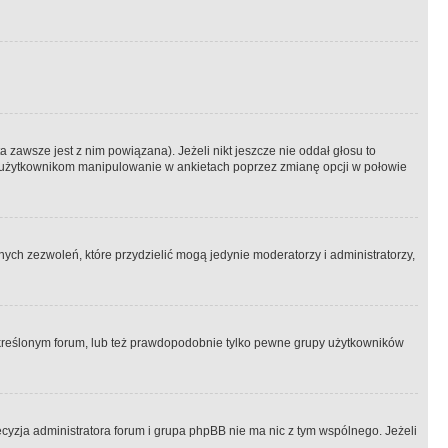
 zawsze jest z nim powiązana). Jeżeli nikt jeszcze nie oddał głosu to
 to użytkownikom manipulowanie w ankietach poprzez zmianę opcji w połowie
ch zezwoleń, które przydzielić mogą jedynie moderatorzy i administratorzy,
kreślonym forum, lub też prawdopodobnie tylko pewne grupy użytkowników
ecyzja administratora forum i grupa phpBB nie ma nic z tym wspólnego. Jeżeli