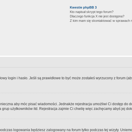
Kwestie phpBB 3
Kto napisał skrypt tego forum?
Dlaczego funkcja X nie jest dostępna?
Z kim mam się skontaktować w sprawach 
wy login i hasło. Jeśli są prawidłowe to być może zostałeś wyrzucony z forum (aby 
 konieczna aby móc pisać wiadomości. Jednakże rejestracja umożliwi Ci dostęp do 
 grup użytkowników itd. Rejestracja zajmie Ci chwilę więc zachęcamy abyś jej dok
odczas logowania będziesz zalogowany na forum tylko podczas tej wizyty. Uniemo