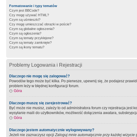
Formatowanie i typy tematów
Czym jest BBCode?
Czy mogę używać HTML?
Czym są uśmieszki?
Czy mogę umieszczać obrazki w poście?
Czym są globalne ogłoszenia?
Czym są ogłoszenia?
Czym są tematy przyklejone?
Czym są tematy zamknięte?
Czym są ikony tematu?
Problemy Logowania i Rejestracji
Dlaczego nie mogę się zalogować?
Powodów tego może być kilka. Po pierwsze, upewnij się, że podajesz prawidło
problem leży w błędnej konfiguracji forum.
Góra
Dlaczego muszę się zarejestrować?
Być może nie musisz, zależy to od administratora forum czy rejestracja jest
wysyłanie maili do użytkowników, możliwość dołączenia awatara, subskrypcja
Góra
Dlaczego jestem automatycznie wylogowywany?
Jeżeli nie zaznaczysz opcji
Zaloguj mnie automatycznie przy każdej wizycie
p