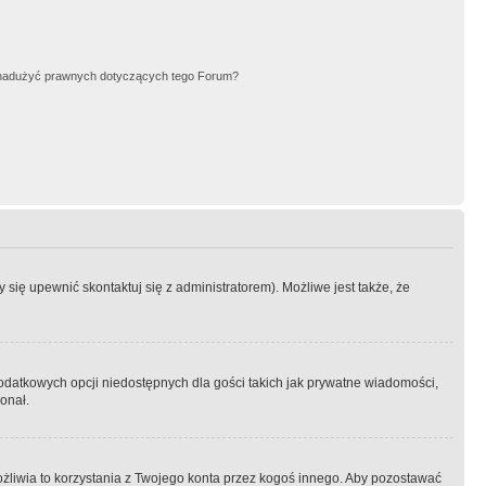
nadużyć prawnych dotyczących tego Forum?
się upewnić skontaktuj się z administratorem). Możliwe jest także, że
dodatkowych opcji niedostępnych dla gości takich jak prywatne wiadomości,
onał.
żliwia to korzystania z Twojego konta przez kogoś innego. Aby pozostawać