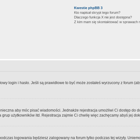
Kwestie phpBB 3
Kto napisał skrypt tego forum?
Dlaczego funkcja X nie jest dostępna?
Z kim mam się skontaktować w sprawach 
wy login i hasło. Jeśli są prawidłowe to być może zostałeś wyrzucony z forum (aby 
 konieczna aby móc pisać wiadomości. Jednakże rejestracja umożliwi Ci dostęp do 
 grup użytkowników itd. Rejestracja zajmie Ci chwilę więc zachęcamy abyś jej dok
odczas logowania będziesz zalogowany na forum tylko podczas tej wizyty. Uniemo