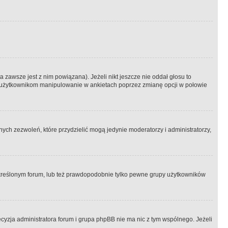
 zawsze jest z nim powiązana). Jeżeli nikt jeszcze nie oddał głosu to
 to użytkownikom manipulowanie w ankietach poprzez zmianę opcji w połowie
ch zezwoleń, które przydzielić mogą jedynie moderatorzy i administratorzy,
kreślonym forum, lub też prawdopodobnie tylko pewne grupy użytkowników
ecyzja administratora forum i grupa phpBB nie ma nic z tym wspólnego. Jeżeli