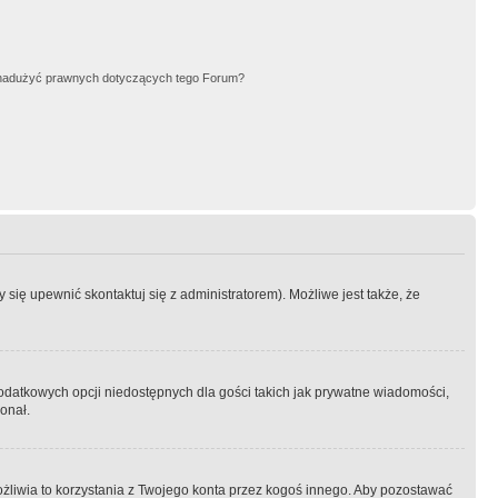
nadużyć prawnych dotyczących tego Forum?
się upewnić skontaktuj się z administratorem). Możliwe jest także, że
dodatkowych opcji niedostępnych dla gości takich jak prywatne wiadomości,
onał.
żliwia to korzystania z Twojego konta przez kogoś innego. Aby pozostawać