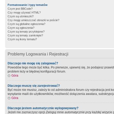
Formatowanie i typy tematów
Czym jest BBCode?
Czy mogę używać HTML?
Czym są uśmieszki?
Czy mogę umieszczać obrazki w poście?
Czym są globalne ogłoszenia?
Czym są ogłoszenia?
Czym są tematy przyklejone?
Czym są tematy zamknięte?
Czym są ikony tematu?
Problemy Logowania i Rejestracji
Dlaczego nie mogę się zalogować?
Powodów tego może być kilka. Po pierwsze, upewnij się, że podajesz prawidło
problem leży w błędnej konfiguracji forum.
Góra
Dlaczego muszę się zarejestrować?
Być może nie musisz, zależy to od administratora forum czy rejestracja jest
wysyłanie maili do użytkowników, możliwość dołączenia awatara, subskrypcja
Góra
Dlaczego jestem automatycznie wylogowywany?
Jeżeli nie zaznaczysz opcji
Zaloguj mnie automatycznie przy każdej wizycie
p