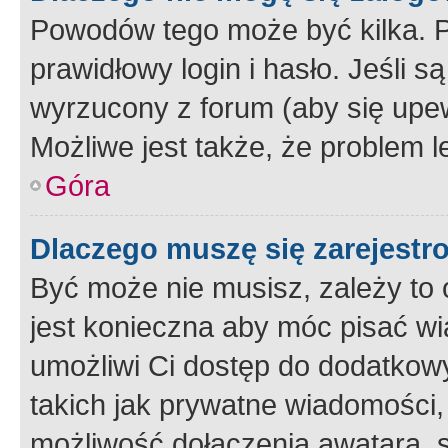
Powodów tego może być kilka. P
prawidłowy login i hasło. Jeśli 
wyrzucony z forum (aby się upew
Możliwe jest także, że problem l
Góra
Dlaczego muszę się zarejest
Być może nie musisz, zależy to o
jest konieczna aby móc pisać wi
umożliwi Ci dostęp do dodatkowy
takich jak prywatne wiadomości,
możliwość dołączenia awatara, s