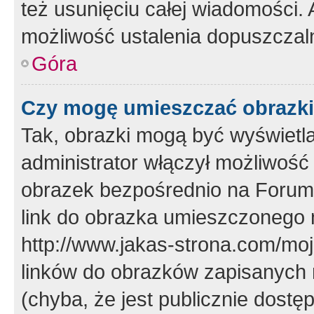
też usunięciu całej wiadomości.
możliwość ustalenia dopuszczal
Góra
Czy mogę umieszczać obrazki
Tak, obrazki mogą być wyświetla
administrator włączył możliwoś
obrazek bezpośrednio na Forum
link do obrazka umieszczonego 
http://www.jakas-strona.com/mo
linków do obrazków zapisanych
(chyba, że jest publicznie dos