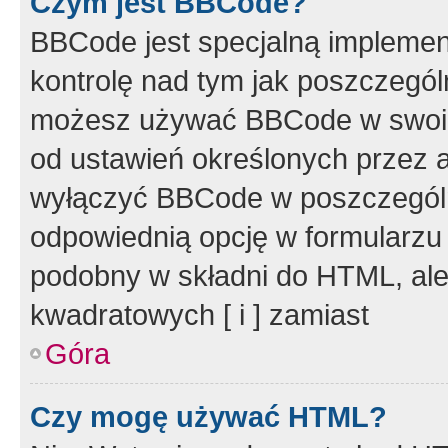
Czym jest BBCode?
BBCode jest specjalną implemen
kontrolę nad tym jak poszczegól
możesz używać BBCode w swoich
od ustawień określonych przez 
wyłączyć BBCode w poszczegól
odpowiednią opcję w formularzu
podobny w składni do HTML, ale
kwadratowych [ i ] zamiast
Góra
Czy mogę używać HTML?