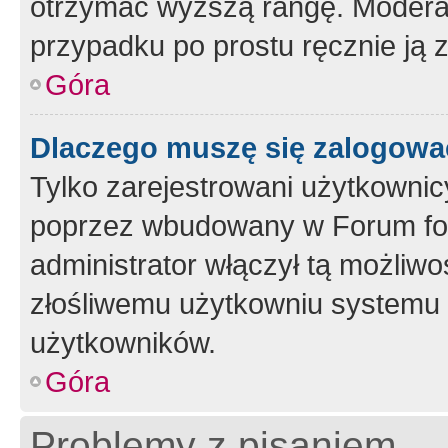
otrzymać wyższą rangę. Moderato
przypadku po prostu ręcznie ją 
Góra
Dlaczego muszę się zalogować 
Tylko zarejestrowani użytkownic
poprzez wbudowany w Forum form
administrator włączył tą możliw
złośliwemu użytkowniu systemu 
użytkowników.
Góra
Problemy z pisaniem