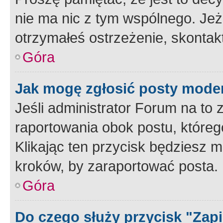
nie ma nic z tym wspólnego. Jeże
otrzymałeś ostrzeżenie, skontakt
Góra
Jak mogę zgłosić posty mode
Jeśli administrator Forum na to 
raportowania obok postu, któreg
Klikając ten przycisk będziesz m
kroków, by zaraportować posta.
Góra
Do czego służy przycisk "Zap