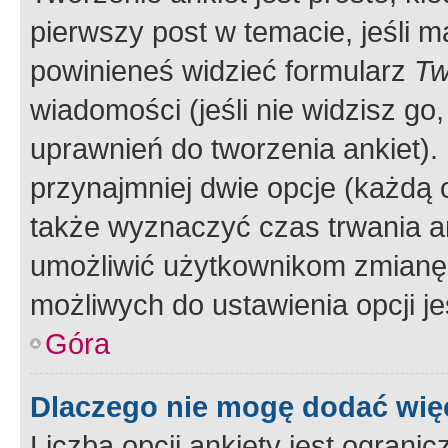
pierwszy post w temacie, jeśli 
powinieneś widzieć formularz
Tw
wiadomości (jeśli nie widzisz g
uprawnień do tworzenia ankiet). 
przynajmniej dwie opcje (każdą o
także wyznaczyć czas trwania an
umożliwić użytkownikom zmianę
możliwych do ustawienia opcji je
Góra
Dlaczego nie mogę dodać więc
Liczba opcji ankiety jest ogranic