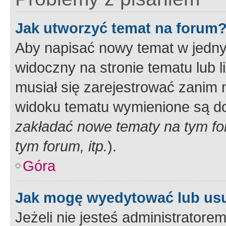
Jak utworzyć temat na forum
Aby napisać nowy temat w jednym
widoczny na stronie tematu lub 
musiał się zarejestrować zanim
widoku tematu wymienione są dos
zakładać nowe tematy na tym f
tym forum, itp.
).
Góra
Jak mogę wyedytować lub us
Jeżeli nie jesteś administrato