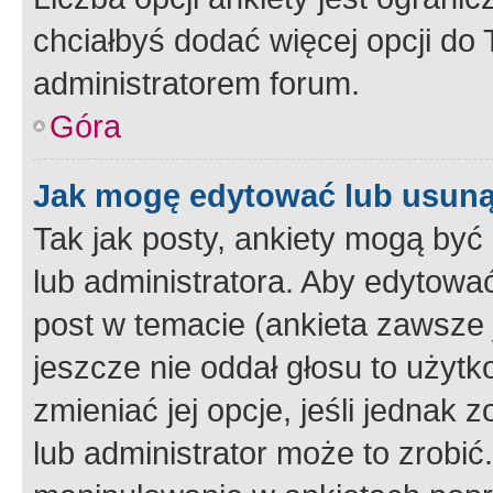
chciałbyś dodać więcej opcji do T
administratorem forum.
Góra
Jak mogę edytować lub usuną
Tak jak posty, ankiety mogą być
lub administratora. Aby edytow
post w temacie (ankieta zawsze j
jeszcze nie oddał głosu to użyt
zmieniać jej opcje, jeśli jednak 
lub administrator może to zrobi