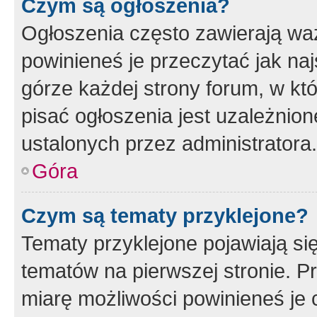
Czym są ogłoszenia?
Ogłoszenia często zawierają waż
powinieneś je przeczytać jak naj
górze każdej strony forum, w kt
pisać ogłoszenia jest uzależni
ustalonych przez administratora.
Góra
Czym są tematy przyklejone?
Tematy przyklejone pojawiają si
tematów na pierwszej stronie. 
miarę możliwości powinieneś je 