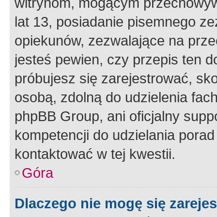
witrynom, mogącym przechowywa
lat 13, posiadanie pisemnego z
opiekunów, zezwalające na przec
jesteś pewien, czy przepis ten do
próbujesz się zarejestrować, sko
osobą, zdolną do udzielenia fac
phpBB Group, ani oficjalny supp
kompetencji do udzielania porad 
kontaktować w tej kwestii.
Góra
Dlaczego nie mogę się zareje