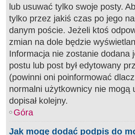
lub usuwać tylko swoje posty. A
tylko przez jakiś czas po jego na
danym poście. Jeżeli ktoś odpow
zmian na dole będzie wyświetlan
Informacja nie zostanie dodana je
postu lub post był edytowany pr
(powinni oni poinformować dlacze
normalni użytkownicy nie mogą u
dopisał kolejny.
Góra
Jak mogę dodać podpis do m