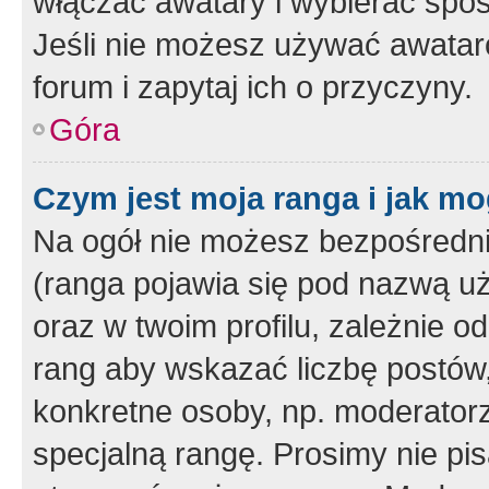
włączać awatary i wybierać spo
Jeśli nie możesz używać awataró
forum i zapytaj ich o przyczyny.
Góra
Czym jest moja ranga i jak mo
Na ogół nie możesz bezpośrednio
(ranga pojawia się pod nazwą u
oraz w twoim profilu, zależnie 
rang aby wskazać liczbę postów, 
konkretne osoby, np. moderator
specjalną rangę. Prosimy nie pis