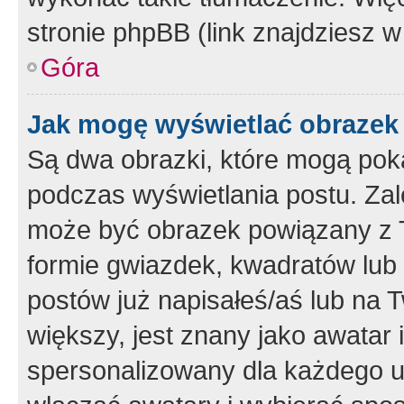
stronie phpBB (link znajdziesz w
Góra
Jak mogę wyświetlać obrazek
Są dwa obrazki, które mogą pok
podczas wyświetlania postu. Zal
może być obrazek powiązany z 
formie gwiazdek, kwadratów lub 
postów już napisałeś/aś lub na T
większy, jest znany jako awatar 
spersonalizowany dla każdego u