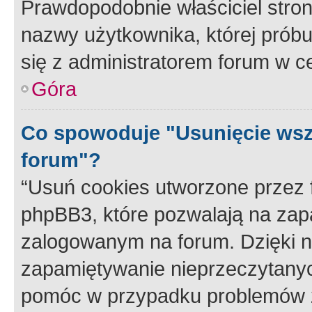
Prawdopodobnie właściciel stron
nazwy użytkownika, której próbuj
się z administratorem forum w c
Góra
Co spowoduje "Usunięcie wsz
forum"?
“Usuń cookies utworzone przez
phpBB3, które pozwalają na zapa
zalogowanym na forum. Dzięki nim
zapamiętywanie nieprzeczytany
pomóc w przypadku problemów z