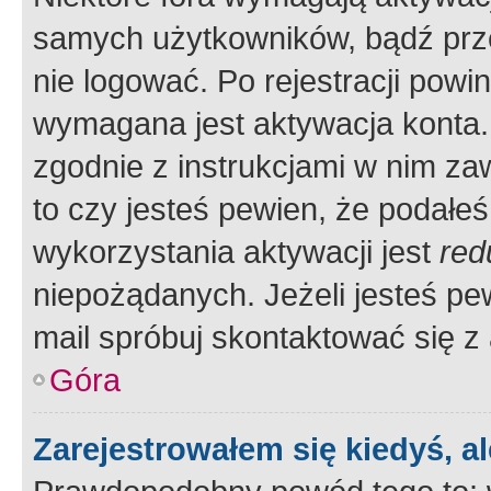
samych użytkowników, bądź prze
nie logować. Po rejestracji pow
wymagana jest aktywacja konta. 
zgodnie z instrukcjami w nim zaw
to czy jesteś pewien, że poda
wykorzystania aktywacji jest
red
niepożądanych. Jeżeli jesteś p
mail spróbuj skontaktować się z
Góra
Zarejestrowałem się kiedyś, a