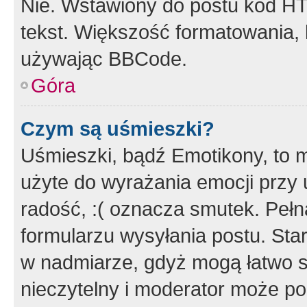
Nie. Wstawiony do postu kod HT
tekst. Większość formatowania
używając BBCode.
Góra
Czym są uśmieszki?
Uśmieszki, bądź Emotikony, to m
użyte do wyrażania emocji przy 
radość, :( oznacza smutek. Pełna
formularzu wysyłania postu. Sta
w nadmiarze, gdyż mogą łatwo s
nieczytelny i moderator może p