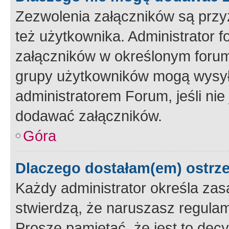
Zezwolenia załączników są przy
też użytkownika. Administrator
załączników w określonym forum
grupy użytkowników mogą wysyłać
administratorem Forum, jeśli ni
dodawać załączników.
Góra
Dlaczego dostałam(em) ostrz
Każdy administrator określa zas
stwierdzą, że naruszasz regulam
Proszę pamiętać, że jest to dec