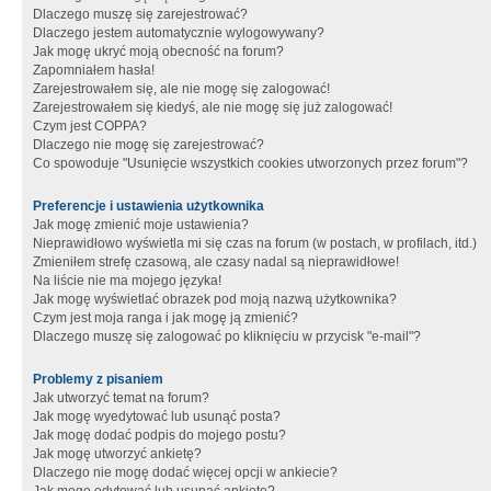
Dlaczego muszę się zarejestrować?
Dlaczego jestem automatycznie wylogowywany?
Jak mogę ukryć moją obecność na forum?
Zapomniałem hasła!
Zarejestrowałem się, ale nie mogę się zalogować!
Zarejestrowałem się kiedyś, ale nie mogę się już zalogować!
Czym jest COPPA?
Dlaczego nie mogę się zarejestrować?
Co spowoduje "Usunięcie wszystkich cookies utworzonych przez forum"?
Preferencje i ustawienia użytkownika
Jak mogę zmienić moje ustawienia?
Nieprawidłowo wyświetla mi się czas na forum (w postach, w profilach, itd.)
Zmieniłem strefę czasową, ale czasy nadal są nieprawidłowe!
Na liście nie ma mojego języka!
Jak mogę wyświetlać obrazek pod moją nazwą użytkownika?
Czym jest moja ranga i jak mogę ją zmienić?
Dlaczego muszę się zalogować po kliknięciu w przycisk "e-mail"?
Problemy z pisaniem
Jak utworzyć temat na forum?
Jak mogę wyedytować lub usunąć posta?
Jak mogę dodać podpis do mojego postu?
Jak mogę utworzyć ankietę?
Dlaczego nie mogę dodać więcej opcji w ankiecie?