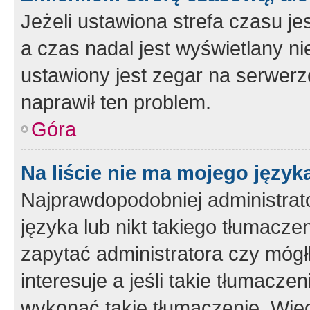
Jeżeli ustawiona strefa czasu je
a czas nadal jest wyświetlany n
ustawiony jest zegar na serwerz
naprawił ten problem.
Góra
Na liście nie ma mojego język
Najprawdopodobniej administrato
języka lub nikt takiego tłumacze
zapytać administratora czy mógł
interesuje a jeśli takie tłumacz
wykonać takie tłumaczenie. Więc