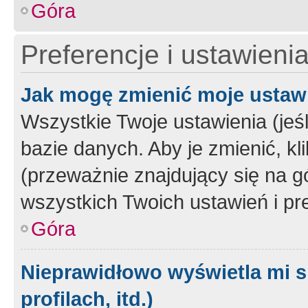
Góra
Preferencje i ustawieni
Jak mogę zmienić moje ustaw
Wszystkie Twoje ustawienia (jeś
bazie danych. Aby je zmienić, klik
(przeważnie znajdujący się na g
wszystkich Twoich ustawień i pre
Góra
Nieprawidłowo wyświetla mi s
profilach, itd.)