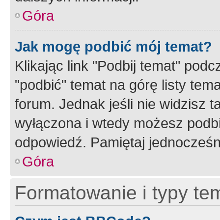
Góra
Jak mogę podbić mój temat?
Klikając link "Podbij temat" po
"podbić" temat na górę listy tem
forum. Jednak jeśli nie widzisz t
wyłączona i wtedy możesz podbi
odpowiedź. Pamiętaj jednocześn
Góra
Formatowanie i typy te