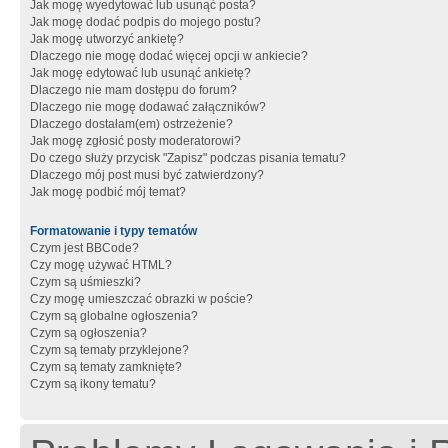
Jak mogę wyedytować lub usunąć posta?
Jak mogę dodać podpis do mojego postu?
Jak mogę utworzyć ankietę?
Dlaczego nie mogę dodać więcej opcji w ankiecie?
Jak mogę edytować lub usunąć ankietę?
Dlaczego nie mam dostępu do forum?
Dlaczego nie mogę dodawać załączników?
Dlaczego dostałam(em) ostrzeżenie?
Jak mogę zgłosić posty moderatorowi?
Do czego służy przycisk "Zapisz" podczas pisania tematu?
Dlaczego mój post musi być zatwierdzony?
Jak mogę podbić mój temat?
Formatowanie i typy tematów
Czym jest BBCode?
Czy mogę używać HTML?
Czym są uśmieszki?
Czy mogę umieszczać obrazki w poście?
Czym są globalne ogłoszenia?
Czym są ogłoszenia?
Czym są tematy przyklejone?
Czym są tematy zamknięte?
Czym są ikony tematu?