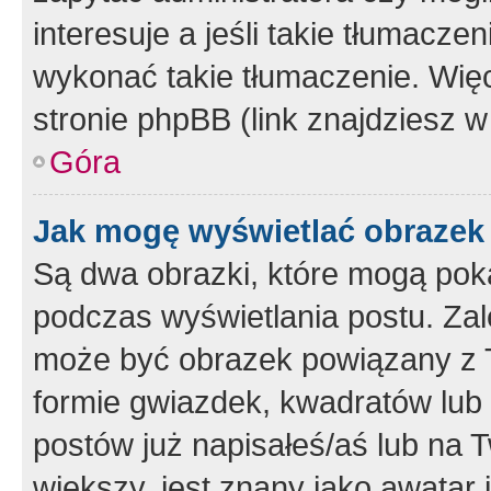
interesuje a jeśli takie tłumacz
wykonać takie tłumaczenie. Więc
stronie phpBB (link znajdziesz w
Góra
Jak mogę wyświetlać obrazek
Są dwa obrazki, które mogą pok
podczas wyświetlania postu. Zal
może być obrazek powiązany z 
formie gwiazdek, kwadratów lub 
postów już napisałeś/aś lub na T
większy, jest znany jako awatar 