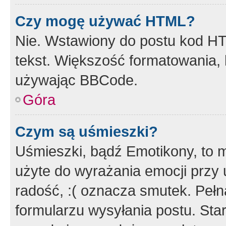
Czy mogę używać HTML?
Nie. Wstawiony do postu kod HT
tekst. Większość formatowania
używając BBCode.
Góra
Czym są uśmieszki?
Uśmieszki, bądź Emotikony, to m
użyte do wyrażania emocji przy 
radość, :( oznacza smutek. Pełna
formularzu wysyłania postu. Sta