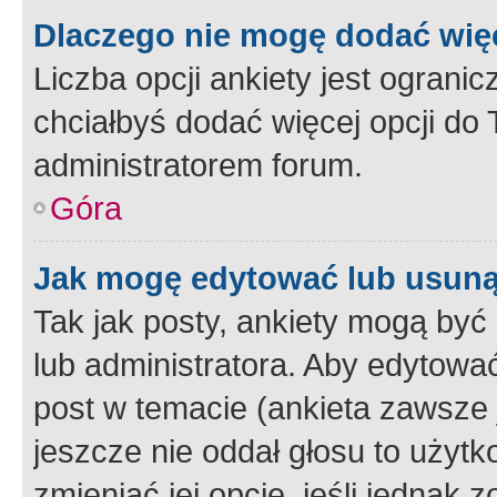
Dlaczego nie mogę dodać więc
Liczba opcji ankiety jest ogranic
chciałbyś dodać więcej opcji do T
administratorem forum.
Góra
Jak mogę edytować lub usuną
Tak jak posty, ankiety mogą być
lub administratora. Aby edytow
post w temacie (ankieta zawsze j
jeszcze nie oddał głosu to użyt
zmieniać jej opcje, jeśli jednak 