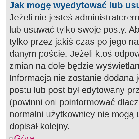
Jak mogę wyedytować lub us
Jeżeli nie jesteś administrato
lub usuwać tylko swoje posty. A
tylko przez jakiś czas po jego na
danym poście. Jeżeli ktoś odpow
zmian na dole będzie wyświetlan
Informacja nie zostanie dodana je
postu lub post był edytowany pr
(powinni oni poinformować dlacze
normalni użytkownicy nie mogą u
dopisał kolejny.
Góra