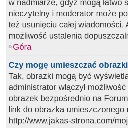
w nadmiarze, gdyż mogą łatwo s
nieczytelny i moderator może p
też usunięciu całej wiadomości.
możliwość ustalenia dopuszczal
Góra
Czy mogę umieszczać obrazki
Tak, obrazki mogą być wyświetla
administrator włączył możliwoś
obrazek bezpośrednio na Forum
link do obrazka umieszczonego 
http://www.jakas-strona.com/mo