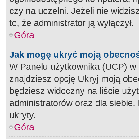
czy na uczelni. Jeżeli nie widzi
to, że administrator ją wyłączył.
Góra
Jak mogę ukryć moją obecno
W Panelu użytkownika (UCP) w 
znajdziesz opcję Ukryj moją obe
będziesz widoczny na liście użyt
administratorów oraz dla siebie.
ukryty.
Góra