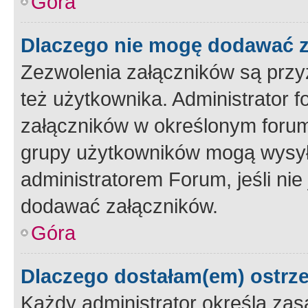
Góra
Dlaczego nie mogę dodawać 
Zezwolenia załączników są przy
też użytkownika. Administrator
załączników w określonym forum
grupy użytkowników mogą wysyłać
administratorem Forum, jeśli ni
dodawać załączników.
Góra
Dlaczego dostałam(em) ostrz
Każdy administrator określa zas