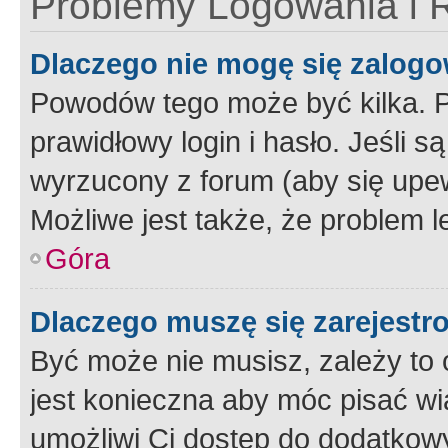
Problemy Logowania i R
Dlaczego nie mogę się zalog
Powodów tego może być kilka. P
prawidłowy login i hasło. Jeśli 
wyrzucony z forum (aby się upew
Możliwe jest także, że problem l
Góra
Dlaczego muszę się zarejest
Być może nie musisz, zależy to o
jest konieczna aby móc pisać wi
umożliwi Ci dostęp do dodatkowy