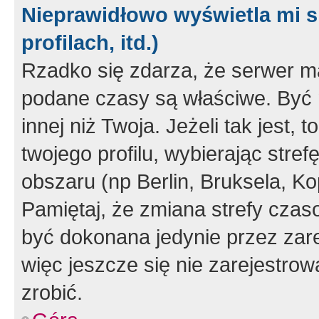
Nieprawidłowo wyświetla mi s
profilach, itd.)
Rzadko się zdarza, że serwer m
podane czasy są właściwe. Być 
innej niż Twoja. Jeżeli tak jest,
twojego profilu, wybierając str
obszaru (np Berlin, Bruksela, Ko
Pamiętaj, że zmiana strefy czas
być dokonana jedynie przez zar
więc jeszcze się nie zarejestrow
zrobić.