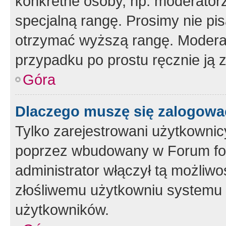
konkretne osoby, np. moderator
specjalną rangę. Prosimy nie pis
otrzymać wyższą rangę. Moderato
przypadku po prostu ręcznie ją 
Góra
Dlaczego muszę się zalogować 
Tylko zarejestrowani użytkownic
poprzez wbudowany w Forum form
administrator włączył tą możliw
złośliwemu użytkowniu systemu 
użytkowników.