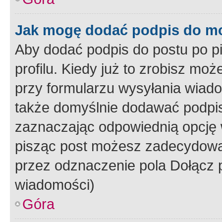
Jak mogę dodać podpis do m
Aby dodać podpis do postu po 
profilu. Kiedy już to zrobisz m
przy formularzu wysyłania wiad
także domyślnie dodawać podpi
zaznaczając odpowiednią opcję 
pisząc post możesz zadecydowa
przez odznaczenie pola Dołącz 
wiadomości)
Góra