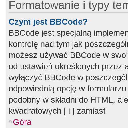
Formatowanie i typy te
Czym jest BBCode?
BBCode jest specjalną implemen
kontrolę nad tym jak poszczegól
możesz używać BBCode w swoich
od ustawień określonych przez 
wyłączyć BBCode w poszczegól
odpowiednią opcję w formularzu
podobny w składni do HTML, ale
kwadratowych [ i ] zamiast
Góra