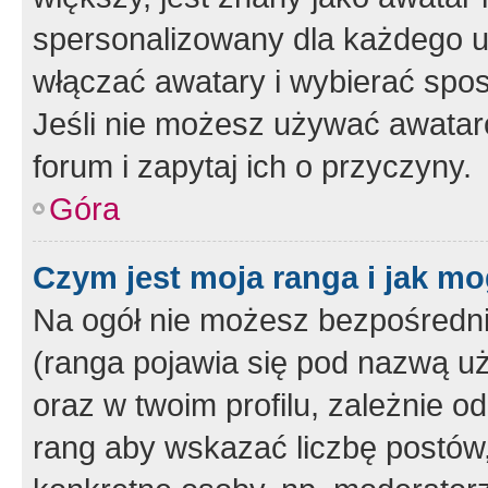
spersonalizowany dla każdego u
włączać awatary i wybierać spo
Jeśli nie możesz używać awataró
forum i zapytaj ich o przyczyny.
Góra
Czym jest moja ranga i jak mo
Na ogół nie możesz bezpośrednio
(ranga pojawia się pod nazwą u
oraz w twoim profilu, zależnie 
rang aby wskazać liczbę postów, 