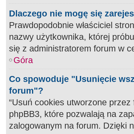
Dlaczego nie mogę się zareje
Prawdopodobnie właściciel stron
nazwy użytkownika, której próbuj
się z administratorem forum w c
Góra
Co spowoduje "Usunięcie wsz
forum"?
“Usuń cookies utworzone przez
phpBB3, które pozwalają na zapa
zalogowanym na forum. Dzięki nim