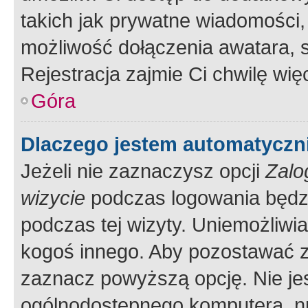
takich jak prywatne wiadomości,
możliwość dołączenia awatara, s
Rejestracja zajmie Ci chwilę wi
Góra
Dlaczego jestem automatycz
Jeżeli nie zaznaczysz opcji
Zalo
wizycie
podczas logowania będzi
podczas tej wizyty. Uniemożliwi
kogoś innego. Aby pozostawać 
zaznacz powyższą opcję. Nie jes
ogólnodostępnego komputera, np.