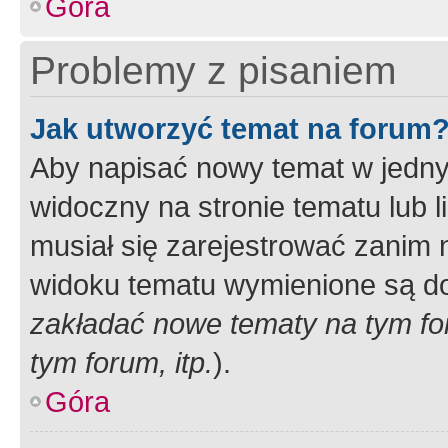
Góra
Problemy z pisaniem
Jak utworzyć temat na forum
Aby napisać nowy temat w jednym
widoczny na stronie tematu lub 
musiał się zarejestrować zanim
widoku tematu wymienione są dos
zakładać nowe tematy na tym f
tym forum, itp.
).
Góra