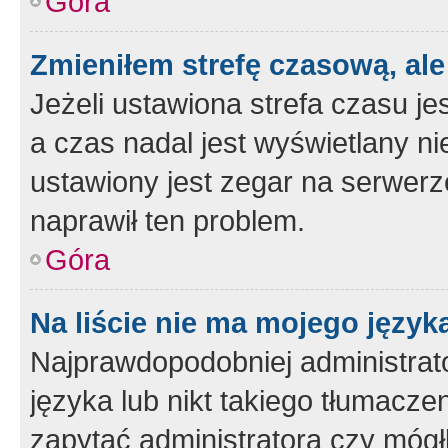
Góra
Zmieniłem strefę czasową, ale
Jeżeli ustawiona strefa czasu je
a czas nadal jest wyświetlany n
ustawiony jest zegar na serwerz
naprawił ten problem.
Góra
Na liście nie ma mojego język
Najprawdopodobniej administrato
języka lub nikt takiego tłumacze
zapytać administratora czy mógł