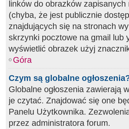
linków do obrazków zapisanych
(chyba, że jest publicznie dos
znajdujących się na stronach wy
skrzynki pocztowe na gmail lub 
wyświetlić obrazek użyj znaczn
Góra
Czym są globalne ogłoszenia
Globalne ogłoszenia zawierają 
je czytać. Znajdować się one b
Panelu Użytkownika. Zezwoleni
przez administratora forum.