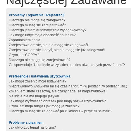
Najczęściej Zadawane 
Problemy Logowania i Rejestracji
Dlaczego nie mogę się zalogować?
Dlaczego muszę się zarejestrować?
Dlaczego jestem automatycznie wylogowywany?
Jak mogę ukryć moją obecność na forum?
Zapomniałem hasła!
Zarejestrowałem się, ale nie mogę się zalogować!
Zarejestrowałem się kiedyś, ale nie mogę się już zalogować!
Czym jest COPPA?
Dlaczego nie mogę się zarejestrować?
Co spowoduje "Usunięcie wszystkich cookies utworzonych przez forum"?
Preferencje i ustawienia użytkownika
Jak mogę zmienić moje ustawienia?
Nieprawidłowo wyświetla mi się czas na forum (w postach, w profilach, itd.)
Zmieniłem strefę czasową, ale czasy nadal są nieprawidłowe!
Na liście nie ma mojego języka!
Jak mogę wyświetlać obrazek pod moją nazwą użytkownika?
Czym jest moja ranga i jak mogę ją zmienić?
Dlaczego muszę się zalogować po kliknięciu w przycisk "e-mail"?
Problemy z pisaniem
Jak utworzyć temat na forum?