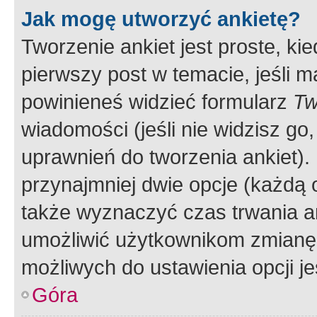
Jak mogę utworzyć ankietę?
Tworzenie ankiet jest proste, ki
pierwszy post w temacie, jeśli 
powinieneś widzieć formularz
Tw
wiadomości (jeśli nie widzisz g
uprawnień do tworzenia ankiet). 
przynajmniej dwie opcje (każdą o
także wyznaczyć czas trwania an
umożliwić użytkownikom zmianę
możliwych do ustawienia opcji je
Góra