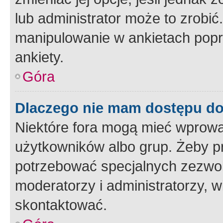
lub administrator może to zrobi
manipulowanie w ankietach popr
ankiety.
Góra
Dlaczego nie mam dostępu d
Niektóre fora mogą mieć wprowa
użytkowników albo grup. Żeby pr
potrzebować specjalnych zezwole
moderatorzy i administratorzy, w
skontaktować.