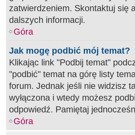
zatwierdzeniem. Skontaktuj się 
dalszych informacji.
Góra
Jak mogę podbić mój temat?
Klikając link "Podbij temat" po
"podbić" temat na górę listy tem
forum. Jednak jeśli nie widzisz t
wyłączona i wtedy możesz podbi
odpowiedź. Pamiętaj jednocześn
Góra