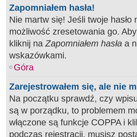
Zapomniałem hasła!
Nie martw się! Jeśli twoje hasło
możliwość zresetowania go. Aby 
kliknij na
Zapomniałem hasła
a n
wskazówkami.
Góra
Zarejestrowałem się, ale nie 
Na początku sprawdź, czy wpisuj
są w porządku, to problemem mo
włączone są funkcje COPPA i kl
podczas rejestracji, musisz pos