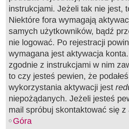
instrukcjami. Jeżeli tak nie jes
Niektóre fora wymagają aktywac
samych użytkowników, bądź prze
nie logować. Po rejestracji pow
wymagana jest aktywacja konta. 
zgodnie z instrukcjami w nim zaw
to czy jesteś pewien, że poda
wykorzystania aktywacji jest
red
niepożądanych. Jeżeli jesteś p
mail spróbuj skontaktować się z
Góra