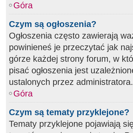
Góra
Czym są ogłoszenia?
Ogłoszenia często zawierają waż
powinieneś je przeczytać jak naj
górze każdej strony forum, w kt
pisać ogłoszenia jest uzależni
ustalonych przez administratora.
Góra
Czym są tematy przyklejone?
Tematy przyklejone pojawiają si