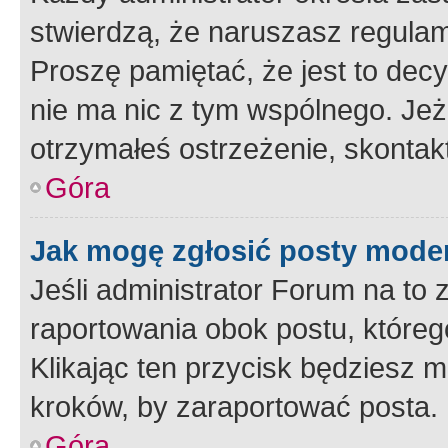
stwierdzą, że naruszasz regulam
Proszę pamiętać, że jest to dec
nie ma nic z tym wspólnego. Jeże
otrzymałeś ostrzeżenie, skontakt
Góra
Jak mogę zgłosić posty mode
Jeśli administrator Forum na to 
raportowania obok postu, któreg
Klikając ten przycisk będziesz m
kroków, by zaraportować posta.
Góra