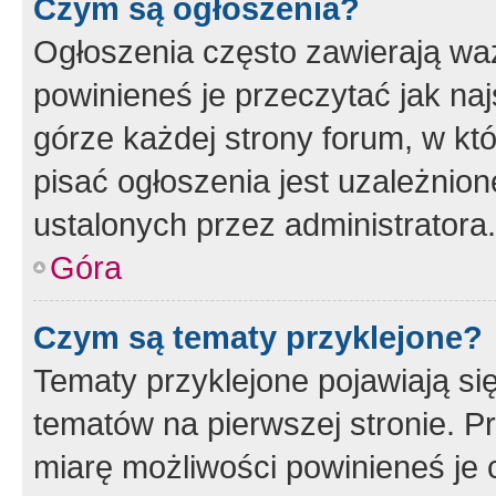
Czym są ogłoszenia?
Ogłoszenia często zawierają waż
powinieneś je przeczytać jak naj
górze każdej strony forum, w kt
pisać ogłoszenia jest uzależni
ustalonych przez administratora.
Góra
Czym są tematy przyklejone?
Tematy przyklejone pojawiają si
tematów na pierwszej stronie. 
miarę możliwości powinieneś je 