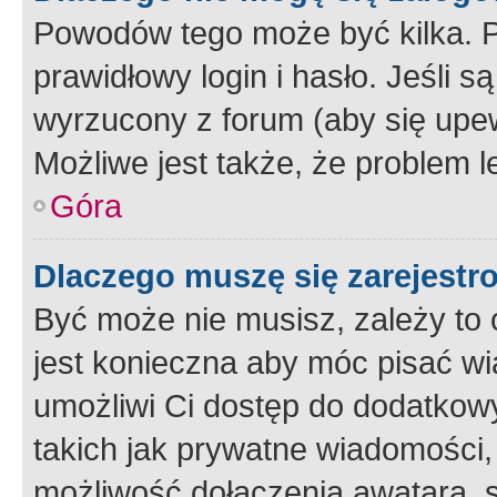
Powodów tego może być kilka. P
prawidłowy login i hasło. Jeśli 
wyrzucony z forum (aby się upew
Możliwe jest także, że problem l
Góra
Dlaczego muszę się zarejest
Być może nie musisz, zależy to o
jest konieczna aby móc pisać wi
umożliwi Ci dostęp do dodatkowy
takich jak prywatne wiadomości,
możliwość dołączenia awatara, s