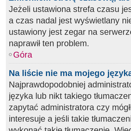
Jeżeli ustawiona strefa czasu je
a czas nadal jest wyświetlany n
ustawiony jest zegar na serwerz
naprawił ten problem.
Góra
Na liście nie ma mojego język
Najprawdopodobniej administrato
języka lub nikt takiego tłumacze
zapytać administratora czy mógł
interesuje a jeśli takie tłumacz
wykonać takie tłumaczenie. Więc