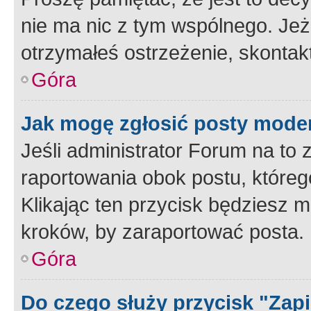
nie ma nic z tym wspólnego. Jeże
otrzymałeś ostrzeżenie, skontakt
Góra
Jak mogę zgłosić posty mode
Jeśli administrator Forum na to 
raportowania obok postu, któreg
Klikając ten przycisk będziesz m
kroków, by zaraportować posta.
Góra
Do czego służy przycisk "Zap