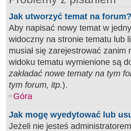
Jak utworzyć temat na forum
Aby napisać nowy temat w jednym
widoczny na stronie tematu lub 
musiał się zarejestrować zanim
widoku tematu wymienione są dos
zakładać nowe tematy na tym f
tym forum, itp.
).
Góra
Jak mogę wyedytować lub us
Jeżeli nie jesteś administrato