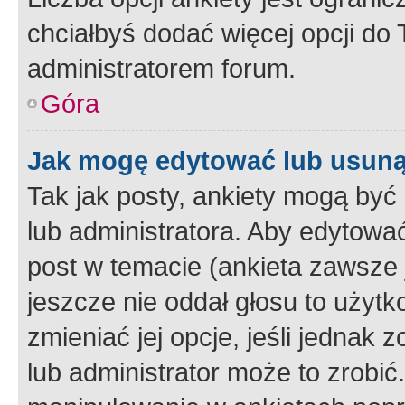
chciałbyś dodać więcej opcji do T
administratorem forum.
Góra
Jak mogę edytować lub usuną
Tak jak posty, ankiety mogą być
lub administratora. Aby edytow
post w temacie (ankieta zawsze j
jeszcze nie oddał głosu to użyt
zmieniać jej opcje, jeśli jednak 
lub administrator może to zrobi