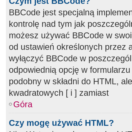
Czym jest BBCode?
BBCode jest specjalną implemen
kontrolę nad tym jak poszczegól
możesz używać BBCode w swoich
od ustawień określonych przez 
wyłączyć BBCode w poszczegól
odpowiednią opcję w formularzu
podobny w składni do HTML, ale
kwadratowych [ i ] zamiast
Góra
Czy mogę używać HTML?