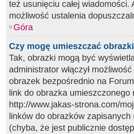
też usunięciu całej wiadomości.
możliwość ustalenia dopuszczal
Góra
Czy mogę umieszczać obrazki
Tak, obrazki mogą być wyświetla
administrator włączył możliwoś
obrazek bezpośrednio na Forum
link do obrazka umieszczonego 
http://www.jakas-strona.com/mo
linków do obrazków zapisanych
(chyba, że jest publicznie dos