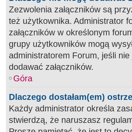
Zezwolenia załączników są przy
też użytkownika. Administrator
załączników w określonym forum
grupy użytkowników mogą wysyłać
administratorem Forum, jeśli ni
dodawać załączników.
Góra
Dlaczego dostałam(em) ostrz
Każdy administrator określa zas
stwierdzą, że naruszasz regulam
Proszę pamiętać, że jest to dec