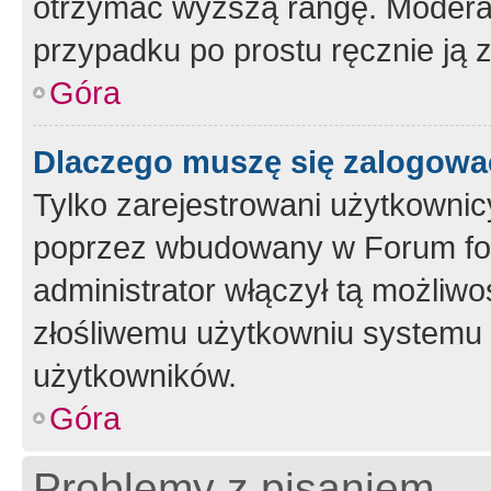
otrzymać wyższą rangę. Moderato
przypadku po prostu ręcznie ją 
Góra
Dlaczego muszę się zalogować 
Tylko zarejestrowani użytkownic
poprzez wbudowany w Forum form
administrator włączył tą możliw
złośliwemu użytkowniu systemu 
użytkowników.
Góra
Problemy z pisaniem