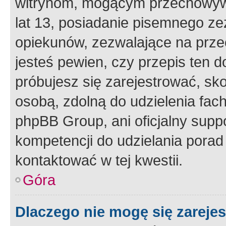
witrynom, mogącym przechowywa
lat 13, posiadanie pisemnego z
opiekunów, zezwalające na przec
jesteś pewien, czy przepis ten do
próbujesz się zarejestrować, sko
osobą, zdolną do udzielenia fac
phpBB Group, ani oficjalny supp
kompetencji do udzielania porad 
kontaktować w tej kwestii.
Góra
Dlaczego nie mogę się zareje