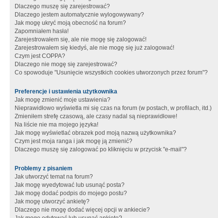
Dlaczego muszę się zarejestrować?
Dlaczego jestem automatycznie wylogowywany?
Jak mogę ukryć moją obecność na forum?
Zapomniałem hasła!
Zarejestrowałem się, ale nie mogę się zalogować!
Zarejestrowałem się kiedyś, ale nie mogę się już zalogować!
Czym jest COPPA?
Dlaczego nie mogę się zarejestrować?
Co spowoduje "Usunięcie wszystkich cookies utworzonych przez forum"?
Preferencje i ustawienia użytkownika
Jak mogę zmienić moje ustawienia?
Nieprawidłowo wyświetla mi się czas na forum (w postach, w profilach, itd.)
Zmieniłem strefę czasową, ale czasy nadal są nieprawidłowe!
Na liście nie ma mojego języka!
Jak mogę wyświetlać obrazek pod moją nazwą użytkownika?
Czym jest moja ranga i jak mogę ją zmienić?
Dlaczego muszę się zalogować po kliknięciu w przycisk "e-mail"?
Problemy z pisaniem
Jak utworzyć temat na forum?
Jak mogę wyedytować lub usunąć posta?
Jak mogę dodać podpis do mojego postu?
Jak mogę utworzyć ankietę?
Dlaczego nie mogę dodać więcej opcji w ankiecie?