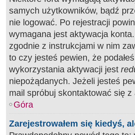
samych użytkowników, bądź prze
nie logować. Po rejestracji pow
wymagana jest aktywacja konta. 
zgodnie z instrukcjami w nim zaw
to czy jesteś pewien, że poda
wykorzystania aktywacji jest
red
niepożądanych. Jeżeli jesteś p
mail spróbuj skontaktować się z
Góra
Zarejestrowałem się kiedyś, a