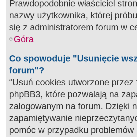
Prawdopodobnie właściciel stron
nazwy użytkownika, której próbuj
się z administratorem forum w c
Góra
Co spowoduje "Usunięcie wsz
forum"?
“Usuń cookies utworzone przez
phpBB3, które pozwalają na zapa
zalogowanym na forum. Dzięki nim
zapamiętywanie nieprzeczytany
pomóc w przypadku problemów z