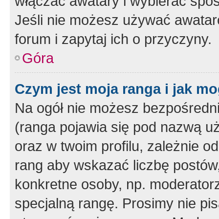
włączać awatary i wybierać spo
Jeśli nie możesz używać awataró
forum i zapytaj ich o przyczyny.
Góra
Czym jest moja ranga i jak mo
Na ogół nie możesz bezpośrednio
(ranga pojawia się pod nazwą u
oraz w twoim profilu, zależnie 
rang aby wskazać liczbę postów, 
konkretne osoby, np. moderator
specjalną rangę. Prosimy nie pis