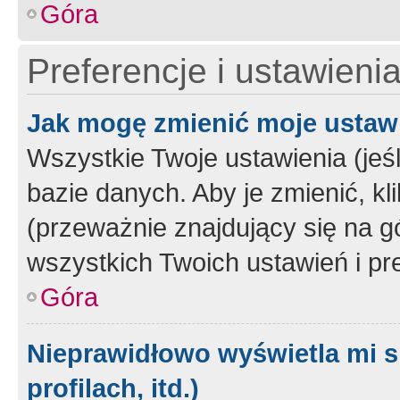
Góra
Preferencje i ustawieni
Jak mogę zmienić moje ustaw
Wszystkie Twoje ustawienia (jeś
bazie danych. Aby je zmienić, klik
(przeważnie znajdujący się na g
wszystkich Twoich ustawień i pre
Góra
Nieprawidłowo wyświetla mi s
profilach, itd.)