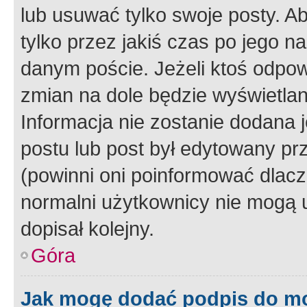
lub usuwać tylko swoje posty. A
tylko przez jakiś czas po jego na
danym poście. Jeżeli ktoś odpow
zmian na dole będzie wyświetlan
Informacja nie zostanie dodana je
postu lub post był edytowany pr
(powinni oni poinformować dlacze
normalni użytkownicy nie mogą u
dopisał kolejny.
Góra
Jak mogę dodać podpis do m