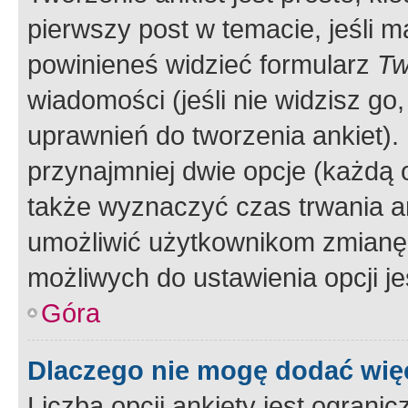
pierwszy post w temacie, jeśli 
powinieneś widzieć formularz
Tw
wiadomości (jeśli nie widzisz g
uprawnień do tworzenia ankiet). 
przynajmniej dwie opcje (każdą o
także wyznaczyć czas trwania an
umożliwić użytkownikom zmianę
możliwych do ustawienia opcji je
Góra
Dlaczego nie mogę dodać więc
Liczba opcji ankiety jest ogranic