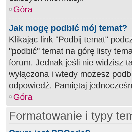
Góra
Jak mogę podbić mój temat?
Klikając link "Podbij temat" po
"podbić" temat na górę listy tem
forum. Jednak jeśli nie widzisz t
wyłączona i wtedy możesz podbi
odpowiedź. Pamiętaj jednocześn
Góra
Formatowanie i typy te