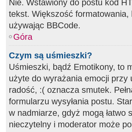
Nie. Wstawiony do postu kod HT
tekst. Większość formatowania
używając BBCode.
Góra
Czym są uśmieszki?
Uśmieszki, bądź Emotikony, to m
użyte do wyrażania emocji przy 
radość, :( oznacza smutek. Pełna
formularzu wysyłania postu. Sta
w nadmiarze, gdyż mogą łatwo s
nieczytelny i moderator może p