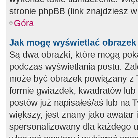
stronie phpBB (link znajdziesz w
Góra
Jak mogę wyświetlać obrazek
Są dwa obrazki, które mogą pok
podczas wyświetlania postu. Zal
może być obrazek powiązany z 
formie gwiazdek, kwadratów lub 
postów już napisałeś/aś lub na T
większy, jest znany jako awatar 
spersonalizowany dla każdego u