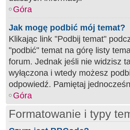
Góra
Jak mogę podbić mój temat?
Klikając link "Podbij temat" po
"podbić" temat na górę listy tem
forum. Jednak jeśli nie widzisz t
wyłączona i wtedy możesz podbi
odpowiedź. Pamiętaj jednocześn
Góra
Formatowanie i typy te