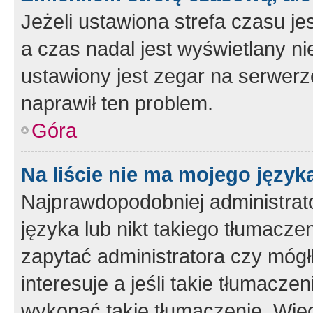
Jeżeli ustawiona strefa czasu je
a czas nadal jest wyświetlany n
ustawiony jest zegar na serwerz
naprawił ten problem.
Góra
Na liście nie ma mojego język
Najprawdopodobniej administrato
języka lub nikt takiego tłumacze
zapytać administratora czy mógł
interesuje a jeśli takie tłumacz
wykonać takie tłumaczenie. Więc