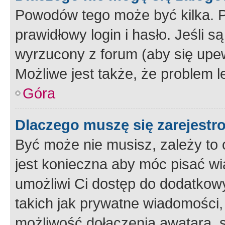
Powodów tego może być kilka. P
prawidłowy login i hasło. Jeśli 
wyrzucony z forum (aby się upew
Możliwe jest także, że problem l
Góra
Dlaczego muszę się zarejest
Być może nie musisz, zależy to o
jest konieczna aby móc pisać wi
umożliwi Ci dostęp do dodatkowy
takich jak prywatne wiadomości,
możliwość dołączenia awatara, s