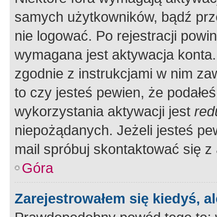
samych użytkowników, bądź prze
nie logować. Po rejestracji pow
wymagana jest aktywacja konta. 
zgodnie z instrukcjami w nim zaw
to czy jesteś pewien, że poda
wykorzystania aktywacji jest
red
niepożądanych. Jeżeli jesteś p
mail spróbuj skontaktować się z
Góra
Zarejestrowałem się kiedyś, a