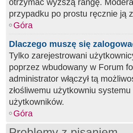
otrzymać wyższą rangę. Moderato
przypadku po prostu ręcznie ją 
Góra
Dlaczego muszę się zalogować 
Tylko zarejestrowani użytkownic
poprzez wbudowany w Forum form
administrator włączył tą możliw
złośliwemu użytkowniu systemu 
użytkowników.
Góra
Problemy z pisaniem