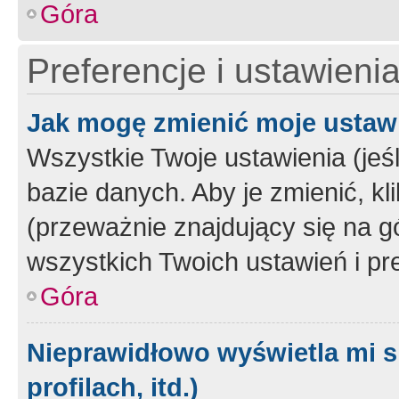
Góra
Preferencje i ustawieni
Jak mogę zmienić moje ustaw
Wszystkie Twoje ustawienia (jeś
bazie danych. Aby je zmienić, klik
(przeważnie znajdujący się na g
wszystkich Twoich ustawień i pre
Góra
Nieprawidłowo wyświetla mi s
profilach, itd.)