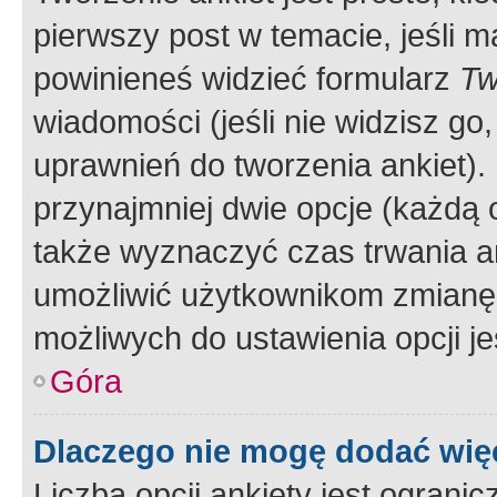
pierwszy post w temacie, jeśli 
powinieneś widzieć formularz
Tw
wiadomości (jeśli nie widzisz g
uprawnień do tworzenia ankiet). 
przynajmniej dwie opcje (każdą o
także wyznaczyć czas trwania an
umożliwić użytkownikom zmianę
możliwych do ustawienia opcji je
Góra
Dlaczego nie mogę dodać więc
Liczba opcji ankiety jest ogranic