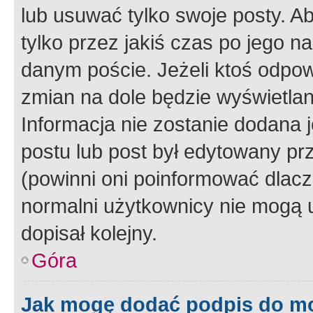
lub usuwać tylko swoje posty. A
tylko przez jakiś czas po jego na
danym poście. Jeżeli ktoś odpow
zmian na dole będzie wyświetlan
Informacja nie zostanie dodana je
postu lub post był edytowany pr
(powinni oni poinformować dlacze
normalni użytkownicy nie mogą u
dopisał kolejny.
Góra
Jak mogę dodać podpis do m