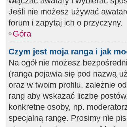
włączać awatary i wybierać spo
Jeśli nie możesz używać awataró
forum i zapytaj ich o przyczyny.
Góra
Czym jest moja ranga i jak mo
Na ogół nie możesz bezpośrednio
(ranga pojawia się pod nazwą u
oraz w twoim profilu, zależnie 
rang aby wskazać liczbę postów, 
konkretne osoby, np. moderator
specjalną rangę. Prosimy nie pis