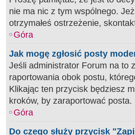
nie ma nic z tym wspólnego. Jeże
otrzymałeś ostrzeżenie, skontakt
Góra
Jak mogę zgłosić posty mode
Jeśli administrator Forum na to 
raportowania obok postu, któreg
Klikając ten przycisk będziesz m
kroków, by zaraportować posta.
Góra
Do czego służy przycisk "Zap