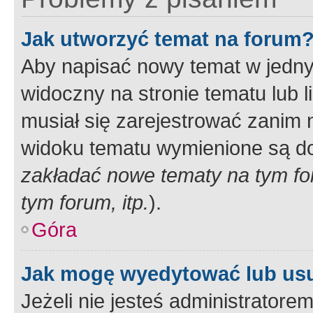
Jak utworzyć temat na forum
Aby napisać nowy temat w jednym
widoczny na stronie tematu lub 
musiał się zarejestrować zanim
widoku tematu wymienione są dos
zakładać nowe tematy na tym f
tym forum, itp.
).
Góra
Jak mogę wyedytować lub us
Jeżeli nie jesteś administrato