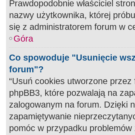
Prawdopodobnie właściciel stron
nazwy użytkownika, której próbuj
się z administratorem forum w c
Góra
Co spowoduje "Usunięcie wsz
forum"?
“Usuń cookies utworzone przez
phpBB3, które pozwalają na zapa
zalogowanym na forum. Dzięki nim
zapamiętywanie nieprzeczytany
pomóc w przypadku problemów z