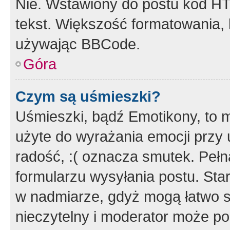
Nie. Wstawiony do postu kod HT
tekst. Większość formatowania
używając BBCode.
Góra
Czym są uśmieszki?
Uśmieszki, bądź Emotikony, to m
użyte do wyrażania emocji przy 
radość, :( oznacza smutek. Pełna
formularzu wysyłania postu. Sta
w nadmiarze, gdyż mogą łatwo s
nieczytelny i moderator może p