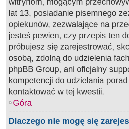
witrynom, mogącym przechowywa
lat 13, posiadanie pisemnego z
opiekunów, zezwalające na przec
jesteś pewien, czy przepis ten do
próbujesz się zarejestrować, sko
osobą, zdolną do udzielenia fac
phpBB Group, ani oficjalny supp
kompetencji do udzielania porad 
kontaktować w tej kwestii.
Góra
Dlaczego nie mogę się zareje