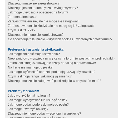
Dlaczego muszę się zarejestrować?
Dlaczego jestem automatycznie wylogowywany?
Jak mogę ukryć moją obecność na forum?
Zapomniałem hasła!
Zarejestrowałem się, ale nie mogę się zalogować!
Zarejestrowałem się kiedyś, ale nie mogę się już zalogować!
Czym jest COPPA?
Dlaczego nie mogę się zarejestrować?
Co spowoduje "Usunięcie wszystkich cookies utworzonych przez forum"?
Preferencje i ustawienia użytkownika
Jak mogę zmienić moje ustawienia?
Nieprawidłowo wyświetla mi się czas na forum (w postach, w profilach, itd.)
Zmieniłem strefę czasową, ale czasy nadal są nieprawidłowe!
Na liście nie ma mojego języka!
Jak mogę wyświetlać obrazek pod moją nazwą użytkownika?
Czym jest moja ranga i jak mogę ją zmienić?
Dlaczego muszę się zalogować po kliknięciu w przycisk "e-mail"?
Problemy z pisaniem
Jak utworzyć temat na forum?
Jak mogę wyedytować lub usunąć posta?
Jak mogę dodać podpis do mojego postu?
Jak mogę utworzyć ankietę?
Dlaczego nie mogę dodać więcej opcji w ankiecie?