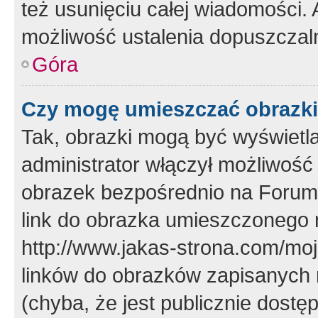
też usunięciu całej wiadomości.
możliwość ustalenia dopuszczal
Góra
Czy mogę umieszczać obrazki
Tak, obrazki mogą być wyświetla
administrator włączył możliwoś
obrazek bezpośrednio na Forum
link do obrazka umieszczonego 
http://www.jakas-strona.com/mo
linków do obrazków zapisanych
(chyba, że jest publicznie dos