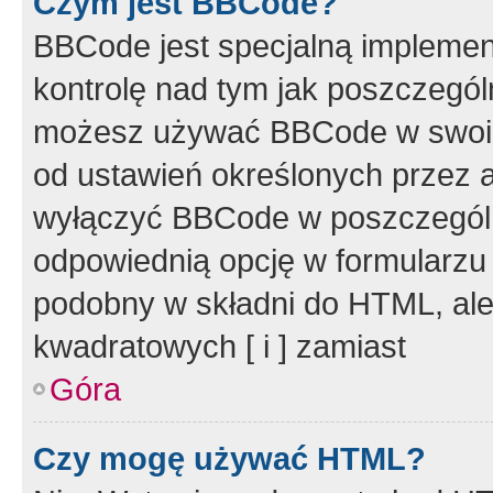
Czym jest BBCode?
BBCode jest specjalną implemen
kontrolę nad tym jak poszczegól
możesz używać BBCode w swoich
od ustawień określonych przez 
wyłączyć BBCode w poszczegól
odpowiednią opcję w formularzu
podobny w składni do HTML, ale
kwadratowych [ i ] zamiast
Góra
Czy mogę używać HTML?