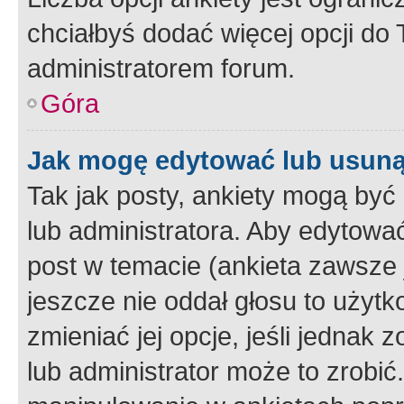
chciałbyś dodać więcej opcji do T
administratorem forum.
Góra
Jak mogę edytować lub usuną
Tak jak posty, ankiety mogą być
lub administratora. Aby edytow
post w temacie (ankieta zawsze j
jeszcze nie oddał głosu to użyt
zmieniać jej opcje, jeśli jednak 
lub administrator może to zrobi