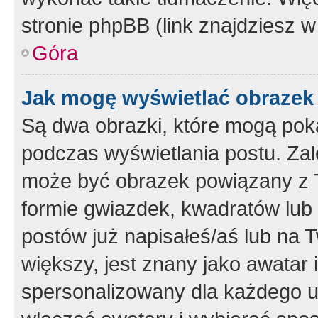
stronie phpBB (link znajdziesz w
Góra
Jak mogę wyświetlać obrazek
Są dwa obrazki, które mogą pok
podczas wyświetlania postu. Zal
może być obrazek powiązany z 
formie gwiazdek, kwadratów lub 
postów już napisałeś/aś lub na T
większy, jest znany jako awatar 
spersonalizowany dla każdego u