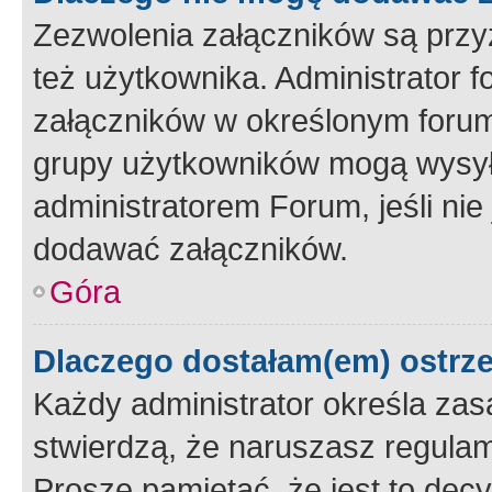
Zezwolenia załączników są przy
też użytkownika. Administrator
załączników w określonym forum
grupy użytkowników mogą wysyłać
administratorem Forum, jeśli ni
dodawać załączników.
Góra
Dlaczego dostałam(em) ostrz
Każdy administrator określa zas
stwierdzą, że naruszasz regulam
Proszę pamiętać, że jest to dec