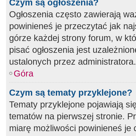
Czym są ogłoszenia?
Ogłoszenia często zawierają waż
powinieneś je przeczytać jak naj
górze każdej strony forum, w kt
pisać ogłoszenia jest uzależni
ustalonych przez administratora.
Góra
Czym są tematy przyklejone?
Tematy przyklejone pojawiają si
tematów na pierwszej stronie. 
miarę możliwości powinieneś je 