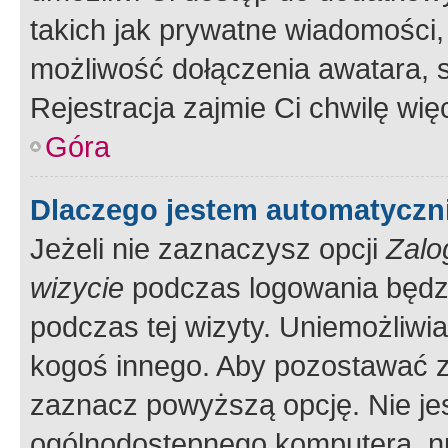
takich jak prywatne wiadomości,
możliwość dołączenia awatara, s
Rejestracja zajmie Ci chwilę wi
Góra
Dlaczego jestem automatycz
Jeżeli nie zaznaczysz opcji
Zalo
wizycie
podczas logowania będzi
podczas tej wizyty. Uniemożliwi
kogoś innego. Aby pozostawać 
zaznacz powyższą opcję. Nie jes
ogólnodostępnego komputera, np.