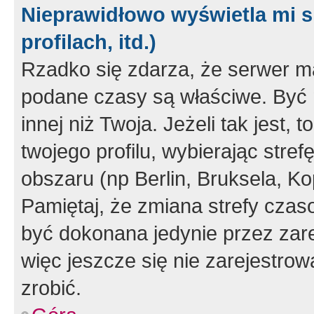
Nieprawidłowo wyświetla mi s
profilach, itd.)
Rzadko się zdarza, że serwer m
podane czasy są właściwe. Być 
innej niż Twoja. Jeżeli tak jest,
twojego profilu, wybierając str
obszaru (np Berlin, Bruksela, Ko
Pamiętaj, że zmiana strefy czas
być dokonana jedynie przez zar
więc jeszcze się nie zarejestrow
zrobić.