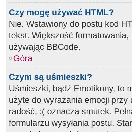
Czy mogę używać HTML?
Nie. Wstawiony do postu kod HT
tekst. Większość formatowania
używając BBCode.
Góra
Czym są uśmieszki?
Uśmieszki, bądź Emotikony, to m
użyte do wyrażania emocji przy 
radość, :( oznacza smutek. Pełna
formularzu wysyłania postu. Sta