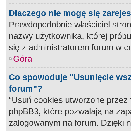
Dlaczego nie mogę się zareje
Prawdopodobnie właściciel stron
nazwy użytkownika, której próbuj
się z administratorem forum w c
Góra
Co spowoduje "Usunięcie wsz
forum"?
“Usuń cookies utworzone przez
phpBB3, które pozwalają na zapa
zalogowanym na forum. Dzięki nim