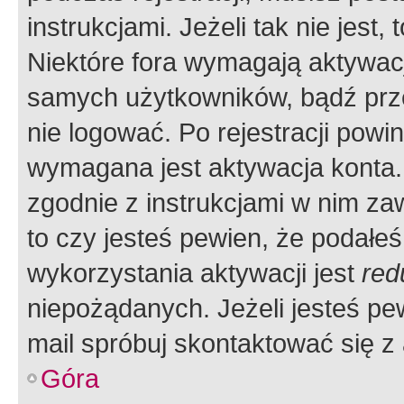
instrukcjami. Jeżeli tak nie jes
Niektóre fora wymagają aktywac
samych użytkowników, bądź prze
nie logować. Po rejestracji pow
wymagana jest aktywacja konta. 
zgodnie z instrukcjami w nim zaw
to czy jesteś pewien, że poda
wykorzystania aktywacji jest
red
niepożądanych. Jeżeli jesteś p
mail spróbuj skontaktować się z
Góra