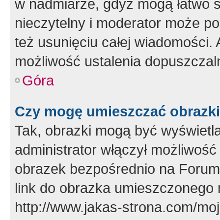
w nadmiarze, gdyż mogą łatwo s
nieczytelny i moderator może p
też usunięciu całej wiadomości.
możliwość ustalenia dopuszczal
Góra
Czy mogę umieszczać obrazki
Tak, obrazki mogą być wyświetla
administrator włączył możliwoś
obrazek bezpośrednio na Forum
link do obrazka umieszczonego 
http://www.jakas-strona.com/mo