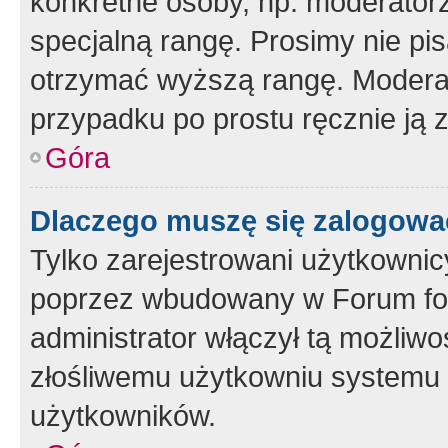
konkretne osoby, np. moderator
specjalną rangę. Prosimy nie pis
otrzymać wyższą rangę. Moderato
przypadku po prostu ręcznie ją 
Góra
Dlaczego muszę się zalogować 
Tylko zarejestrowani użytkownic
poprzez wbudowany w Forum form
administrator włączył tą możliw
złośliwemu użytkowniu systemu 
użytkowników.