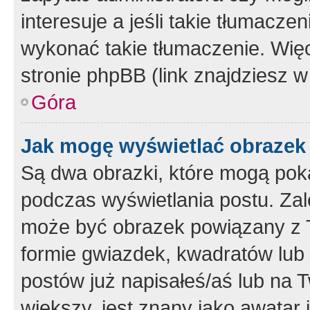
interesuje a jeśli takie tłumacz
wykonać takie tłumaczenie. Więc
stronie phpBB (link znajdziesz w
Góra
Jak mogę wyświetlać obrazek
Są dwa obrazki, które mogą pok
podczas wyświetlania postu. Zal
może być obrazek powiązany z 
formie gwiazdek, kwadratów lub 
postów już napisałeś/aś lub na T
większy, jest znany jako awatar 