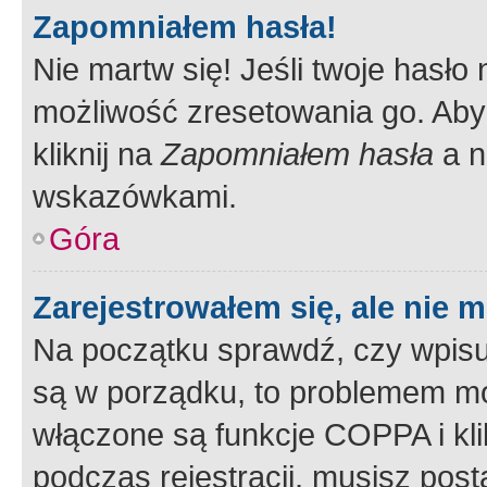
Zapomniałem hasła!
Nie martw się! Jeśli twoje hasło
możliwość zresetowania go. Aby 
kliknij na
Zapomniałem hasła
a n
wskazówkami.
Góra
Zarejestrowałem się, ale nie 
Na początku sprawdź, czy wpisuj
są w porządku, to problemem mo
włączone są funkcje COPPA i kl
podczas rejestracji, musisz pos