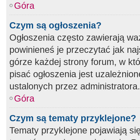
Góra
Czym są ogłoszenia?
Ogłoszenia często zawierają waż
powinieneś je przeczytać jak naj
górze każdej strony forum, w kt
pisać ogłoszenia jest uzależni
ustalonych przez administratora.
Góra
Czym są tematy przyklejone?
Tematy przyklejone pojawiają si