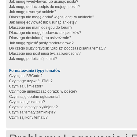
Jak mogę wyedytować lub usunąć posta?
Jak mogę dodać podpis do mojego postu?
Jak mogę utworzyć ankietę?
Dlaczego nie mogę dodać więcej opcji w ankiecie?
Jak mogę edytować lub usunąć ankietę?
Dlaczego nie mam dostępu do forum?
Dlaczego nie mogę dodawać załączników?
Dlaczego dostałam(em) ostrzeżenie?
Jak mogę zgłosić posty moderatorowi?
Do czego służy przycisk "Zapisz" podczas pisania tematu?
Dlaczego mój post musi być zatwierdzony?
Jak mogę podbić mój temat?
Formatowanie i typy tematów
Czym jest BBCode?
Czy mogę używać HTML?
Czym są uśmieszki?
Czy mogę umieszczać obrazki w poście?
Czym są globalne ogłoszenia?
Czym są ogłoszenia?
Czym są tematy przyklejone?
Czym są tematy zamknięte?
Czym są ikony tematu?