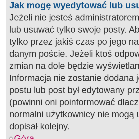
Jak mogę wyedytować lub us
Jeżeli nie jesteś administrato
lub usuwać tylko swoje posty. A
tylko przez jakiś czas po jego na
danym poście. Jeżeli ktoś odpow
zmian na dole będzie wyświetlan
Informacja nie zostanie dodana je
postu lub post był edytowany pr
(powinni oni poinformować dlacze
normalni użytkownicy nie mogą u
dopisał kolejny.
Góra