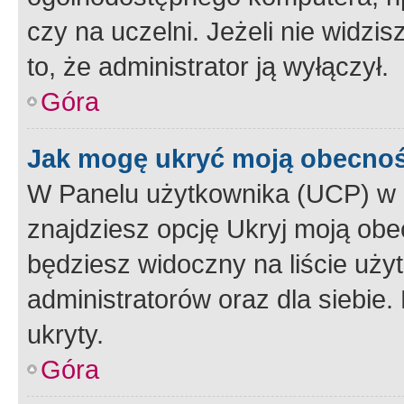
czy na uczelni. Jeżeli nie widzi
to, że administrator ją wyłączył.
Góra
Jak mogę ukryć moją obecno
W Panelu użytkownika (UCP) w 
znajdziesz opcję Ukryj moją obe
będziesz widoczny na liście użyt
administratorów oraz dla siebie.
ukryty.
Góra