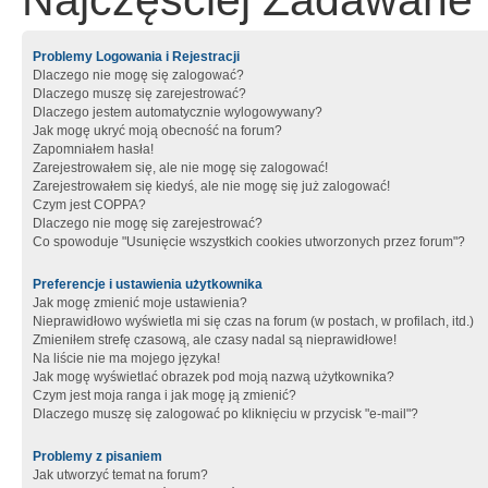
Najczęściej Zadawane 
Problemy Logowania i Rejestracji
Dlaczego nie mogę się zalogować?
Dlaczego muszę się zarejestrować?
Dlaczego jestem automatycznie wylogowywany?
Jak mogę ukryć moją obecność na forum?
Zapomniałem hasła!
Zarejestrowałem się, ale nie mogę się zalogować!
Zarejestrowałem się kiedyś, ale nie mogę się już zalogować!
Czym jest COPPA?
Dlaczego nie mogę się zarejestrować?
Co spowoduje "Usunięcie wszystkich cookies utworzonych przez forum"?
Preferencje i ustawienia użytkownika
Jak mogę zmienić moje ustawienia?
Nieprawidłowo wyświetla mi się czas na forum (w postach, w profilach, itd.)
Zmieniłem strefę czasową, ale czasy nadal są nieprawidłowe!
Na liście nie ma mojego języka!
Jak mogę wyświetlać obrazek pod moją nazwą użytkownika?
Czym jest moja ranga i jak mogę ją zmienić?
Dlaczego muszę się zalogować po kliknięciu w przycisk "e-mail"?
Problemy z pisaniem
Jak utworzyć temat na forum?