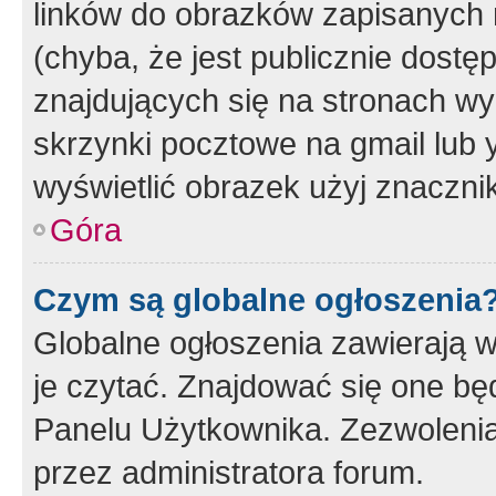
linków do obrazków zapisanych
(chyba, że jest publicznie dos
znajdujących się na stronach wy
skrzynki pocztowe na gmail lub 
wyświetlić obrazek użyj znaczn
Góra
Czym są globalne ogłoszenia
Globalne ogłoszenia zawierają 
je czytać. Znajdować się one b
Panelu Użytkownika. Zezwoleni
przez administratora forum.