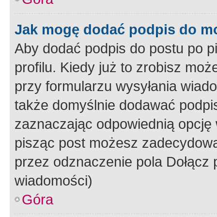
Jak mogę dodać podpis do m
Aby dodać podpis do postu po 
profilu. Kiedy już to zrobisz m
przy formularzu wysyłania wiad
także domyślnie dodawać podpi
zaznaczając odpowiednią opcję 
pisząc post możesz zadecydowa
przez odznaczenie pola Dołącz 
wiadomości)
Góra