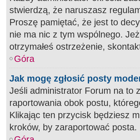
stwierdzą, że naruszasz regulam
Proszę pamiętać, że jest to dec
nie ma nic z tym wspólnego. Jeże
otrzymałeś ostrzeżenie, skontakt
Góra
Jak mogę zgłosić posty mode
Jeśli administrator Forum na to 
raportowania obok postu, któreg
Klikając ten przycisk będziesz m
kroków, by zaraportować posta.
Góra