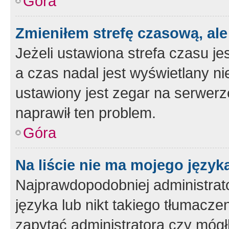
Góra
Zmieniłem strefę czasową, ale
Jeżeli ustawiona strefa czasu je
a czas nadal jest wyświetlany n
ustawiony jest zegar na serwerz
naprawił ten problem.
Góra
Na liście nie ma mojego język
Najprawdopodobniej administrato
języka lub nikt takiego tłumacze
zapytać administratora czy mógł