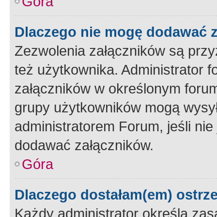
Góra
Dlaczego nie mogę dodawać 
Zezwolenia załączników są przy
też użytkownika. Administrator
załączników w określonym forum
grupy użytkowników mogą wysyłać
administratorem Forum, jeśli ni
dodawać załączników.
Góra
Dlaczego dostałam(em) ostrz
Każdy administrator określa zas