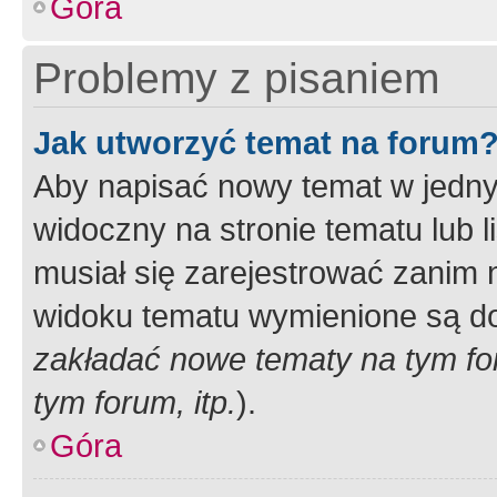
Góra
Problemy z pisaniem
Jak utworzyć temat na forum
Aby napisać nowy temat w jednym
widoczny na stronie tematu lub 
musiał się zarejestrować zanim
widoku tematu wymienione są dos
zakładać nowe tematy na tym f
tym forum, itp.
).
Góra