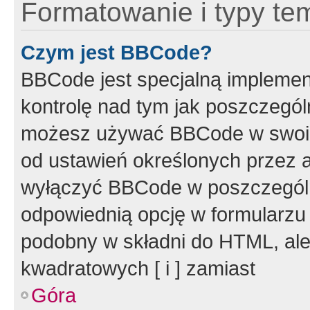
Formatowanie i typy te
Czym jest BBCode?
BBCode jest specjalną implemen
kontrolę nad tym jak poszczegól
możesz używać BBCode w swoich
od ustawień określonych przez 
wyłączyć BBCode w poszczegól
odpowiednią opcję w formularzu
podobny w składni do HTML, ale
kwadratowych [ i ] zamiast
Góra