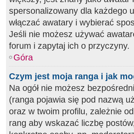
spersonalizowany dla każdego u
włączać awatary i wybierać spo
Jeśli nie możesz używać awataró
forum i zapytaj ich o przyczyny.
Góra
Czym jest moja ranga i jak mo
Na ogół nie możesz bezpośrednio
(ranga pojawia się pod nazwą u
oraz w twoim profilu, zależnie 
rang aby wskazać liczbę postów, 