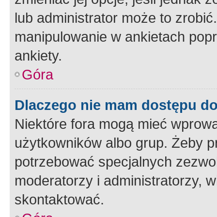
lub administrator może to zrobi
manipulowanie w ankietach popr
ankiety.
Góra
Dlaczego nie mam dostępu d
Niektóre fora mogą mieć wprowa
użytkowników albo grup. Żeby pr
potrzebować specjalnych zezwole
moderatorzy i administratorzy, w
skontaktować.