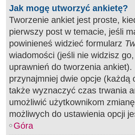
Jak mogę utworzyć ankietę?
Tworzenie ankiet jest proste, ki
pierwszy post w temacie, jeśli 
powinieneś widzieć formularz
Tw
wiadomości (jeśli nie widzisz g
uprawnień do tworzenia ankiet). 
przynajmniej dwie opcje (każdą o
także wyznaczyć czas trwania an
umożliwić użytkownikom zmianę
możliwych do ustawienia opcji je
Góra