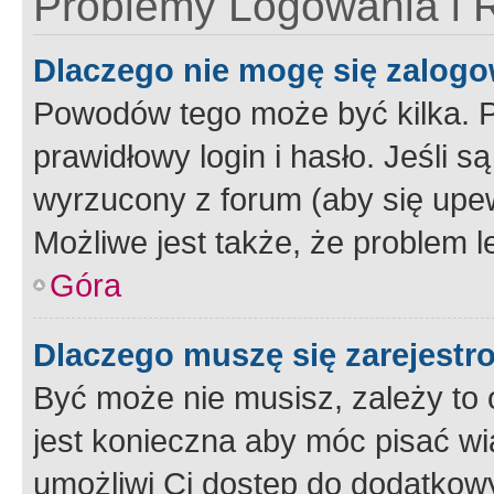
Problemy Logowania i R
Dlaczego nie mogę się zalog
Powodów tego może być kilka. P
prawidłowy login i hasło. Jeśli 
wyrzucony z forum (aby się upew
Możliwe jest także, że problem l
Góra
Dlaczego muszę się zarejest
Być może nie musisz, zależy to o
jest konieczna aby móc pisać wi
umożliwi Ci dostęp do dodatkowy