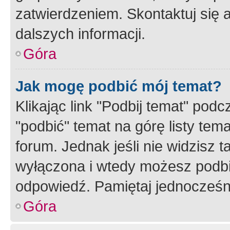
zatwierdzeniem. Skontaktuj się 
dalszych informacji.
Góra
Jak mogę podbić mój temat?
Klikając link "Podbij temat" po
"podbić" temat na górę listy tem
forum. Jednak jeśli nie widzisz t
wyłączona i wtedy możesz podbi
odpowiedź. Pamiętaj jednocześn
Góra