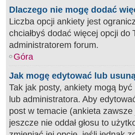
Dlaczego nie mogę dodać więc
Liczba opcji ankiety jest ogranic
chciałbyś dodać więcej opcji do T
administratorem forum.
Góra
Jak mogę edytować lub usuną
Tak jak posty, ankiety mogą być
lub administratora. Aby edytow
post w temacie (ankieta zawsze j
jeszcze nie oddał głosu to użyt
zmieniać jej opcje, jeśli jednak 