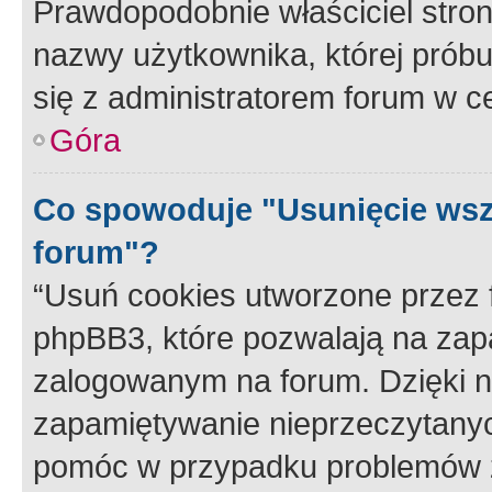
Prawdopodobnie właściciel stron
nazwy użytkownika, której próbuj
się z administratorem forum w c
Góra
Co spowoduje "Usunięcie wsz
forum"?
“Usuń cookies utworzone przez
phpBB3, które pozwalają na zapa
zalogowanym na forum. Dzięki nim
zapamiętywanie nieprzeczytany
pomóc w przypadku problemów z