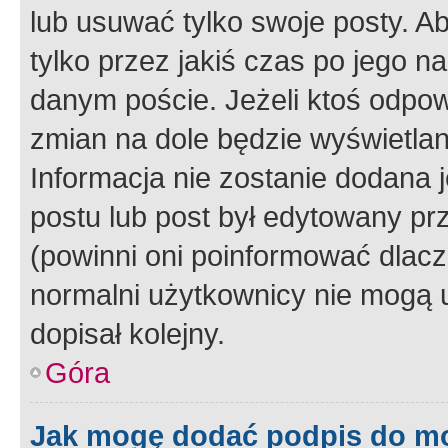
lub usuwać tylko swoje posty. A
tylko przez jakiś czas po jego na
danym poście. Jeżeli ktoś odpow
zmian na dole będzie wyświetlan
Informacja nie zostanie dodana je
postu lub post był edytowany pr
(powinni oni poinformować dlacze
normalni użytkownicy nie mogą u
dopisał kolejny.
Góra
Jak mogę dodać podpis do m