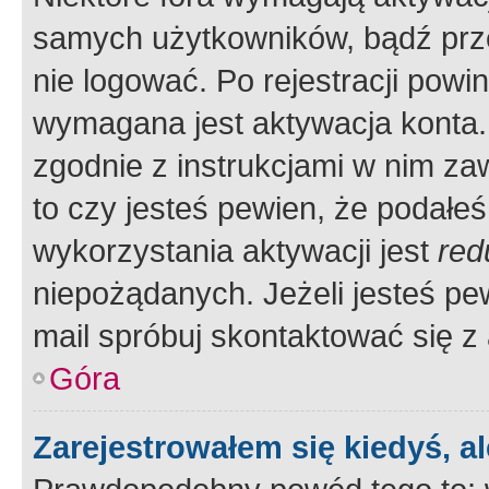
samych użytkowników, bądź prze
nie logować. Po rejestracji pow
wymagana jest aktywacja konta. 
zgodnie z instrukcjami w nim zaw
to czy jesteś pewien, że poda
wykorzystania aktywacji jest
red
niepożądanych. Jeżeli jesteś p
mail spróbuj skontaktować się z
Góra
Zarejestrowałem się kiedyś, a