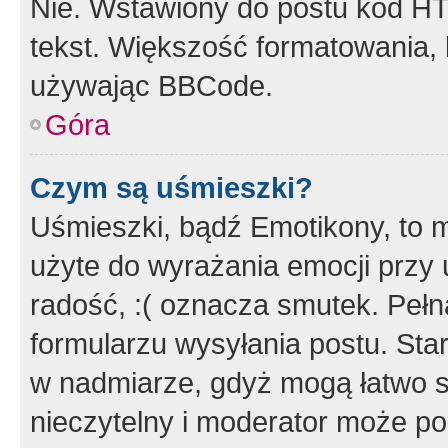
Nie. Wstawiony do postu kod HT
tekst. Większość formatowania
używając BBCode.
Góra
Czym są uśmieszki?
Uśmieszki, bądź Emotikony, to m
użyte do wyrażania emocji przy 
radość, :( oznacza smutek. Pełna
formularzu wysyłania postu. Sta
w nadmiarze, gdyż mogą łatwo s
nieczytelny i moderator może p