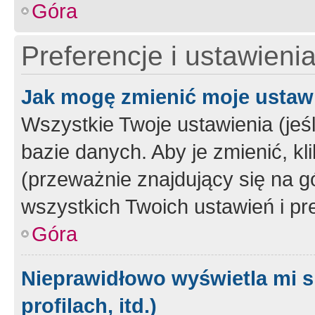
Góra
Preferencje i ustawieni
Jak mogę zmienić moje ustaw
Wszystkie Twoje ustawienia (jeś
bazie danych. Aby je zmienić, klik
(przeważnie znajdujący się na g
wszystkich Twoich ustawień i pre
Góra
Nieprawidłowo wyświetla mi s
profilach, itd.)