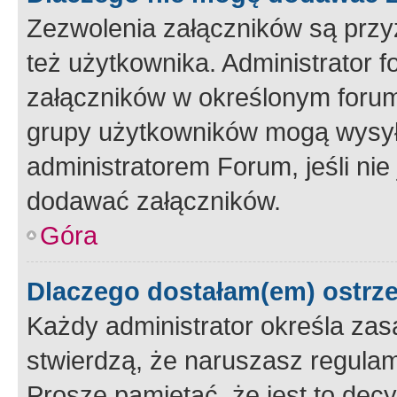
Zezwolenia załączników są przy
też użytkownika. Administrator
załączników w określonym forum
grupy użytkowników mogą wysyłać
administratorem Forum, jeśli ni
dodawać załączników.
Góra
Dlaczego dostałam(em) ostrz
Każdy administrator określa zas
stwierdzą, że naruszasz regulam
Proszę pamiętać, że jest to dec