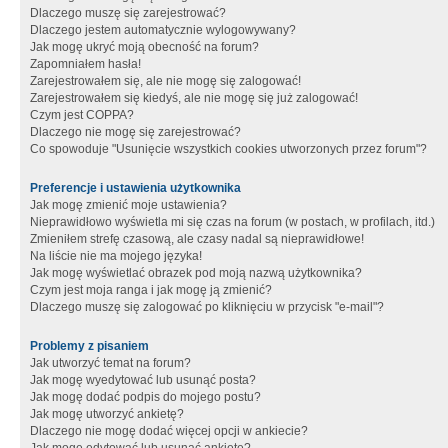
Dlaczego muszę się zarejestrować?
Dlaczego jestem automatycznie wylogowywany?
Jak mogę ukryć moją obecność na forum?
Zapomniałem hasła!
Zarejestrowałem się, ale nie mogę się zalogować!
Zarejestrowałem się kiedyś, ale nie mogę się już zalogować!
Czym jest COPPA?
Dlaczego nie mogę się zarejestrować?
Co spowoduje "Usunięcie wszystkich cookies utworzonych przez forum"?
Preferencje i ustawienia użytkownika
Jak mogę zmienić moje ustawienia?
Nieprawidłowo wyświetla mi się czas na forum (w postach, w profilach, itd.)
Zmieniłem strefę czasową, ale czasy nadal są nieprawidłowe!
Na liście nie ma mojego języka!
Jak mogę wyświetlać obrazek pod moją nazwą użytkownika?
Czym jest moja ranga i jak mogę ją zmienić?
Dlaczego muszę się zalogować po kliknięciu w przycisk "e-mail"?
Problemy z pisaniem
Jak utworzyć temat na forum?
Jak mogę wyedytować lub usunąć posta?
Jak mogę dodać podpis do mojego postu?
Jak mogę utworzyć ankietę?
Dlaczego nie mogę dodać więcej opcji w ankiecie?