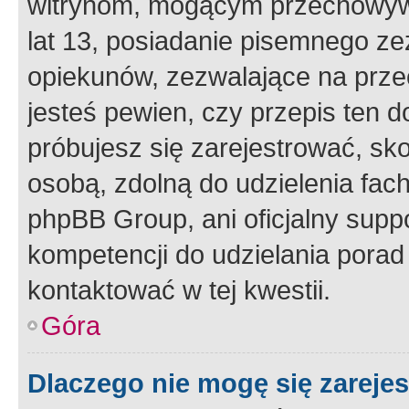
witrynom, mogącym przechowywa
lat 13, posiadanie pisemnego z
opiekunów, zezwalające na przec
jesteś pewien, czy przepis ten do
próbujesz się zarejestrować, sko
osobą, zdolną do udzielenia fac
phpBB Group, ani oficjalny supp
kompetencji do udzielania porad 
kontaktować w tej kwestii.
Góra
Dlaczego nie mogę się zareje