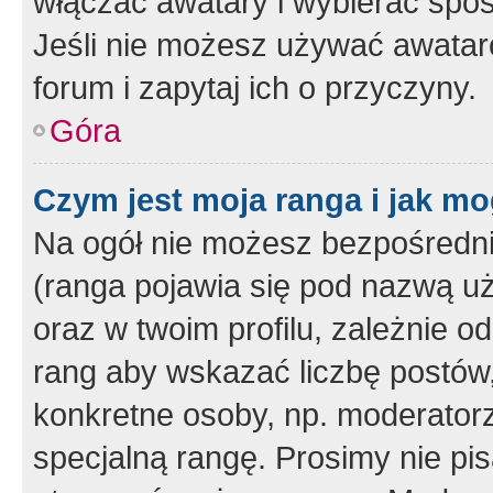
włączać awatary i wybierać spo
Jeśli nie możesz używać awataró
forum i zapytaj ich o przyczyny.
Góra
Czym jest moja ranga i jak mo
Na ogół nie możesz bezpośrednio
(ranga pojawia się pod nazwą u
oraz w twoim profilu, zależnie 
rang aby wskazać liczbę postów, 
konkretne osoby, np. moderator
specjalną rangę. Prosimy nie pis