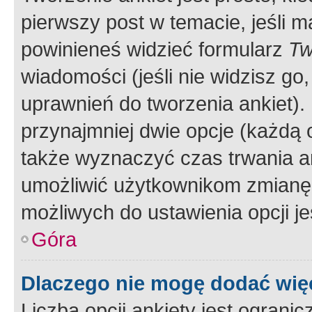
pierwszy post w temacie, jeśli 
powinieneś widzieć formularz
Tw
wiadomości (jeśli nie widzisz g
uprawnień do tworzenia ankiet). 
przynajmniej dwie opcje (każdą o
także wyznaczyć czas trwania an
umożliwić użytkownikom zmianę
możliwych do ustawienia opcji je
Góra
Dlaczego nie mogę dodać więc
Liczba opcji ankiety jest ogranic