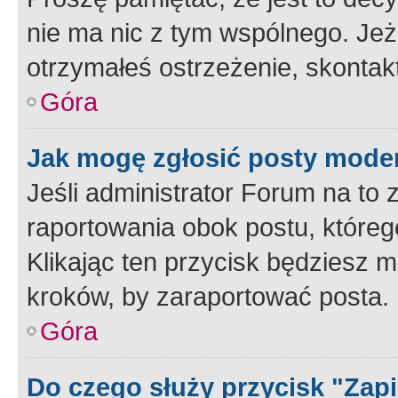
nie ma nic z tym wspólnego. Jeże
otrzymałeś ostrzeżenie, skontakt
Góra
Jak mogę zgłosić posty mode
Jeśli administrator Forum na to 
raportowania obok postu, któreg
Klikając ten przycisk będziesz m
kroków, by zaraportować posta.
Góra
Do czego służy przycisk "Zap