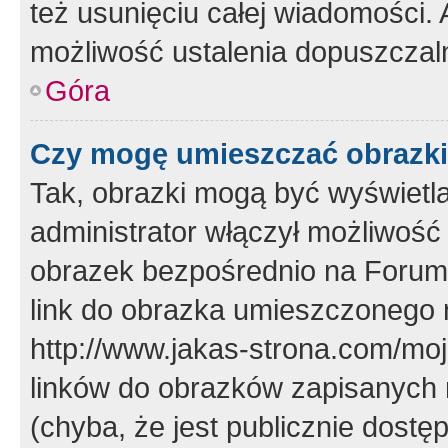
też usunięciu całej wiadomości.
możliwość ustalenia dopuszczal
Góra
Czy mogę umieszczać obrazki
Tak, obrazki mogą być wyświetla
administrator włączył możliwoś
obrazek bezpośrednio na Forum
link do obrazka umieszczonego 
http://www.jakas-strona.com/mo
linków do obrazków zapisanych
(chyba, że jest publicznie dos