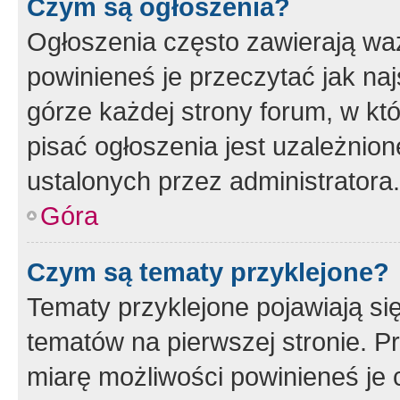
Czym są ogłoszenia?
Ogłoszenia często zawierają waż
powinieneś je przeczytać jak naj
górze każdej strony forum, w kt
pisać ogłoszenia jest uzależni
ustalonych przez administratora.
Góra
Czym są tematy przyklejone?
Tematy przyklejone pojawiają si
tematów na pierwszej stronie. 
miarę możliwości powinieneś je 