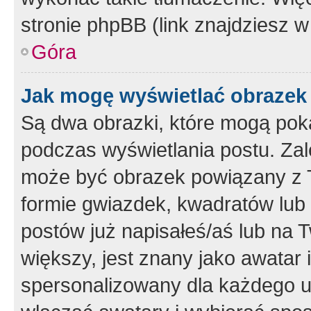
stronie phpBB (link znajdziesz w
Góra
Jak mogę wyświetlać obrazek
Są dwa obrazki, które mogą pok
podczas wyświetlania postu. Zal
może być obrazek powiązany z 
formie gwiazdek, kwadratów lub 
postów już napisałeś/aś lub na T
większy, jest znany jako awatar 
spersonalizowany dla każdego u