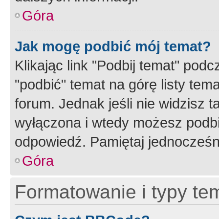
Góra
Jak mogę podbić mój temat?
Klikając link "Podbij temat" po
"podbić" temat na górę listy tem
forum. Jednak jeśli nie widzisz t
wyłączona i wtedy możesz podbi
odpowiedź. Pamiętaj jednocześn
Góra
Formatowanie i typy te