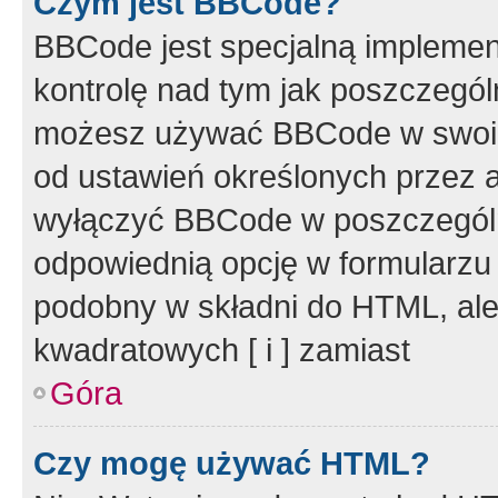
Czym jest BBCode?
BBCode jest specjalną implemen
kontrolę nad tym jak poszczegól
możesz używać BBCode w swoich
od ustawień określonych przez 
wyłączyć BBCode w poszczegól
odpowiednią opcję w formularzu
podobny w składni do HTML, ale
kwadratowych [ i ] zamiast
Góra
Czy mogę używać HTML?