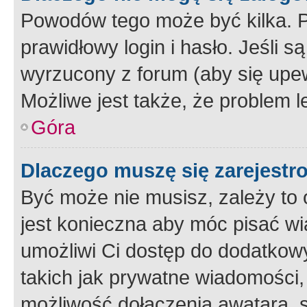
Powodów tego może być kilka. P
prawidłowy login i hasło. Jeśli 
wyrzucony z forum (aby się upew
Możliwe jest także, że problem l
Góra
Dlaczego muszę się zarejest
Być może nie musisz, zależy to o
jest konieczna aby móc pisać wi
umożliwi Ci dostęp do dodatkowy
takich jak prywatne wiadomości,
możliwość dołączenia awatara, s