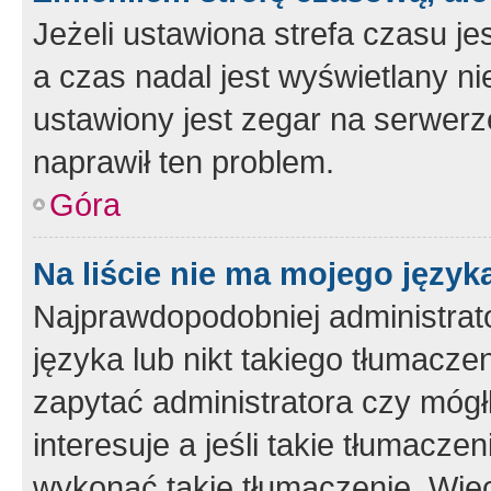
Jeżeli ustawiona strefa czasu je
a czas nadal jest wyświetlany n
ustawiony jest zegar na serwerz
naprawił ten problem.
Góra
Na liście nie ma mojego język
Najprawdopodobniej administrato
języka lub nikt takiego tłumacze
zapytać administratora czy mógł
interesuje a jeśli takie tłumacz
wykonać takie tłumaczenie. Więc