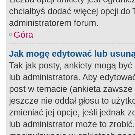
chciałbyś dodać więcej opcji do T
administratorem forum.
Góra
Jak mogę edytować lub usuną
Tak jak posty, ankiety mogą być
lub administratora. Aby edytow
post w temacie (ankieta zawsze j
jeszcze nie oddał głosu to użyt
zmieniać jej opcje, jeśli jednak 
lub administrator może to zrobi