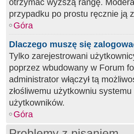
otrzymać wyższą rangę. Moderato
przypadku po prostu ręcznie ją 
Góra
Dlaczego muszę się zalogować 
Tylko zarejestrowani użytkownic
poprzez wbudowany w Forum form
administrator włączył tą możliw
złośliwemu użytkowniu systemu 
użytkowników.
Góra
Problemy z pisaniem