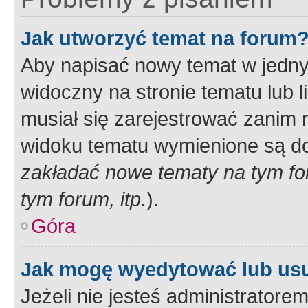
Jak utworzyć temat na forum
Aby napisać nowy temat w jednym
widoczny na stronie tematu lub 
musiał się zarejestrować zanim
widoku tematu wymienione są dos
zakładać nowe tematy na tym f
tym forum, itp.
).
Góra
Jak mogę wyedytować lub us
Jeżeli nie jesteś administrato