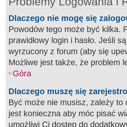
Problemy Logowania i R
Dlaczego nie mogę się zalog
Powodów tego może być kilka. P
prawidłowy login i hasło. Jeśli 
wyrzucony z forum (aby się upew
Możliwe jest także, że problem l
Góra
Dlaczego muszę się zarejest
Być może nie musisz, zależy to o
jest konieczna aby móc pisać wi
umożliwi Ci dostęp do dodatkowy