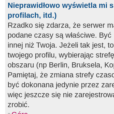
Nieprawidłowo wyświetla mi s
profilach, itd.)
Rzadko się zdarza, że serwer m
podane czasy są właściwe. Być 
innej niż Twoja. Jeżeli tak jest,
twojego profilu, wybierając str
obszaru (np Berlin, Bruksela, Ko
Pamiętaj, że zmiana strefy czas
być dokonana jedynie przez zar
więc jeszcze się nie zarejestrow
zrobić.