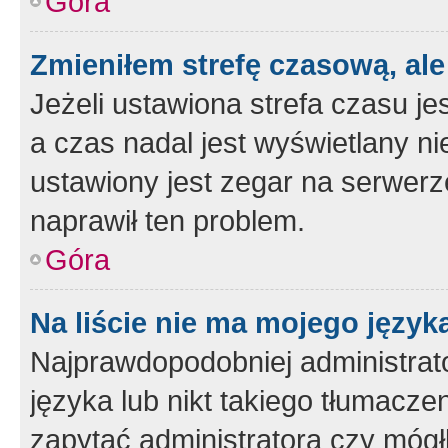
Góra
Zmieniłem strefę czasową, ale
Jeżeli ustawiona strefa czasu je
a czas nadal jest wyświetlany n
ustawiony jest zegar na serwerz
naprawił ten problem.
Góra
Na liście nie ma mojego język
Najprawdopodobniej administrato
języka lub nikt takiego tłumacze
zapytać administratora czy mógł