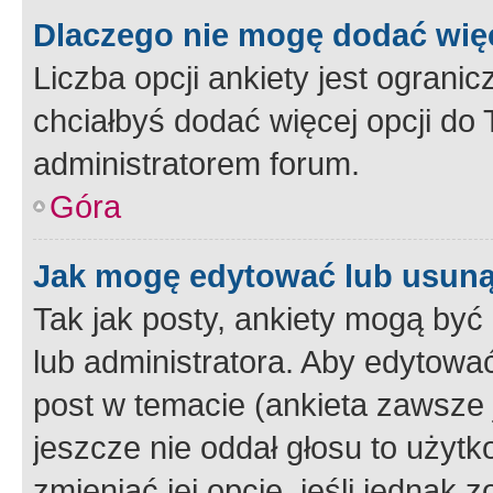
Dlaczego nie mogę dodać więc
Liczba opcji ankiety jest ogranic
chciałbyś dodać więcej opcji do T
administratorem forum.
Góra
Jak mogę edytować lub usuną
Tak jak posty, ankiety mogą być
lub administratora. Aby edytow
post w temacie (ankieta zawsze j
jeszcze nie oddał głosu to użyt
zmieniać jej opcje, jeśli jednak 