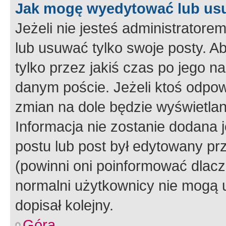
Jak mogę wyedytować lub us
Jeżeli nie jesteś administrato
lub usuwać tylko swoje posty. A
tylko przez jakiś czas po jego na
danym poście. Jeżeli ktoś odpow
zmian na dole będzie wyświetlan
Informacja nie zostanie dodana je
postu lub post był edytowany pr
(powinni oni poinformować dlacze
normalni użytkownicy nie mogą u
dopisał kolejny.
Góra