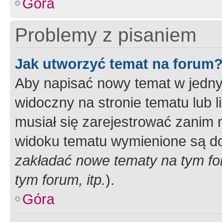
Góra
Problemy z pisaniem
Jak utworzyć temat na forum
Aby napisać nowy temat w jednym
widoczny na stronie tematu lub 
musiał się zarejestrować zanim
widoku tematu wymienione są dos
zakładać nowe tematy na tym f
tym forum, itp.
).
Góra