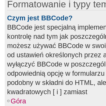
Formatowanie i typy te
Czym jest BBCode?
BBCode jest specjalną implemen
kontrolę nad tym jak poszczegól
możesz używać BBCode w swoich
od ustawień określonych przez 
wyłączyć BBCode w poszczegól
odpowiednią opcję w formularzu
podobny w składni do HTML, ale
kwadratowych [ i ] zamiast
Góra