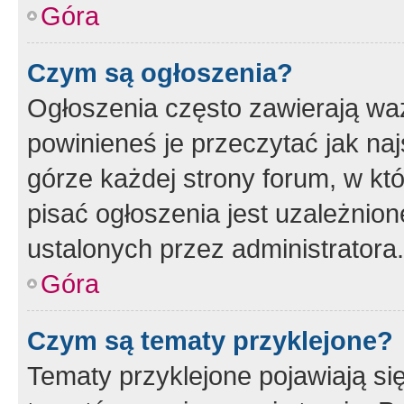
Góra
Czym są ogłoszenia?
Ogłoszenia często zawierają waż
powinieneś je przeczytać jak naj
górze każdej strony forum, w kt
pisać ogłoszenia jest uzależni
ustalonych przez administratora.
Góra
Czym są tematy przyklejone?
Tematy przyklejone pojawiają si