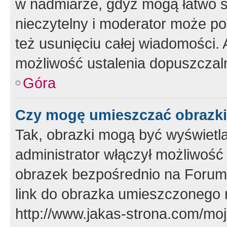
w nadmiarze, gdyż mogą łatwo s
nieczytelny i moderator może p
też usunięciu całej wiadomości.
możliwość ustalenia dopuszczal
Góra
Czy mogę umieszczać obrazki
Tak, obrazki mogą być wyświetla
administrator włączył możliwoś
obrazek bezpośrednio na Forum
link do obrazka umieszczonego 
http://www.jakas-strona.com/mo