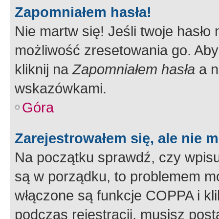
Zapomniałem hasła!
Nie martw się! Jeśli twoje hasło
możliwość zresetowania go. Aby 
kliknij na
Zapomniałem hasła
a n
wskazówkami.
Góra
Zarejestrowałem się, ale nie 
Na początku sprawdź, czy wpisuj
są w porządku, to problemem mo
włączone są funkcje COPPA i kl
podczas rejestracji, musisz pos