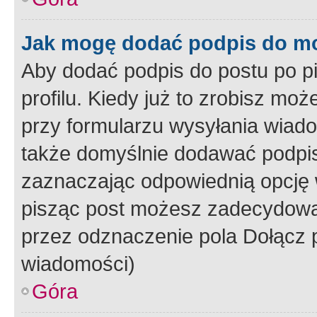
Jak mogę dodać podpis do m
Aby dodać podpis do postu po 
profilu. Kiedy już to zrobisz m
przy formularzu wysyłania wiad
także domyślnie dodawać podpi
zaznaczając odpowiednią opcję 
pisząc post możesz zadecydowa
przez odznaczenie pola Dołącz 
wiadomości)
Góra