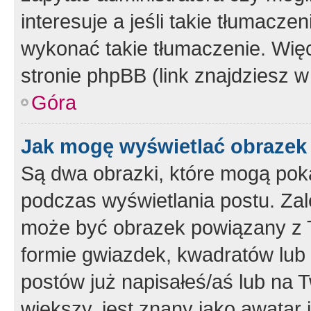
interesuje a jeśli takie tłumacz
wykonać takie tłumaczenie. Więc
stronie phpBB (link znajdziesz w
Góra
Jak mogę wyświetlać obrazek
Są dwa obrazki, które mogą pok
podczas wyświetlania postu. Zal
może być obrazek powiązany z 
formie gwiazdek, kwadratów lub 
postów już napisałeś/aś lub na T
większy, jest znany jako awatar 