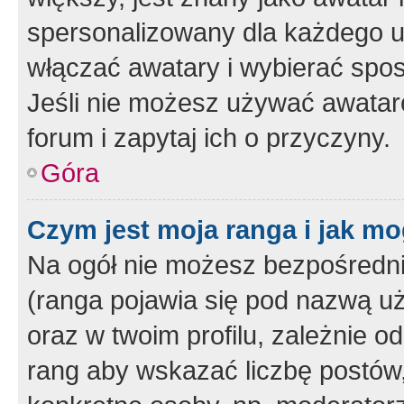
spersonalizowany dla każdego u
włączać awatary i wybierać spo
Jeśli nie możesz używać awataró
forum i zapytaj ich o przyczyny.
Góra
Czym jest moja ranga i jak mo
Na ogół nie możesz bezpośrednio
(ranga pojawia się pod nazwą u
oraz w twoim profilu, zależnie 
rang aby wskazać liczbę postów, 