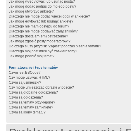
Jak mogę wyedytować lub usunąć posta?
Jak mogę dodać podpis do mojego postu?
Jak mogę utworzyć ankietę?
Dlaczego nie mogę dodać więcej opcji w ankiecie?
Jak mogę edytować lub usunąć ankietę?
Dlaczego nie mam dostępu do forum?
Dlaczego nie mogę dodawać załączników?
Dlaczego dostałam(em) ostrzeżenie?
Jak mogę zgłosić posty moderatorowi?
Do czego służy przycisk "Zapisz" podczas pisania tematu?
Dlaczego mój post musi być zatwierdzony?
Jak mogę podbić mój temat?
Formatowanie i typy tematów
Czym jest BBCode?
Czy mogę używać HTML?
Czym są uśmieszki?
Czy mogę umieszczać obrazki w poście?
Czym są globalne ogłoszenia?
Czym są ogłoszenia?
Czym są tematy przyklejone?
Czym są tematy zamknięte?
Czym są ikony tematu?