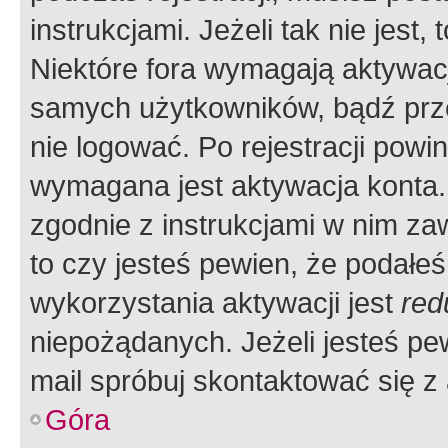
instrukcjami. Jeżeli tak nie jes
Niektóre fora wymagają aktywac
samych użytkowników, bądź prze
nie logować. Po rejestracji pow
wymagana jest aktywacja konta. 
zgodnie z instrukcjami w nim zaw
to czy jesteś pewien, że poda
wykorzystania aktywacji jest
red
niepożądanych. Jeżeli jesteś p
mail spróbuj skontaktować się z
Góra