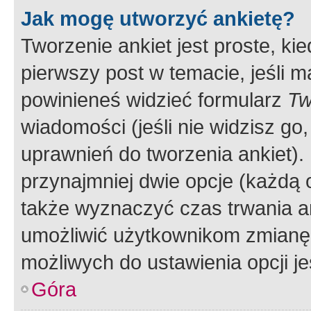
Jak mogę utworzyć ankietę?
Tworzenie ankiet jest proste, ki
pierwszy post w temacie, jeśli 
powinieneś widzieć formularz
Tw
wiadomości (jeśli nie widzisz g
uprawnień do tworzenia ankiet). 
przynajmniej dwie opcje (każdą o
także wyznaczyć czas trwania an
umożliwić użytkownikom zmianę
możliwych do ustawienia opcji je
Góra