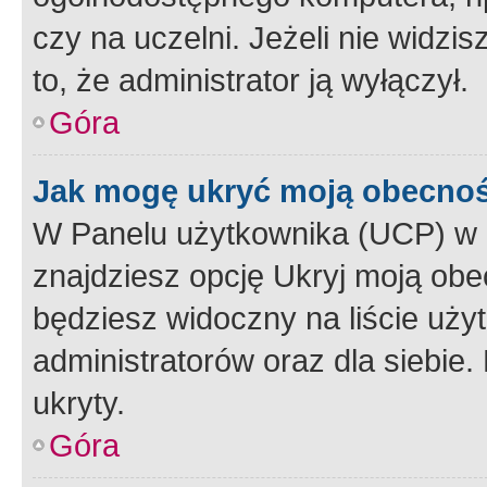
czy na uczelni. Jeżeli nie widzi
to, że administrator ją wyłączył.
Góra
Jak mogę ukryć moją obecno
W Panelu użytkownika (UCP) w 
znajdziesz opcję Ukryj moją obe
będziesz widoczny na liście użyt
administratorów oraz dla siebie.
ukryty.
Góra