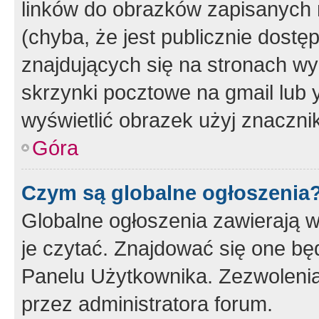
linków do obrazków zapisanych
(chyba, że jest publicznie dos
znajdujących się na stronach wy
skrzynki pocztowe na gmail lub 
wyświetlić obrazek użyj znaczn
Góra
Czym są globalne ogłoszenia
Globalne ogłoszenia zawierają 
je czytać. Znajdować się one b
Panelu Użytkownika. Zezwoleni
przez administratora forum.