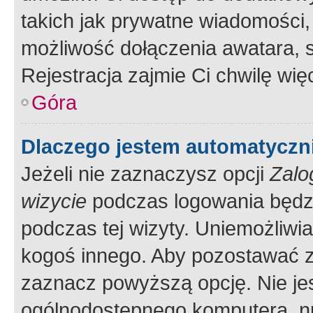
takich jak prywatne wiadomości,
możliwość dołączenia awatara, s
Rejestracja zajmie Ci chwilę wi
Góra
Dlaczego jestem automatycz
Jeżeli nie zaznaczysz opcji
Zalo
wizycie
podczas logowania będzi
podczas tej wizyty. Uniemożliwi
kogoś innego. Aby pozostawać 
zaznacz powyższą opcję. Nie jes
ogólnodostępnego komputera, np.