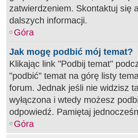
zatwierdzeniem. Skontaktuj się 
dalszych informacji.
Góra
Jak mogę podbić mój temat?
Klikając link "Podbij temat" po
"podbić" temat na górę listy tem
forum. Jednak jeśli nie widzisz t
wyłączona i wtedy możesz podbi
odpowiedź. Pamiętaj jednocześn
Góra