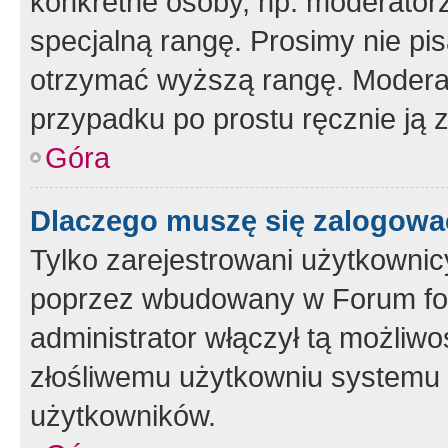
konkretne osoby, np. moderator
specjalną rangę. Prosimy nie pis
otrzymać wyższą rangę. Moderato
przypadku po prostu ręcznie ją 
Góra
Dlaczego muszę się zalogować 
Tylko zarejestrowani użytkownic
poprzez wbudowany w Forum form
administrator włączył tą możliw
złośliwemu użytkowniu systemu 
użytkowników.