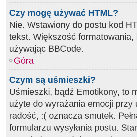
Czy mogę używać HTML?
Nie. Wstawiony do postu kod HT
tekst. Większość formatowania
używając BBCode.
Góra
Czym są uśmieszki?
Uśmieszki, bądź Emotikony, to m
użyte do wyrażania emocji przy 
radość, :( oznacza smutek. Pełna
formularzu wysyłania postu. Sta