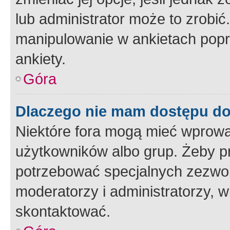
lub administrator może to zrobi
manipulowanie w ankietach popr
ankiety.
Góra
Dlaczego nie mam dostępu d
Niektóre fora mogą mieć wprowa
użytkowników albo grup. Żeby pr
potrzebować specjalnych zezwole
moderatorzy i administratorzy, w
skontaktować.