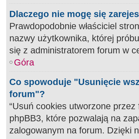
Dlaczego nie mogę się zareje
Prawdopodobnie właściciel stron
nazwy użytkownika, której próbuj
się z administratorem forum w c
Góra
Co spowoduje "Usunięcie wsz
forum"?
“Usuń cookies utworzone przez
phpBB3, które pozwalają na zapa
zalogowanym na forum. Dzięki nim