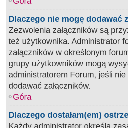
Góra
Dlaczego nie mogę dodawać 
Zezwolenia załączników są przy
też użytkownika. Administrator
załączników w określonym forum
grupy użytkowników mogą wysyłać
administratorem Forum, jeśli ni
dodawać załączników.
Góra
Dlaczego dostałam(em) ostrz
Każdy administrator określa zas