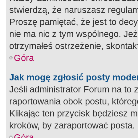
stwierdzą, że naruszasz regulam
Proszę pamiętać, że jest to dec
nie ma nic z tym wspólnego. Jeże
otrzymałeś ostrzeżenie, skontakt
Góra
Jak mogę zgłosić posty mode
Jeśli administrator Forum na to 
raportowania obok postu, któreg
Klikając ten przycisk będziesz m
kroków, by zaraportować posta.
Góra