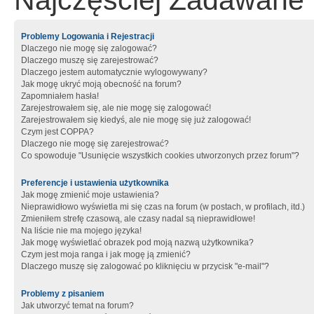
Najczęściej Zadawane 
Problemy Logowania i Rejestracji
Dlaczego nie mogę się zalogować?
Dlaczego muszę się zarejestrować?
Dlaczego jestem automatycznie wylogowywany?
Jak mogę ukryć moją obecność na forum?
Zapomniałem hasła!
Zarejestrowałem się, ale nie mogę się zalogować!
Zarejestrowałem się kiedyś, ale nie mogę się już zalogować!
Czym jest COPPA?
Dlaczego nie mogę się zarejestrować?
Co spowoduje "Usunięcie wszystkich cookies utworzonych przez forum"?
Preferencje i ustawienia użytkownika
Jak mogę zmienić moje ustawienia?
Nieprawidłowo wyświetla mi się czas na forum (w postach, w profilach, itd.)
Zmieniłem strefę czasową, ale czasy nadal są nieprawidłowe!
Na liście nie ma mojego języka!
Jak mogę wyświetlać obrazek pod moją nazwą użytkownika?
Czym jest moja ranga i jak mogę ją zmienić?
Dlaczego muszę się zalogować po kliknięciu w przycisk "e-mail"?
Problemy z pisaniem
Jak utworzyć temat na forum?