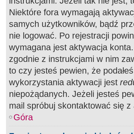
instrukcjami. Jeżeli tak nie jes
Niektóre fora wymagają aktywac
samych użytkowników, bądź prze
nie logować. Po rejestracji pow
wymagana jest aktywacja konta. 
zgodnie z instrukcjami w nim zaw
to czy jesteś pewien, że poda
wykorzystania aktywacji jest
red
niepożądanych. Jeżeli jesteś p
mail spróbuj skontaktować się z
Góra