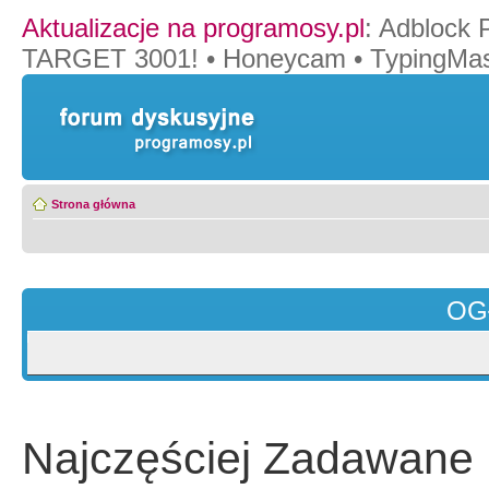
Aktualizacje na programosy.pl
:
Adblock 
TARGET 3001!
•
Honeycam
•
TypingMas
Strona główna
OG
Najczęściej Zadawane 