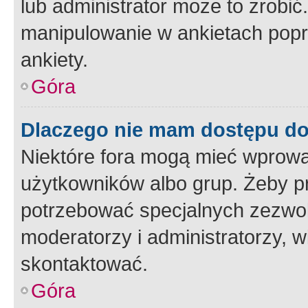
lub administrator może to zrobi
manipulowanie w ankietach popr
ankiety.
Góra
Dlaczego nie mam dostępu d
Niektóre fora mogą mieć wprowa
użytkowników albo grup. Żeby pr
potrzebować specjalnych zezwole
moderatorzy i administratorzy, w
skontaktować.
Góra