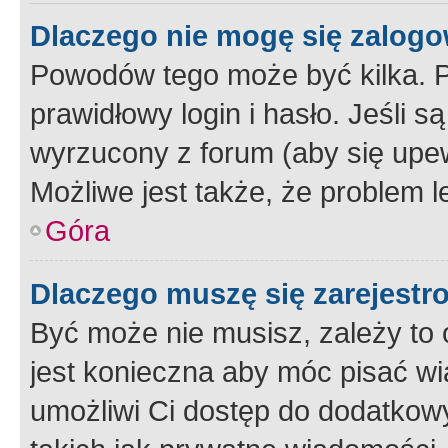
Dlaczego nie mogę się zalog
Powodów tego może być kilka. P
prawidłowy login i hasło. Jeśli 
wyrzucony z forum (aby się upew
Możliwe jest także, że problem l
Góra
Dlaczego muszę się zarejest
Być może nie musisz, zależy to o
jest konieczna aby móc pisać wi
umożliwi Ci dostęp do dodatkowy