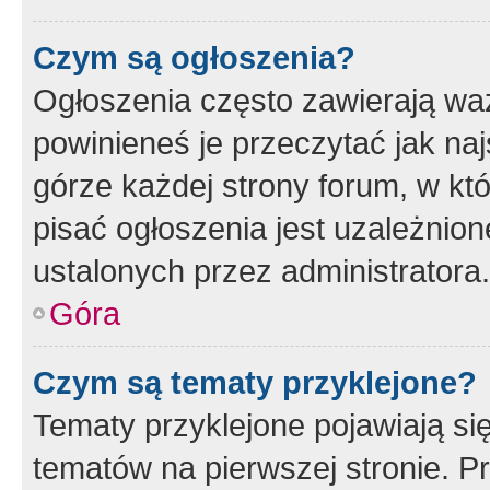
Czym są ogłoszenia?
Ogłoszenia często zawierają waż
powinieneś je przeczytać jak naj
górze każdej strony forum, w kt
pisać ogłoszenia jest uzależni
ustalonych przez administratora.
Góra
Czym są tematy przyklejone?
Tematy przyklejone pojawiają si
tematów na pierwszej stronie. 