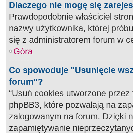
Dlaczego nie mogę się zareje
Prawdopodobnie właściciel stron
nazwy użytkownika, której próbuj
się z administratorem forum w c
Góra
Co spowoduje "Usunięcie wsz
forum"?
“Usuń cookies utworzone przez
phpBB3, które pozwalają na zapa
zalogowanym na forum. Dzięki nim
zapamiętywanie nieprzeczytany