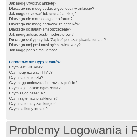
Jak mogę utworzyć ankietę?
Dlaczego nie mogę dodać więcej opcji w ankiecie?
Jak mogę edytować lub usunąć ankietę?
Dlaczego nie mam dostępu do forum?
Dlaczego nie mogę dodawać załączników?
Dlaczego dostałam(em) ostrzeżenie?
Jak mogę zgłosić posty moderatorowi?
Do czego służy przycisk "Zapisz" podczas pisania tematu?
Dlaczego mój post musi być zatwierdzony?
Jak mogę podbić mój temat?
Formatowanie i typy tematów
Czym jest BBCode?
Czy mogę używać HTML?
Czym są uśmieszki?
Czy mogę umieszczać obrazki w poście?
Czym są globalne ogłoszenia?
Czym są ogłoszenia?
Czym są tematy przyklejone?
Czym są tematy zamknięte?
Czym są ikony tematu?
Problemy Logowania i R