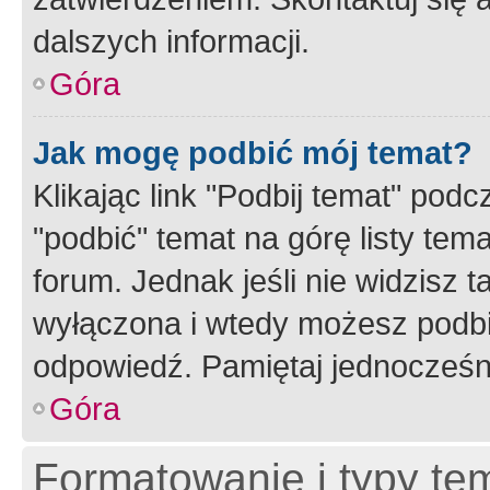
dalszych informacji.
Góra
Jak mogę podbić mój temat?
Klikając link "Podbij temat" po
"podbić" temat na górę listy tem
forum. Jednak jeśli nie widzisz t
wyłączona i wtedy możesz podbi
odpowiedź. Pamiętaj jednocześn
Góra
Formatowanie i typy te