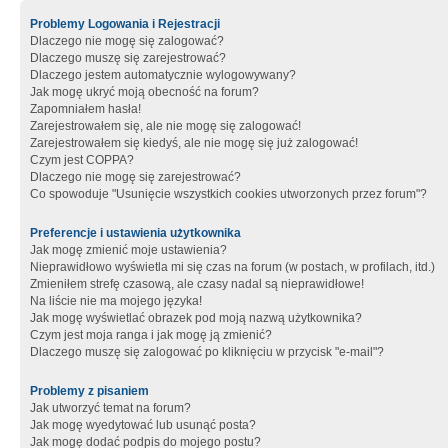
Problemy Logowania i Rejestracji
Dlaczego nie mogę się zalogować?
Dlaczego muszę się zarejestrować?
Dlaczego jestem automatycznie wylogowywany?
Jak mogę ukryć moją obecność na forum?
Zapomniałem hasła!
Zarejestrowałem się, ale nie mogę się zalogować!
Zarejestrowałem się kiedyś, ale nie mogę się już zalogować!
Czym jest COPPA?
Dlaczego nie mogę się zarejestrować?
Co spowoduje "Usunięcie wszystkich cookies utworzonych przez forum"?
Preferencje i ustawienia użytkownika
Jak mogę zmienić moje ustawienia?
Nieprawidłowo wyświetla mi się czas na forum (w postach, w profilach, itd.)
Zmieniłem strefę czasową, ale czasy nadal są nieprawidłowe!
Na liście nie ma mojego języka!
Jak mogę wyświetlać obrazek pod moją nazwą użytkownika?
Czym jest moja ranga i jak mogę ją zmienić?
Dlaczego muszę się zalogować po kliknięciu w przycisk "e-mail"?
Problemy z pisaniem
Jak utworzyć temat na forum?
Jak mogę wyedytować lub usunąć posta?
Jak mogę dodać podpis do mojego postu?