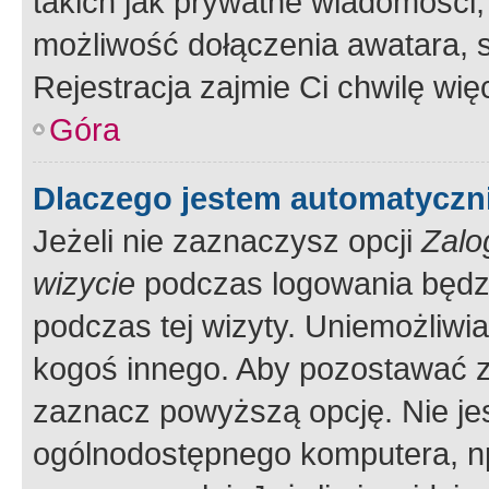
takich jak prywatne wiadomości,
możliwość dołączenia awatara, s
Rejestracja zajmie Ci chwilę wi
Góra
Dlaczego jestem automatycz
Jeżeli nie zaznaczysz opcji
Zalo
wizycie
podczas logowania będzi
podczas tej wizyty. Uniemożliwi
kogoś innego. Aby pozostawać 
zaznacz powyższą opcję. Nie jes
ogólnodostępnego komputera, np.