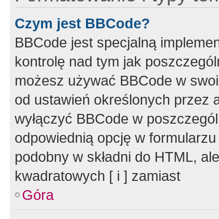
Czym jest BBCode?
BBCode jest specjalną implemen
kontrolę nad tym jak poszczegól
możesz używać BBCode w swoich
od ustawień określonych przez 
wyłączyć BBCode w poszczegól
odpowiednią opcję w formularzu
podobny w składni do HTML, ale
kwadratowych [ i ] zamiast
Góra