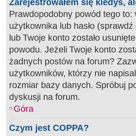
Zarejestrowałem się kiedyś, a
Prawdopodobny powód tego to:
użytkownika lub hasło (sprawdź e
lub Twoje konto zostało usunięte
powodu. Jeżeli Twoje konto zost
żadnych postów na forum? Zazw
użytkowników, którzy nie napisa
rozmiar bazy danych. Spróbuj po
dyskusji na forum.
Góra
Czym jest COPPA?