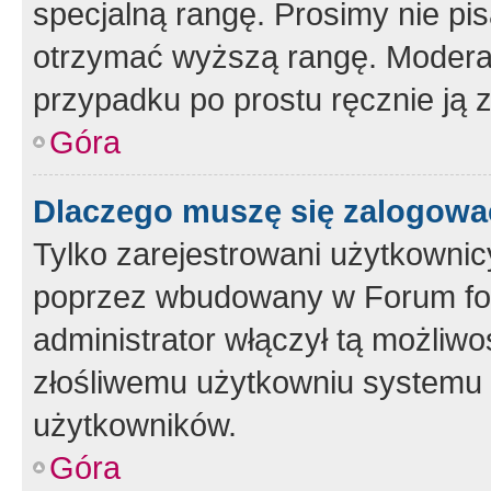
specjalną rangę. Prosimy nie pis
otrzymać wyższą rangę. Moderato
przypadku po prostu ręcznie ją 
Góra
Dlaczego muszę się zalogować 
Tylko zarejestrowani użytkownic
poprzez wbudowany w Forum form
administrator włączył tą możliw
złośliwemu użytkowniu systemu 
użytkowników.
Góra