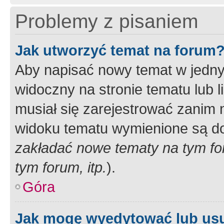
Problemy z pisaniem
Jak utworzyć temat na forum
Aby napisać nowy temat w jednym
widoczny na stronie tematu lub 
musiał się zarejestrować zanim
widoku tematu wymienione są dos
zakładać nowe tematy na tym f
tym forum, itp.
).
Góra
Jak mogę wyedytować lub us