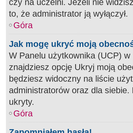
czy na uczelni. Jeżeli nie widzi
to, że administrator ją wyłączył.
Góra
Jak mogę ukryć moją obecno
W Panelu użytkownika (UCP) w 
znajdziesz opcję Ukryj moją obe
będziesz widoczny na liście użyt
administratorów oraz dla siebie.
ukryty.
Góra
Zapomniałem hasła!