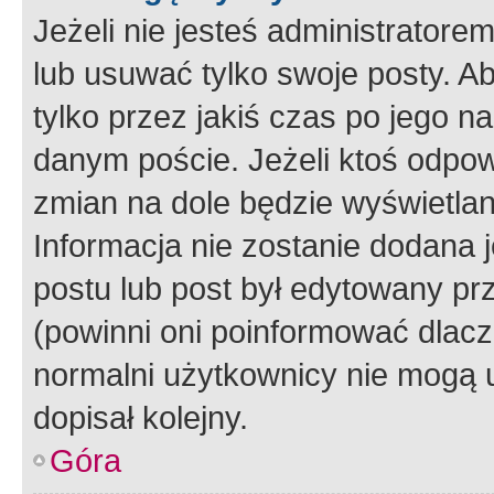
Jeżeli nie jesteś administrato
lub usuwać tylko swoje posty. A
tylko przez jakiś czas po jego na
danym poście. Jeżeli ktoś odpow
zmian na dole będzie wyświetlan
Informacja nie zostanie dodana je
postu lub post był edytowany pr
(powinni oni poinformować dlacze
normalni użytkownicy nie mogą u
dopisał kolejny.
Góra