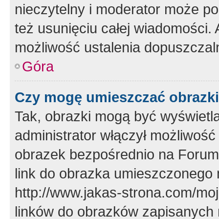
nieczytelny i moderator może p
też usunięciu całej wiadomości.
możliwość ustalenia dopuszczal
Góra
Czy mogę umieszczać obrazki
Tak, obrazki mogą być wyświetla
administrator włączył możliwoś
obrazek bezpośrednio na Forum
link do obrazka umieszczonego 
http://www.jakas-strona.com/mo
linków do obrazków zapisanych