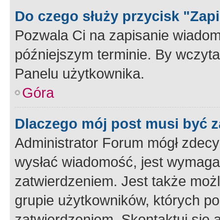
Do czego służy przycisk "Zap
Pozwala Ci na zapisanie wiadom
późniejszym terminie. By wczyt
Panelu użytkownika.
Góra
Dlaczego mój post musi być 
Administrator Forum mógł zdecy
wysłać wiadomość, jest wymaga
zatwierdzeniem. Jest także możli
grupie użytkowników, których p
zatwierdzeniem. Skontaktuj się 