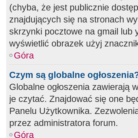
(chyba, że jest publicznie dos
znajdujących się na stronach wy
skrzynki pocztowe na gmail lub 
wyświetlić obrazek użyj znaczn
Góra
Czym są globalne ogłoszenia
Globalne ogłoszenia zawierają 
je czytać. Znajdować się one b
Panelu Użytkownika. Zezwoleni
przez administratora forum.
Góra