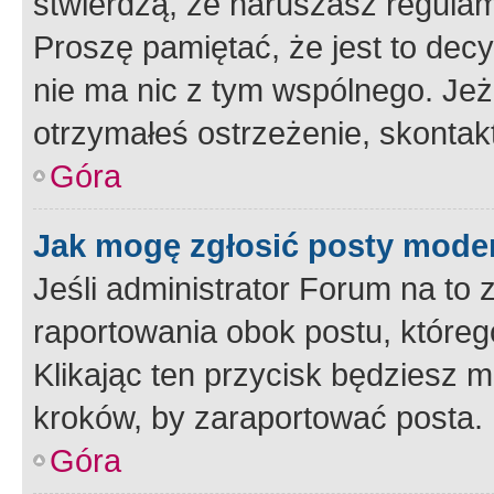
stwierdzą, że naruszasz regulam
Proszę pamiętać, że jest to dec
nie ma nic z tym wspólnego. Jeże
otrzymałeś ostrzeżenie, skontakt
Góra
Jak mogę zgłosić posty mode
Jeśli administrator Forum na to 
raportowania obok postu, któreg
Klikając ten przycisk będziesz m
kroków, by zaraportować posta.
Góra