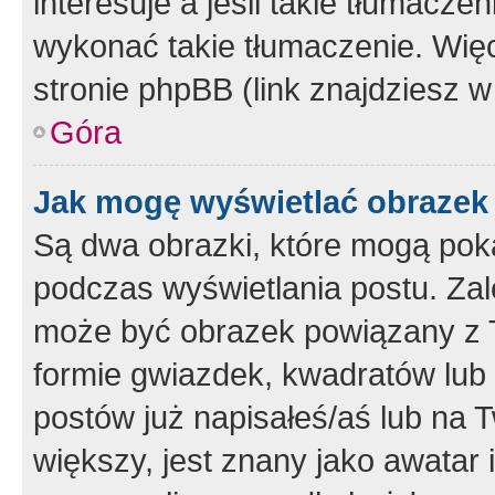
interesuje a jeśli takie tłumacz
wykonać takie tłumaczenie. Więc
stronie phpBB (link znajdziesz w
Góra
Jak mogę wyświetlać obrazek
Są dwa obrazki, które mogą pok
podczas wyświetlania postu. Zal
może być obrazek powiązany z 
formie gwiazdek, kwadratów lub 
postów już napisałeś/aś lub na T
większy, jest znany jako awatar 