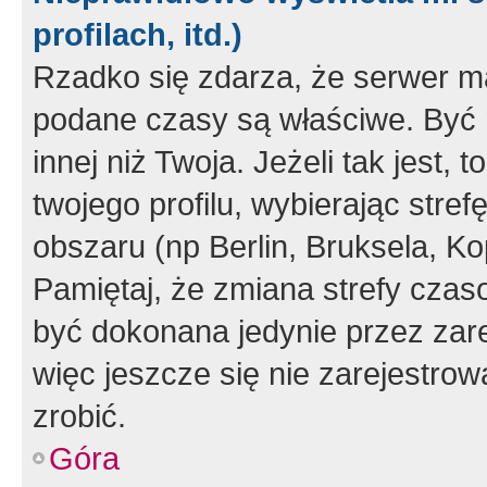
profilach, itd.)
Rzadko się zdarza, że serwer m
podane czasy są właściwe. Być 
innej niż Twoja. Jeżeli tak jest,
twojego profilu, wybierając str
obszaru (np Berlin, Bruksela, Ko
Pamiętaj, że zmiana strefy czas
być dokonana jedynie przez zar
więc jeszcze się nie zarejestrow
zrobić.
Góra