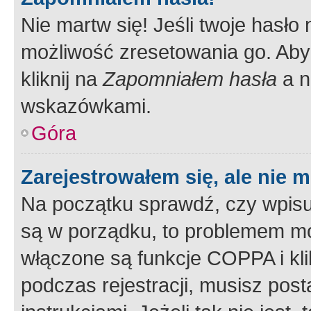
Nie martw się! Jeśli twoje hasło
możliwość zresetowania go. Aby 
kliknij na
Zapomniałem hasła
a n
wskazówkami.
Góra
Zarejestrowałem się, ale nie 
Na początku sprawdź, czy wpisuj
są w porządku, to problemem mo
włączone są funkcje COPPA i kl
podczas rejestracji, musisz pos