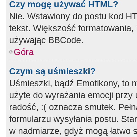
Czy mogę używać HTML?
Nie. Wstawiony do postu kod HT
tekst. Większość formatowania
używając BBCode.
Góra
Czym są uśmieszki?
Uśmieszki, bądź Emotikony, to m
użyte do wyrażania emocji przy 
radość, :( oznacza smutek. Pełna
formularzu wysyłania postu. Sta
w nadmiarze, gdyż mogą łatwo s