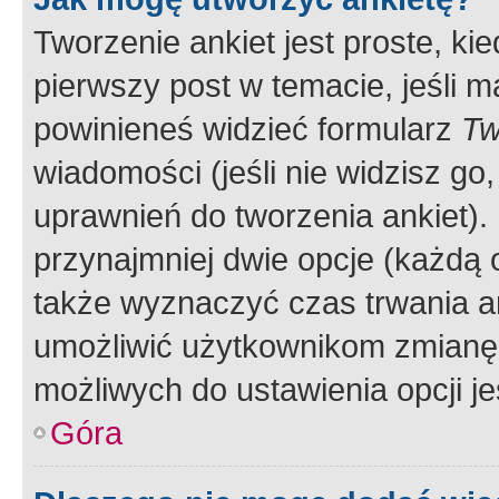
Tworzenie ankiet jest proste, ki
pierwszy post w temacie, jeśli 
powinieneś widzieć formularz
Tw
wiadomości (jeśli nie widzisz g
uprawnień do tworzenia ankiet). 
przynajmniej dwie opcje (każdą o
także wyznaczyć czas trwania an
umożliwić użytkownikom zmianę
możliwych do ustawienia opcji je
Góra