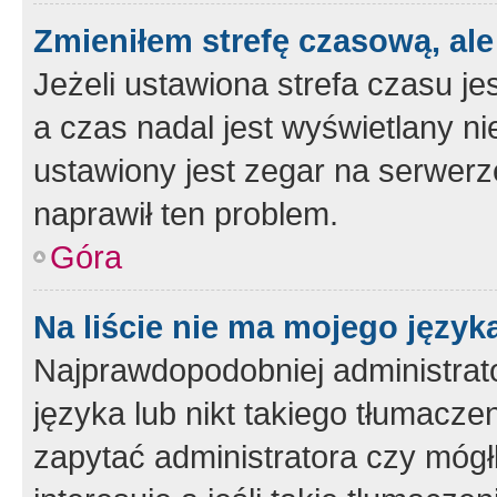
Zmieniłem strefę czasową, ale
Jeżeli ustawiona strefa czasu je
a czas nadal jest wyświetlany n
ustawiony jest zegar na serwerz
naprawił ten problem.
Góra
Na liście nie ma mojego język
Najprawdopodobniej administrato
języka lub nikt takiego tłumacze
zapytać administratora czy mógł