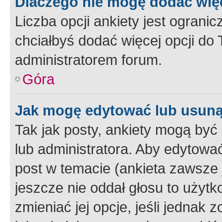
Dlaczego nie mogę dodać więc
Liczba opcji ankiety jest ogranic
chciałbyś dodać więcej opcji do T
administratorem forum.
Góra
Jak mogę edytować lub usuną
Tak jak posty, ankiety mogą być
lub administratora. Aby edytow
post w temacie (ankieta zawsze j
jeszcze nie oddał głosu to użyt
zmieniać jej opcje, jeśli jednak 