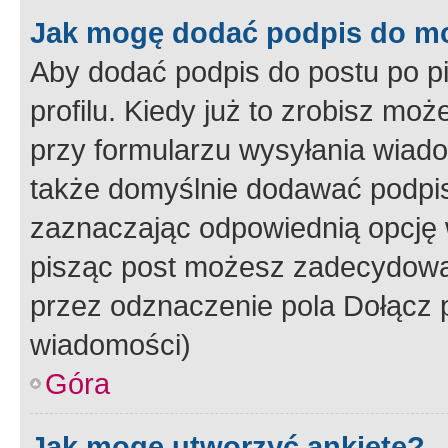
Jak mogę dodać podpis do m
Aby dodać podpis do postu po 
profilu. Kiedy już to zrobisz m
przy formularzu wysyłania wiad
także domyślnie dodawać podpi
zaznaczając odpowiednią opcję 
pisząc post możesz zadecydowa
przez odznaczenie pola Dołącz 
wiadomości)
Góra
Jak mogę utworzyć ankietę?