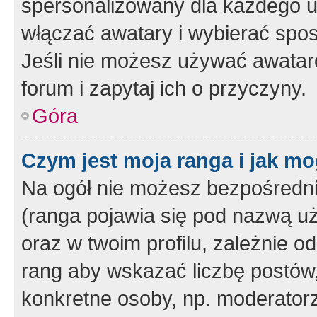
spersonalizowany dla każdego u
włączać awatary i wybierać spo
Jeśli nie możesz używać awataró
forum i zapytaj ich o przyczyny.
Góra
Czym jest moja ranga i jak mo
Na ogół nie możesz bezpośrednio
(ranga pojawia się pod nazwą u
oraz w twoim profilu, zależnie 
rang aby wskazać liczbę postów, 
konkretne osoby, np. moderator