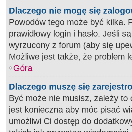
Dlaczego nie mogę się zalog
Powodów tego może być kilka. P
prawidłowy login i hasło. Jeśli 
wyrzucony z forum (aby się upew
Możliwe jest także, że problem l
Góra
Dlaczego muszę się zarejest
Być może nie musisz, zależy to o
jest konieczna aby móc pisać wi
umożliwi Ci dostęp do dodatkowy