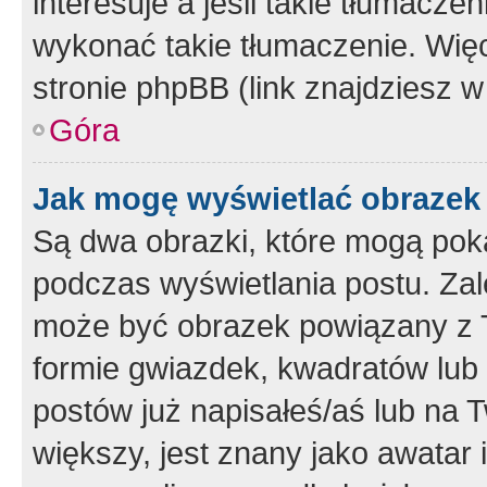
interesuje a jeśli takie tłumacz
wykonać takie tłumaczenie. Więc
stronie phpBB (link znajdziesz w
Góra
Jak mogę wyświetlać obrazek
Są dwa obrazki, które mogą pok
podczas wyświetlania postu. Zal
może być obrazek powiązany z 
formie gwiazdek, kwadratów lub 
postów już napisałeś/aś lub na T
większy, jest znany jako awatar 