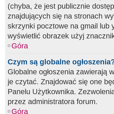
(chyba, że jest publicznie dos
znajdujących się na stronach wy
skrzynki pocztowe na gmail lub 
wyświetlić obrazek użyj znaczn
Góra
Czym są globalne ogłoszenia
Globalne ogłoszenia zawierają 
je czytać. Znajdować się one b
Panelu Użytkownika. Zezwoleni
przez administratora forum.
Góra