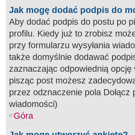
Jak mogę dodać podpis do m
Aby dodać podpis do postu po 
profilu. Kiedy już to zrobisz m
przy formularzu wysyłania wiad
także domyślnie dodawać podpi
zaznaczając odpowiednią opcję 
pisząc post możesz zadecydowa
przez odznaczenie pola Dołącz 
wiadomości)
Góra
Jak mogę utworzyć ankietę?