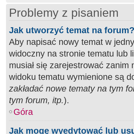
Problemy z pisaniem
Jak utworzyć temat na forum
Aby napisać nowy temat w jednym
widoczny na stronie tematu lub 
musiał się zarejestrować zanim
widoku tematu wymienione są dos
zakładać nowe tematy na tym f
tym forum, itp.
).
Góra
Jak mogę wyedytować lub us