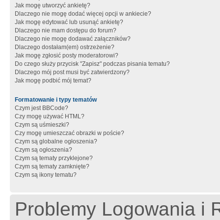
Jak mogę utworzyć ankietę?
Dlaczego nie mogę dodać więcej opcji w ankiecie?
Jak mogę edytować lub usunąć ankietę?
Dlaczego nie mam dostępu do forum?
Dlaczego nie mogę dodawać załączników?
Dlaczego dostałam(em) ostrzeżenie?
Jak mogę zgłosić posty moderatorowi?
Do czego służy przycisk "Zapisz" podczas pisania tematu?
Dlaczego mój post musi być zatwierdzony?
Jak mogę podbić mój temat?
Formatowanie i typy tematów
Czym jest BBCode?
Czy mogę używać HTML?
Czym są uśmieszki?
Czy mogę umieszczać obrazki w poście?
Czym są globalne ogłoszenia?
Czym są ogłoszenia?
Czym są tematy przyklejone?
Czym są tematy zamknięte?
Czym są ikony tematu?
Problemy Logowania i R