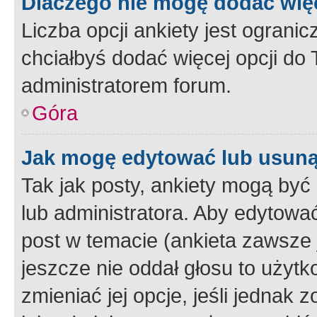
Dlaczego nie mogę dodać więc
Liczba opcji ankiety jest ogranic
chciałbyś dodać więcej opcji do T
administratorem forum.
Góra
Jak mogę edytować lub usuną
Tak jak posty, ankiety mogą być
lub administratora. Aby edytow
post w temacie (ankieta zawsze j
jeszcze nie oddał głosu to użyt
zmieniać jej opcje, jeśli jednak 