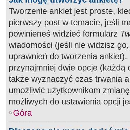
Tworzenie ankiet jest proste, ki
pierwszy post w temacie, jeśli 
powinieneś widzieć formularz
Tw
wiadomości (jeśli nie widzisz g
uprawnień do tworzenia ankiet). 
przynajmniej dwie opcje (każdą o
także wyznaczyć czas trwania an
umożliwić użytkownikom zmianę
możliwych do ustawienia opcji je
Góra