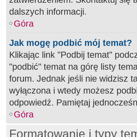
dalszych informacji.
Góra
Jak mogę podbić mój temat?
Klikając link "Podbij temat" po
"podbić" temat na górę listy tem
forum. Jednak jeśli nie widzisz t
wyłączona i wtedy możesz podbi
odpowiedź. Pamiętaj jednocześn
Góra
Formatowanie i typy te