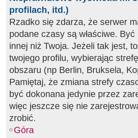
profilach, itd.)
Rzadko się zdarza, że serwer m
podane czasy są właściwe. Być 
innej niż Twoja. Jeżeli tak jest,
twojego profilu, wybierając str
obszaru (np Berlin, Bruksela, Ko
Pamiętaj, że zmiana strefy czas
być dokonana jedynie przez zar
więc jeszcze się nie zarejestrow
zrobić.
Góra