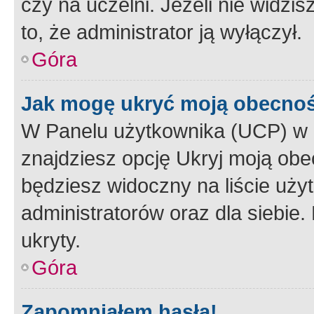
czy na uczelni. Jeżeli nie widzi
to, że administrator ją wyłączył.
Góra
Jak mogę ukryć moją obecno
W Panelu użytkownika (UCP) w 
znajdziesz opcję Ukryj moją obe
będziesz widoczny na liście użyt
administratorów oraz dla siebie.
ukryty.
Góra
Zapomniałem hasła!