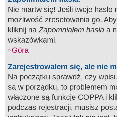
Nie martw się! Jeśli twoje hasło
możliwość zresetowania go. Aby 
kliknij na
Zapomniałem hasła
a n
wskazówkami.
Góra
Zarejestrowałem się, ale nie 
Na początku sprawdź, czy wpisuj
są w porządku, to problemem mo
włączone są funkcje COPPA i kl
podczas rejestracji, musisz pos