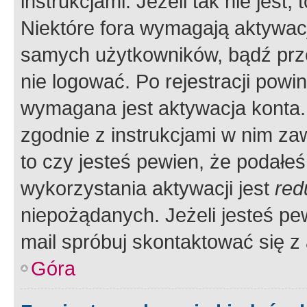
instrukcjami. Jeżeli tak nie jes
Niektóre fora wymagają aktywac
samych użytkowników, bądź prze
nie logować. Po rejestracji pow
wymagana jest aktywacja konta. 
zgodnie z instrukcjami w nim zaw
to czy jesteś pewien, że poda
wykorzystania aktywacji jest
red
niepożądanych. Jeżeli jesteś p
mail spróbuj skontaktować się z
Góra