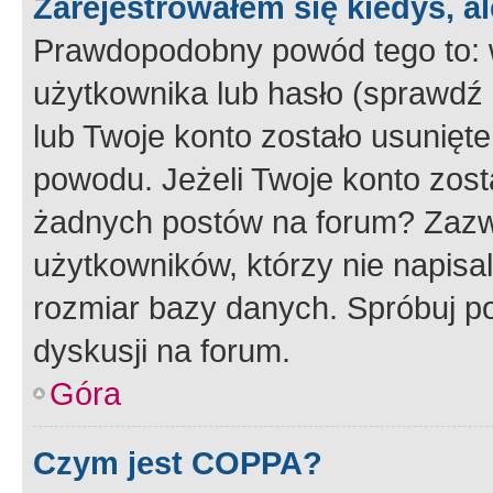
Zarejestrowałem się kiedyś, a
Prawdopodobny powód tego to:
użytkownika lub hasło (sprawdź e
lub Twoje konto zostało usunięte
powodu. Jeżeli Twoje konto zost
żadnych postów na forum? Zazw
użytkowników, którzy nie napisa
rozmiar bazy danych. Spróbuj po
dyskusji na forum.
Góra
Czym jest COPPA?