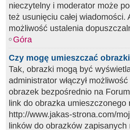
nieczytelny i moderator może p
też usunięciu całej wiadomości.
możliwość ustalenia dopuszczal
Góra
Czy mogę umieszczać obrazki
Tak, obrazki mogą być wyświetla
administrator włączył możliwoś
obrazek bezpośrednio na Forum
link do obrazka umieszczonego 
http://www.jakas-strona.com/mo
linków do obrazków zapisanych