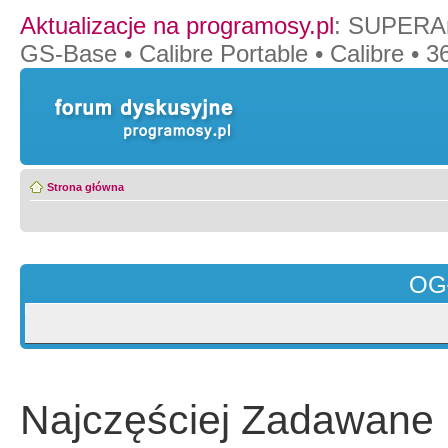
Aktualizacje na programosy.pl
:
SUPERAn
GS-Base
•
Calibre Portable
•
Calibre
•
36
Strona główna
OG
Najczęściej Zadawane 