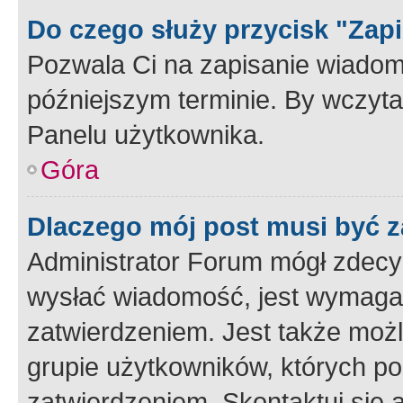
Do czego służy przycisk "Zap
Pozwala Ci na zapisanie wiadom
późniejszym terminie. By wczyt
Panelu użytkownika.
Góra
Dlaczego mój post musi być 
Administrator Forum mógł zdecy
wysłać wiadomość, jest wymaga
zatwierdzeniem. Jest także możli
grupie użytkowników, których p
zatwierdzeniem. Skontaktuj się 