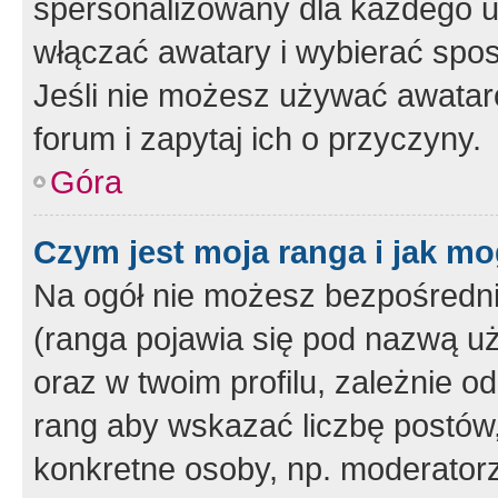
spersonalizowany dla każdego u
włączać awatary i wybierać spo
Jeśli nie możesz używać awataró
forum i zapytaj ich o przyczyny.
Góra
Czym jest moja ranga i jak mo
Na ogół nie możesz bezpośrednio
(ranga pojawia się pod nazwą u
oraz w twoim profilu, zależnie 
rang aby wskazać liczbę postów, 
konkretne osoby, np. moderator