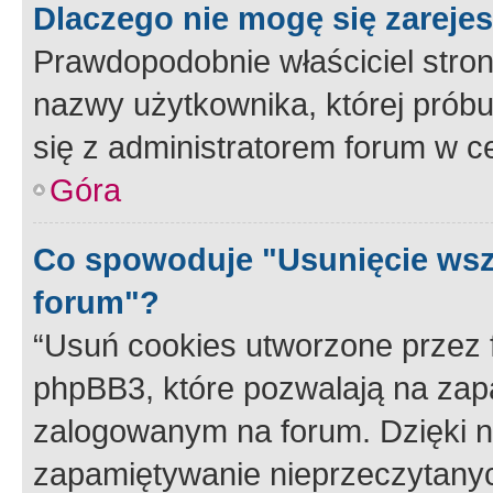
Dlaczego nie mogę się zareje
Prawdopodobnie właściciel stron
nazwy użytkownika, której próbuj
się z administratorem forum w c
Góra
Co spowoduje "Usunięcie wsz
forum"?
“Usuń cookies utworzone przez
phpBB3, które pozwalają na zapa
zalogowanym na forum. Dzięki nim
zapamiętywanie nieprzeczytany