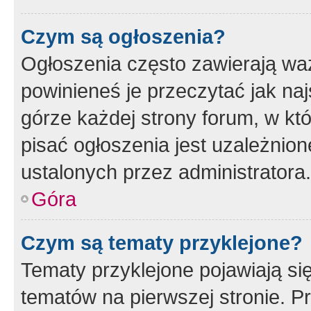
Czym są ogłoszenia?
Ogłoszenia często zawierają waż
powinieneś je przeczytać jak naj
górze każdej strony forum, w kt
pisać ogłoszenia jest uzależni
ustalonych przez administratora.
Góra
Czym są tematy przyklejone?
Tematy przyklejone pojawiają si
tematów na pierwszej stronie. 