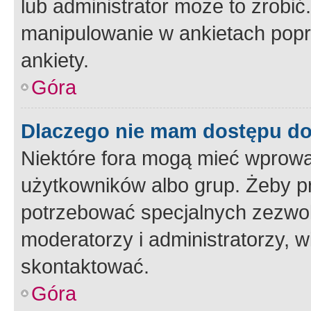
lub administrator może to zrobi
manipulowanie w ankietach popr
ankiety.
Góra
Dlaczego nie mam dostępu d
Niektóre fora mogą mieć wprowa
użytkowników albo grup. Żeby pr
potrzebować specjalnych zezwole
moderatorzy i administratorzy, w
skontaktować.
Góra