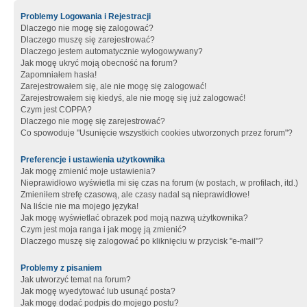
Problemy Logowania i Rejestracji
Dlaczego nie mogę się zalogować?
Dlaczego muszę się zarejestrować?
Dlaczego jestem automatycznie wylogowywany?
Jak mogę ukryć moją obecność na forum?
Zapomniałem hasła!
Zarejestrowałem się, ale nie mogę się zalogować!
Zarejestrowałem się kiedyś, ale nie mogę się już zalogować!
Czym jest COPPA?
Dlaczego nie mogę się zarejestrować?
Co spowoduje "Usunięcie wszystkich cookies utworzonych przez forum"?
Preferencje i ustawienia użytkownika
Jak mogę zmienić moje ustawienia?
Nieprawidłowo wyświetla mi się czas na forum (w postach, w profilach, itd.)
Zmieniłem strefę czasową, ale czasy nadal są nieprawidłowe!
Na liście nie ma mojego języka!
Jak mogę wyświetlać obrazek pod moją nazwą użytkownika?
Czym jest moja ranga i jak mogę ją zmienić?
Dlaczego muszę się zalogować po kliknięciu w przycisk "e-mail"?
Problemy z pisaniem
Jak utworzyć temat na forum?
Jak mogę wyedytować lub usunąć posta?
Jak mogę dodać podpis do mojego postu?