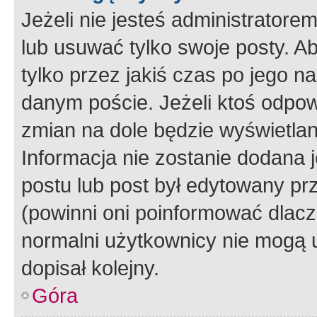
Jeżeli nie jesteś administrato
lub usuwać tylko swoje posty. A
tylko przez jakiś czas po jego na
danym poście. Jeżeli ktoś odpow
zmian na dole będzie wyświetlan
Informacja nie zostanie dodana je
postu lub post był edytowany pr
(powinni oni poinformować dlacze
normalni użytkownicy nie mogą u
dopisał kolejny.
Góra