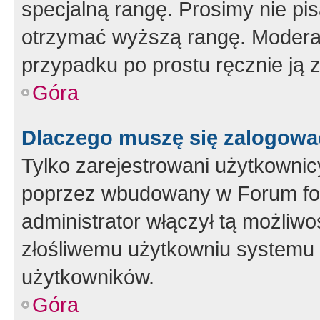
specjalną rangę. Prosimy nie pis
otrzymać wyższą rangę. Moderato
przypadku po prostu ręcznie ją 
Góra
Dlaczego muszę się zalogować 
Tylko zarejestrowani użytkownic
poprzez wbudowany w Forum form
administrator włączył tą możliw
złośliwemu użytkowniu systemu 
użytkowników.
Góra