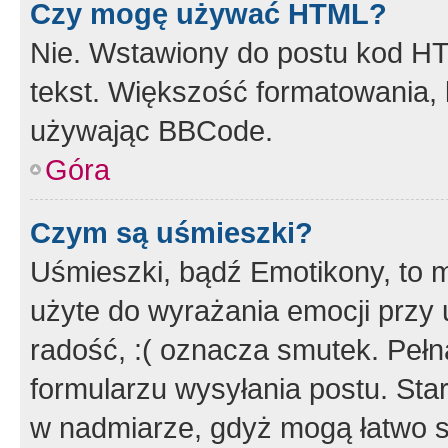
Czy mogę używać HTML?
Nie. Wstawiony do postu kod HT
tekst. Większość formatowania
używając BBCode.
Góra
Czym są uśmieszki?
Uśmieszki, bądź Emotikony, to m
użyte do wyrażania emocji przy 
radość, :( oznacza smutek. Pełna
formularzu wysyłania postu. Sta
w nadmiarze, gdyż mogą łatwo s