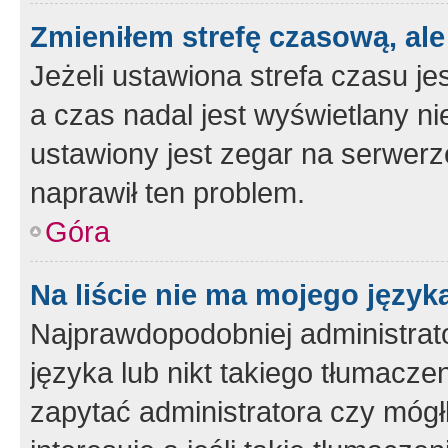
Zmieniłem strefę czasową, ale
Jeżeli ustawiona strefa czasu je
a czas nadal jest wyświetlany n
ustawiony jest zegar na serwerz
naprawił ten problem.
Góra
Na liście nie ma mojego język
Najprawdopodobniej administrato
języka lub nikt takiego tłumacze
zapytać administratora czy mógł