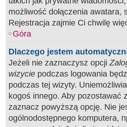
takich jak prywatne wiadomości,
możliwość dołączenia awatara, s
Rejestracja zajmie Ci chwilę wi
Góra
Dlaczego jestem automatycz
Jeżeli nie zaznaczysz opcji
Zalo
wizycie
podczas logowania będzi
podczas tej wizyty. Uniemożliwi
kogoś innego. Aby pozostawać 
zaznacz powyższą opcję. Nie jes
ogólnodostępnego komputera, np.