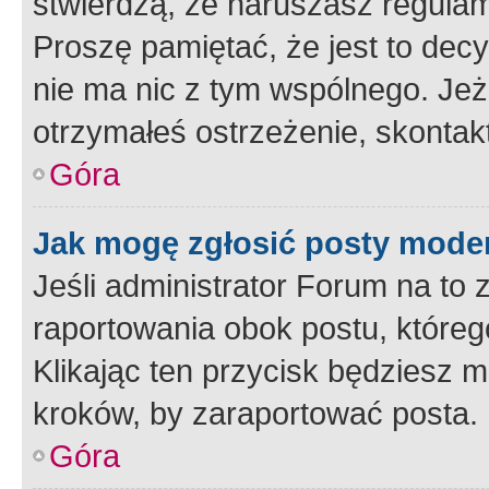
stwierdzą, że naruszasz regulam
Proszę pamiętać, że jest to dec
nie ma nic z tym wspólnego. Jeże
otrzymałeś ostrzeżenie, skontakt
Góra
Jak mogę zgłosić posty mode
Jeśli administrator Forum na to 
raportowania obok postu, któreg
Klikając ten przycisk będziesz m
kroków, by zaraportować posta.
Góra