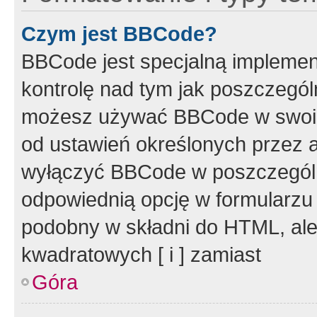
Czym jest BBCode?
BBCode jest specjalną implemen
kontrolę nad tym jak poszczegól
możesz używać BBCode w swoich
od ustawień określonych przez 
wyłączyć BBCode w poszczegól
odpowiednią opcję w formularzu
podobny w składni do HTML, ale
kwadratowych [ i ] zamiast
Góra