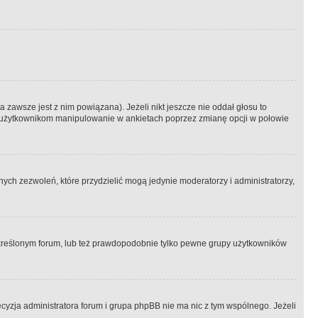
 zawsze jest z nim powiązana). Jeżeli nikt jeszcze nie oddał głosu to
 to użytkownikom manipulowanie w ankietach poprzez zmianę opcji w połowie
ch zezwoleń, które przydzielić mogą jedynie moderatorzy i administratorzy,
kreślonym forum, lub też prawdopodobnie tylko pewne grupy użytkowników
ecyzja administratora forum i grupa phpBB nie ma nic z tym wspólnego. Jeżeli