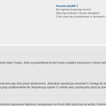
Kwestie phpBB 3
Kto napisał skrypt tego forum?
Dlaczego funkcja X nie jest dostępna?
Z kim mam się skontaktować w sprawach 
wy login i hasło. Jeśli są prawidłowe to być może zostałeś wyrzucony z forum (aby 
 konieczna aby móc pisać wiadomości. Jednakże rejestracja umożliwi Ci dostęp do 
 grup użytkowników itd. Rejestracja zajmie Ci chwilę więc zachęcamy abyś jej dok
odczas logowania będziesz zalogowany na forum tylko podczas tej wizyty. Uniemo