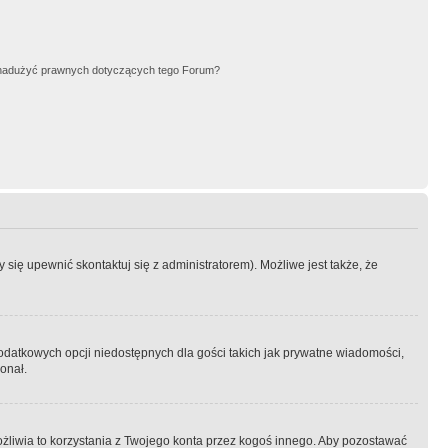
nadużyć prawnych dotyczących tego Forum?
się upewnić skontaktuj się z administratorem). Możliwe jest także, że
dodatkowych opcji niedostępnych dla gości takich jak prywatne wiadomości,
onał.
żliwia to korzystania z Twojego konta przez kogoś innego. Aby pozostawać