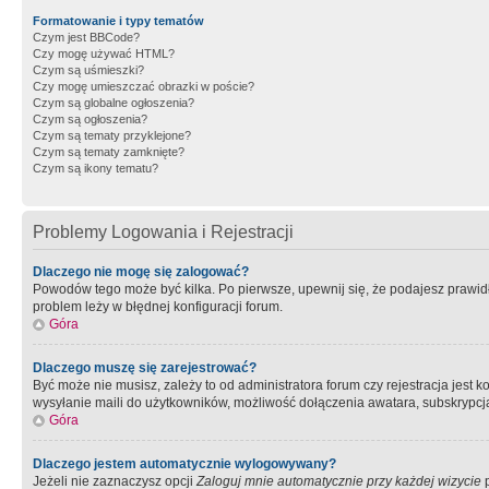
Formatowanie i typy tematów
Czym jest BBCode?
Czy mogę używać HTML?
Czym są uśmieszki?
Czy mogę umieszczać obrazki w poście?
Czym są globalne ogłoszenia?
Czym są ogłoszenia?
Czym są tematy przyklejone?
Czym są tematy zamknięte?
Czym są ikony tematu?
Problemy Logowania i Rejestracji
Dlaczego nie mogę się zalogować?
Powodów tego może być kilka. Po pierwsze, upewnij się, że podajesz prawidło
problem leży w błędnej konfiguracji forum.
Góra
Dlaczego muszę się zarejestrować?
Być może nie musisz, zależy to od administratora forum czy rejestracja jest
wysyłanie maili do użytkowników, możliwość dołączenia awatara, subskrypcja
Góra
Dlaczego jestem automatycznie wylogowywany?
Jeżeli nie zaznaczysz opcji
Zaloguj mnie automatycznie przy każdej wizycie
p