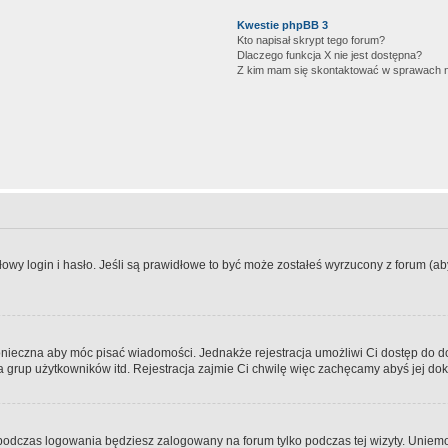
Kwestie phpBB 3
Kto napisał skrypt tego forum?
Dlaczego funkcja X nie jest dostępna?
Z kim mam się skontaktować w sprawach 
wy login i hasło. Jeśli są prawidłowe to być może zostałeś wyrzucony z forum (aby 
 konieczna aby móc pisać wiadomości. Jednakże rejestracja umożliwi Ci dostęp do 
 grup użytkowników itd. Rejestracja zajmie Ci chwilę więc zachęcamy abyś jej dok
odczas logowania będziesz zalogowany na forum tylko podczas tej wizyty. Uniemo