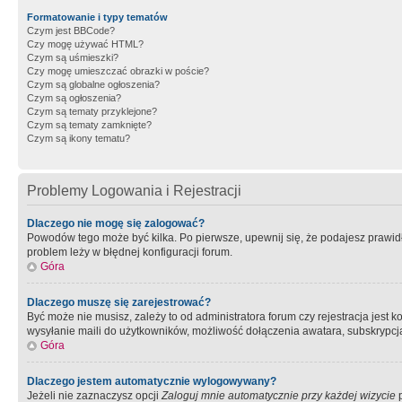
Formatowanie i typy tematów
Czym jest BBCode?
Czy mogę używać HTML?
Czym są uśmieszki?
Czy mogę umieszczać obrazki w poście?
Czym są globalne ogłoszenia?
Czym są ogłoszenia?
Czym są tematy przyklejone?
Czym są tematy zamknięte?
Czym są ikony tematu?
Problemy Logowania i Rejestracji
Dlaczego nie mogę się zalogować?
Powodów tego może być kilka. Po pierwsze, upewnij się, że podajesz prawidło
problem leży w błędnej konfiguracji forum.
Góra
Dlaczego muszę się zarejestrować?
Być może nie musisz, zależy to od administratora forum czy rejestracja jest
wysyłanie maili do użytkowników, możliwość dołączenia awatara, subskrypcja
Góra
Dlaczego jestem automatycznie wylogowywany?
Jeżeli nie zaznaczysz opcji
Zaloguj mnie automatycznie przy każdej wizycie
p