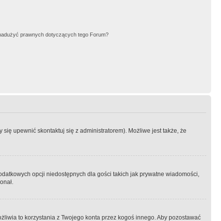
nadużyć prawnych dotyczących tego Forum?
się upewnić skontaktuj się z administratorem). Możliwe jest także, że
dodatkowych opcji niedostępnych dla gości takich jak prywatne wiadomości,
onał.
żliwia to korzystania z Twojego konta przez kogoś innego. Aby pozostawać