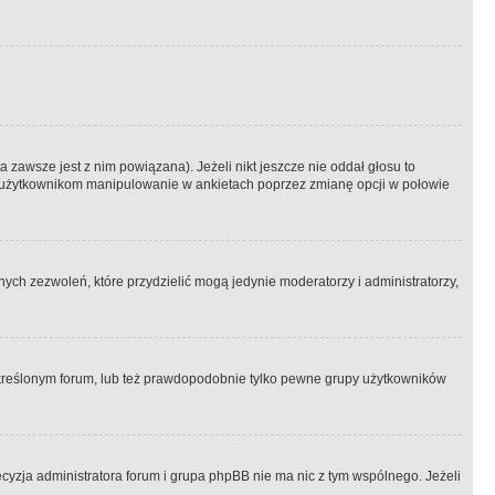
 zawsze jest z nim powiązana). Jeżeli nikt jeszcze nie oddał głosu to
 to użytkownikom manipulowanie w ankietach poprzez zmianę opcji w połowie
ch zezwoleń, które przydzielić mogą jedynie moderatorzy i administratorzy,
kreślonym forum, lub też prawdopodobnie tylko pewne grupy użytkowników
ecyzja administratora forum i grupa phpBB nie ma nic z tym wspólnego. Jeżeli