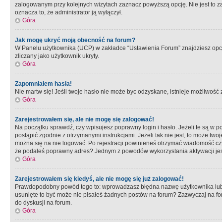
zalogowanym przy kolejnych wizytach zaznacz powyższą opcję. Nie jest to zal
oznacza to, że administrator ją wyłączył.
Góra
Jak mogę ukryć moją obecność na forum?
W Panelu użytkownika (UCP) w zakładce “Ustawienia Forum” znajdziesz opcję 
zliczany jako użytkownik ukryty.
Góra
Zapomniałem hasła!
Nie martw się! Jeśli twoje hasło nie może byc odzyskane, istnieje możliwość z
Góra
Zarejestrowałem się, ale nie mogę się zalogować!
Na początku sprawdź, czy wpisujesz poprawny login i hasło. Jeżeli te są w 
postąpić zgodnie z otrzymanymi instrukcjami. Jeżeli tak nie jest, to może 
można się na nie logować. Po rejestracji powinieneś otrzymać wiadomość czy 
że podałeś poprawny adres? Jednym z powodów wykorzystania aktywacji je
Góra
Zarejestrowałem się kiedyś, ale nie mogę się już zalogować!
Prawdopodobny powód tego to: wprowadzasz błędna nazwę użytkownika lub hasł
usunięte to być może nie pisałeś żadnych postów na forum? Zazwyczaj na fo
do dyskusji na forum.
Góra