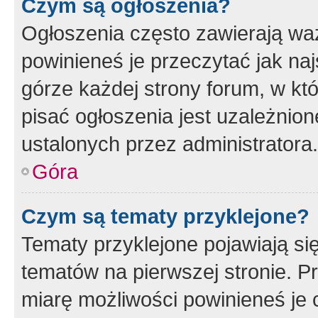
Czym są ogłoszenia?
Ogłoszenia często zawierają waż
powinieneś je przeczytać jak naj
górze każdej strony forum, w kt
pisać ogłoszenia jest uzależni
ustalonych przez administratora.
Góra
Czym są tematy przyklejone?
Tematy przyklejone pojawiają si
tematów na pierwszej stronie. 
miarę możliwości powinieneś je 