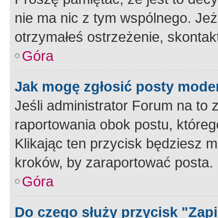
nie ma nic z tym wspólnego. Jeże
otrzymałeś ostrzeżenie, skontakt
Góra
Jak mogę zgłosić posty mode
Jeśli administrator Forum na to 
raportowania obok postu, któreg
Klikając ten przycisk będziesz m
kroków, by zaraportować posta.
Góra
Do czego służy przycisk "Zap