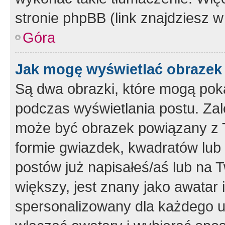
stronie phpBB (link znajdziesz w
Góra
Jak mogę wyświetlać obrazek
Są dwa obrazki, które mogą pok
podczas wyświetlania postu. Zal
może być obrazek powiązany z 
formie gwiazdek, kwadratów lub 
postów już napisałeś/aś lub na T
większy, jest znany jako awatar 
spersonalizowany dla każdego u