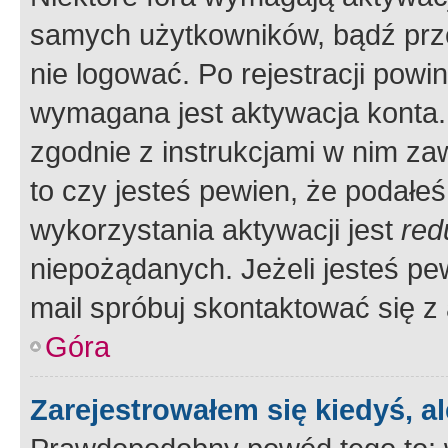
samych użytkowników, bądź prze
nie logować. Po rejestracji pow
wymagana jest aktywacja konta. 
zgodnie z instrukcjami w nim zaw
to czy jesteś pewien, że poda
wykorzystania aktywacji jest
red
niepożądanych. Jeżeli jesteś p
mail spróbuj skontaktować się z
Góra
Zarejestrowałem się kiedyś, a