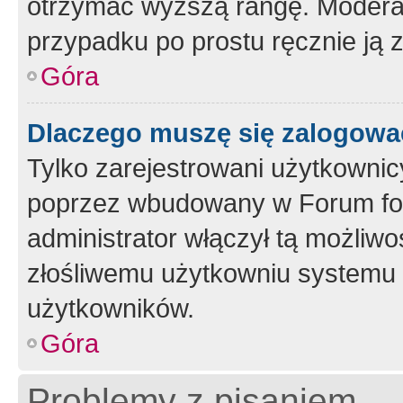
otrzymać wyższą rangę. Moderato
przypadku po prostu ręcznie ją 
Góra
Dlaczego muszę się zalogować 
Tylko zarejestrowani użytkownic
poprzez wbudowany w Forum form
administrator włączył tą możliw
złośliwemu użytkowniu systemu 
użytkowników.
Góra
Problemy z pisaniem