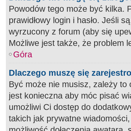
Powodów tego może być kilka. P
prawidłowy login i hasło. Jeśli 
wyrzucony z forum (aby się upew
Możliwe jest także, że problem l
Góra
Dlaczego muszę się zarejest
Być może nie musisz, zależy to o
jest konieczna aby móc pisać wi
umożliwi Ci dostęp do dodatkowy
takich jak prywatne wiadomości,
możliwość dołączenia awatara, s