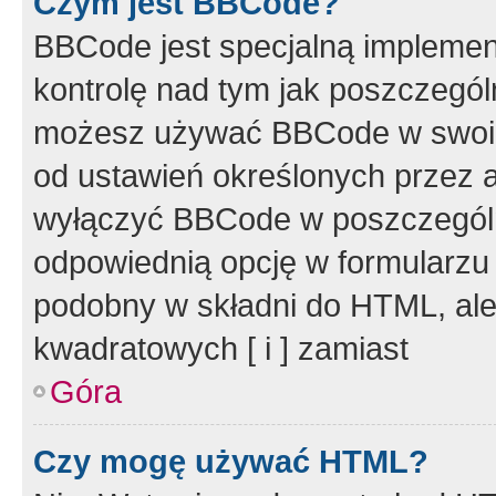
Czym jest BBCode?
BBCode jest specjalną implemen
kontrolę nad tym jak poszczegól
możesz używać BBCode w swoich
od ustawień określonych przez 
wyłączyć BBCode w poszczegól
odpowiednią opcję w formularzu
podobny w składni do HTML, ale
kwadratowych [ i ] zamiast
Góra
Czy mogę używać HTML?