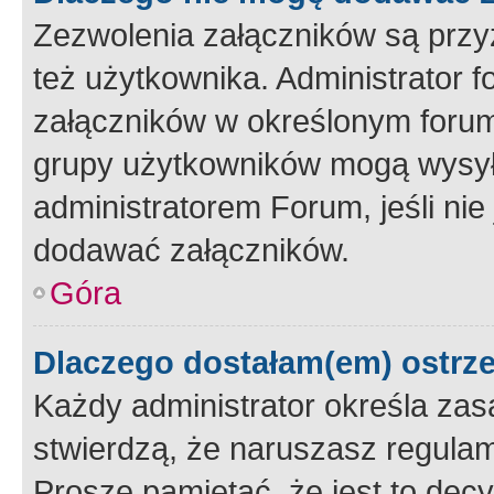
Zezwolenia załączników są przy
też użytkownika. Administrator
załączników w określonym forum
grupy użytkowników mogą wysyłać
administratorem Forum, jeśli ni
dodawać załączników.
Góra
Dlaczego dostałam(em) ostrz
Każdy administrator określa zas
stwierdzą, że naruszasz regulam
Proszę pamiętać, że jest to dec