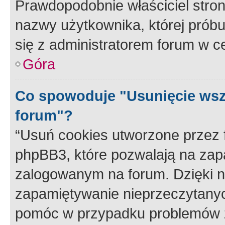
Prawdopodobnie właściciel stron
nazwy użytkownika, której próbuj
się z administratorem forum w c
Góra
Co spowoduje "Usunięcie wsz
forum"?
“Usuń cookies utworzone przez
phpBB3, które pozwalają na zapa
zalogowanym na forum. Dzięki nim
zapamiętywanie nieprzeczytany
pomóc w przypadku problemów z