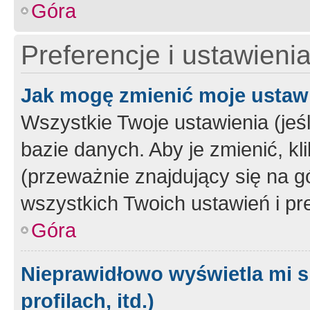
Góra
Preferencje i ustawieni
Jak mogę zmienić moje ustaw
Wszystkie Twoje ustawienia (jeś
bazie danych. Aby je zmienić, klik
(przeważnie znajdujący się na g
wszystkich Twoich ustawień i pre
Góra
Nieprawidłowo wyświetla mi s
profilach, itd.)