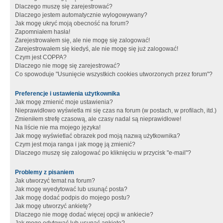
Dlaczego muszę się zarejestrować?
Dlaczego jestem automatycznie wylogowywany?
Jak mogę ukryć moją obecność na forum?
Zapomniałem hasła!
Zarejestrowałem się, ale nie mogę się zalogować!
Zarejestrowałem się kiedyś, ale nie mogę się już zalogować!
Czym jest COPPA?
Dlaczego nie mogę się zarejestrować?
Co spowoduje "Usunięcie wszystkich cookies utworzonych przez forum"?
Preferencje i ustawienia użytkownika
Jak mogę zmienić moje ustawienia?
Nieprawidłowo wyświetla mi się czas na forum (w postach, w profilach, itd.)
Zmieniłem strefę czasową, ale czasy nadal są nieprawidłowe!
Na liście nie ma mojego języka!
Jak mogę wyświetlać obrazek pod moją nazwą użytkownika?
Czym jest moja ranga i jak mogę ją zmienić?
Dlaczego muszę się zalogować po kliknięciu w przycisk "e-mail"?
Problemy z pisaniem
Jak utworzyć temat na forum?
Jak mogę wyedytować lub usunąć posta?
Jak mogę dodać podpis do mojego postu?
Jak mogę utworzyć ankietę?
Dlaczego nie mogę dodać więcej opcji w ankiecie?