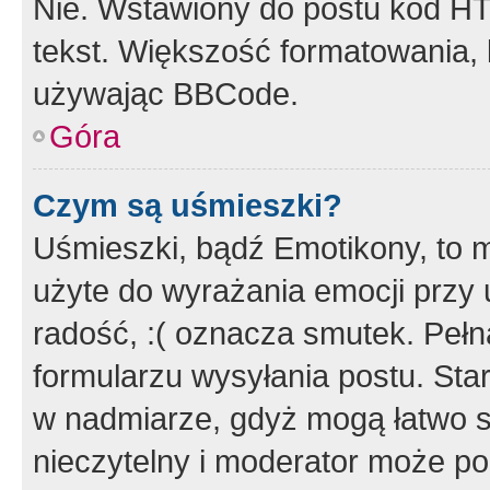
Nie. Wstawiony do postu kod HT
tekst. Większość formatowania
używając BBCode.
Góra
Czym są uśmieszki?
Uśmieszki, bądź Emotikony, to m
użyte do wyrażania emocji przy 
radość, :( oznacza smutek. Pełna
formularzu wysyłania postu. Sta
w nadmiarze, gdyż mogą łatwo s
nieczytelny i moderator może p