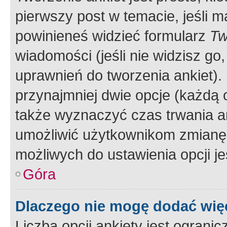
pierwszy post w temacie, jeśli 
powinieneś widzieć formularz
Tw
wiadomości (jeśli nie widzisz g
uprawnień do tworzenia ankiet). 
przynajmniej dwie opcje (każdą o
także wyznaczyć czas trwania an
umożliwić użytkownikom zmianę
możliwych do ustawienia opcji je
Góra
Dlaczego nie mogę dodać więc
Liczba opcji ankiety jest ogranic