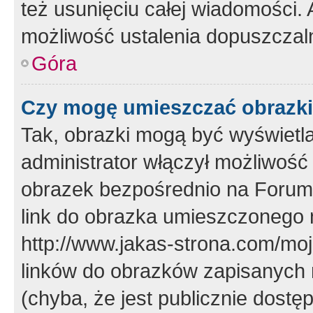
też usunięciu całej wiadomości.
możliwość ustalenia dopuszczal
Góra
Czy mogę umieszczać obrazki
Tak, obrazki mogą być wyświetla
administrator włączył możliwoś
obrazek bezpośrednio na Forum
link do obrazka umieszczonego 
http://www.jakas-strona.com/mo
linków do obrazków zapisanych
(chyba, że jest publicznie dos