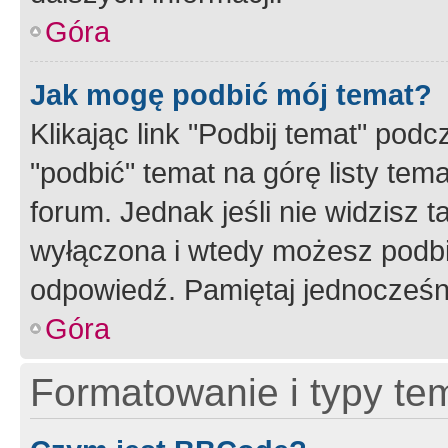
Góra
Jak mogę podbić mój temat?
Klikając link "Podbij temat" po
"podbić" temat na górę listy tem
forum. Jednak jeśli nie widzisz t
wyłączona i wtedy możesz podbi
odpowiedź. Pamiętaj jednocześn
Góra
Formatowanie i typy te