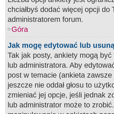
chciałbyś dodać więcej opcji do T
administratorem forum.
Góra
Jak mogę edytować lub usuną
Tak jak posty, ankiety mogą być
lub administratora. Aby edytow
post w temacie (ankieta zawsze j
jeszcze nie oddał głosu to użyt
zmieniać jej opcje, jeśli jednak 
lub administrator może to zrobi