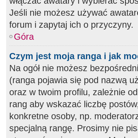
włączać awatary i wybierać spo
Jeśli nie możesz używać awataró
forum i zapytaj ich o przyczyny.
Góra
Czym jest moja ranga i jak mo
Na ogół nie możesz bezpośrednio
(ranga pojawia się pod nazwą u
oraz w twoim profilu, zależnie 
rang aby wskazać liczbę postów, 
konkretne osoby, np. moderator
specjalną rangę. Prosimy nie pis