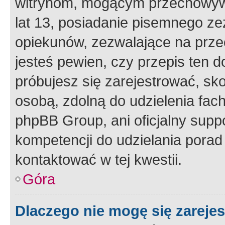
witrynom, mogącym przechowywa
lat 13, posiadanie pisemnego z
opiekunów, zezwalające na przec
jesteś pewien, czy przepis ten do
próbujesz się zarejestrować, sko
osobą, zdolną do udzielenia fac
phpBB Group, ani oficjalny supp
kompetencji do udzielania porad 
kontaktować w tej kwestii.
Góra
Dlaczego nie mogę się zareje