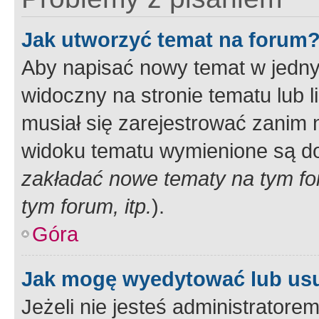
Jak utworzyć temat na forum
Aby napisać nowy temat w jednym
widoczny na stronie tematu lub 
musiał się zarejestrować zanim
widoku tematu wymienione są dos
zakładać nowe tematy na tym f
tym forum, itp.
).
Góra
Jak mogę wyedytować lub us
Jeżeli nie jesteś administrato