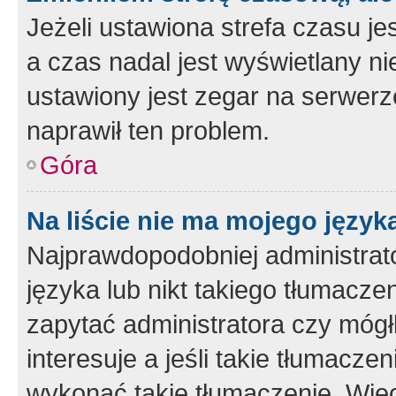
Jeżeli ustawiona strefa czasu je
a czas nadal jest wyświetlany n
ustawiony jest zegar na serwerz
naprawił ten problem.
Góra
Na liście nie ma mojego język
Najprawdopodobniej administrato
języka lub nikt takiego tłumacze
zapytać administratora czy mógł
interesuje a jeśli takie tłumacz
wykonać takie tłumaczenie. Więc