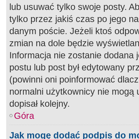
lub usuwać tylko swoje posty. A
tylko przez jakiś czas po jego na
danym poście. Jeżeli ktoś odpow
zmian na dole będzie wyświetlan
Informacja nie zostanie dodana je
postu lub post był edytowany pr
(powinni oni poinformować dlacze
normalni użytkownicy nie mogą u
dopisał kolejny.
Góra
Jak mogę dodać podpis do m