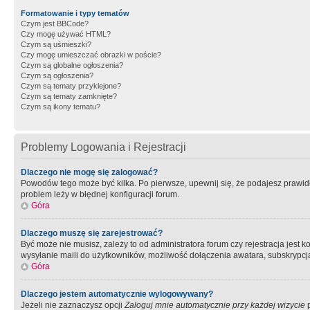
Formatowanie i typy tematów
Czym jest BBCode?
Czy mogę używać HTML?
Czym są uśmieszki?
Czy mogę umieszczać obrazki w poście?
Czym są globalne ogłoszenia?
Czym są ogłoszenia?
Czym są tematy przyklejone?
Czym są tematy zamknięte?
Czym są ikony tematu?
Problemy Logowania i Rejestracji
Dlaczego nie mogę się zalogować?
Powodów tego może być kilka. Po pierwsze, upewnij się, że podajesz prawidło
problem leży w błędnej konfiguracji forum.
Góra
Dlaczego muszę się zarejestrować?
Być może nie musisz, zależy to od administratora forum czy rejestracja jest
wysyłanie maili do użytkowników, możliwość dołączenia awatara, subskrypcja
Góra
Dlaczego jestem automatycznie wylogowywany?
Jeżeli nie zaznaczysz opcji
Zaloguj mnie automatycznie przy każdej wizycie
p