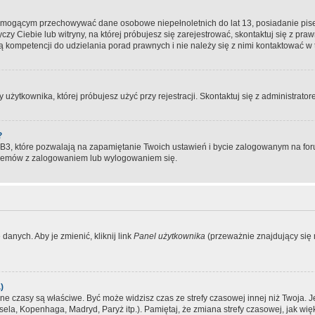
, mogącym przechowywać dane osobowe niepełnoletnich do lat 13, posiadanie pi
yczy Ciebie lub witryny, na której próbujesz się zarejestrować, skontaktuj się z pr
 kompetencji do udzielania porad prawnych i nie należy się z nimi kontaktować w te
użytkownika, której próbujesz użyć przy rejestracji. Skontaktuj się z administrat
?
, które pozwalają na zapamiętanie Twoich ustawień i bycie zalogowanym na forum
blemów z zalogowaniem lub wylogowaniem się.
danych. Aby je zmienić, kliknij link
Panel użytkownika
(przeważnie znajdujący się n
)
czasy są właściwe. Być może widzisz czas ze strefy czasowej innej niż Twoja. Jeże
sela, Kopenhaga, Madryd, Paryż itp.). Pamiętaj, że zmiana strefy czasowej, jak 