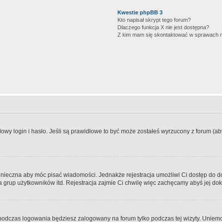
Kwestie phpBB 3
Kto napisał skrypt tego forum?
Dlaczego funkcja X nie jest dostępna?
Z kim mam się skontaktować w sprawach 
wy login i hasło. Jeśli są prawidłowe to być może zostałeś wyrzucony z forum (aby 
 konieczna aby móc pisać wiadomości. Jednakże rejestracja umożliwi Ci dostęp do 
 grup użytkowników itd. Rejestracja zajmie Ci chwilę więc zachęcamy abyś jej dok
odczas logowania będziesz zalogowany na forum tylko podczas tej wizyty. Uniemo