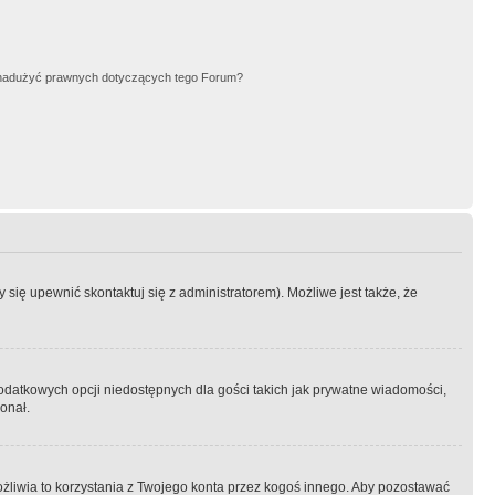
nadużyć prawnych dotyczących tego Forum?
się upewnić skontaktuj się z administratorem). Możliwe jest także, że
dodatkowych opcji niedostępnych dla gości takich jak prywatne wiadomości,
onał.
żliwia to korzystania z Twojego konta przez kogoś innego. Aby pozostawać