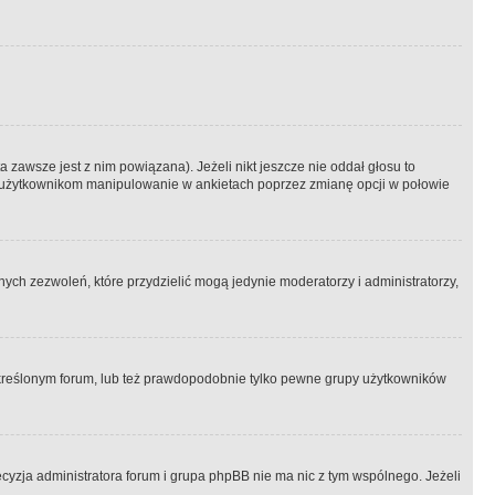
 zawsze jest z nim powiązana). Jeżeli nikt jeszcze nie oddał głosu to
 to użytkownikom manipulowanie w ankietach poprzez zmianę opcji w połowie
ch zezwoleń, które przydzielić mogą jedynie moderatorzy i administratorzy,
kreślonym forum, lub też prawdopodobnie tylko pewne grupy użytkowników
ecyzja administratora forum i grupa phpBB nie ma nic z tym wspólnego. Jeżeli