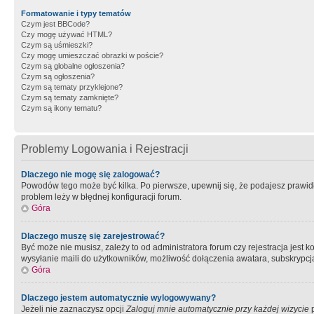
Formatowanie i typy tematów
Czym jest BBCode?
Czy mogę używać HTML?
Czym są uśmieszki?
Czy mogę umieszczać obrazki w poście?
Czym są globalne ogłoszenia?
Czym są ogłoszenia?
Czym są tematy przyklejone?
Czym są tematy zamknięte?
Czym są ikony tematu?
Problemy Logowania i Rejestracji
Dlaczego nie mogę się zalogować?
Powodów tego może być kilka. Po pierwsze, upewnij się, że podajesz prawidło
problem leży w błędnej konfiguracji forum.
Góra
Dlaczego muszę się zarejestrować?
Być może nie musisz, zależy to od administratora forum czy rejestracja jest
wysyłanie maili do użytkowników, możliwość dołączenia awatara, subskrypcja
Góra
Dlaczego jestem automatycznie wylogowywany?
Jeżeli nie zaznaczysz opcji
Zaloguj mnie automatycznie przy każdej wizycie
p