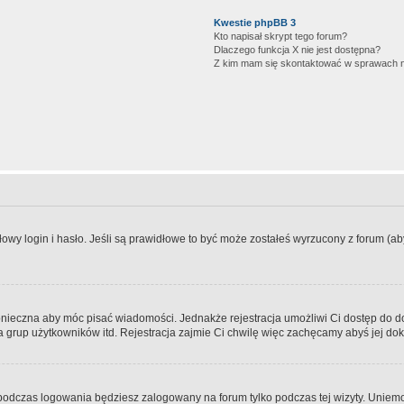
Kwestie phpBB 3
Kto napisał skrypt tego forum?
Dlaczego funkcja X nie jest dostępna?
Z kim mam się skontaktować w sprawach 
wy login i hasło. Jeśli są prawidłowe to być może zostałeś wyrzucony z forum (aby 
 konieczna aby móc pisać wiadomości. Jednakże rejestracja umożliwi Ci dostęp do 
 grup użytkowników itd. Rejestracja zajmie Ci chwilę więc zachęcamy abyś jej dok
odczas logowania będziesz zalogowany na forum tylko podczas tej wizyty. Uniemo