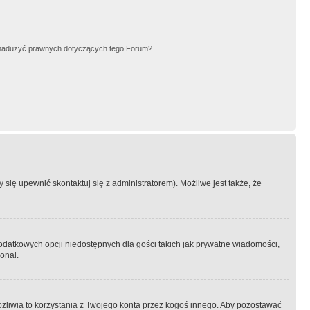
nadużyć prawnych dotyczących tego Forum?
się upewnić skontaktuj się z administratorem). Możliwe jest także, że
dodatkowych opcji niedostępnych dla gości takich jak prywatne wiadomości,
onał.
żliwia to korzystania z Twojego konta przez kogoś innego. Aby pozostawać