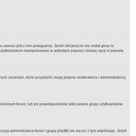
 zawsze jest z nim powiązana). Jeżeli nikt jeszcze nie oddał głosu to
 to użytkownikom manipulowanie w ankietach poprzez zmianę opcji w połowie
ch zezwoleń, które przydzielić mogą jedynie moderatorzy i administratorzy,
kreślonym forum, lub też prawdopodobnie tylko pewne grupy użytkowników
ecyzja administratora forum i grupa phpBB nie ma nic z tym wspólnego. Jeżeli