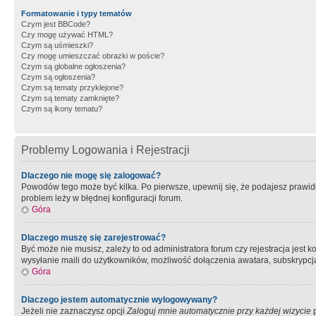
Formatowanie i typy tematów
Czym jest BBCode?
Czy mogę używać HTML?
Czym są uśmieszki?
Czy mogę umieszczać obrazki w poście?
Czym są globalne ogłoszenia?
Czym są ogłoszenia?
Czym są tematy przyklejone?
Czym są tematy zamknięte?
Czym są ikony tematu?
Problemy Logowania i Rejestracji
Dlaczego nie mogę się zalogować?
Powodów tego może być kilka. Po pierwsze, upewnij się, że podajesz prawidło
problem leży w błędnej konfiguracji forum.
Góra
Dlaczego muszę się zarejestrować?
Być może nie musisz, zależy to od administratora forum czy rejestracja jest
wysyłanie maili do użytkowników, możliwość dołączenia awatara, subskrypcja
Góra
Dlaczego jestem automatycznie wylogowywany?
Jeżeli nie zaznaczysz opcji
Zaloguj mnie automatycznie przy każdej wizycie
p