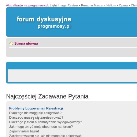
Aktualizacje na programosy.pl
:
Light Image Resizer
•
Rename Master
•
Helium
•
Opera
•
Chr
Strona główna
Najczęściej Zadawane Pytania
Problemy Logowania i Rejestracji
Dlaczego nie mogę się zalogować?
Dlaczego muszę się zarejestrować?
Dlaczego jestem automatycznie wylogowywany?
Jak mogę ukryć moją obecność na forum?
Zapomniałem hasła!
Zarejestrowałem się, ale nie mogę się zalogować!