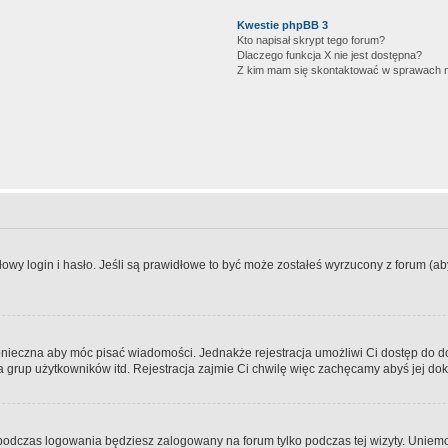
Kwestie phpBB 3
Kto napisał skrypt tego forum?
Dlaczego funkcja X nie jest dostępna?
Z kim mam się skontaktować w sprawach 
wy login i hasło. Jeśli są prawidłowe to być może zostałeś wyrzucony z forum (aby 
 konieczna aby móc pisać wiadomości. Jednakże rejestracja umożliwi Ci dostęp do 
 grup użytkowników itd. Rejestracja zajmie Ci chwilę więc zachęcamy abyś jej dok
odczas logowania będziesz zalogowany na forum tylko podczas tej wizyty. Uniemo