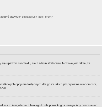
nadużyć prawnych dotyczących tego Forum?
się upewnić skontaktuj się z administratorem). Możliwe jest także, że
dodatkowych opcji niedostępnych dla gości takich jak prywatne wiadomości,
onał.
żliwia to korzystania z Twojego konta przez kogoś innego. Aby pozostawać