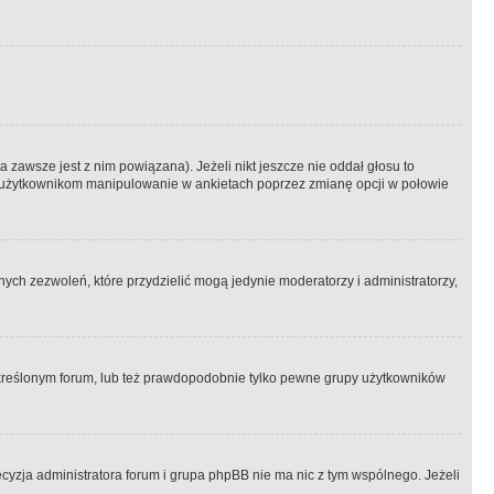
 zawsze jest z nim powiązana). Jeżeli nikt jeszcze nie oddał głosu to
 to użytkownikom manipulowanie w ankietach poprzez zmianę opcji w połowie
ch zezwoleń, które przydzielić mogą jedynie moderatorzy i administratorzy,
kreślonym forum, lub też prawdopodobnie tylko pewne grupy użytkowników
ecyzja administratora forum i grupa phpBB nie ma nic z tym wspólnego. Jeżeli