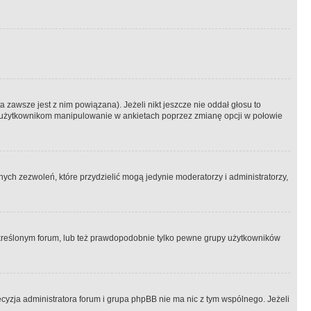
 zawsze jest z nim powiązana). Jeżeli nikt jeszcze nie oddał głosu to
 to użytkownikom manipulowanie w ankietach poprzez zmianę opcji w połowie
ch zezwoleń, które przydzielić mogą jedynie moderatorzy i administratorzy,
kreślonym forum, lub też prawdopodobnie tylko pewne grupy użytkowników
ecyzja administratora forum i grupa phpBB nie ma nic z tym wspólnego. Jeżeli