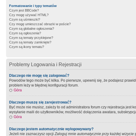
Formatowanie i typy tematów
Czym jest BBCode?
Czy mogę używać HTML?
Czym są uśmieszki?
Czy mogę umieszczać obrazki w poście?
Czym są globalne ogłoszenia?
Czym są ogłoszenia?
Czym są tematy przyklejone?
Czym są tematy zamknięte?
Czym są ikony tematu?
Problemy Logowania i Rejestracji
Dlaczego nie mogę się zalogować?
Powodów tego może być kilka. Po pierwsze, upewnij się, że podajesz prawidło
problem leży w błędnej konfiguracji forum.
Góra
Dlaczego muszę się zarejestrować?
Być może nie musisz, zależy to od administratora forum czy rejestracja jest
wysyłanie maili do użytkowników, możliwość dołączenia awatara, subskrypcja
Góra
Dlaczego jestem automatycznie wylogowywany?
Jeżeli nie zaznaczysz opcji
Zaloguj mnie automatycznie przy każdej wizycie
p