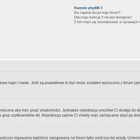
Kwestie phpBB 3
Kto napisał skrypt tego forum?
Dlaczego funkcja X nie jest dostępna?
Z kim mam się skontaktować w sprawach 
wy login i hasło. Jeśli są prawidłowe to być może zostałeś wyrzucony z forum (aby 
 konieczna aby móc pisać wiadomości. Jednakże rejestracja umożliwi Ci dostęp do 
 grup użytkowników itd. Rejestracja zajmie Ci chwilę więc zachęcamy abyś jej dok
odczas logowania będziesz zalogowany na forum tylko podczas tej wizyty. Uniemo