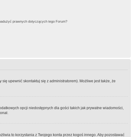
nadużyć prawnych dotyczących tego Forum?
się upewnić skontaktuj się z administratorem). Możliwe jest także, że
dodatkowych opcji niedostępnych dla gości takich jak prywatne wiadomości,
onał.
żliwia to korzystania z Twojego konta przez kogoś innego. Aby pozostawać