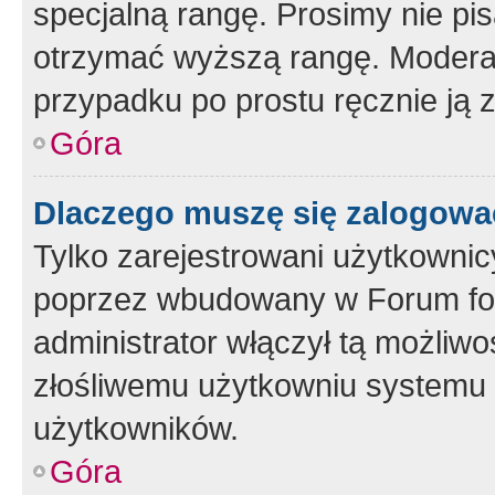
specjalną rangę. Prosimy nie pis
otrzymać wyższą rangę. Moderato
przypadku po prostu ręcznie ją 
Góra
Dlaczego muszę się zalogować 
Tylko zarejestrowani użytkownic
poprzez wbudowany w Forum form
administrator włączył tą możliw
złośliwemu użytkowniu systemu 
użytkowników.
Góra