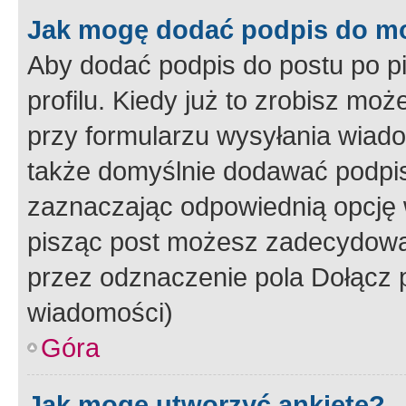
Jak mogę dodać podpis do m
Aby dodać podpis do postu po 
profilu. Kiedy już to zrobisz m
przy formularzu wysyłania wiad
także domyślnie dodawać podpi
zaznaczając odpowiednią opcję 
pisząc post możesz zadecydowa
przez odznaczenie pola Dołącz 
wiadomości)
Góra
Jak mogę utworzyć ankietę?