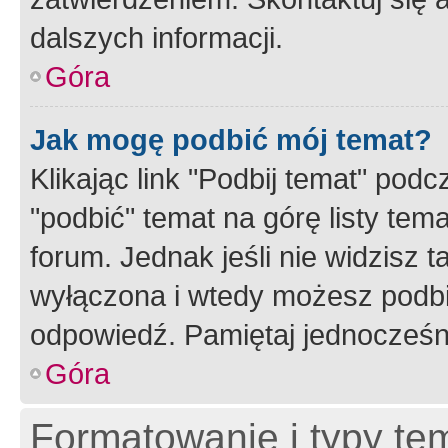
dalszych informacji.
Góra
Jak mogę podbić mój temat?
Klikając link "Podbij temat" po
"podbić" temat na górę listy tem
forum. Jednak jeśli nie widzisz t
wyłączona i wtedy możesz podbi
odpowiedź. Pamiętaj jednocześn
Góra
Formatowanie i typy te