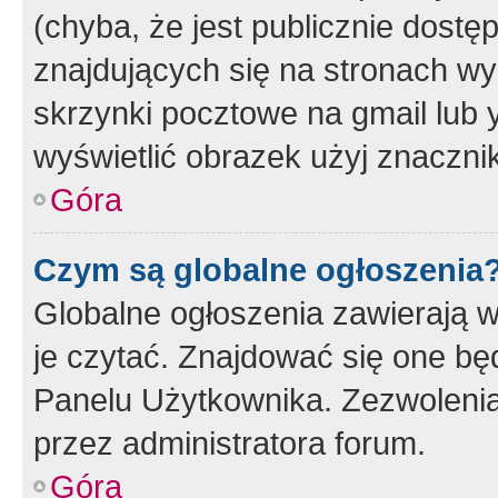
(chyba, że jest publicznie dos
znajdujących się na stronach wy
skrzynki pocztowe na gmail lub 
wyświetlić obrazek użyj znaczn
Góra
Czym są globalne ogłoszenia
Globalne ogłoszenia zawierają 
je czytać. Znajdować się one b
Panelu Użytkownika. Zezwoleni
przez administratora forum.
Góra