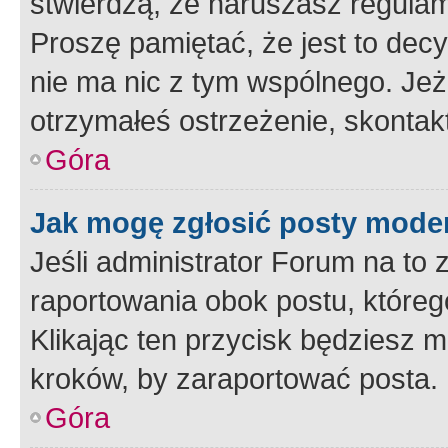
stwierdzą, że naruszasz regulam
Proszę pamiętać, że jest to dec
nie ma nic z tym wspólnego. Jeże
otrzymałeś ostrzeżenie, skontakt
Góra
Jak mogę zgłosić posty mode
Jeśli administrator Forum na to 
raportowania obok postu, któreg
Klikając ten przycisk będziesz m
kroków, by zaraportować posta.
Góra