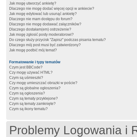
Jak mogę utworzyć ankietę?
Dlaczego nie mogę dodać więcej opcji w ankiecie?
Jak mogę edytować lub usunąć ankietę?
Dlaczego nie mam dostępu do forum?
Dlaczego nie mogę dodawać załączników?
Dlaczego dostałam(em) ostrzeżenie?
Jak mogę zgłosić posty moderatorowi?
Do czego służy przycisk "Zapisz" podczas pisania tematu?
Dlaczego mój post musi być zatwierdzony?
Jak mogę podbić mój temat?
Formatowanie i typy tematów
Czym jest BBCode?
Czy mogę używać HTML?
Czym są uśmieszki?
Czy mogę umieszczać obrazki w poście?
Czym są globalne ogłoszenia?
Czym są ogłoszenia?
Czym są tematy przyklejone?
Czym są tematy zamknięte?
Czym są ikony tematu?
Problemy Logowania i R