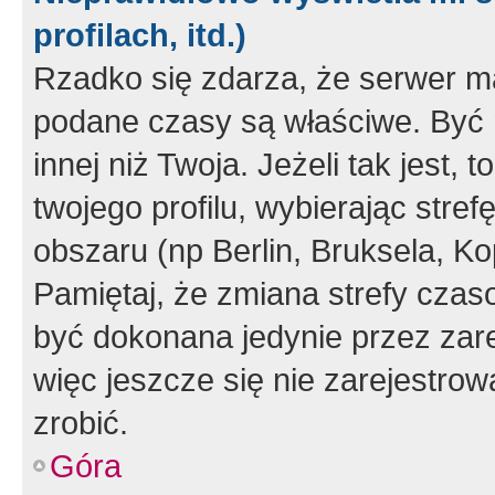
profilach, itd.)
Rzadko się zdarza, że serwer m
podane czasy są właściwe. Być 
innej niż Twoja. Jeżeli tak jest,
twojego profilu, wybierając str
obszaru (np Berlin, Bruksela, Ko
Pamiętaj, że zmiana strefy czas
być dokonana jedynie przez zar
więc jeszcze się nie zarejestrow
zrobić.
Góra