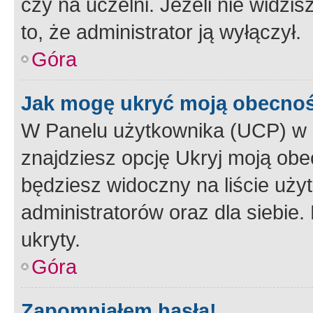
czy na uczelni. Jeżeli nie widzi
to, że administrator ją wyłączył.
Góra
Jak mogę ukryć moją obecno
W Panelu użytkownika (UCP) w 
znajdziesz opcję Ukryj moją obe
będziesz widoczny na liście użyt
administratorów oraz dla siebie.
ukryty.
Góra
Zapomniałem hasła!