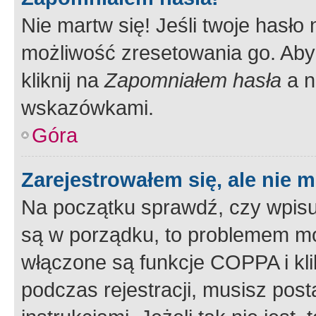
Nie martw się! Jeśli twoje hasło
możliwość zresetowania go. Aby 
kliknij na
Zapomniałem hasła
a n
wskazówkami.
Góra
Zarejestrowałem się, ale nie 
Na początku sprawdź, czy wpisuj
są w porządku, to problemem mo
włączone są funkcje COPPA i kl
podczas rejestracji, musisz pos