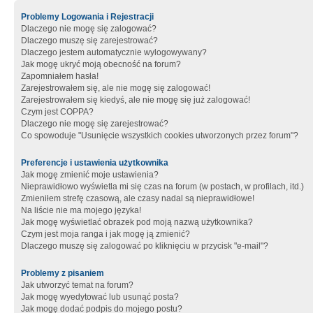
Problemy Logowania i Rejestracji
Dlaczego nie mogę się zalogować?
Dlaczego muszę się zarejestrować?
Dlaczego jestem automatycznie wylogowywany?
Jak mogę ukryć moją obecność na forum?
Zapomniałem hasła!
Zarejestrowałem się, ale nie mogę się zalogować!
Zarejestrowałem się kiedyś, ale nie mogę się już zalogować!
Czym jest COPPA?
Dlaczego nie mogę się zarejestrować?
Co spowoduje "Usunięcie wszystkich cookies utworzonych przez forum"?
Preferencje i ustawienia użytkownika
Jak mogę zmienić moje ustawienia?
Nieprawidłowo wyświetla mi się czas na forum (w postach, w profilach, itd.)
Zmieniłem strefę czasową, ale czasy nadal są nieprawidłowe!
Na liście nie ma mojego języka!
Jak mogę wyświetlać obrazek pod moją nazwą użytkownika?
Czym jest moja ranga i jak mogę ją zmienić?
Dlaczego muszę się zalogować po kliknięciu w przycisk "e-mail"?
Problemy z pisaniem
Jak utworzyć temat na forum?
Jak mogę wyedytować lub usunąć posta?
Jak mogę dodać podpis do mojego postu?