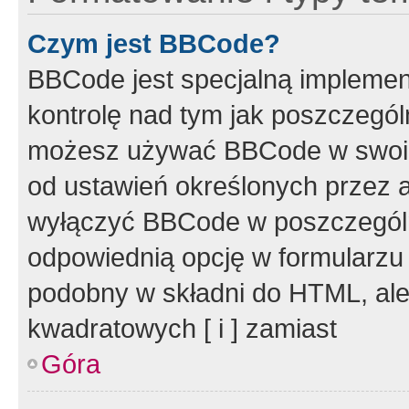
Czym jest BBCode?
BBCode jest specjalną implemen
kontrolę nad tym jak poszczegól
możesz używać BBCode w swoich
od ustawień określonych przez 
wyłączyć BBCode w poszczegól
odpowiednią opcję w formularzu
podobny w składni do HTML, ale
kwadratowych [ i ] zamiast
Góra