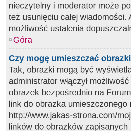
nieczytelny i moderator może p
też usunięciu całej wiadomości.
możliwość ustalenia dopuszczal
Góra
Czy mogę umieszczać obrazki
Tak, obrazki mogą być wyświetla
administrator włączył możliwoś
obrazek bezpośrednio na Forum
link do obrazka umieszczonego 
http://www.jakas-strona.com/mo
linków do obrazków zapisanych