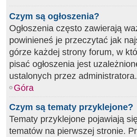
Czym są ogłoszenia?
Ogłoszenia często zawierają waż
powinieneś je przeczytać jak naj
górze każdej strony forum, w kt
pisać ogłoszenia jest uzależni
ustalonych przez administratora.
Góra
Czym są tematy przyklejone?
Tematy przyklejone pojawiają si
tematów na pierwszej stronie. 