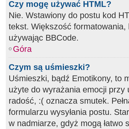
Czy mogę używać HTML?
Nie. Wstawiony do postu kod HT
tekst. Większość formatowania
używając BBCode.
Góra
Czym są uśmieszki?
Uśmieszki, bądź Emotikony, to m
użyte do wyrażania emocji przy 
radość, :( oznacza smutek. Pełna
formularzu wysyłania postu. Sta
w nadmiarze, gdyż mogą łatwo s