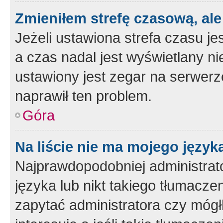
Zmieniłem strefę czasową, ale
Jeżeli ustawiona strefa czasu je
a czas nadal jest wyświetlany n
ustawiony jest zegar na serwerz
naprawił ten problem.
Góra
Na liście nie ma mojego język
Najprawdopodobniej administrato
języka lub nikt takiego tłumacze
zapytać administratora czy mógł