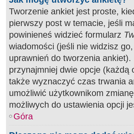
Tworzenie ankiet jest proste, ki
pierwszy post w temacie, jeśli 
powinieneś widzieć formularz
Tw
wiadomości (jeśli nie widzisz g
uprawnień do tworzenia ankiet). 
przynajmniej dwie opcje (każdą o
także wyznaczyć czas trwania an
umożliwić użytkownikom zmianę
możliwych do ustawienia opcji je
Góra