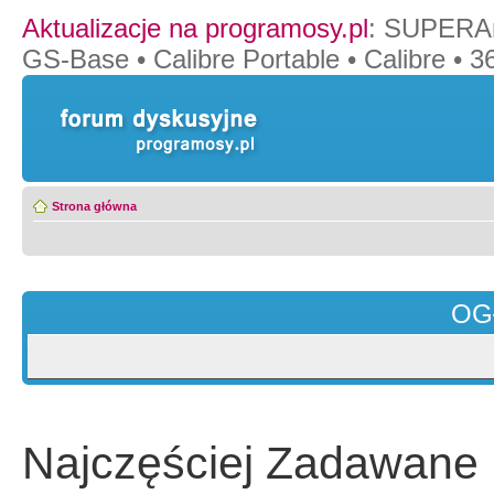
Aktualizacje na programosy.pl
:
SUPERAn
GS-Base
•
Calibre Portable
•
Calibre
•
36
Strona główna
OG
Najczęściej Zadawane 