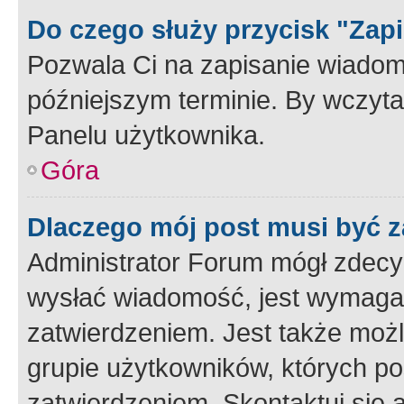
Do czego służy przycisk "Zap
Pozwala Ci na zapisanie wiadom
późniejszym terminie. By wczyt
Panelu użytkownika.
Góra
Dlaczego mój post musi być 
Administrator Forum mógł zdecy
wysłać wiadomość, jest wymaga
zatwierdzeniem. Jest także możli
grupie użytkowników, których p
zatwierdzeniem. Skontaktuj się 