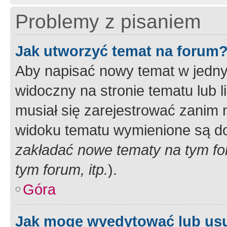
Problemy z pisaniem
Jak utworzyć temat na forum
Aby napisać nowy temat w jednym
widoczny na stronie tematu lub 
musiał się zarejestrować zanim
widoku tematu wymienione są dos
zakładać nowe tematy na tym f
tym forum, itp.
).
Góra
Jak mogę wyedytować lub us