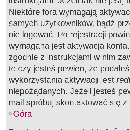
instrukcjami. Jeżeli tak nie jes
Niektóre fora wymagają aktywac
samych użytkowników, bądź prze
nie logować. Po rejestracji pow
wymagana jest aktywacja konta. 
zgodnie z instrukcjami w nim zaw
to czy jesteś pewien, że poda
wykorzystania aktywacji jest
red
niepożądanych. Jeżeli jesteś p
mail spróbuj skontaktować się z
Góra