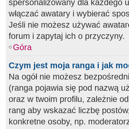
spersonalizowany dla każdego u
włączać awatary i wybierać spo
Jeśli nie możesz używać awataró
forum i zapytaj ich o przyczyny.
Góra
Czym jest moja ranga i jak mo
Na ogół nie możesz bezpośrednio
(ranga pojawia się pod nazwą u
oraz w twoim profilu, zależnie 
rang aby wskazać liczbę postów, 
konkretne osoby, np. moderator