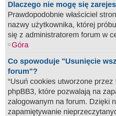
Dlaczego nie mogę się zareje
Prawdopodobnie właściciel stron
nazwy użytkownika, której próbuj
się z administratorem forum w c
Góra
Co spowoduje "Usunięcie wsz
forum"?
“Usuń cookies utworzone przez
phpBB3, które pozwalają na zapa
zalogowanym na forum. Dzięki nim
zapamiętywanie nieprzeczytany