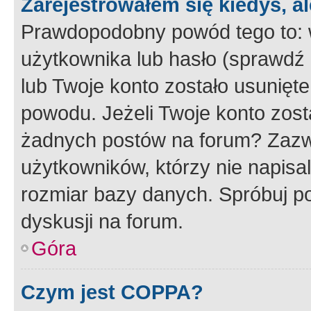
Zarejestrowałem się kiedyś, a
Prawdopodobny powód tego to:
użytkownika lub hasło (sprawdź e
lub Twoje konto zostało usunięte
powodu. Jeżeli Twoje konto zost
żadnych postów na forum? Zazw
użytkowników, którzy nie napisa
rozmiar bazy danych. Spróbuj po
dyskusji na forum.
Góra
Czym jest COPPA?