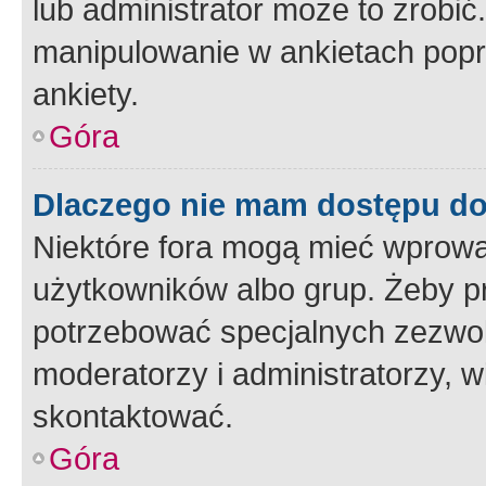
lub administrator może to zrobi
manipulowanie w ankietach popr
ankiety.
Góra
Dlaczego nie mam dostępu d
Niektóre fora mogą mieć wprowa
użytkowników albo grup. Żeby pr
potrzebować specjalnych zezwole
moderatorzy i administratorzy, w
skontaktować.
Góra