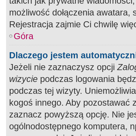
takich jak prywatne wiadomości,
możliwość dołączenia awatara, s
Rejestracja zajmie Ci chwilę wi
Góra
Dlaczego jestem automatycz
Jeżeli nie zaznaczysz opcji
Zalo
wizycie
podczas logowania będzi
podczas tej wizyty. Uniemożliwi
kogoś innego. Aby pozostawać 
zaznacz powyższą opcję. Nie jes
ogólnodostępnego komputera, np.