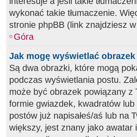
interesuje a jeśli takie tłumacz
wykonać takie tłumaczenie. Więc
stronie phpBB (link znajdziesz w
Góra
Jak mogę wyświetlać obrazek
Są dwa obrazki, które mogą pok
podczas wyświetlania postu. Zal
może być obrazek powiązany z 
formie gwiazdek, kwadratów lub 
postów już napisałeś/aś lub na T
większy, jest znany jako awatar 