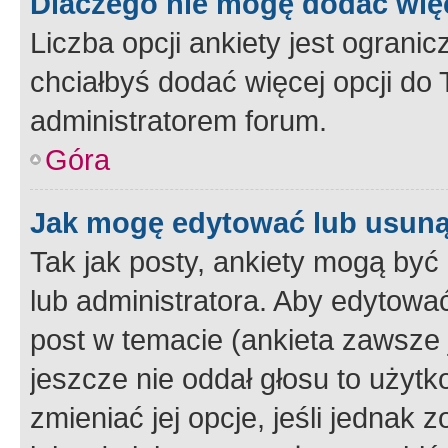
Dlaczego nie mogę dodać więc
Liczba opcji ankiety jest ogranic
chciałbyś dodać więcej opcji do T
administratorem forum.
Góra
Jak mogę edytować lub usuną
Tak jak posty, ankiety mogą być
lub administratora. Aby edytow
post w temacie (ankieta zawsze j
jeszcze nie oddał głosu to użyt
zmieniać jej opcje, jeśli jednak 