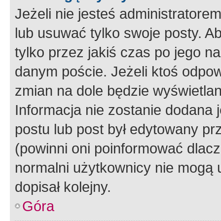
Jeżeli nie jesteś administrato
lub usuwać tylko swoje posty. A
tylko przez jakiś czas po jego na
danym poście. Jeżeli ktoś odpow
zmian na dole będzie wyświetlan
Informacja nie zostanie dodana je
postu lub post był edytowany pr
(powinni oni poinformować dlacze
normalni użytkownicy nie mogą u
dopisał kolejny.
Góra