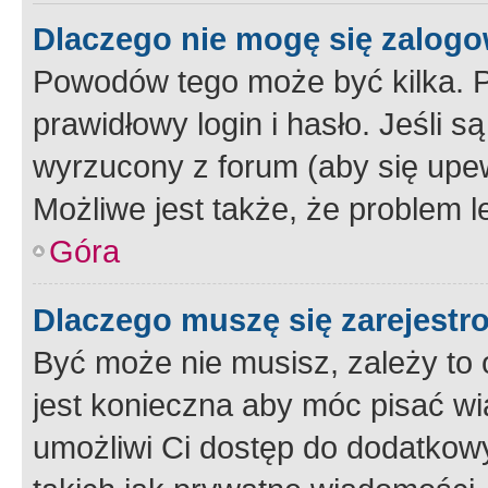
Dlaczego nie mogę się zalog
Powodów tego może być kilka. P
prawidłowy login i hasło. Jeśli 
wyrzucony z forum (aby się upew
Możliwe jest także, że problem l
Góra
Dlaczego muszę się zarejest
Być może nie musisz, zależy to o
jest konieczna aby móc pisać wi
umożliwi Ci dostęp do dodatkowy