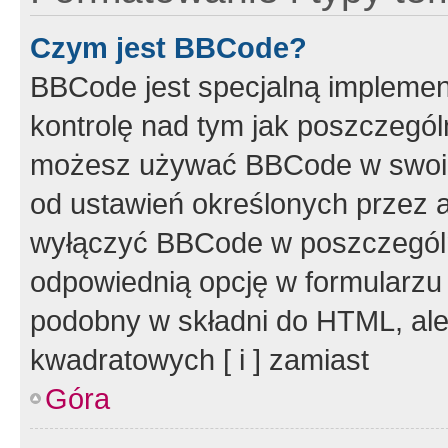
Czym jest BBCode?
BBCode jest specjalną implemen
kontrolę nad tym jak poszczegól
możesz używać BBCode w swoich
od ustawień określonych przez 
wyłączyć BBCode w poszczegól
odpowiednią opcję w formularzu
podobny w składni do HTML, ale
kwadratowych [ i ] zamiast
Góra