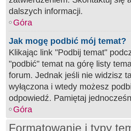
dalszych informacji.
Góra
Jak mogę podbić mój temat?
Klikając link "Podbij temat" po
"podbić" temat na górę listy tem
forum. Jednak jeśli nie widzisz t
wyłączona i wtedy możesz podbi
odpowiedź. Pamiętaj jednocześn
Góra
Formatowanie i typy te