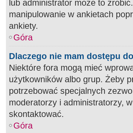
lub administrator może to zrobi
manipulowanie w ankietach popr
ankiety.
Góra
Dlaczego nie mam dostępu d
Niektóre fora mogą mieć wprowa
użytkowników albo grup. Żeby pr
potrzebować specjalnych zezwole
moderatorzy i administratorzy, w
skontaktować.
Góra