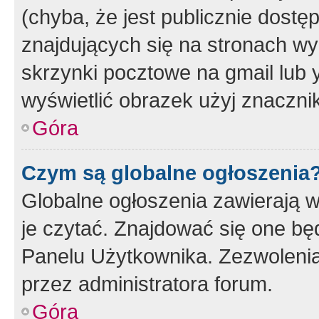
(chyba, że jest publicznie dos
znajdujących się na stronach wy
skrzynki pocztowe na gmail lub 
wyświetlić obrazek użyj znaczn
Góra
Czym są globalne ogłoszenia
Globalne ogłoszenia zawierają 
je czytać. Znajdować się one b
Panelu Użytkownika. Zezwoleni
przez administratora forum.
Góra