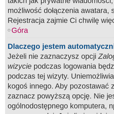
takich jak prywatne wiadomości,
możliwość dołączenia awatara, s
Rejestracja zajmie Ci chwilę wi
Góra
Dlaczego jestem automatycz
Jeżeli nie zaznaczysz opcji
Zalo
wizycie
podczas logowania będzi
podczas tej wizyty. Uniemożliwi
kogoś innego. Aby pozostawać 
zaznacz powyższą opcję. Nie jes
ogólnodostępnego komputera, np.