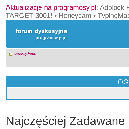
Aktualizacje na programosy.pl
:
Adblock 
TARGET 3001!
•
Honeycam
•
TypingMas
Strona główna
OG
Najczęściej Zadawane 