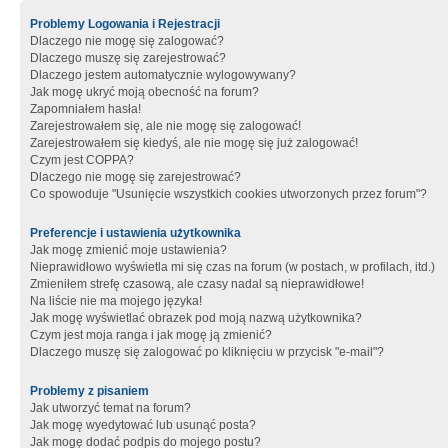
Problemy Logowania i Rejestracji
Dlaczego nie mogę się zalogować?
Dlaczego muszę się zarejestrować?
Dlaczego jestem automatycznie wylogowywany?
Jak mogę ukryć moją obecność na forum?
Zapomniałem hasła!
Zarejestrowałem się, ale nie mogę się zalogować!
Zarejestrowałem się kiedyś, ale nie mogę się już zalogować!
Czym jest COPPA?
Dlaczego nie mogę się zarejestrować?
Co spowoduje "Usunięcie wszystkich cookies utworzonych przez forum"?
Preferencje i ustawienia użytkownika
Jak mogę zmienić moje ustawienia?
Nieprawidłowo wyświetla mi się czas na forum (w postach, w profilach, itd.)
Zmieniłem strefę czasową, ale czasy nadal są nieprawidłowe!
Na liście nie ma mojego języka!
Jak mogę wyświetlać obrazek pod moją nazwą użytkownika?
Czym jest moja ranga i jak mogę ją zmienić?
Dlaczego muszę się zalogować po kliknięciu w przycisk "e-mail"?
Problemy z pisaniem
Jak utworzyć temat na forum?
Jak mogę wyedytować lub usunąć posta?
Jak mogę dodać podpis do mojego postu?