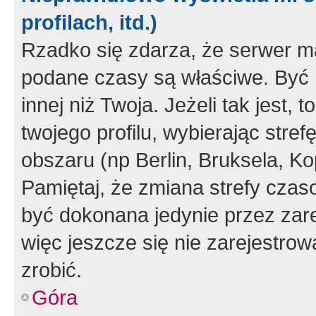
profilach, itd.)
Rzadko się zdarza, że serwer m
podane czasy są właściwe. Być 
innej niż Twoja. Jeżeli tak jest,
twojego profilu, wybierając str
obszaru (np Berlin, Bruksela, Ko
Pamiętaj, że zmiana strefy czas
być dokonana jedynie przez zar
więc jeszcze się nie zarejestrow
zrobić.
Góra