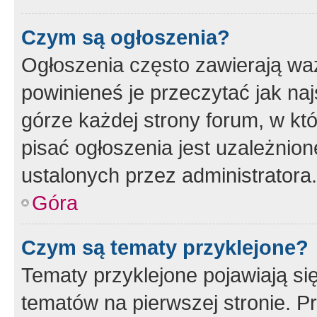
Czym są ogłoszenia?
Ogłoszenia często zawierają waż
powinieneś je przeczytać jak naj
górze każdej strony forum, w kt
pisać ogłoszenia jest uzależni
ustalonych przez administratora.
Góra
Czym są tematy przyklejone?
Tematy przyklejone pojawiają si
tematów na pierwszej stronie. 