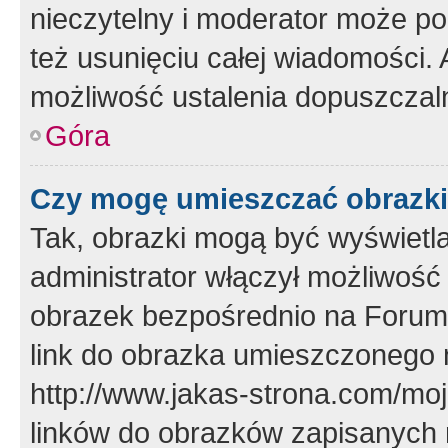
nieczytelny i moderator może p
też usunięciu całej wiadomości.
możliwość ustalenia dopuszczal
Góra
Czy mogę umieszczać obrazki
Tak, obrazki mogą być wyświetla
administrator włączył możliwoś
obrazek bezpośrednio na Forum
link do obrazka umieszczonego 
http://www.jakas-strona.com/mo
linków do obrazków zapisanych