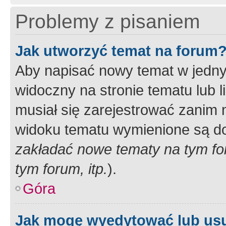
Problemy z pisaniem
Jak utworzyć temat na forum
Aby napisać nowy temat w jednym
widoczny na stronie tematu lub 
musiał się zarejestrować zanim
widoku tematu wymienione są dos
zakładać nowe tematy na tym f
tym forum, itp.
).
Góra
Jak mogę wyedytować lub us