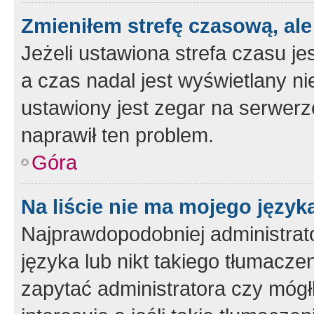
Zmieniłem strefę czasową, ale
Jeżeli ustawiona strefa czasu je
a czas nadal jest wyświetlany n
ustawiony jest zegar na serwerz
naprawił ten problem.
Góra
Na liście nie ma mojego język
Najprawdopodobniej administrato
języka lub nikt takiego tłumacze
zapytać administratora czy mógł