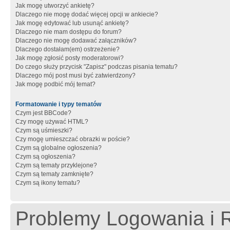
Jak mogę utworzyć ankietę?
Dlaczego nie mogę dodać więcej opcji w ankiecie?
Jak mogę edytować lub usunąć ankietę?
Dlaczego nie mam dostępu do forum?
Dlaczego nie mogę dodawać załączników?
Dlaczego dostałam(em) ostrzeżenie?
Jak mogę zgłosić posty moderatorowi?
Do czego służy przycisk "Zapisz" podczas pisania tematu?
Dlaczego mój post musi być zatwierdzony?
Jak mogę podbić mój temat?
Formatowanie i typy tematów
Czym jest BBCode?
Czy mogę używać HTML?
Czym są uśmieszki?
Czy mogę umieszczać obrazki w poście?
Czym są globalne ogłoszenia?
Czym są ogłoszenia?
Czym są tematy przyklejone?
Czym są tematy zamknięte?
Czym są ikony tematu?
Problemy Logowania i R