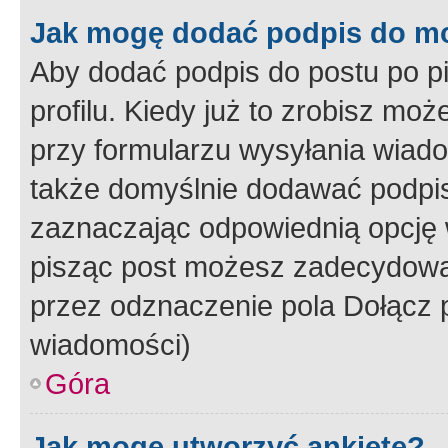
Jak mogę dodać podpis do m
Aby dodać podpis do postu po 
profilu. Kiedy już to zrobisz m
przy formularzu wysyłania wiad
także domyślnie dodawać podpi
zaznaczając odpowiednią opcję 
pisząc post możesz zadecydowa
przez odznaczenie pola Dołącz 
wiadomości)
Góra
Jak mogę utworzyć ankietę?