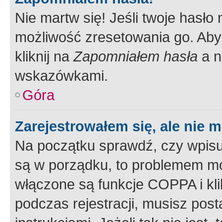
Nie martw się! Jeśli twoje hasło
możliwość zresetowania go. Aby 
kliknij na
Zapomniałem hasła
a n
wskazówkami.
Góra
Zarejestrowałem się, ale nie 
Na początku sprawdź, czy wpisuj
są w porządku, to problemem mo
włączone są funkcje COPPA i kl
podczas rejestracji, musisz pos