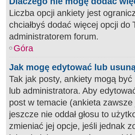
Dlaczego nie mogę dodać więc
Liczba opcji ankiety jest ogranic
chciałbyś dodać więcej opcji do T
administratorem forum.
Góra
Jak mogę edytować lub usuną
Tak jak posty, ankiety mogą być
lub administratora. Aby edytow
post w temacie (ankieta zawsze j
jeszcze nie oddał głosu to użyt
zmieniać jej opcje, jeśli jednak 