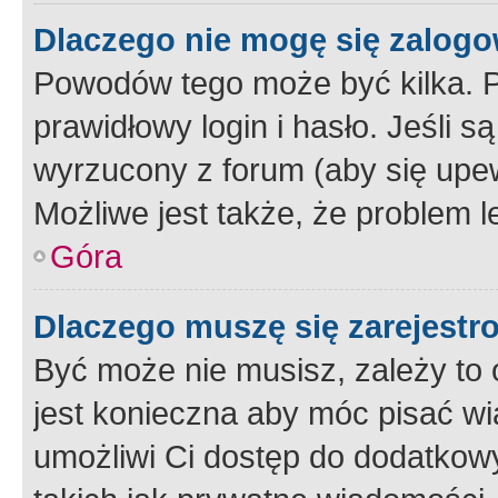
Dlaczego nie mogę się zalog
Powodów tego może być kilka. P
prawidłowy login i hasło. Jeśli 
wyrzucony z forum (aby się upew
Możliwe jest także, że problem l
Góra
Dlaczego muszę się zarejest
Być może nie musisz, zależy to o
jest konieczna aby móc pisać wi
umożliwi Ci dostęp do dodatkowy