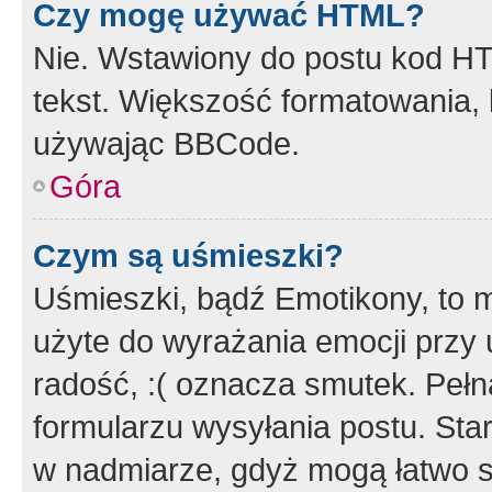
Czy mogę używać HTML?
Nie. Wstawiony do postu kod HT
tekst. Większość formatowania
używając BBCode.
Góra
Czym są uśmieszki?
Uśmieszki, bądź Emotikony, to m
użyte do wyrażania emocji przy 
radość, :( oznacza smutek. Pełna
formularzu wysyłania postu. Sta
w nadmiarze, gdyż mogą łatwo s