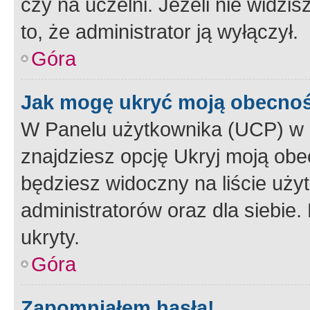
czy na uczelni. Jeżeli nie widzi
to, że administrator ją wyłączył.
Góra
Jak mogę ukryć moją obecno
W Panelu użytkownika (UCP) w 
znajdziesz opcję Ukryj moją obe
będziesz widoczny na liście użyt
administratorów oraz dla siebie.
ukryty.
Góra
Zapomniałem hasła!