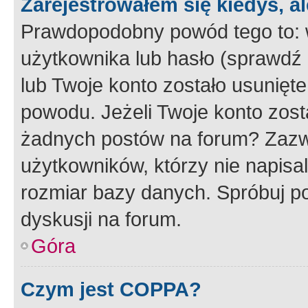
Zarejestrowałem się kiedyś, a
Prawdopodobny powód tego to:
użytkownika lub hasło (sprawdź e
lub Twoje konto zostało usunięte
powodu. Jeżeli Twoje konto zost
żadnych postów na forum? Zazw
użytkowników, którzy nie napisa
rozmiar bazy danych. Spróbuj po
dyskusji na forum.
Góra
Czym jest COPPA?