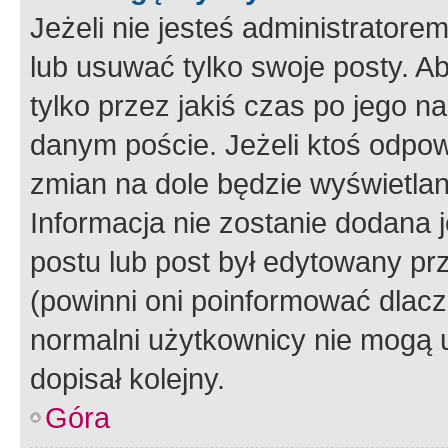
Jeżeli nie jesteś administrato
lub usuwać tylko swoje posty. A
tylko przez jakiś czas po jego na
danym poście. Jeżeli ktoś odpow
zmian na dole będzie wyświetlan
Informacja nie zostanie dodana je
postu lub post był edytowany pr
(powinni oni poinformować dlacze
normalni użytkownicy nie mogą u
dopisał kolejny.
Góra