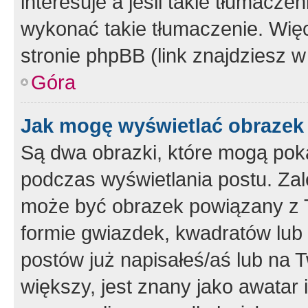
interesuje a jeśli takie tłumacz
wykonać takie tłumaczenie. Więc
stronie phpBB (link znajdziesz w
Góra
Jak mogę wyświetlać obrazek
Są dwa obrazki, które mogą pok
podczas wyświetlania postu. Zal
może być obrazek powiązany z 
formie gwiazdek, kwadratów lub 
postów już napisałeś/aś lub na T
większy, jest znany jako awatar 