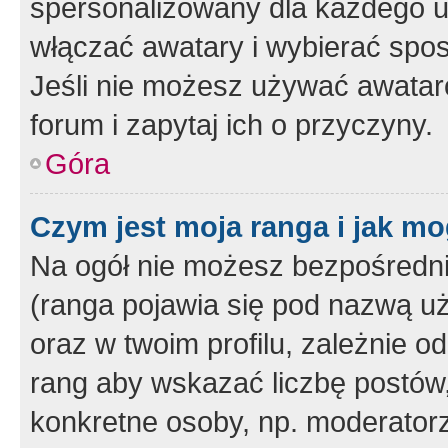
spersonalizowany dla każdego u
włączać awatary i wybierać spo
Jeśli nie możesz używać awataró
forum i zapytaj ich o przyczyny.
Góra
Czym jest moja ranga i jak mo
Na ogół nie możesz bezpośrednio
(ranga pojawia się pod nazwą u
oraz w twoim profilu, zależnie 
rang aby wskazać liczbę postów, 
konkretne osoby, np. moderator