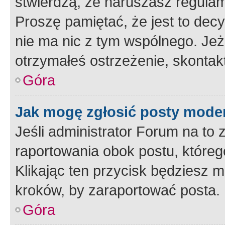
stwierdzą, że naruszasz regulam
Proszę pamiętać, że jest to dec
nie ma nic z tym wspólnego. Jeże
otrzymałeś ostrzeżenie, skontakt
Góra
Jak mogę zgłosić posty mode
Jeśli administrator Forum na to 
raportowania obok postu, któreg
Klikając ten przycisk będziesz m
kroków, by zaraportować posta.
Góra