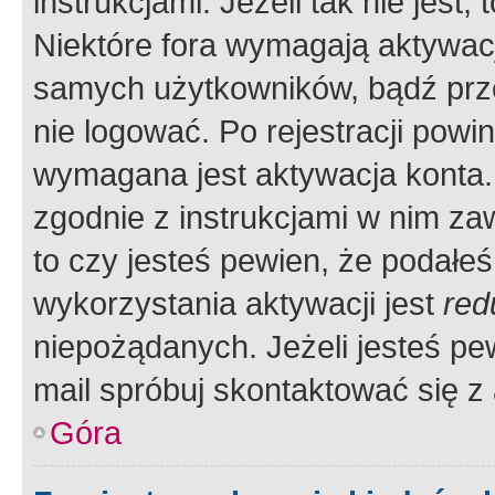
instrukcjami. Jeżeli tak nie jes
Niektóre fora wymagają aktywac
samych użytkowników, bądź prze
nie logować. Po rejestracji pow
wymagana jest aktywacja konta. 
zgodnie z instrukcjami w nim zaw
to czy jesteś pewien, że poda
wykorzystania aktywacji jest
red
niepożądanych. Jeżeli jesteś p
mail spróbuj skontaktować się z
Góra