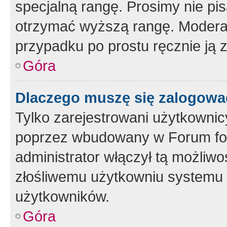
specjalną rangę. Prosimy nie pis
otrzymać wyższą rangę. Moderato
przypadku po prostu ręcznie ją 
Góra
Dlaczego muszę się zalogować 
Tylko zarejestrowani użytkownic
poprzez wbudowany w Forum form
administrator włączył tą możliw
złośliwemu użytkowniu systemu 
użytkowników.
Góra