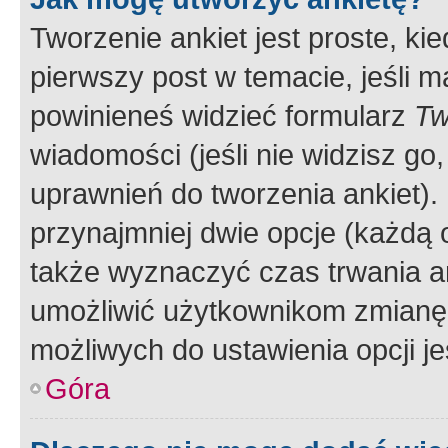
Tworzenie ankiet jest proste, ki
pierwszy post w temacie, jeśli 
powinieneś widzieć formularz
Tw
wiadomości (jeśli nie widzisz g
uprawnień do tworzenia ankiet). 
przynajmniej dwie opcje (każdą o
także wyznaczyć czas trwania an
umożliwić użytkownikom zmianę
możliwych do ustawienia opcji je
Góra