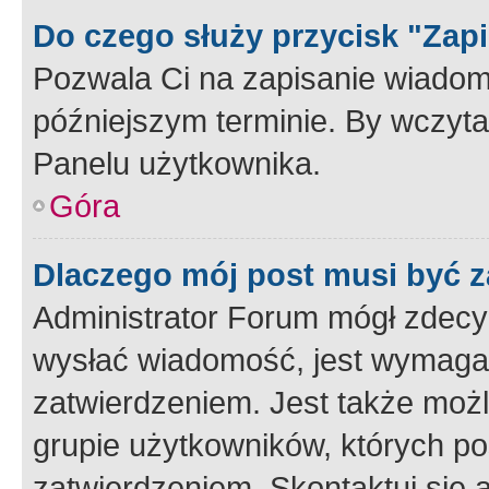
Do czego służy przycisk "Zap
Pozwala Ci na zapisanie wiadom
późniejszym terminie. By wczyt
Panelu użytkownika.
Góra
Dlaczego mój post musi być 
Administrator Forum mógł zdecy
wysłać wiadomość, jest wymaga
zatwierdzeniem. Jest także możli
grupie użytkowników, których p
zatwierdzeniem. Skontaktuj się 