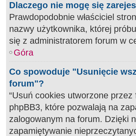
Dlaczego nie mogę się zareje
Prawdopodobnie właściciel stron
nazwy użytkownika, której próbuj
się z administratorem forum w c
Góra
Co spowoduje "Usunięcie wsz
forum"?
“Usuń cookies utworzone przez
phpBB3, które pozwalają na zapa
zalogowanym na forum. Dzięki nim
zapamiętywanie nieprzeczytany