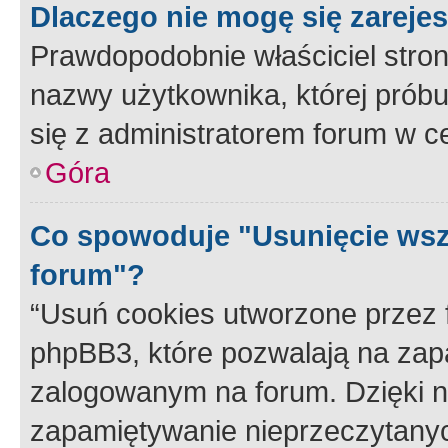
Dlaczego nie mogę się zareje
Prawdopodobnie właściciel stron
nazwy użytkownika, której próbuj
się z administratorem forum w c
Góra
Co spowoduje "Usunięcie wsz
forum"?
“Usuń cookies utworzone przez
phpBB3, które pozwalają na zapa
zalogowanym na forum. Dzięki nim
zapamiętywanie nieprzeczytany