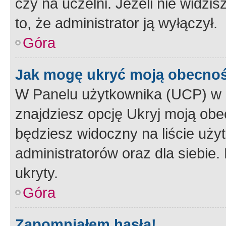
czy na uczelni. Jeżeli nie widzi
to, że administrator ją wyłączył.
Góra
Jak mogę ukryć moją obecno
W Panelu użytkownika (UCP) w 
znajdziesz opcję Ukryj moją obe
będziesz widoczny na liście użyt
administratorów oraz dla siebie.
ukryty.
Góra
Zapomniałem hasła!