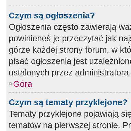
Czym są ogłoszenia?
Ogłoszenia często zawierają waż
powinieneś je przeczytać jak naj
górze każdej strony forum, w kt
pisać ogłoszenia jest uzależni
ustalonych przez administratora.
Góra
Czym są tematy przyklejone?
Tematy przyklejone pojawiają si
tematów na pierwszej stronie. 