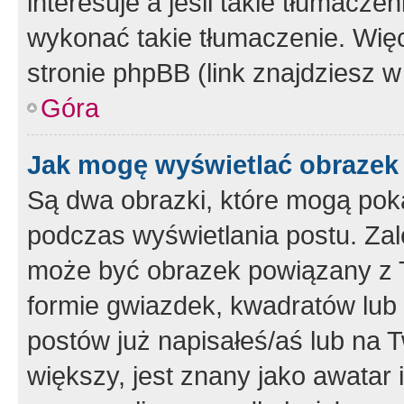
interesuje a jeśli takie tłumacz
wykonać takie tłumaczenie. Więc
stronie phpBB (link znajdziesz w
Góra
Jak mogę wyświetlać obrazek
Są dwa obrazki, które mogą pok
podczas wyświetlania postu. Zal
może być obrazek powiązany z 
formie gwiazdek, kwadratów lub 
postów już napisałeś/aś lub na T
większy, jest znany jako awatar 