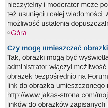
nieczytelny i moderator może p
też usunięciu całej wiadomości.
możliwość ustalenia dopuszczal
Góra
Czy mogę umieszczać obrazki
Tak, obrazki mogą być wyświetla
administrator włączył możliwoś
obrazek bezpośrednio na Forum
link do obrazka umieszczonego 
http://www.jakas-strona.com/mo
linków do obrazków zapisanych