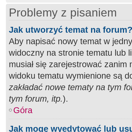
Problemy z pisaniem
Jak utworzyć temat na forum
Aby napisać nowy temat w jednym
widoczny na stronie tematu lub 
musiał się zarejestrować zanim
widoku tematu wymienione są dos
zakładać nowe tematy na tym f
tym forum, itp.
).
Góra
Jak mogę wyedytować lub us