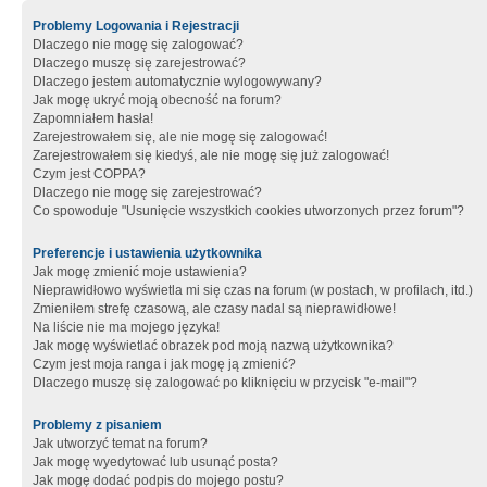
Problemy Logowania i Rejestracji
Dlaczego nie mogę się zalogować?
Dlaczego muszę się zarejestrować?
Dlaczego jestem automatycznie wylogowywany?
Jak mogę ukryć moją obecność na forum?
Zapomniałem hasła!
Zarejestrowałem się, ale nie mogę się zalogować!
Zarejestrowałem się kiedyś, ale nie mogę się już zalogować!
Czym jest COPPA?
Dlaczego nie mogę się zarejestrować?
Co spowoduje "Usunięcie wszystkich cookies utworzonych przez forum"?
Preferencje i ustawienia użytkownika
Jak mogę zmienić moje ustawienia?
Nieprawidłowo wyświetla mi się czas na forum (w postach, w profilach, itd.)
Zmieniłem strefę czasową, ale czasy nadal są nieprawidłowe!
Na liście nie ma mojego języka!
Jak mogę wyświetlać obrazek pod moją nazwą użytkownika?
Czym jest moja ranga i jak mogę ją zmienić?
Dlaczego muszę się zalogować po kliknięciu w przycisk "e-mail"?
Problemy z pisaniem
Jak utworzyć temat na forum?
Jak mogę wyedytować lub usunąć posta?
Jak mogę dodać podpis do mojego postu?