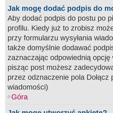
Jak mogę dodać podpis do m
Aby dodać podpis do postu po 
profilu. Kiedy już to zrobisz m
przy formularzu wysyłania wiad
także domyślnie dodawać podpi
zaznaczając odpowiednią opcję 
pisząc post możesz zadecydowa
przez odznaczenie pola Dołącz 
wiadomości)
Góra
Jak mogę utworzyć ankietę?