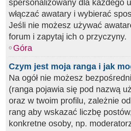
spersonalizowany dla każdego u
włączać awatary i wybierać spo
Jeśli nie możesz używać awataró
forum i zapytaj ich o przyczyny.
Góra
Czym jest moja ranga i jak mo
Na ogół nie możesz bezpośrednio
(ranga pojawia się pod nazwą u
oraz w twoim profilu, zależnie 
rang aby wskazać liczbę postów, 
konkretne osoby, np. moderator