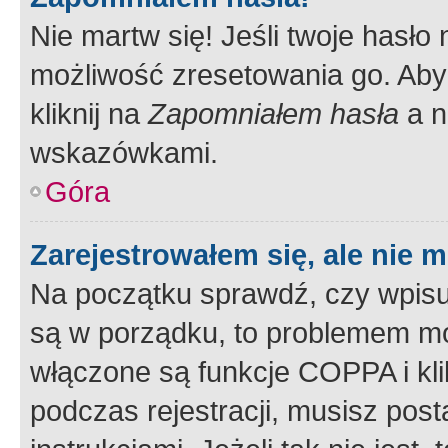
Nie martw się! Jeśli twoje hasło
możliwość zresetowania go. Aby 
kliknij na
Zapomniałem hasła
a n
wskazówkami.
Góra
Zarejestrowałem się, ale nie 
Na początku sprawdź, czy wpisuj
są w porządku, to problemem mo
włączone są funkcje COPPA i kl
podczas rejestracji, musisz pos