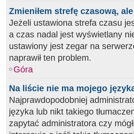
Zmieniłem strefę czasową, ale
Jeżeli ustawiona strefa czasu je
a czas nadal jest wyświetlany n
ustawiony jest zegar na serwerz
naprawił ten problem.
Góra
Na liście nie ma mojego język
Najprawdopodobniej administrato
języka lub nikt takiego tłumacze
zapytać administratora czy mógł