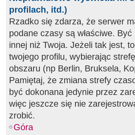
profilach, itd.)
Rzadko się zdarza, że serwer m
podane czasy są właściwe. Być 
innej niż Twoja. Jeżeli tak jest,
twojego profilu, wybierając str
obszaru (np Berlin, Bruksela, Ko
Pamiętaj, że zmiana strefy czas
być dokonana jedynie przez zar
więc jeszcze się nie zarejestrow
zrobić.
Góra