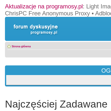
Aktualizacje na programosy.pl
:
Light Ima
ChrisPC Free Anonymous Proxy
•
Adblo
Strona główna
OG
Najczęściej Zadawane 