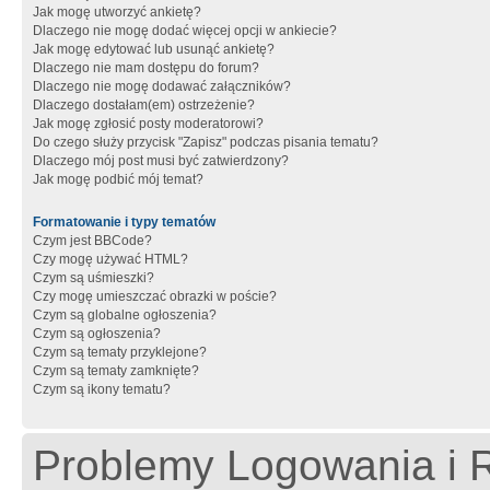
Jak mogę utworzyć ankietę?
Dlaczego nie mogę dodać więcej opcji w ankiecie?
Jak mogę edytować lub usunąć ankietę?
Dlaczego nie mam dostępu do forum?
Dlaczego nie mogę dodawać załączników?
Dlaczego dostałam(em) ostrzeżenie?
Jak mogę zgłosić posty moderatorowi?
Do czego służy przycisk "Zapisz" podczas pisania tematu?
Dlaczego mój post musi być zatwierdzony?
Jak mogę podbić mój temat?
Formatowanie i typy tematów
Czym jest BBCode?
Czy mogę używać HTML?
Czym są uśmieszki?
Czy mogę umieszczać obrazki w poście?
Czym są globalne ogłoszenia?
Czym są ogłoszenia?
Czym są tematy przyklejone?
Czym są tematy zamknięte?
Czym są ikony tematu?
Problemy Logowania i R