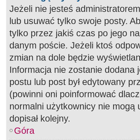
Jeżeli nie jesteś administrato
lub usuwać tylko swoje posty. A
tylko przez jakiś czas po jego na
danym poście. Jeżeli ktoś odpow
zmian na dole będzie wyświetlan
Informacja nie zostanie dodana je
postu lub post był edytowany pr
(powinni oni poinformować dlacze
normalni użytkownicy nie mogą u
dopisał kolejny.
Góra