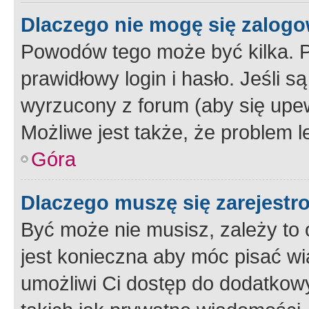
Dlaczego nie mogę się zalog
Powodów tego może być kilka. P
prawidłowy login i hasło. Jeśli 
wyrzucony z forum (aby się upew
Możliwe jest także, że problem l
Góra
Dlaczego muszę się zarejest
Być może nie musisz, zależy to o
jest konieczna aby móc pisać wi
umożliwi Ci dostęp do dodatkowy