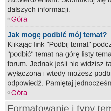
dalszych informacji.
Góra
Jak mogę podbić mój temat?
Klikając link "Podbij temat" po
"podbić" temat na górę listy tem
forum. Jednak jeśli nie widzisz t
wyłączona i wtedy możesz podbi
odpowiedź. Pamiętaj jednocześn
Góra
Formatowanie i typy te