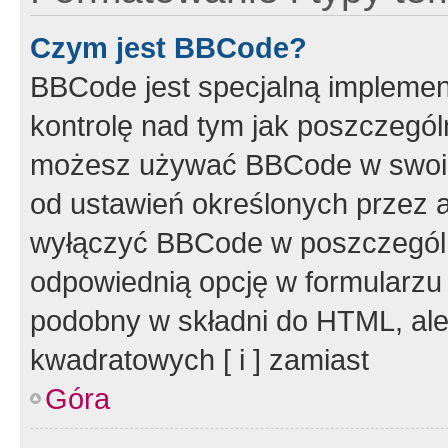
Czym jest BBCode?
BBCode jest specjalną implemen
kontrolę nad tym jak poszczegól
możesz używać BBCode w swoich
od ustawień określonych przez 
wyłączyć BBCode w poszczegól
odpowiednią opcję w formularzu
podobny w składni do HTML, ale
kwadratowych [ i ] zamiast
Góra