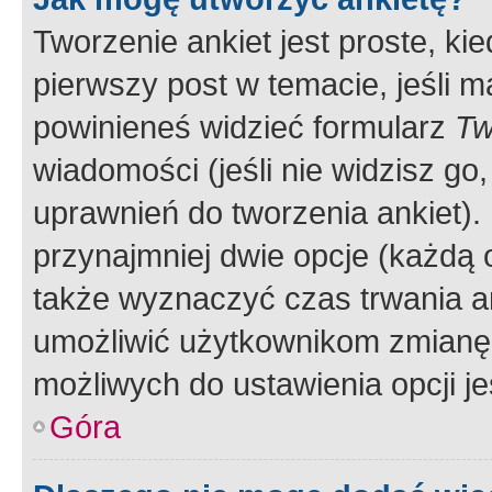
Tworzenie ankiet jest proste, ki
pierwszy post w temacie, jeśli 
powinieneś widzieć formularz
Tw
wiadomości (jeśli nie widzisz g
uprawnień do tworzenia ankiet). 
przynajmniej dwie opcje (każdą o
także wyznaczyć czas trwania an
umożliwić użytkownikom zmianę
możliwych do ustawienia opcji je
Góra