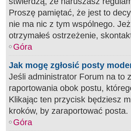
stwierdzą, że naruszasz regulam
Proszę pamiętać, że jest to dec
nie ma nic z tym wspólnego. Jeże
otrzymałeś ostrzeżenie, skontakt
Góra
Jak mogę zgłosić posty mode
Jeśli administrator Forum na to 
raportowania obok postu, któreg
Klikając ten przycisk będziesz m
kroków, by zaraportować posta.
Góra