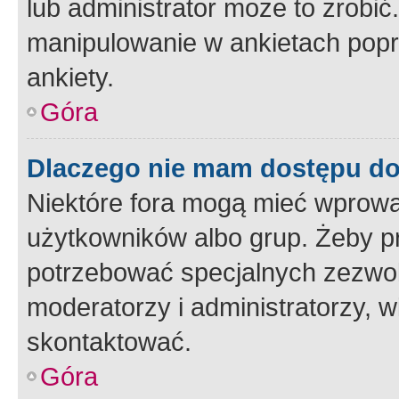
lub administrator może to zrobi
manipulowanie w ankietach popr
ankiety.
Góra
Dlaczego nie mam dostępu d
Niektóre fora mogą mieć wprowa
użytkowników albo grup. Żeby pr
potrzebować specjalnych zezwole
moderatorzy i administratorzy, w
skontaktować.
Góra