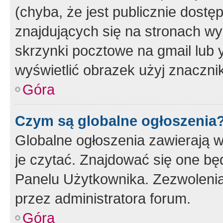
(chyba, że jest publicznie dos
znajdujących się na stronach wy
skrzynki pocztowe na gmail lub 
wyświetlić obrazek użyj znaczn
Góra
Czym są globalne ogłoszenia
Globalne ogłoszenia zawierają 
je czytać. Znajdować się one b
Panelu Użytkownika. Zezwoleni
przez administratora forum.
Góra