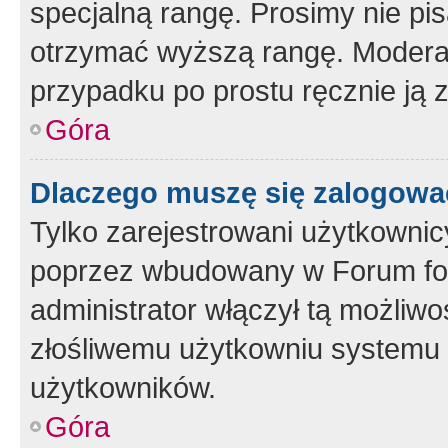
specjalną rangę. Prosimy nie pis
otrzymać wyższą rangę. Moderato
przypadku po prostu ręcznie ją 
Góra
Dlaczego muszę się zalogować 
Tylko zarejestrowani użytkownic
poprzez wbudowany w Forum form
administrator włączył tą możliw
złośliwemu użytkowniu systemu 
użytkowników.
Góra