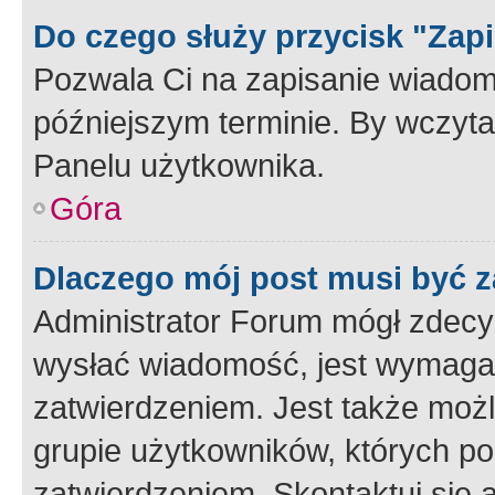
Do czego służy przycisk "Zap
Pozwala Ci na zapisanie wiadom
późniejszym terminie. By wczyt
Panelu użytkownika.
Góra
Dlaczego mój post musi być 
Administrator Forum mógł zdecy
wysłać wiadomość, jest wymaga
zatwierdzeniem. Jest także możli
grupie użytkowników, których p
zatwierdzeniem. Skontaktuj się 