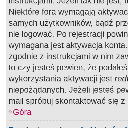
instrukcjami. Jeżeli tak nie jes
Niektóre fora wymagają aktywac
samych użytkowników, bądź prze
nie logować. Po rejestracji pow
wymagana jest aktywacja konta. 
zgodnie z instrukcjami w nim zaw
to czy jesteś pewien, że poda
wykorzystania aktywacji jest
red
niepożądanych. Jeżeli jesteś p
mail spróbuj skontaktować się z
Góra