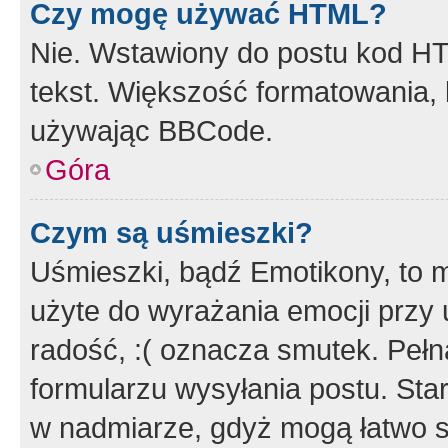
Czy mogę używać HTML?
Nie. Wstawiony do postu kod HT
tekst. Większość formatowania
używając BBCode.
Góra
Czym są uśmieszki?
Uśmieszki, bądź Emotikony, to m
użyte do wyrażania emocji przy 
radość, :( oznacza smutek. Pełna
formularzu wysyłania postu. Sta
w nadmiarze, gdyż mogą łatwo s