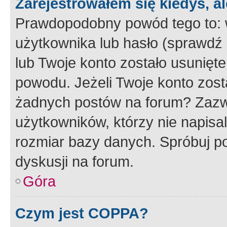
Zarejestrowałem się kiedyś, a
Prawdopodobny powód tego to:
użytkownika lub hasło (sprawdź e
lub Twoje konto zostało usunięte
powodu. Jeżeli Twoje konto zost
żadnych postów na forum? Zazw
użytkowników, którzy nie napisa
rozmiar bazy danych. Spróbuj po
dyskusji na forum.
Góra
Czym jest COPPA?