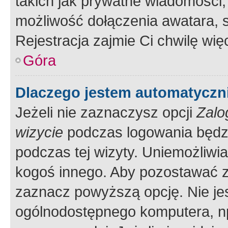
takich jak prywatne wiadomości,
możliwość dołączenia awatara, s
Rejestracja zajmie Ci chwilę wi
Góra
Dlaczego jestem automatycz
Jeżeli nie zaznaczysz opcji
Zalo
wizycie
podczas logowania będzi
podczas tej wizyty. Uniemożliwi
kogoś innego. Aby pozostawać 
zaznacz powyższą opcję. Nie jes
ogólnodostępnego komputera, np.