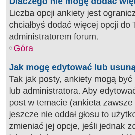
Dlaczego nie mogę dodać więc
Liczba opcji ankiety jest ogranic
chciałbyś dodać więcej opcji do T
administratorem forum.
Góra
Jak mogę edytować lub usuną
Tak jak posty, ankiety mogą być
lub administratora. Aby edytow
post w temacie (ankieta zawsze j
jeszcze nie oddał głosu to użyt
zmieniać jej opcje, jeśli jednak 