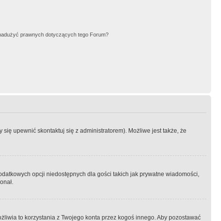
nadużyć prawnych dotyczących tego Forum?
się upewnić skontaktuj się z administratorem). Możliwe jest także, że
dodatkowych opcji niedostępnych dla gości takich jak prywatne wiadomości,
onał.
żliwia to korzystania z Twojego konta przez kogoś innego. Aby pozostawać