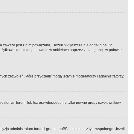
 zawsze jest z nim powiązana). Jeżeli nikt jeszcze nie oddał głosu to
 to użytkownikom manipulowanie w ankietach poprzez zmianę opcji w połowie
ch zezwoleń, które przydzielić mogą jedynie moderatorzy i administratorzy,
kreślonym forum, lub też prawdopodobnie tylko pewne grupy użytkowników
ecyzja administratora forum i grupa phpBB nie ma nic z tym wspólnego. Jeżeli