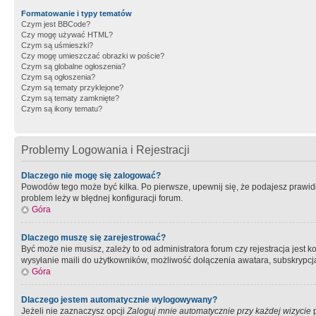
Formatowanie i typy tematów
Czym jest BBCode?
Czy mogę używać HTML?
Czym są uśmieszki?
Czy mogę umieszczać obrazki w poście?
Czym są globalne ogłoszenia?
Czym są ogłoszenia?
Czym są tematy przyklejone?
Czym są tematy zamknięte?
Czym są ikony tematu?
Problemy Logowania i Rejestracji
Dlaczego nie mogę się zalogować?
Powodów tego może być kilka. Po pierwsze, upewnij się, że podajesz prawidło
problem leży w błędnej konfiguracji forum.
Góra
Dlaczego muszę się zarejestrować?
Być może nie musisz, zależy to od administratora forum czy rejestracja jest
wysyłanie maili do użytkowników, możliwość dołączenia awatara, subskrypcja
Góra
Dlaczego jestem automatycznie wylogowywany?
Jeżeli nie zaznaczysz opcji
Zaloguj mnie automatycznie przy każdej wizycie
p