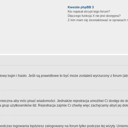
Kwestie phpBB 3
Kto napisał skrypt tego forum?
Dlaczego funkcja X nie jest dostępna?
Z kim mam się skontaktować w sprawach 
wy login i hasło. Jeśli są prawidłowe to być może zostałeś wyrzucony z forum (aby 
 konieczna aby móc pisać wiadomości. Jednakże rejestracja umożliwi Ci dostęp do 
 grup użytkowników itd. Rejestracja zajmie Ci chwilę więc zachęcamy abyś jej dok
odczas logowania będziesz zalogowany na forum tylko podczas tej wizyty. Uniemo