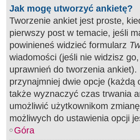
Jak mogę utworzyć ankietę?
Tworzenie ankiet jest proste, ki
pierwszy post w temacie, jeśli 
powinieneś widzieć formularz
Tw
wiadomości (jeśli nie widzisz g
uprawnień do tworzenia ankiet). 
przynajmniej dwie opcje (każdą o
także wyznaczyć czas trwania an
umożliwić użytkownikom zmianę
możliwych do ustawienia opcji je
Góra