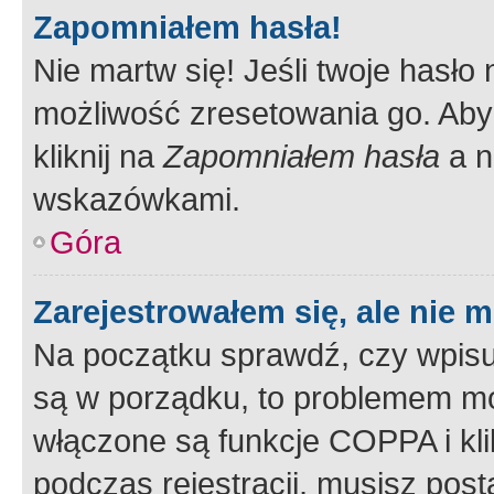
Zapomniałem hasła!
Nie martw się! Jeśli twoje hasło
możliwość zresetowania go. Aby 
kliknij na
Zapomniałem hasła
a n
wskazówkami.
Góra
Zarejestrowałem się, ale nie 
Na początku sprawdź, czy wpisuj
są w porządku, to problemem mo
włączone są funkcje COPPA i kl
podczas rejestracji, musisz pos