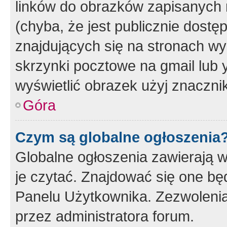
linków do obrazków zapisanych
(chyba, że jest publicznie dos
znajdujących się na stronach wy
skrzynki pocztowe na gmail lub 
wyświetlić obrazek użyj znaczn
Góra
Czym są globalne ogłoszenia
Globalne ogłoszenia zawierają 
je czytać. Znajdować się one b
Panelu Użytkownika. Zezwoleni
przez administratora forum.