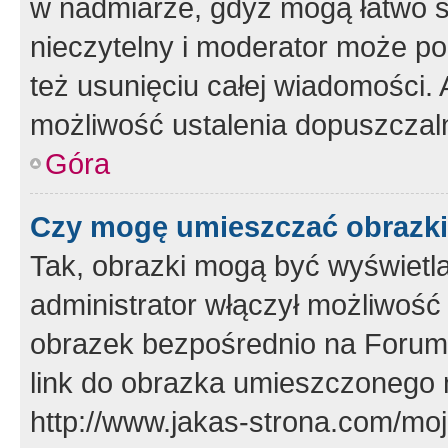
w nadmiarze, gdyż mogą łatwo s
nieczytelny i moderator może p
też usunięciu całej wiadomości.
możliwość ustalenia dopuszczal
Góra
Czy mogę umieszczać obrazki
Tak, obrazki mogą być wyświetla
administrator włączył możliwoś
obrazek bezpośrednio na Forum
link do obrazka umieszczonego 
http://www.jakas-strona.com/mo