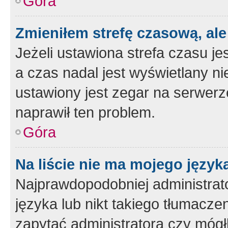
Góra
Zmieniłem strefę czasową, ale
Jeżeli ustawiona strefa czasu je
a czas nadal jest wyświetlany n
ustawiony jest zegar na serwerz
naprawił ten problem.
Góra
Na liście nie ma mojego język
Najprawdopodobniej administrato
języka lub nikt takiego tłumacze
zapytać administratora czy mógł