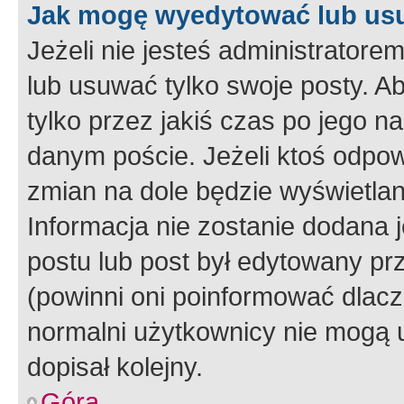
Jak mogę wyedytować lub us
Jeżeli nie jesteś administrato
lub usuwać tylko swoje posty. A
tylko przez jakiś czas po jego na
danym poście. Jeżeli ktoś odpow
zmian na dole będzie wyświetlan
Informacja nie zostanie dodana je
postu lub post był edytowany pr
(powinni oni poinformować dlacze
normalni użytkownicy nie mogą u
dopisał kolejny.
Góra