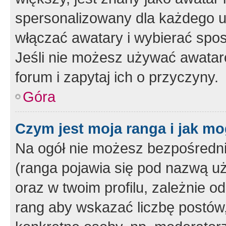
spersonalizowany dla każdego u
włączać awatary i wybierać spo
Jeśli nie możesz używać awataró
forum i zapytaj ich o przyczyny.
Góra
Czym jest moja ranga i jak mo
Na ogół nie możesz bezpośrednio
(ranga pojawia się pod nazwą u
oraz w twoim profilu, zależnie 
rang aby wskazać liczbę postów, 