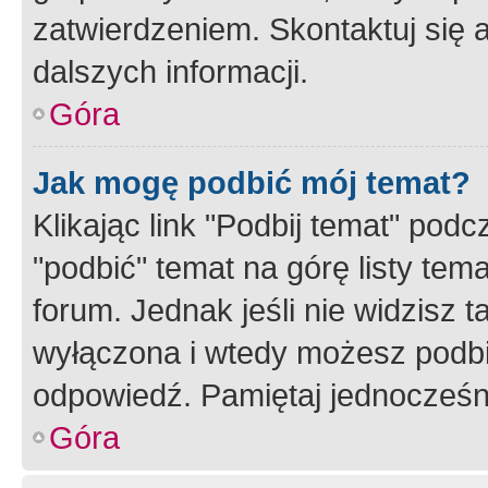
zatwierdzeniem. Skontaktuj się 
dalszych informacji.
Góra
Jak mogę podbić mój temat?
Klikając link "Podbij temat" po
"podbić" temat na górę listy tem
forum. Jednak jeśli nie widzisz t
wyłączona i wtedy możesz podbi
odpowiedź. Pamiętaj jednocześn
Góra