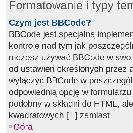
Formatowanie i typy te
Czym jest BBCode?
BBCode jest specjalną implemen
kontrolę nad tym jak poszczegól
możesz używać BBCode w swoich
od ustawień określonych przez 
wyłączyć BBCode w poszczegól
odpowiednią opcję w formularzu
podobny w składni do HTML, ale
kwadratowych [ i ] zamiast
Góra