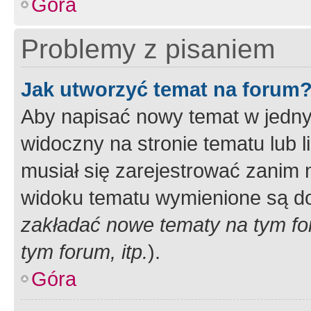
Góra
Problemy z pisaniem
Jak utworzyć temat na forum
Aby napisać nowy temat w jednym
widoczny na stronie tematu lub 
musiał się zarejestrować zanim
widoku tematu wymienione są dos
zakładać nowe tematy na tym f
tym forum, itp.
).
Góra