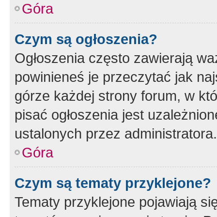
Góra
Czym są ogłoszenia?
Ogłoszenia często zawierają waż
powinieneś je przeczytać jak naj
górze każdej strony forum, w kt
pisać ogłoszenia jest uzależni
ustalonych przez administratora.
Góra
Czym są tematy przyklejone?
Tematy przyklejone pojawiają si