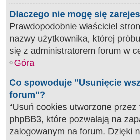
Dlaczego nie mogę się zareje
Prawdopodobnie właściciel stron
nazwy użytkownika, której próbuj
się z administratorem forum w c
Góra
Co spowoduje "Usunięcie wsz
forum"?
“Usuń cookies utworzone przez
phpBB3, które pozwalają na zapa
zalogowanym na forum. Dzięki nim