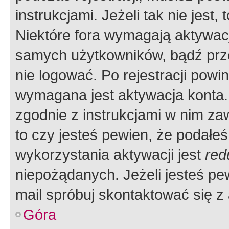
instrukcjami. Jeżeli tak nie jes
Niektóre fora wymagają aktywac
samych użytkowników, bądź prze
nie logować. Po rejestracji pow
wymagana jest aktywacja konta. 
zgodnie z instrukcjami w nim zaw
to czy jesteś pewien, że poda
wykorzystania aktywacji jest
red
niepożądanych. Jeżeli jesteś p
mail spróbuj skontaktować się z
Góra