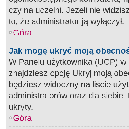
czy na uczelni. Jeżeli nie widzi
to, że administrator ją wyłączył.
Góra
Jak mogę ukryć moją obecno
W Panelu użytkownika (UCP) w 
znajdziesz opcję Ukryj moją obe
będziesz widoczny na liście użyt
administratorów oraz dla siebie.
ukryty.
Góra