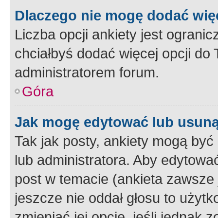
Dlaczego nie mogę dodać więc
Liczba opcji ankiety jest ogranic
chciałbyś dodać więcej opcji do T
administratorem forum.
Góra
Jak mogę edytować lub usuną
Tak jak posty, ankiety mogą być
lub administratora. Aby edytow
post w temacie (ankieta zawsze j
jeszcze nie oddał głosu to użyt
zmieniać jej opcje, jeśli jednak 