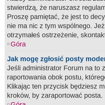
stwierdzą, że naruszasz regulam
Proszę pamiętać, że jest to dec
nie ma nic z tym wspólnego. Jeże
otrzymałeś ostrzeżenie, skontakt
Góra
Jak mogę zgłosić posty mode
Jeśli administrator Forum na to 
raportowania obok postu, któreg
Klikając ten przycisk będziesz m
kroków, by zaraportować posta.
Góra