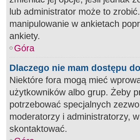
lub administrator może to zrobi
manipulowanie w ankietach popr
ankiety.
Góra
Dlaczego nie mam dostępu d
Niektóre fora mogą mieć wprowa
użytkowników albo grup. Żeby pr
potrzebować specjalnych zezwole
moderatorzy i administratorzy, w
skontaktować.