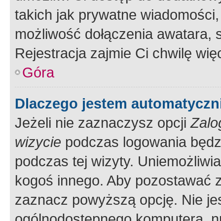
takich jak prywatne wiadomości,
możliwość dołączenia awatara, s
Rejestracja zajmie Ci chwilę wi
Góra
Dlaczego jestem automatycz
Jeżeli nie zaznaczysz opcji
Zalo
wizycie
podczas logowania będzi
podczas tej wizyty. Uniemożliwi
kogoś innego. Aby pozostawać 
zaznacz powyższą opcję. Nie jes
ogólnodostępnego komputera, np.