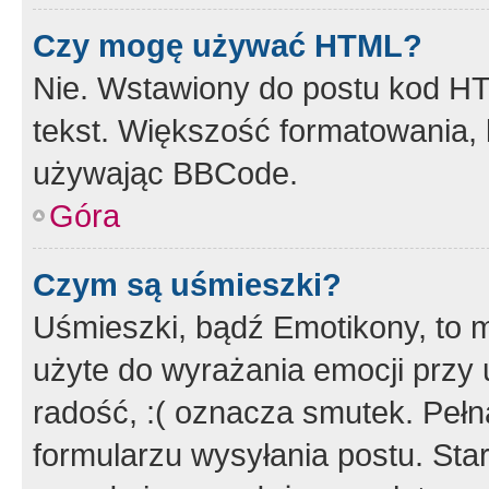
Czy mogę używać HTML?
Nie. Wstawiony do postu kod HT
tekst. Większość formatowania
używając BBCode.
Góra
Czym są uśmieszki?
Uśmieszki, bądź Emotikony, to m
użyte do wyrażania emocji przy 
radość, :( oznacza smutek. Pełna
formularzu wysyłania postu. Sta