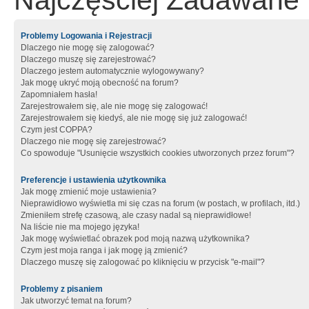
Najczęściej Zadawane 
Problemy Logowania i Rejestracji
Dlaczego nie mogę się zalogować?
Dlaczego muszę się zarejestrować?
Dlaczego jestem automatycznie wylogowywany?
Jak mogę ukryć moją obecność na forum?
Zapomniałem hasła!
Zarejestrowałem się, ale nie mogę się zalogować!
Zarejestrowałem się kiedyś, ale nie mogę się już zalogować!
Czym jest COPPA?
Dlaczego nie mogę się zarejestrować?
Co spowoduje "Usunięcie wszystkich cookies utworzonych przez forum"?
Preferencje i ustawienia użytkownika
Jak mogę zmienić moje ustawienia?
Nieprawidłowo wyświetla mi się czas na forum (w postach, w profilach, itd.)
Zmieniłem strefę czasową, ale czasy nadal są nieprawidłowe!
Na liście nie ma mojego języka!
Jak mogę wyświetlać obrazek pod moją nazwą użytkownika?
Czym jest moja ranga i jak mogę ją zmienić?
Dlaczego muszę się zalogować po kliknięciu w przycisk "e-mail"?
Problemy z pisaniem
Jak utworzyć temat na forum?