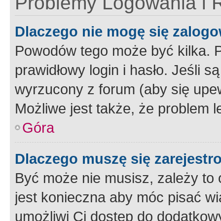
Problemy Logowania i R
Dlaczego nie mogę się zalog
Powodów tego może być kilka. P
prawidłowy login i hasło. Jeśli 
wyrzucony z forum (aby się upew
Możliwe jest także, że problem l
Góra
Dlaczego muszę się zarejest
Być może nie musisz, zależy to o
jest konieczna aby móc pisać wi
umożliwi Ci dostęp do dodatkowy