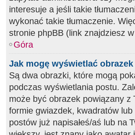
interesuje a jeśli takie tłumacz
wykonać takie tłumaczenie. Więc
stronie phpBB (link znajdziesz w
Góra
Jak mogę wyświetlać obrazek
Są dwa obrazki, które mogą pok
podczas wyświetlania postu. Zal
może być obrazek powiązany z 
formie gwiazdek, kwadratów lub 
postów już napisałeś/aś lub na T
większy, jest znany jako awatar 