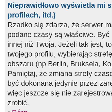
Nieprawidłowo wyświetla mi s
profilach, itd.)
Rzadko się zdarza, że serwer m
podane czasy są właściwe. Być 
innej niż Twoja. Jeżeli tak jest,
twojego profilu, wybierając str
obszaru (np Berlin, Bruksela, Ko
Pamiętaj, że zmiana strefy czas
być dokonana jedynie przez zar
więc jeszcze się nie zarejestrow
zrobić.