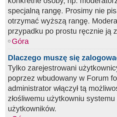
konkretne osoby, np. moderator
specjalną rangę. Prosimy nie pis
otrzymać wyższą rangę. Moderato
przypadku po prostu ręcznie ją 
Góra
Dlaczego muszę się zalogować 
Tylko zarejestrowani użytkownic
poprzez wbudowany w Forum form
administrator włączył tą możliw
złośliwemu użytkowniu systemu 
użytkowników.