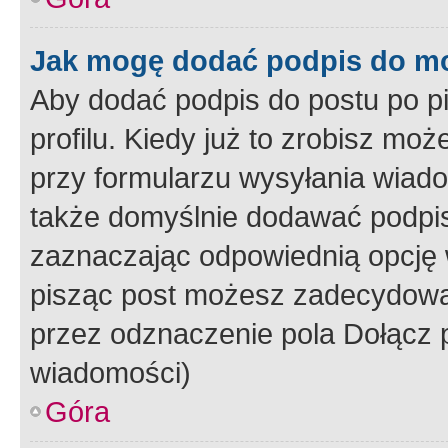
Jak mogę dodać podpis do m
Aby dodać podpis do postu po 
profilu. Kiedy już to zrobisz m
przy formularzu wysyłania wiad
także domyślnie dodawać podpi
zaznaczając odpowiednią opcję 
pisząc post możesz zadecydowa
przez odznaczenie pola Dołącz 
wiadomości)
Góra