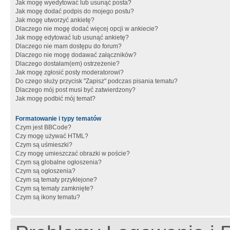
Jak mogę wyedytować lub usunąć posta?
Jak mogę dodać podpis do mojego postu?
Jak mogę utworzyć ankietę?
Dlaczego nie mogę dodać więcej opcji w ankiecie?
Jak mogę edytować lub usunąć ankietę?
Dlaczego nie mam dostępu do forum?
Dlaczego nie mogę dodawać załączników?
Dlaczego dostałam(em) ostrzeżenie?
Jak mogę zgłosić posty moderatorowi?
Do czego służy przycisk "Zapisz" podczas pisania tematu?
Dlaczego mój post musi być zatwierdzony?
Jak mogę podbić mój temat?
Formatowanie i typy tematów
Czym jest BBCode?
Czy mogę używać HTML?
Czym są uśmieszki?
Czy mogę umieszczać obrazki w poście?
Czym są globalne ogłoszenia?
Czym są ogłoszenia?
Czym są tematy przyklejone?
Czym są tematy zamknięte?
Czym są ikony tematu?