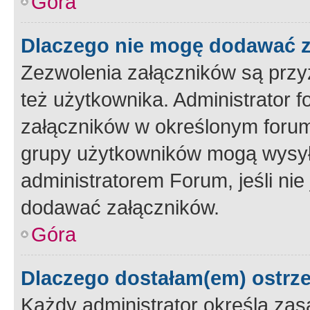
Góra
Dlaczego nie mogę dodawać 
Zezwolenia załączników są przy
też użytkownika. Administrator
załączników w określonym forum
grupy użytkowników mogą wysyłać
administratorem Forum, jeśli ni
dodawać załączników.
Góra
Dlaczego dostałam(em) ostrz
Każdy administrator określa zas