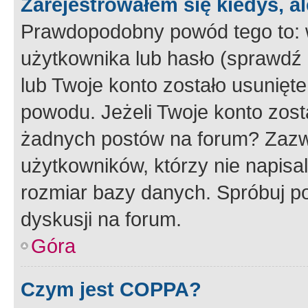
Zarejestrowałem się kiedyś, a
Prawdopodobny powód tego to:
użytkownika lub hasło (sprawdź e
lub Twoje konto zostało usunięte
powodu. Jeżeli Twoje konto zost
żadnych postów na forum? Zazw
użytkowników, którzy nie napisa
rozmiar bazy danych. Spróbuj po
dyskusji na forum.
Góra
Czym jest COPPA?