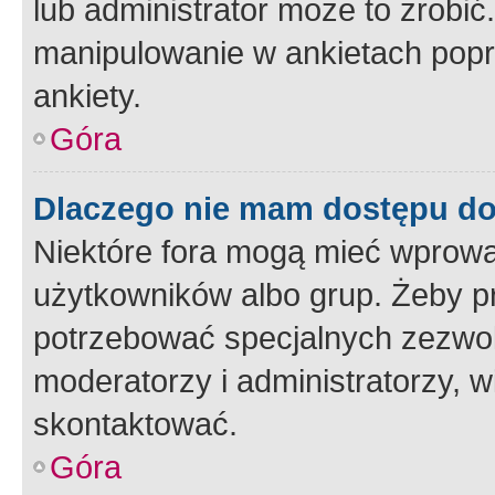
lub administrator może to zrobi
manipulowanie w ankietach popr
ankiety.
Góra
Dlaczego nie mam dostępu d
Niektóre fora mogą mieć wprowa
użytkowników albo grup. Żeby pr
potrzebować specjalnych zezwole
moderatorzy i administratorzy, w
skontaktować.
Góra