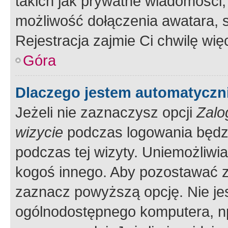
takich jak prywatne wiadomości,
możliwość dołączenia awatara, s
Rejestracja zajmie Ci chwilę wi
Góra
Dlaczego jestem automatycz
Jeżeli nie zaznaczysz opcji
Zalo
wizycie
podczas logowania będzi
podczas tej wizyty. Uniemożliwi
kogoś innego. Aby pozostawać 
zaznacz powyższą opcję. Nie jes
ogólnodostępnego komputera, np.