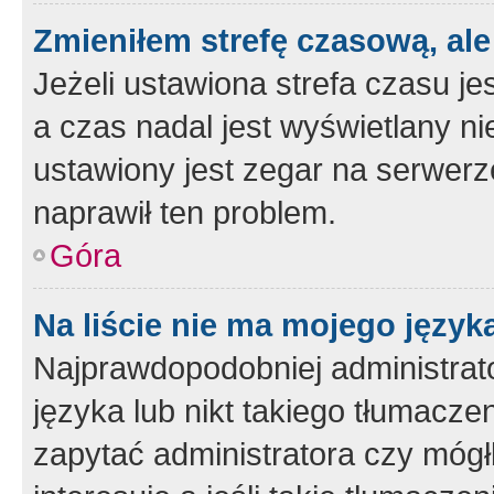
Zmieniłem strefę czasową, ale
Jeżeli ustawiona strefa czasu je
a czas nadal jest wyświetlany n
ustawiony jest zegar na serwerz
naprawił ten problem.
Góra
Na liście nie ma mojego język
Najprawdopodobniej administrato
języka lub nikt takiego tłumacze
zapytać administratora czy mógł