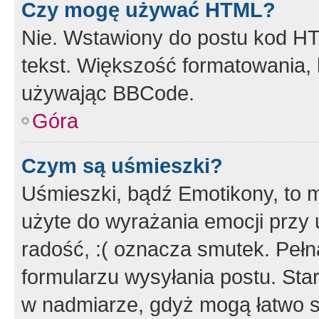
Czy mogę używać HTML?
Nie. Wstawiony do postu kod HT
tekst. Większość formatowania
używając BBCode.
Góra
Czym są uśmieszki?
Uśmieszki, bądź Emotikony, to m
użyte do wyrażania emocji przy 
radość, :( oznacza smutek. Pełna
formularzu wysyłania postu. Sta
w nadmiarze, gdyż mogą łatwo s