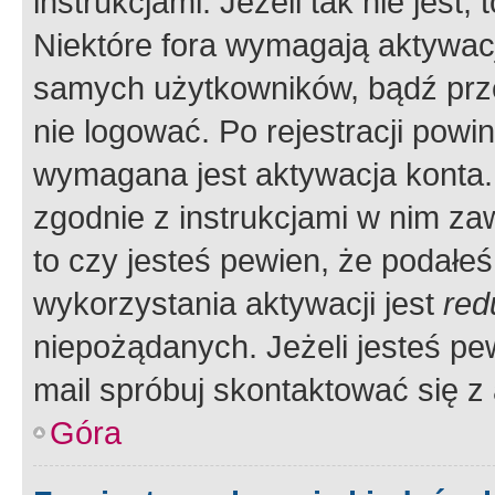
instrukcjami. Jeżeli tak nie jes
Niektóre fora wymagają aktywac
samych użytkowników, bądź prze
nie logować. Po rejestracji pow
wymagana jest aktywacja konta. 
zgodnie z instrukcjami w nim zaw
to czy jesteś pewien, że poda
wykorzystania aktywacji jest
red
niepożądanych. Jeżeli jesteś p
mail spróbuj skontaktować się z
Góra