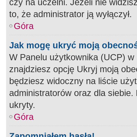
czy na uczelni. Jeżeli nie widzi
to, że administrator ją wyłączył.
Góra
Jak mogę ukryć moją obecno
W Panelu użytkownika (UCP) w 
znajdziesz opcję Ukryj moją obe
będziesz widoczny na liście użyt
administratorów oraz dla siebie.
ukryty.
Góra
Zapomniałem hasła!