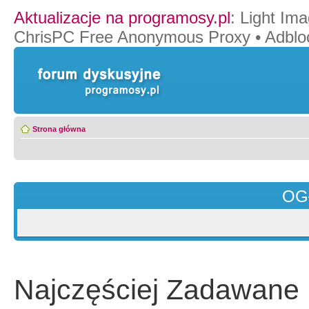
Aktualizacje na programosy.pl
:
Light Ima
ChrisPC Free Anonymous Proxy
•
Adblo
Strona główna
OG
Najczęściej Zadawane 