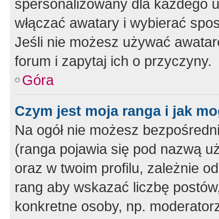
spersonalizowany dla każdego u
włączać awatary i wybierać spo
Jeśli nie możesz używać awataró
forum i zapytaj ich o przyczyny.
Góra
Czym jest moja ranga i jak mo
Na ogół nie możesz bezpośrednio
(ranga pojawia się pod nazwą u
oraz w twoim profilu, zależnie 
rang aby wskazać liczbę postów, 
konkretne osoby, np. moderator