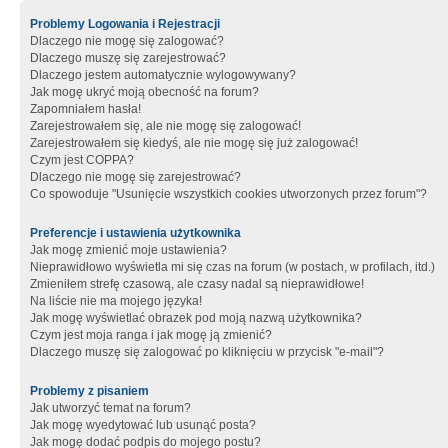
Problemy Logowania i Rejestracji
Dlaczego nie mogę się zalogować?
Dlaczego muszę się zarejestrować?
Dlaczego jestem automatycznie wylogowywany?
Jak mogę ukryć moją obecność na forum?
Zapomniałem hasła!
Zarejestrowałem się, ale nie mogę się zalogować!
Zarejestrowałem się kiedyś, ale nie mogę się już zalogować!
Czym jest COPPA?
Dlaczego nie mogę się zarejestrować?
Co spowoduje "Usunięcie wszystkich cookies utworzonych przez forum"?
Preferencje i ustawienia użytkownika
Jak mogę zmienić moje ustawienia?
Nieprawidłowo wyświetla mi się czas na forum (w postach, w profilach, itd.)
Zmieniłem strefę czasową, ale czasy nadal są nieprawidłowe!
Na liście nie ma mojego języka!
Jak mogę wyświetlać obrazek pod moją nazwą użytkownika?
Czym jest moja ranga i jak mogę ją zmienić?
Dlaczego muszę się zalogować po kliknięciu w przycisk "e-mail"?
Problemy z pisaniem
Jak utworzyć temat na forum?
Jak mogę wyedytować lub usunąć posta?
Jak mogę dodać podpis do mojego postu?