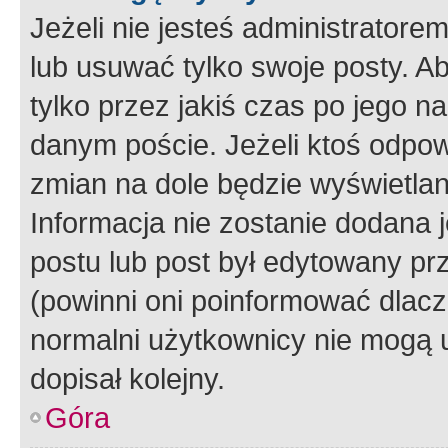
Jeżeli nie jesteś administrato
lub usuwać tylko swoje posty. A
tylko przez jakiś czas po jego na
danym poście. Jeżeli ktoś odpow
zmian na dole będzie wyświetlan
Informacja nie zostanie dodana je
postu lub post był edytowany pr
(powinni oni poinformować dlacze
normalni użytkownicy nie mogą u
dopisał kolejny.
Góra