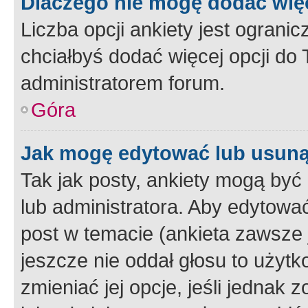
Dlaczego nie mogę dodać więc
Liczba opcji ankiety jest ogranic
chciałbyś dodać więcej opcji do T
administratorem forum.
Góra
Jak mogę edytować lub usuną
Tak jak posty, ankiety mogą być
lub administratora. Aby edytow
post w temacie (ankieta zawsze j
jeszcze nie oddał głosu to użyt
zmieniać jej opcje, jeśli jednak 