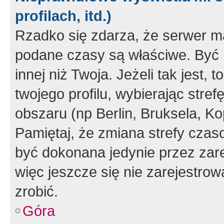
profilach, itd.)
Rzadko się zdarza, że serwer m
podane czasy są właściwe. Być 
innej niż Twoja. Jeżeli tak jest,
twojego profilu, wybierając str
obszaru (np Berlin, Bruksela, Ko
Pamiętaj, że zmiana strefy czas
być dokonana jedynie przez zar
więc jeszcze się nie zarejestrow
zrobić.
Góra