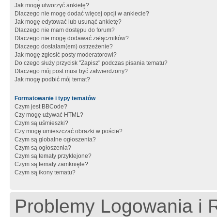
Jak mogę utworzyć ankietę?
Dlaczego nie mogę dodać więcej opcji w ankiecie?
Jak mogę edytować lub usunąć ankietę?
Dlaczego nie mam dostępu do forum?
Dlaczego nie mogę dodawać załączników?
Dlaczego dostałam(em) ostrzeżenie?
Jak mogę zgłosić posty moderatorowi?
Do czego służy przycisk "Zapisz" podczas pisania tematu?
Dlaczego mój post musi być zatwierdzony?
Jak mogę podbić mój temat?
Formatowanie i typy tematów
Czym jest BBCode?
Czy mogę używać HTML?
Czym są uśmieszki?
Czy mogę umieszczać obrazki w poście?
Czym są globalne ogłoszenia?
Czym są ogłoszenia?
Czym są tematy przyklejone?
Czym są tematy zamknięte?
Czym są ikony tematu?
Problemy Logowania i R