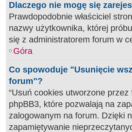
Dlaczego nie mogę się zareje
Prawdopodobnie właściciel stron
nazwy użytkownika, której próbuj
się z administratorem forum w c
Góra
Co spowoduje "Usunięcie wsz
forum"?
“Usuń cookies utworzone przez
phpBB3, które pozwalają na zapa
zalogowanym na forum. Dzięki nim
zapamiętywanie nieprzeczytany