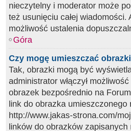
nieczytelny i moderator może p
też usunięciu całej wiadomości.
możliwość ustalenia dopuszczal
Góra
Czy mogę umieszczać obrazki
Tak, obrazki mogą być wyświetla
administrator włączył możliwoś
obrazek bezpośrednio na Forum
link do obrazka umieszczonego 
http://www.jakas-strona.com/mo
linków do obrazków zapisanych