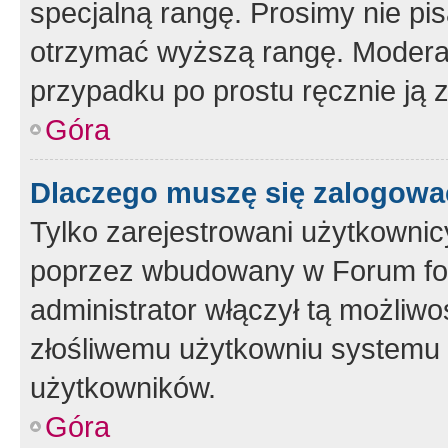
specjalną rangę. Prosimy nie pis
otrzymać wyższą rangę. Moderato
przypadku po prostu ręcznie ją 
Góra
Dlaczego muszę się zalogować 
Tylko zarejestrowani użytkownic
poprzez wbudowany w Forum form
administrator włączył tą możliw
złośliwemu użytkowniu systemu 
użytkowników.
Góra