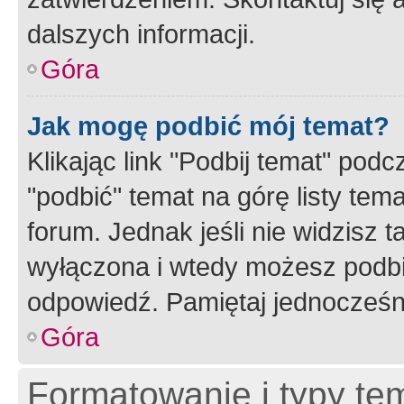
dalszych informacji.
Góra
Jak mogę podbić mój temat?
Klikając link "Podbij temat" po
"podbić" temat na górę listy tem
forum. Jednak jeśli nie widzisz t
wyłączona i wtedy możesz podbi
odpowiedź. Pamiętaj jednocześn
Góra
Formatowanie i typy te