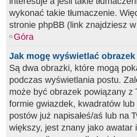
interesuje a jeśli takie tłumacz
wykonać takie tłumaczenie. Więc
stronie phpBB (link znajdziesz w
Góra
Jak mogę wyświetlać obrazek
Są dwa obrazki, które mogą pok
podczas wyświetlania postu. Zal
może być obrazek powiązany z 
formie gwiazdek, kwadratów lub 
postów już napisałeś/aś lub na T
większy, jest znany jako awatar 