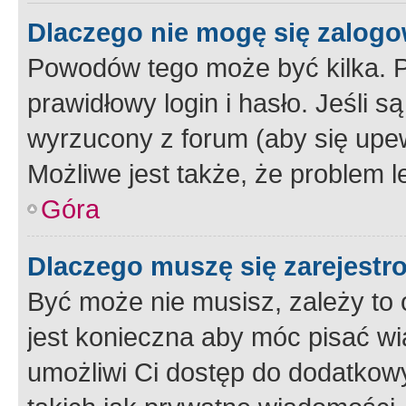
Dlaczego nie mogę się zalog
Powodów tego może być kilka. P
prawidłowy login i hasło. Jeśli 
wyrzucony z forum (aby się upew
Możliwe jest także, że problem l
Góra
Dlaczego muszę się zarejest
Być może nie musisz, zależy to o
jest konieczna aby móc pisać wi
umożliwi Ci dostęp do dodatkowy