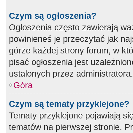
Czym są ogłoszenia?
Ogłoszenia często zawierają waż
powinieneś je przeczytać jak naj
górze każdej strony forum, w kt
pisać ogłoszenia jest uzależni
ustalonych przez administratora.
Góra
Czym są tematy przyklejone?
Tematy przyklejone pojawiają si
tematów na pierwszej stronie. 