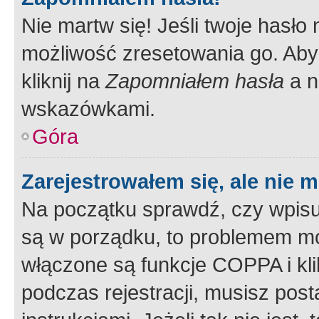
Nie martw się! Jeśli twoje hasło
możliwość zresetowania go. Aby 
kliknij na
Zapomniałem hasła
a n
wskazówkami.
Góra
Zarejestrowałem się, ale nie 
Na początku sprawdź, czy wpisuj
są w porządku, to problemem mo
włączone są funkcje COPPA i kl
podczas rejestracji, musisz pos