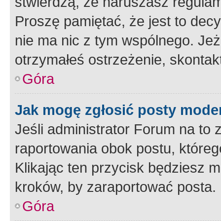
stwierdzą, że naruszasz regulam
Proszę pamiętać, że jest to dec
nie ma nic z tym wspólnego. Jeże
otrzymałeś ostrzeżenie, skontakt
Góra
Jak mogę zgłosić posty mode
Jeśli administrator Forum na to 
raportowania obok postu, któreg
Klikając ten przycisk będziesz m
kroków, by zaraportować posta.
Góra