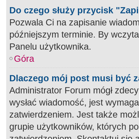
Do czego służy przycisk "Zap
Pozwala Ci na zapisanie wiadom
późniejszym terminie. By wczyt
Panelu użytkownika.
Góra
Dlaczego mój post musi być 
Administrator Forum mógł zdecy
wysłać wiadomość, jest wymaga
zatwierdzeniem. Jest także możli
grupie użytkowników, których p
zatwierdzeniem. Skontaktuj się 