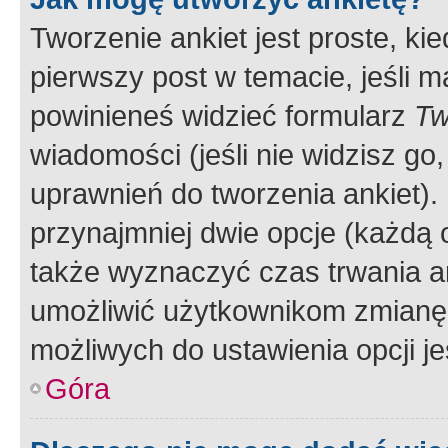
Tworzenie ankiet jest proste, ki
pierwszy post w temacie, jeśli 
powinieneś widzieć formularz
Tw
wiadomości (jeśli nie widzisz g
uprawnień do tworzenia ankiet). 
przynajmniej dwie opcje (każdą o
także wyznaczyć czas trwania an
umożliwić użytkownikom zmianę
możliwych do ustawienia opcji je
Góra