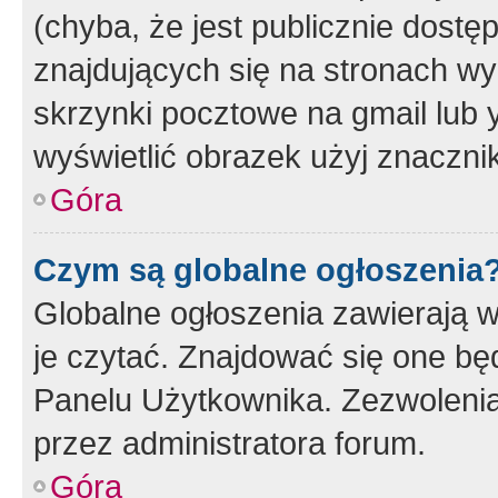
(chyba, że jest publicznie dos
znajdujących się na stronach wy
skrzynki pocztowe na gmail lub 
wyświetlić obrazek użyj znaczn
Góra
Czym są globalne ogłoszenia
Globalne ogłoszenia zawierają 
je czytać. Znajdować się one b
Panelu Użytkownika. Zezwoleni
przez administratora forum.
Góra