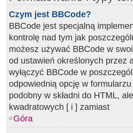
Czym jest BBCode?
BBCode jest specjalną implemen
kontrolę nad tym jak poszczegól
możesz używać BBCode w swoich
od ustawień określonych przez 
wyłączyć BBCode w poszczegól
odpowiednią opcję w formularzu
podobny w składni do HTML, ale
kwadratowych [ i ] zamiast
Góra