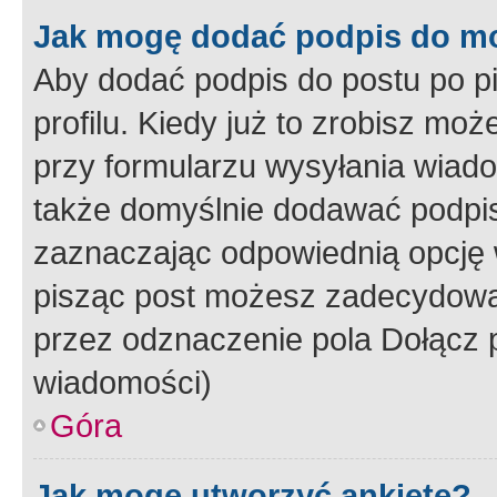
Jak mogę dodać podpis do m
Aby dodać podpis do postu po 
profilu. Kiedy już to zrobisz m
przy formularzu wysyłania wiad
także domyślnie dodawać podpi
zaznaczając odpowiednią opcję 
pisząc post możesz zadecydowa
przez odznaczenie pola Dołącz 
wiadomości)
Góra
Jak mogę utworzyć ankietę?