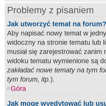
Problemy z pisaniem
Jak utworzyć temat na forum
Aby napisać nowy temat w jednym
widoczny na stronie tematu lub 
musiał się zarejestrować zanim
widoku tematu wymienione są dos
zakładać nowe tematy na tym f
tym forum, itp.
).
Góra
Jak mogę wyedytować lub us