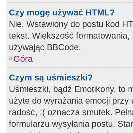
Czy mogę używać HTML?
Nie. Wstawiony do postu kod HT
tekst. Większość formatowania
używając BBCode.
Góra
Czym są uśmieszki?
Uśmieszki, bądź Emotikony, to m
użyte do wyrażania emocji przy 
radość, :( oznacza smutek. Pełna
formularzu wysyłania postu. Sta