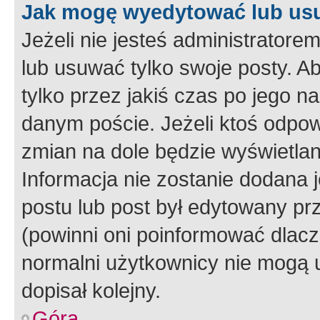
Jak mogę wyedytować lub us
Jeżeli nie jesteś administrato
lub usuwać tylko swoje posty. A
tylko przez jakiś czas po jego na
danym poście. Jeżeli ktoś odpow
zmian na dole będzie wyświetlan
Informacja nie zostanie dodana je
postu lub post był edytowany pr
(powinni oni poinformować dlacze
normalni użytkownicy nie mogą u
dopisał kolejny.
Góra