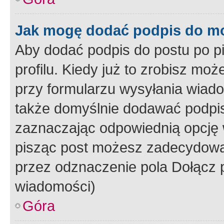
Jak mogę dodać podpis do m
Aby dodać podpis do postu po 
profilu. Kiedy już to zrobisz m
przy formularzu wysyłania wiad
także domyślnie dodawać podpi
zaznaczając odpowiednią opcję 
pisząc post możesz zadecydowa
przez odznaczenie pola Dołącz 
wiadomości)
Góra