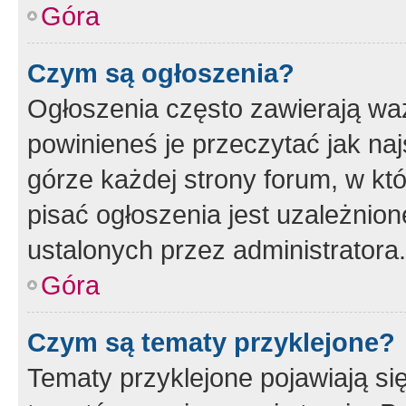
Góra
Czym są ogłoszenia?
Ogłoszenia często zawierają waż
powinieneś je przeczytać jak naj
górze każdej strony forum, w kt
pisać ogłoszenia jest uzależni
ustalonych przez administratora.
Góra
Czym są tematy przyklejone?
Tematy przyklejone pojawiają si