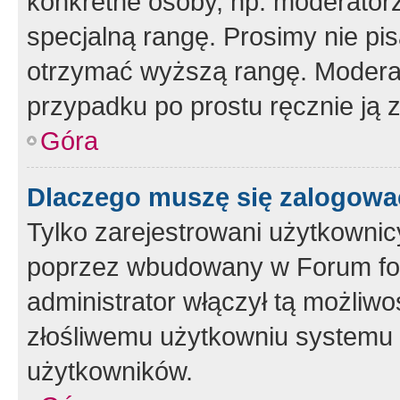
konkretne osoby, np. moderator
specjalną rangę. Prosimy nie pis
otrzymać wyższą rangę. Moderato
przypadku po prostu ręcznie ją 
Góra
Dlaczego muszę się zalogować 
Tylko zarejestrowani użytkownic
poprzez wbudowany w Forum form
administrator włączył tą możliw
złośliwemu użytkowniu systemu 
użytkowników.