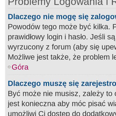
Problemy Logowania i R
Dlaczego nie mogę się zalog
Powodów tego może być kilka. P
prawidłowy login i hasło. Jeśli 
wyrzucony z forum (aby się upew
Możliwe jest także, że problem l
Góra
Dlaczego muszę się zarejest
Być może nie musisz, zależy to o
jest konieczna aby móc pisać wi
umożliwi Ci dostęp do dodatkowy