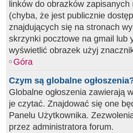
linków do obrazków zapisanych
(chyba, że jest publicznie dos
znajdujących się na stronach wy
skrzynki pocztowe na gmail lub 
wyświetlić obrazek użyj znaczn
Góra
Czym są globalne ogłoszenia
Globalne ogłoszenia zawierają 
je czytać. Znajdować się one b
Panelu Użytkownika. Zezwoleni
przez administratora forum.