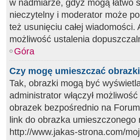
w nadmiarze, gdyż mogą łatwo s
nieczytelny i moderator może p
też usunięciu całej wiadomości.
możliwość ustalenia dopuszczal
Góra
Czy mogę umieszczać obrazki
Tak, obrazki mogą być wyświetla
administrator włączył możliwoś
obrazek bezpośrednio na Forum
link do obrazka umieszczonego 
http://www.jakas-strona.com/mo