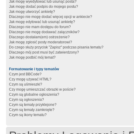
Jak mogę wyedytować lub usunąć posta?
Jak mogę dodać podpis do mojego postu?
Jak mogę utworzyć ankietę?
Dlaczego nie mogę dodać więcej opcji w ankiecie?
Jak mogę edytować lub usunąć ankietę?
Dlaczego nie mam dostępu do forum?
Dlaczego nie mogę dodawać załączników?
Dlaczego dostałam(em) ostrzeżenie?
Jak mogę zgłosić posty moderatorowi?
Do czego służy przycisk "Zapisz" podczas pisania tematu?
Dlaczego mój post musi być zatwierdzony?
Jak mogę podbić mój temat?
Formatowanie i typy tematów
Czym jest BBCode?
Czy mogę używać HTML?
Czym są uśmieszki?
Czy mogę umieszczać obrazki w poście?
Czym są globalne ogłoszenia?
Czym są ogłoszenia?
Czym są tematy przyklejone?
Czym są tematy zamknięte?
Czym są ikony tematu?