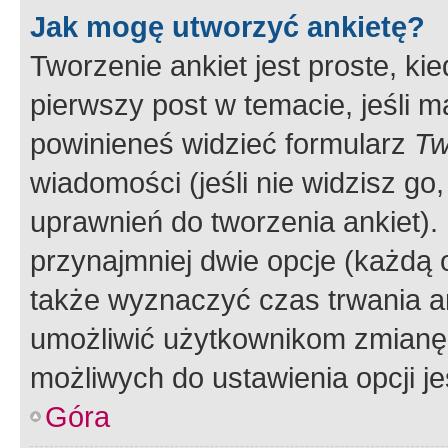
Jak mogę utworzyć ankietę?
Tworzenie ankiet jest proste, ki
pierwszy post w temacie, jeśli 
powinieneś widzieć formularz
Tw
wiadomości (jeśli nie widzisz g
uprawnień do tworzenia ankiet). 
przynajmniej dwie opcje (każdą o
także wyznaczyć czas trwania an
umożliwić użytkownikom zmianę
możliwych do ustawienia opcji je
Góra