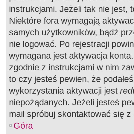
instrukcjami. Jeżeli tak nie jes
Niektóre fora wymagają aktywac
samych użytkowników, bądź prze
nie logować. Po rejestracji pow
wymagana jest aktywacja konta. 
zgodnie z instrukcjami w nim zaw
to czy jesteś pewien, że poda
wykorzystania aktywacji jest
red
niepożądanych. Jeżeli jesteś p
mail spróbuj skontaktować się z
Góra