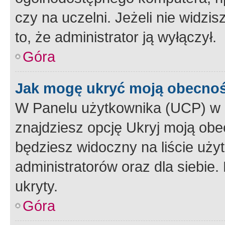
czy na uczelni. Jeżeli nie widzi
to, że administrator ją wyłączył.
Góra
Jak mogę ukryć moją obecno
W Panelu użytkownika (UCP) w 
znajdziesz opcję Ukryj moją obe
będziesz widoczny na liście użyt
administratorów oraz dla siebie.
ukryty.
Góra