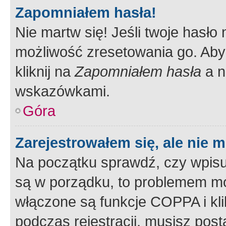
Zapomniałem hasła!
Nie martw się! Jeśli twoje hasło
możliwość zresetowania go. Aby 
kliknij na
Zapomniałem hasła
a n
wskazówkami.
Góra
Zarejestrowałem się, ale nie 
Na początku sprawdź, czy wpisuj
są w porządku, to problemem mo
włączone są funkcje COPPA i kl
podczas rejestracji, musisz pos