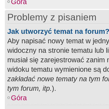
Góra
Problemy z pisaniem
Jak utworzyć temat na forum
Aby napisać nowy temat w jednym
widoczny na stronie tematu lub 
musiał się zarejestrować zanim
widoku tematu wymienione są dos
zakładać nowe tematy na tym f
tym forum, itp.
).
Góra