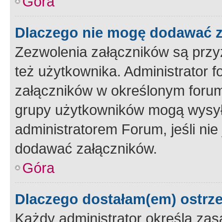
Góra
Dlaczego nie mogę dodawać 
Zezwolenia załączników są przy
też użytkownika. Administrator
załączników w określonym forum
grupy użytkowników mogą wysyłać
administratorem Forum, jeśli ni
dodawać załączników.
Góra
Dlaczego dostałam(em) ostrz
Każdy administrator określa zas