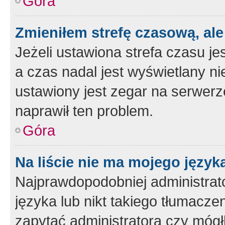
Góra
Zmieniłem strefę czasową, ale
Jeżeli ustawiona strefa czasu je
a czas nadal jest wyświetlany n
ustawiony jest zegar na serwerz
naprawił ten problem.
Góra
Na liście nie ma mojego język
Najprawdopodobniej administrato
języka lub nikt takiego tłumacze
zapytać administratora czy mógł