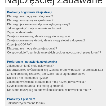
Najczęściej Zadawane 
Problemy Logowania i Rejestracji
Dlaczego nie mogę się zalogować?
Dlaczego muszę się zarejestrować?
Dlaczego jestem automatycznie wylogowywany?
Jak mogę ukryć moją obecność na forum?
Zapomniałem hasła!
Zarejestrowałem się, ale nie mogę się zalogować!
Zarejestrowałem się kiedyś, ale nie mogę się już zalogować!
Czym jest COPPA?
Dlaczego nie mogę się zarejestrować?
Co spowoduje "Usunięcie wszystkich cookies utworzonych przez forum"?
Preferencje i ustawienia użytkownika
Jak mogę zmienić moje ustawienia?
Nieprawidłowo wyświetla mi się czas na forum (w postach, w profilach, itd.)
Zmieniłem strefę czasową, ale czasy nadal są nieprawidłowe!
Na liście nie ma mojego języka!
Jak mogę wyświetlać obrazek pod moją nazwą użytkownika?
Czym jest moja ranga i jak mogę ją zmienić?
Dlaczego muszę się zalogować po kliknięciu w przycisk "e-mail"?
Problemy z pisaniem
Jak utworzyć temat na forum?