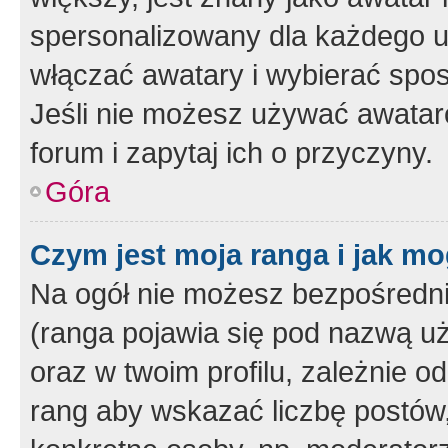
spersonalizowany dla każdego u
włączać awatary i wybierać spo
Jeśli nie możesz używać awataró
forum i zapytaj ich o przyczyny.
Góra
Czym jest moja ranga i jak mo
Na ogół nie możesz bezpośrednio
(ranga pojawia się pod nazwą u
oraz w twoim profilu, zależnie 
rang aby wskazać liczbę postów, 