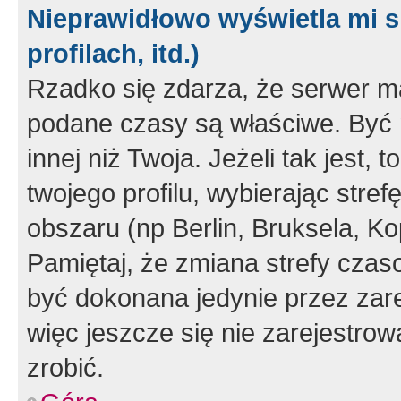
Nieprawidłowo wyświetla mi s
profilach, itd.)
Rzadko się zdarza, że serwer m
podane czasy są właściwe. Być 
innej niż Twoja. Jeżeli tak jest,
twojego profilu, wybierając str
obszaru (np Berlin, Bruksela, Ko
Pamiętaj, że zmiana strefy czas
być dokonana jedynie przez zar
więc jeszcze się nie zarejestrow
zrobić.