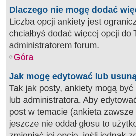
Dlaczego nie mogę dodać więc
Liczba opcji ankiety jest ogranic
chciałbyś dodać więcej opcji do T
administratorem forum.
Góra
Jak mogę edytować lub usuną
Tak jak posty, ankiety mogą być
lub administratora. Aby edytow
post w temacie (ankieta zawsze j
jeszcze nie oddał głosu to użyt
zmieniać jej opcje, jeśli jednak 