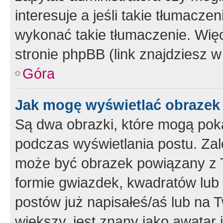
interesuje a jeśli takie tłumacz
wykonać takie tłumaczenie. Więc
stronie phpBB (link znajdziesz w
Góra
Jak mogę wyświetlać obrazek
Są dwa obrazki, które mogą pok
podczas wyświetlania postu. Zal
może być obrazek powiązany z 
formie gwiazdek, kwadratów lub 
postów już napisałeś/aś lub na T
większy, jest znany jako awatar 