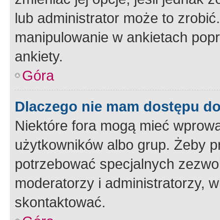
lub administrator może to zrobi
manipulowanie w ankietach popr
ankiety.
Góra
Dlaczego nie mam dostępu d
Niektóre fora mogą mieć wprowa
użytkowników albo grup. Żeby pr
potrzebować specjalnych zezwole
moderatorzy i administratorzy, w
skontaktować.