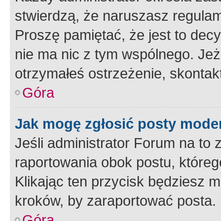
stwierdzą, że naruszasz regulam
Proszę pamiętać, że jest to dec
nie ma nic z tym wspólnego. Jeże
otrzymałeś ostrzeżenie, skontakt
Góra
Jak mogę zgłosić posty mode
Jeśli administrator Forum na to 
raportowania obok postu, któreg
Klikając ten przycisk będziesz m
kroków, by zaraportować posta.
Góra