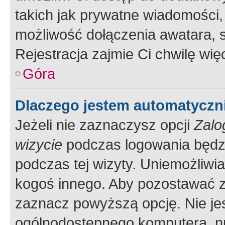
takich jak prywatne wiadomości,
możliwość dołączenia awatara, s
Rejestracja zajmie Ci chwilę wi
Góra
Dlaczego jestem automatycz
Jeżeli nie zaznaczysz opcji
Zalo
wizycie
podczas logowania będzi
podczas tej wizyty. Uniemożliwi
kogoś innego. Aby pozostawać 
zaznacz powyższą opcję. Nie jes
ogólnodostępnego komputera, np.