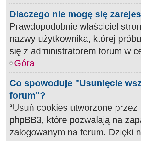
Dlaczego nie mogę się zareje
Prawdopodobnie właściciel stron
nazwy użytkownika, której próbuj
się z administratorem forum w c
Góra
Co spowoduje "Usunięcie wsz
forum"?
“Usuń cookies utworzone przez
phpBB3, które pozwalają na zapa
zalogowanym na forum. Dzięki nim