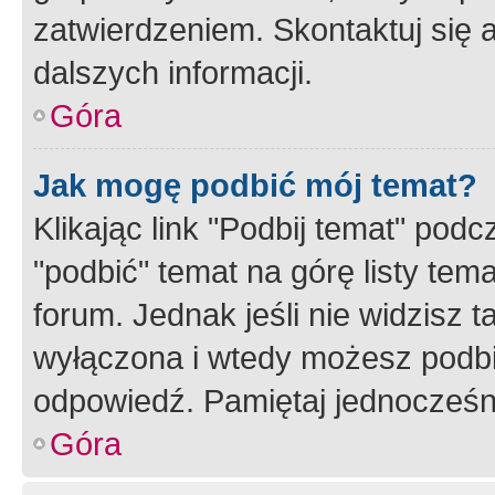
zatwierdzeniem. Skontaktuj się 
dalszych informacji.
Góra
Jak mogę podbić mój temat?
Klikając link "Podbij temat" po
"podbić" temat na górę listy tem
forum. Jednak jeśli nie widzisz t
wyłączona i wtedy możesz podbi
odpowiedź. Pamiętaj jednocześn
Góra