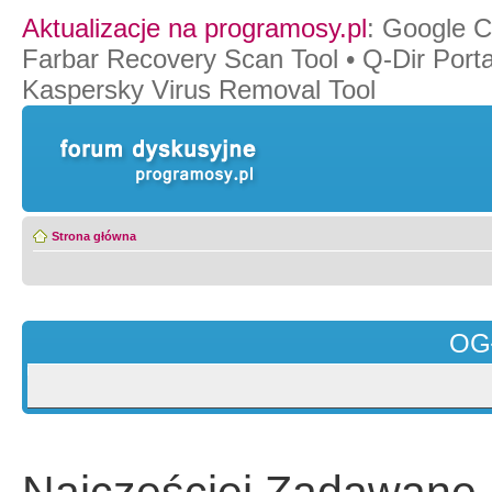
Aktualizacje na programosy.pl
:
Google 
Farbar Recovery Scan Tool
•
Q-Dir Port
Kaspersky Virus Removal Tool
Strona główna
OG