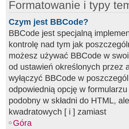
Formatowanie i typy te
Czym jest BBCode?
BBCode jest specjalną implemen
kontrolę nad tym jak poszczegól
możesz używać BBCode w swoich
od ustawień określonych przez 
wyłączyć BBCode w poszczegól
odpowiednią opcję w formularzu
podobny w składni do HTML, ale
kwadratowych [ i ] zamiast
Góra