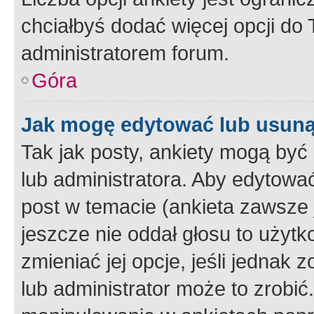
chciałbyś dodać więcej opcji do T
administratorem forum.
Góra
Jak mogę edytować lub usuną
Tak jak posty, ankiety mogą być
lub administratora. Aby edytow
post w temacie (ankieta zawsze j
jeszcze nie oddał głosu to użyt
zmieniać jej opcje, jeśli jednak 
lub administrator może to zrobi