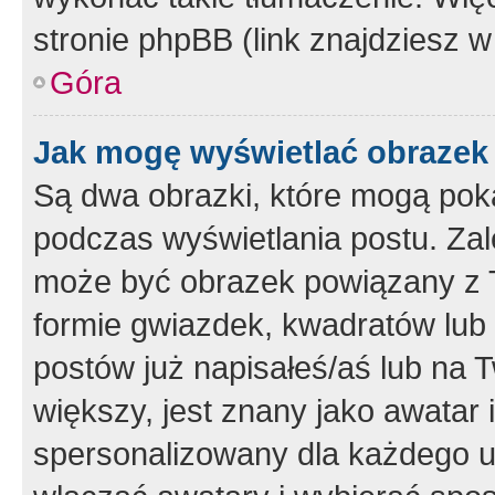
stronie phpBB (link znajdziesz w
Góra
Jak mogę wyświetlać obrazek
Są dwa obrazki, które mogą pok
podczas wyświetlania postu. Zal
może być obrazek powiązany z 
formie gwiazdek, kwadratów lub 
postów już napisałeś/aś lub na T
większy, jest znany jako awatar 
spersonalizowany dla każdego u