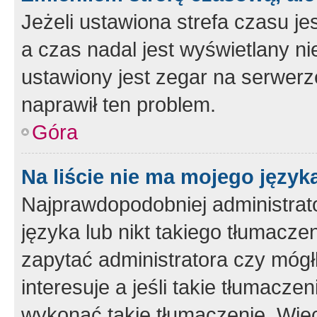
Jeżeli ustawiona strefa czasu je
a czas nadal jest wyświetlany n
ustawiony jest zegar na serwerz
naprawił ten problem.
Góra
Na liście nie ma mojego język
Najprawdopodobniej administrato
języka lub nikt takiego tłumacze
zapytać administratora czy mógł
interesuje a jeśli takie tłumacz
wykonać takie tłumaczenie. Więc