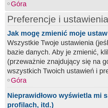
Góra
Preferencje i ustawieni
Jak mogę zmienić moje ustaw
Wszystkie Twoje ustawienia (jeś
bazie danych. Aby je zmienić, klik
(przeważnie znajdujący się na g
wszystkich Twoich ustawień i pre
Góra
Nieprawidłowo wyświetla mi s
profilach, itd.)