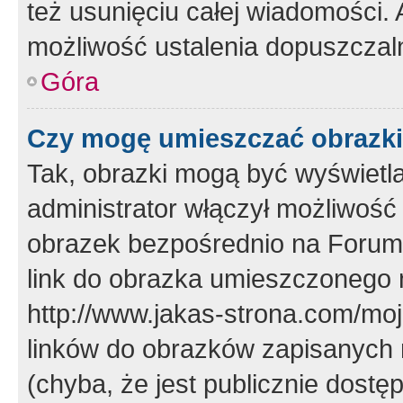
też usunięciu całej wiadomości.
możliwość ustalenia dopuszczal
Góra
Czy mogę umieszczać obrazki
Tak, obrazki mogą być wyświetla
administrator włączył możliwoś
obrazek bezpośrednio na Forum
link do obrazka umieszczonego 
http://www.jakas-strona.com/mo
linków do obrazków zapisanych
(chyba, że jest publicznie dos