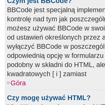
Czym jest BBCode?
BBCode jest specjalną implemen
kontrolę nad tym jak poszczegól
możesz używać BBCode w swoich
od ustawień określonych przez 
wyłączyć BBCode w poszczegól
odpowiednią opcję w formularzu
podobny w składni do HTML, ale
kwadratowych [ i ] zamiast
Góra
Czy mogę używać HTML?