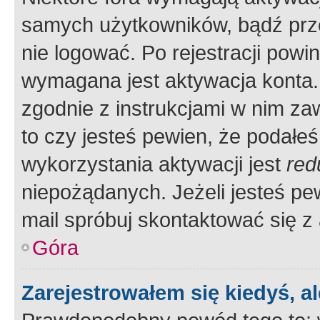
samych użytkowników, bądź prze
nie logować. Po rejestracji pow
wymagana jest aktywacja konta. 
zgodnie z instrukcjami w nim zaw
to czy jesteś pewien, że poda
wykorzystania aktywacji jest
red
niepożądanych. Jeżeli jesteś p
mail spróbuj skontaktować się z
Góra
Zarejestrowałem się kiedyś, a