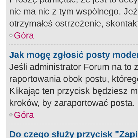
nie ma nic z tym wspólnego. Jeże
otrzymałeś ostrzeżenie, skontakt
Góra
Jak mogę zgłosić posty mode
Jeśli administrator Forum na to 
raportowania obok postu, któreg
Klikając ten przycisk będziesz m
kroków, by zaraportować posta.
Góra
Do czego służy przycisk "Zap