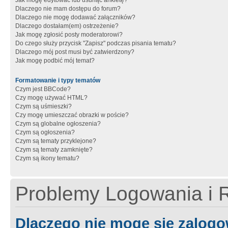
Jak mogę edytować lub usunąć ankietę?
Dlaczego nie mam dostępu do forum?
Dlaczego nie mogę dodawać załączników?
Dlaczego dostałam(em) ostrzeżenie?
Jak mogę zgłosić posty moderatorowi?
Do czego służy przycisk "Zapisz" podczas pisania tematu?
Dlaczego mój post musi być zatwierdzony?
Jak mogę podbić mój temat?
Formatowanie i typy tematów
Czym jest BBCode?
Czy mogę używać HTML?
Czym są uśmieszki?
Czy mogę umieszczać obrazki w poście?
Czym są globalne ogłoszenia?
Czym są ogłoszenia?
Czym są tematy przyklejone?
Czym są tematy zamknięte?
Czym są ikony tematu?
Problemy Logowania i R
Dlaczego nie mogę się zalog