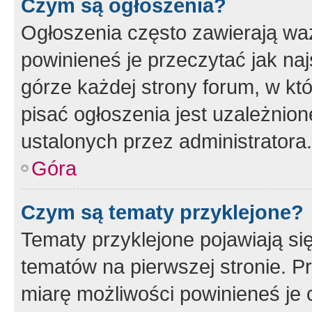
Czym są ogłoszenia?
Ogłoszenia często zawierają waż
powinieneś je przeczytać jak naj
górze każdej strony forum, w kt
pisać ogłoszenia jest uzależni
ustalonych przez administratora.
Góra
Czym są tematy przyklejone?
Tematy przyklejone pojawiają si
tematów na pierwszej stronie. 
miarę możliwości powinieneś je 