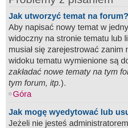
Jak utworzyć temat na forum
Aby napisać nowy temat w jednym
widoczny na stronie tematu lub 
musiał się zarejestrować zanim
widoku tematu wymienione są dos
zakładać nowe tematy na tym f
tym forum, itp.
).
Góra
Jak mogę wyedytować lub us
Jeżeli nie jesteś administrato