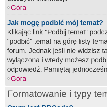
Góra
Jak mogę podbić mój temat?
Klikając link "Podbij temat" po
"podbić" temat na górę listy tem
forum. Jednak jeśli nie widzisz t
wyłączona i wtedy możesz podbi
odpowiedź. Pamiętaj jednocześn
Góra
Formatowanie i typy te