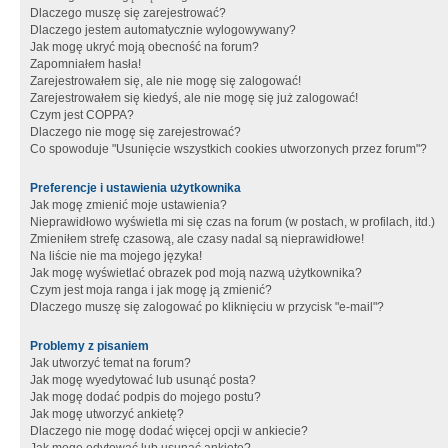
Dlaczego muszę się zarejestrować?
Dlaczego jestem automatycznie wylogowywany?
Jak mogę ukryć moją obecność na forum?
Zapomniałem hasła!
Zarejestrowałem się, ale nie mogę się zalogować!
Zarejestrowałem się kiedyś, ale nie mogę się już zalogować!
Czym jest COPPA?
Dlaczego nie mogę się zarejestrować?
Co spowoduje "Usunięcie wszystkich cookies utworzonych przez forum"?
Preferencje i ustawienia użytkownika
Jak mogę zmienić moje ustawienia?
Nieprawidłowo wyświetla mi się czas na forum (w postach, w profilach, itd.)
Zmieniłem strefę czasową, ale czasy nadal są nieprawidłowe!
Na liście nie ma mojego języka!
Jak mogę wyświetlać obrazek pod moją nazwą użytkownika?
Czym jest moja ranga i jak mogę ją zmienić?
Dlaczego muszę się zalogować po kliknięciu w przycisk "e-mail"?
Problemy z pisaniem
Jak utworzyć temat na forum?
Jak mogę wyedytować lub usunąć posta?
Jak mogę dodać podpis do mojego postu?
Jak mogę utworzyć ankietę?
Dlaczego nie mogę dodać więcej opcji w ankiecie?