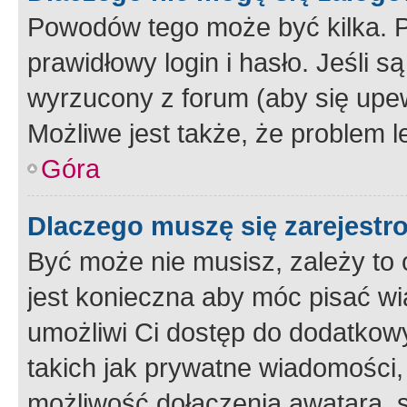
Powodów tego może być kilka. P
prawidłowy login i hasło. Jeśli 
wyrzucony z forum (aby się upew
Możliwe jest także, że problem l
Góra
Dlaczego muszę się zarejest
Być może nie musisz, zależy to o
jest konieczna aby móc pisać wi
umożliwi Ci dostęp do dodatkowy
takich jak prywatne wiadomości,
możliwość dołączenia awatara, s