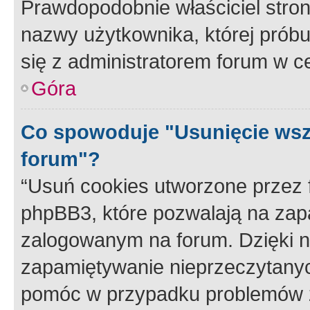
Prawdopodobnie właściciel stron
nazwy użytkownika, której próbuj
się z administratorem forum w c
Góra
Co spowoduje "Usunięcie wsz
forum"?
“Usuń cookies utworzone przez
phpBB3, które pozwalają na zapa
zalogowanym na forum. Dzięki nim
zapamiętywanie nieprzeczytany
pomóc w przypadku problemów z