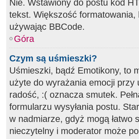
Nie. Wstawiony do postu kod HT
tekst. Większość formatowania
używając BBCode.
Góra
Czym są uśmieszki?
Uśmieszki, bądź Emotikony, to m
użyte do wyrażania emocji przy 
radość, :( oznacza smutek. Pełna
formularzu wysyłania postu. Sta
w nadmiarze, gdyż mogą łatwo s
nieczytelny i moderator może p