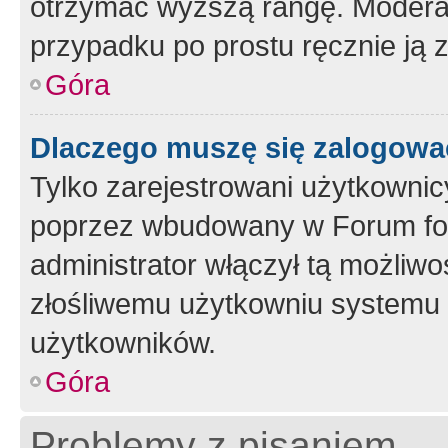
otrzymać wyższą rangę. Moderato
przypadku po prostu ręcznie ją 
Góra
Dlaczego muszę się zalogować 
Tylko zarejestrowani użytkownic
poprzez wbudowany w Forum form
administrator włączył tą możliw
złośliwemu użytkowniu systemu 
użytkowników.
Góra
Problemy z pisaniem