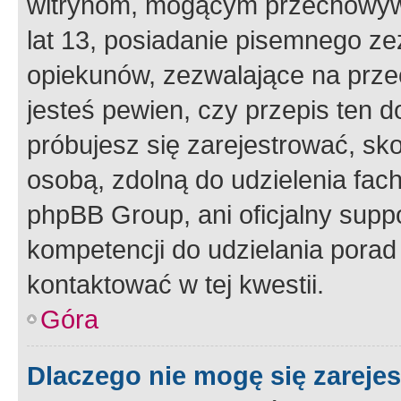
witrynom, mogącym przechowywa
lat 13, posiadanie pisemnego z
opiekunów, zezwalające na przec
jesteś pewien, czy przepis ten do
próbujesz się zarejestrować, sko
osobą, zdolną do udzielenia fac
phpBB Group, ani oficjalny supp
kompetencji do udzielania porad 
kontaktować w tej kwestii.
Góra
Dlaczego nie mogę się zareje