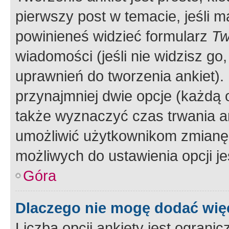
pierwszy post w temacie, jeśli 
powinieneś widzieć formularz
Tw
wiadomości (jeśli nie widzisz g
uprawnień do tworzenia ankiet). 
przynajmniej dwie opcje (każdą o
także wyznaczyć czas trwania an
umożliwić użytkownikom zmianę
możliwych do ustawienia opcji je
Góra
Dlaczego nie mogę dodać więc
Liczba opcji ankiety jest ogranic