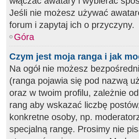
włączać awatary i wybierać spo
Jeśli nie możesz używać awataró
forum i zapytaj ich o przyczyny.
Góra
Czym jest moja ranga i jak mo
Na ogół nie możesz bezpośrednio
(ranga pojawia się pod nazwą u
oraz w twoim profilu, zależnie 
rang aby wskazać liczbę postów, 
konkretne osoby, np. moderator
specjalną rangę. Prosimy nie pis