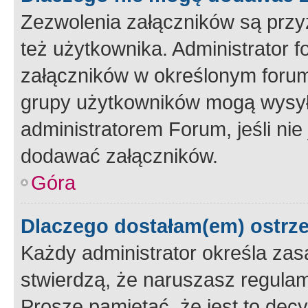
Zezwolenia załączników są przy
też użytkownika. Administrator
załączników w określonym forum
grupy użytkowników mogą wysyłać
administratorem Forum, jeśli ni
dodawać załączników.
Góra
Dlaczego dostałam(em) ostrz
Każdy administrator określa zas
stwierdzą, że naruszasz regulam
Proszę pamiętać, że jest to dec