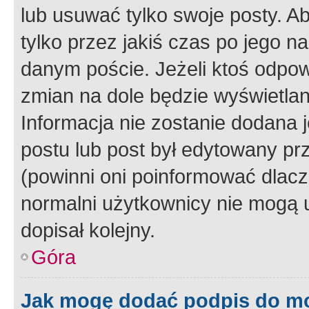
lub usuwać tylko swoje posty. A
tylko przez jakiś czas po jego na
danym poście. Jeżeli ktoś odpow
zmian na dole będzie wyświetlan
Informacja nie zostanie dodana je
postu lub post był edytowany pr
(powinni oni poinformować dlacze
normalni użytkownicy nie mogą u
dopisał kolejny.
Góra
Jak mogę dodać podpis do m