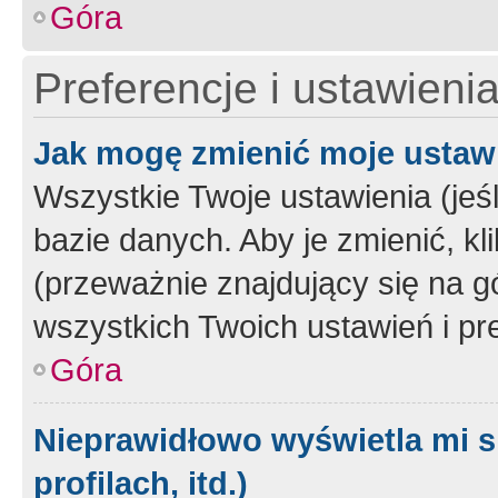
Góra
Preferencje i ustawieni
Jak mogę zmienić moje ustaw
Wszystkie Twoje ustawienia (jeś
bazie danych. Aby je zmienić, klik
(przeważnie znajdujący się na g
wszystkich Twoich ustawień i pre
Góra
Nieprawidłowo wyświetla mi s
profilach, itd.)