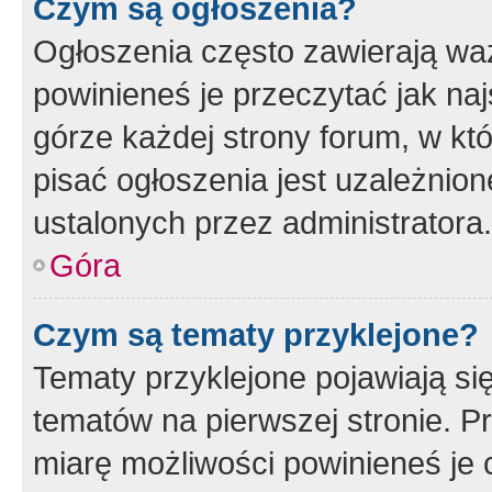
Czym są ogłoszenia?
Ogłoszenia często zawierają waż
powinieneś je przeczytać jak naj
górze każdej strony forum, w kt
pisać ogłoszenia jest uzależni
ustalonych przez administratora.
Góra
Czym są tematy przyklejone?
Tematy przyklejone pojawiają si
tematów na pierwszej stronie. 
miarę możliwości powinieneś je 