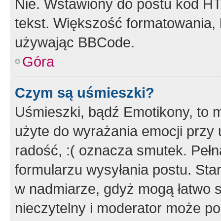
Nie. Wstawiony do postu kod HT
tekst. Większość formatowania
używając BBCode.
Góra
Czym są uśmieszki?
Uśmieszki, bądź Emotikony, to m
użyte do wyrażania emocji przy 
radość, :( oznacza smutek. Pełna
formularzu wysyłania postu. Sta
w nadmiarze, gdyż mogą łatwo s
nieczytelny i moderator może p