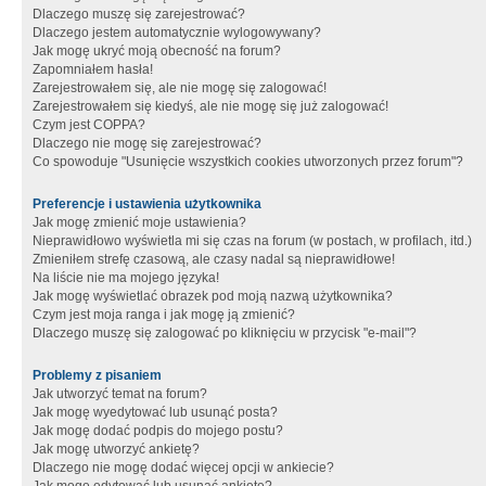
Dlaczego muszę się zarejestrować?
Dlaczego jestem automatycznie wylogowywany?
Jak mogę ukryć moją obecność na forum?
Zapomniałem hasła!
Zarejestrowałem się, ale nie mogę się zalogować!
Zarejestrowałem się kiedyś, ale nie mogę się już zalogować!
Czym jest COPPA?
Dlaczego nie mogę się zarejestrować?
Co spowoduje "Usunięcie wszystkich cookies utworzonych przez forum"?
Preferencje i ustawienia użytkownika
Jak mogę zmienić moje ustawienia?
Nieprawidłowo wyświetla mi się czas na forum (w postach, w profilach, itd.)
Zmieniłem strefę czasową, ale czasy nadal są nieprawidłowe!
Na liście nie ma mojego języka!
Jak mogę wyświetlać obrazek pod moją nazwą użytkownika?
Czym jest moja ranga i jak mogę ją zmienić?
Dlaczego muszę się zalogować po kliknięciu w przycisk "e-mail"?
Problemy z pisaniem
Jak utworzyć temat na forum?
Jak mogę wyedytować lub usunąć posta?
Jak mogę dodać podpis do mojego postu?
Jak mogę utworzyć ankietę?
Dlaczego nie mogę dodać więcej opcji w ankiecie?