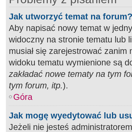
Jak utworzyć temat na forum
Aby napisać nowy temat w jednym
widoczny na stronie tematu lub 
musiał się zarejestrować zanim
widoku tematu wymienione są dos
zakładać nowe tematy na tym f
tym forum, itp.
).
Góra
Jak mogę wyedytować lub us
Jeżeli nie jesteś administrato