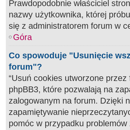
Prawdopodobnie właściciel stron
nazwy użytkownika, której próbuj
się z administratorem forum w c
Góra
Co spowoduje "Usunięcie wsz
forum"?
“Usuń cookies utworzone przez
phpBB3, które pozwalają na zapa
zalogowanym na forum. Dzięki nim
zapamiętywanie nieprzeczytany
pomóc w przypadku problemów z