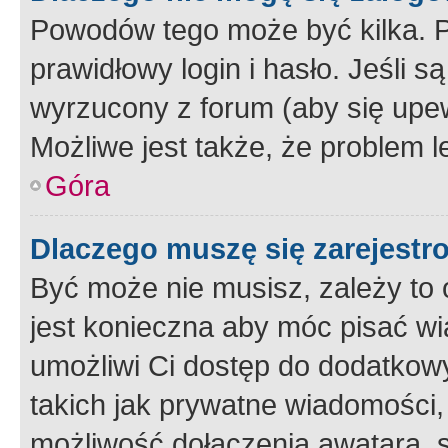
Powodów tego może być kilka. P
prawidłowy login i hasło. Jeśli 
wyrzucony z forum (aby się upew
Możliwe jest także, że problem l
Góra
Dlaczego muszę się zarejest
Być może nie musisz, zależy to o
jest konieczna aby móc pisać wi
umożliwi Ci dostęp do dodatkowy
takich jak prywatne wiadomości,
możliwość dołączenia awatara, s