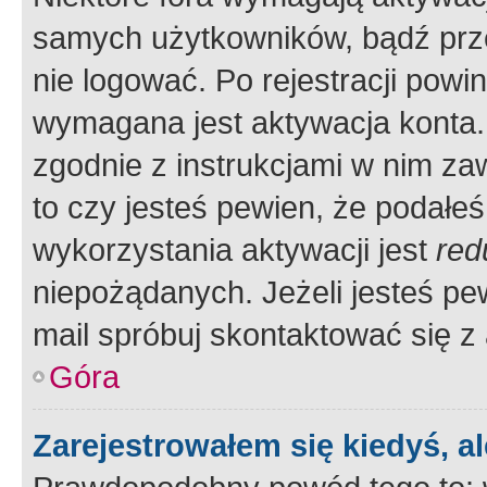
samych użytkowników, bądź prze
nie logować. Po rejestracji pow
wymagana jest aktywacja konta. 
zgodnie z instrukcjami w nim zaw
to czy jesteś pewien, że poda
wykorzystania aktywacji jest
red
niepożądanych. Jeżeli jesteś p
mail spróbuj skontaktować się z
Góra
Zarejestrowałem się kiedyś, a