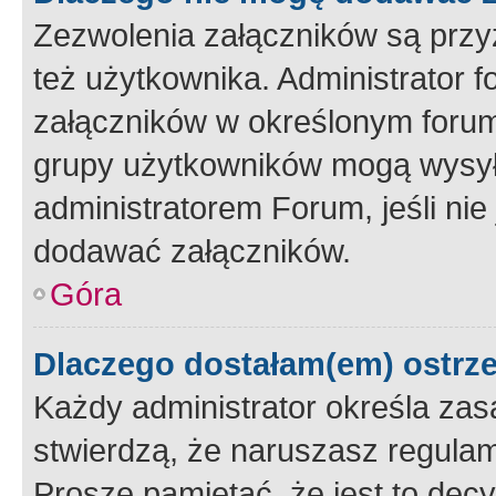
Zezwolenia załączników są przy
też użytkownika. Administrator
załączników w określonym forum
grupy użytkowników mogą wysyłać
administratorem Forum, jeśli ni
dodawać załączników.
Góra
Dlaczego dostałam(em) ostrz
Każdy administrator określa zas
stwierdzą, że naruszasz regulam
Proszę pamiętać, że jest to dec