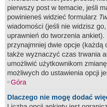
pierwszy post w temacie, jeśli 
powinieneś widzieć formularz
Tw
wiadomości (jeśli nie widzisz g
uprawnień do tworzenia ankiet). 
przynajmniej dwie opcje (każdą o
także wyznaczyć czas trwania an
umożliwić użytkownikom zmianę
możliwych do ustawienia opcji je
Góra
Dlaczego nie mogę dodać więc
Liczba opcji ankiety jest ogranic