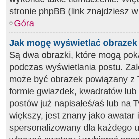
stronie phpBB (link znajdziesz w
Góra
Jak mogę wyświetlać obrazek
Są dwa obrazki, które mogą pok
podczas wyświetlania postu. Zal
może być obrazek powiązany z 
formie gwiazdek, kwadratów lub 
postów już napisałeś/aś lub na T
większy, jest znany jako awatar 
spersonalizowany dla każdego u