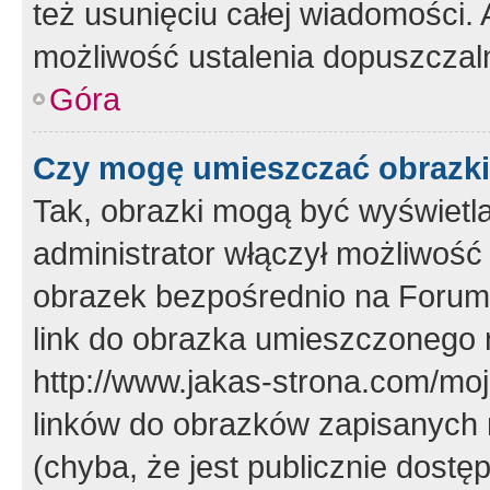
też usunięciu całej wiadomości.
możliwość ustalenia dopuszczal
Góra
Czy mogę umieszczać obrazki
Tak, obrazki mogą być wyświetla
administrator włączył możliwoś
obrazek bezpośrednio na Forum
link do obrazka umieszczonego 
http://www.jakas-strona.com/mo
linków do obrazków zapisanych
(chyba, że jest publicznie dos