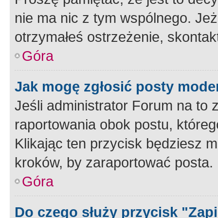
nie ma nic z tym wspólnego. Jeże
otrzymałeś ostrzeżenie, skontakt
Góra
Jak mogę zgłosić posty mode
Jeśli administrator Forum na to 
raportowania obok postu, któreg
Klikając ten przycisk będziesz m
kroków, by zaraportować posta.
Góra
Do czego służy przycisk "Zap