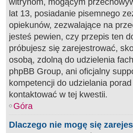
witrynom, mogącym przechowywa
lat 13, posiadanie pisemnego z
opiekunów, zezwalające na przec
jesteś pewien, czy przepis ten do
próbujesz się zarejestrować, sko
osobą, zdolną do udzielenia fac
phpBB Group, ani oficjalny supp
kompetencji do udzielania porad 
kontaktować w tej kwestii.
Góra
Dlaczego nie mogę się zareje