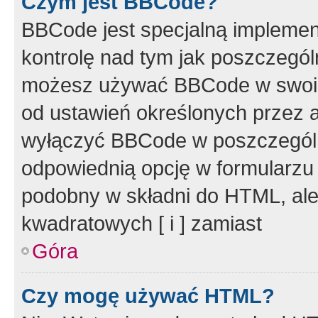
Czym jest BBCode?
BBCode jest specjalną implemen
kontrolę nad tym jak poszczegól
możesz używać BBCode w swoich
od ustawień określonych przez 
wyłączyć BBCode w poszczegól
odpowiednią opcję w formularzu
podobny w składni do HTML, ale
kwadratowych [ i ] zamiast
Góra
Czy mogę używać HTML?