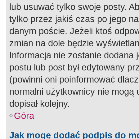
lub usuwać tylko swoje posty. A
tylko przez jakiś czas po jego na
danym poście. Jeżeli ktoś odpow
zmian na dole będzie wyświetlan
Informacja nie zostanie dodana je
postu lub post był edytowany pr
(powinni oni poinformować dlacze
normalni użytkownicy nie mogą u
dopisał kolejny.
Góra
Jak mogę dodać podpis do m