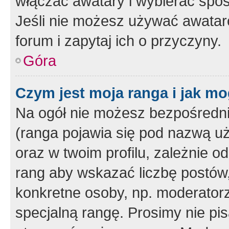
włączać awatary i wybierać spo
Jeśli nie możesz używać awataró
forum i zapytaj ich o przyczyny.
Góra
Czym jest moja ranga i jak mo
Na ogół nie możesz bezpośrednio
(ranga pojawia się pod nazwą u
oraz w twoim profilu, zależnie 
rang aby wskazać liczbę postów, 
konkretne osoby, np. moderator
specjalną rangę. Prosimy nie pis