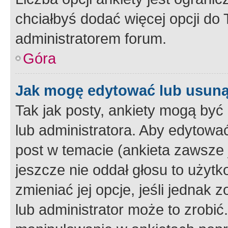
chciałbyś dodać więcej opcji do T
administratorem forum.
Góra
Jak mogę edytować lub usuną
Tak jak posty, ankiety mogą być
lub administratora. Aby edytow
post w temacie (ankieta zawsze j
jeszcze nie oddał głosu to użyt
zmieniać jej opcje, jeśli jednak 
lub administrator może to zrobi