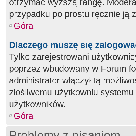
otrzymać wyższą rangę. Moderato
przypadku po prostu ręcznie ją 
Góra
Dlaczego muszę się zalogować 
Tylko zarejestrowani użytkownic
poprzez wbudowany w Forum form
administrator włączył tą możliw
złośliwemu użytkowniu systemu 
użytkowników.
Góra
Problemy z pisaniem