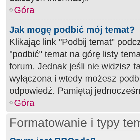
Góra
Jak mogę podbić mój temat?
Klikając link "Podbij temat" po
"podbić" temat na górę listy tem
forum. Jednak jeśli nie widzisz t
wyłączona i wtedy możesz podbi
odpowiedź. Pamiętaj jednocześn
Góra
Formatowanie i typy te