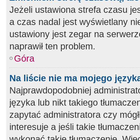
Jeżeli ustawiona strefa czasu je
a czas nadal jest wyświetlany n
ustawiony jest zegar na serwerz
naprawił ten problem.
Góra
Na liście nie ma mojego język
Najprawdopodobniej administrato
języka lub nikt takiego tłumacze
zapytać administratora czy mógł
interesuje a jeśli takie tłumacz
wykonać takie tłumaczenie. Więc