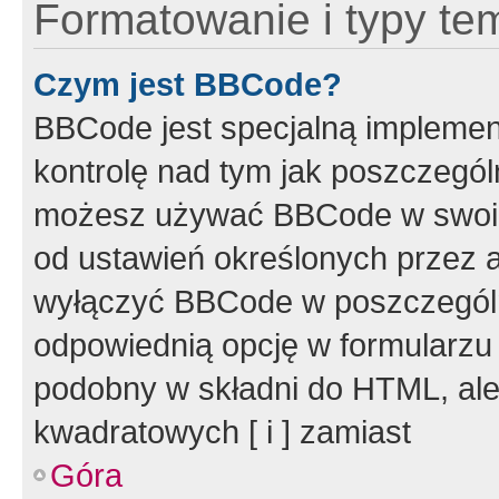
Formatowanie i typy te
Czym jest BBCode?
BBCode jest specjalną implemen
kontrolę nad tym jak poszczegól
możesz używać BBCode w swoich
od ustawień określonych przez 
wyłączyć BBCode w poszczegól
odpowiednią opcję w formularzu
podobny w składni do HTML, ale
kwadratowych [ i ] zamiast
Góra