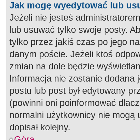
Jak mogę wyedytować lub us
Jeżeli nie jesteś administrato
lub usuwać tylko swoje posty. A
tylko przez jakiś czas po jego na
danym poście. Jeżeli ktoś odpow
zmian na dole będzie wyświetlan
Informacja nie zostanie dodana je
postu lub post był edytowany pr
(powinni oni poinformować dlacze
normalni użytkownicy nie mogą u
dopisał kolejny.
Góra