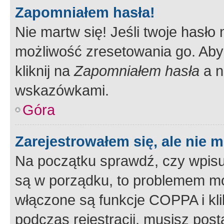
Zapomniałem hasła!
Nie martw się! Jeśli twoje hasło
możliwość zresetowania go. Aby 
kliknij na
Zapomniałem hasła
a n
wskazówkami.
Góra
Zarejestrowałem się, ale nie 
Na początku sprawdź, czy wpisuj
są w porządku, to problemem mo
włączone są funkcje COPPA i kl
podczas rejestracji, musisz pos