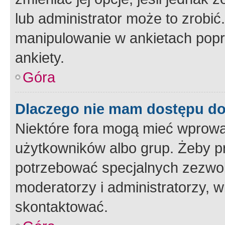
lub administrator może to zrobi
manipulowanie w ankietach popr
ankiety.
Góra
Dlaczego nie mam dostępu d
Niektóre fora mogą mieć wprowa
użytkowników albo grup. Żeby pr
potrzebować specjalnych zezwole
moderatorzy i administratorzy, w
skontaktować.