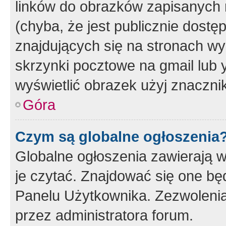
linków do obrazków zapisanych
(chyba, że jest publicznie dos
znajdujących się na stronach wy
skrzynki pocztowe na gmail lub 
wyświetlić obrazek użyj znaczn
Góra
Czym są globalne ogłoszenia
Globalne ogłoszenia zawierają 
je czytać. Znajdować się one b
Panelu Użytkownika. Zezwoleni
przez administratora forum.