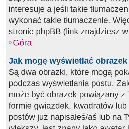
interesuje a jeśli takie tłumacz
wykonać takie tłumaczenie. Więc
stronie phpBB (link znajdziesz w
Góra
Jak mogę wyświetlać obrazek
Są dwa obrazki, które mogą pok
podczas wyświetlania postu. Zal
może być obrazek powiązany z 
formie gwiazdek, kwadratów lub 
postów już napisałeś/aś lub na T
większy, jest znany jako awatar 