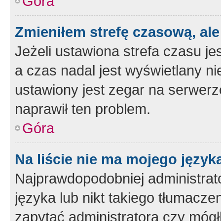
Góra
Zmieniłem strefę czasową, ale
Jeżeli ustawiona strefa czasu je
a czas nadal jest wyświetlany n
ustawiony jest zegar na serwerz
naprawił ten problem.
Góra
Na liście nie ma mojego język
Najprawdopodobniej administrato
języka lub nikt takiego tłumacze
zapytać administratora czy mógł