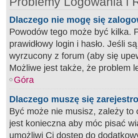
Problemy Logowania i R
Dlaczego nie mogę się zalog
Powodów tego może być kilka. P
prawidłowy login i hasło. Jeśli 
wyrzucony z forum (aby się upew
Możliwe jest także, że problem l
Góra
Dlaczego muszę się zarejest
Być może nie musisz, zależy to o
jest konieczna aby móc pisać wi
umożliwi Ci dostęp do dodatkowy