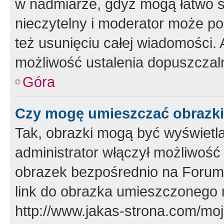
w nadmiarze, gdyż mogą łatwo s
nieczytelny i moderator może p
też usunięciu całej wiadomości.
możliwość ustalenia dopuszczal
Góra
Czy mogę umieszczać obrazki
Tak, obrazki mogą być wyświetla
administrator włączył możliwoś
obrazek bezpośrednio na Forum
link do obrazka umieszczonego 
http://www.jakas-strona.com/mo