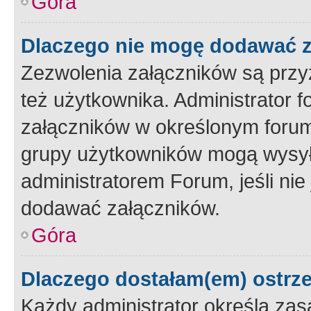
Góra
Dlaczego nie mogę dodawać 
Zezwolenia załączników są przy
też użytkownika. Administrator
załączników w określonym forum
grupy użytkowników mogą wysyłać
administratorem Forum, jeśli ni
dodawać załączników.
Góra
Dlaczego dostałam(em) ostrz
Każdy administrator określa zas