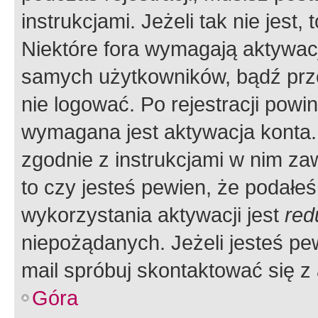
instrukcjami. Jeżeli tak nie jes
Niektóre fora wymagają aktywac
samych użytkowników, bądź prze
nie logować. Po rejestracji pow
wymagana jest aktywacja konta. 
zgodnie z instrukcjami w nim zaw
to czy jesteś pewien, że poda
wykorzystania aktywacji jest
red
niepożądanych. Jeżeli jesteś p
mail spróbuj skontaktować się z
Góra