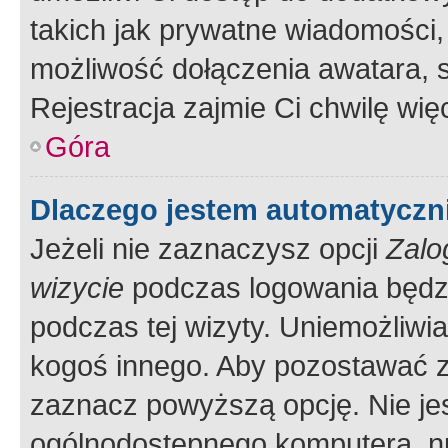
takich jak prywatne wiadomości,
możliwość dołączenia awatara, s
Rejestracja zajmie Ci chwilę wi
Góra
Dlaczego jestem automatycz
Jeżeli nie zaznaczysz opcji
Zalo
wizycie
podczas logowania będzi
podczas tej wizyty. Uniemożliwi
kogoś innego. Aby pozostawać 
zaznacz powyższą opcję. Nie jes
ogólnodostępnego komputera, np.