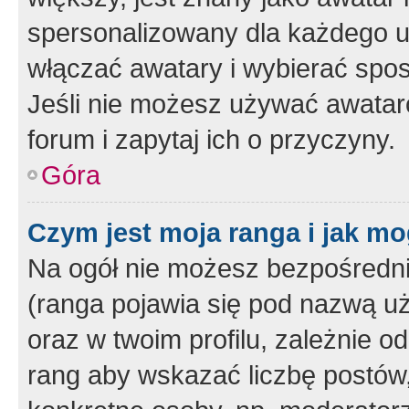
spersonalizowany dla każdego u
włączać awatary i wybierać spo
Jeśli nie możesz używać awataró
forum i zapytaj ich o przyczyny.
Góra
Czym jest moja ranga i jak mo
Na ogół nie możesz bezpośrednio
(ranga pojawia się pod nazwą u
oraz w twoim profilu, zależnie 
rang aby wskazać liczbę postów, 