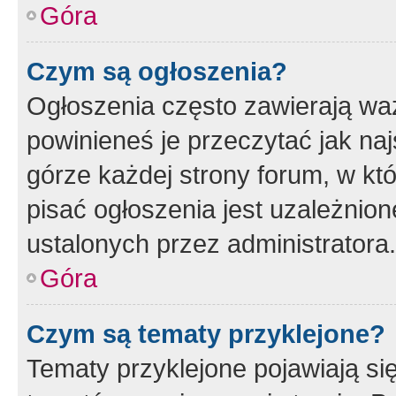
Góra
Czym są ogłoszenia?
Ogłoszenia często zawierają waż
powinieneś je przeczytać jak naj
górze każdej strony forum, w kt
pisać ogłoszenia jest uzależni
ustalonych przez administratora.
Góra
Czym są tematy przyklejone?
Tematy przyklejone pojawiają si