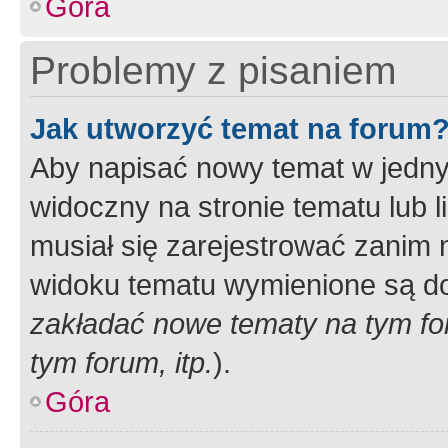
Góra
Problemy z pisaniem
Jak utworzyć temat na forum
Aby napisać nowy temat w jednym
widoczny na stronie tematu lub 
musiał się zarejestrować zanim
widoku tematu wymienione są dos
zakładać nowe tematy na tym f
tym forum, itp.
).
Góra