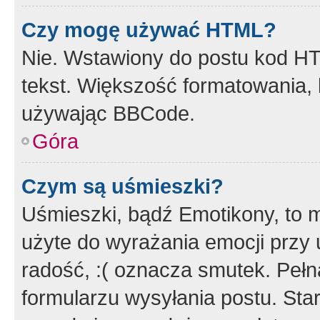
Czy mogę używać HTML?
Nie. Wstawiony do postu kod HT
tekst. Większość formatowania
używając BBCode.
Góra
Czym są uśmieszki?
Uśmieszki, bądź Emotikony, to m
użyte do wyrażania emocji przy 
radość, :( oznacza smutek. Pełna
formularzu wysyłania postu. Sta