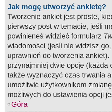
Jak mogę utworzyć ankietę?
Tworzenie ankiet jest proste, ki
pierwszy post w temacie, jeśli 
powinieneś widzieć formularz
Tw
wiadomości (jeśli nie widzisz g
uprawnień do tworzenia ankiet). 
przynajmniej dwie opcje (każdą o
także wyznaczyć czas trwania an
umożliwić użytkownikom zmianę
możliwych do ustawienia opcji je
Góra