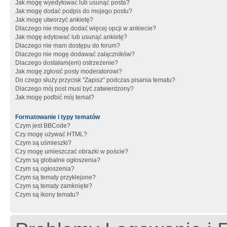
Jak mogę wyedytować lub usunąć posta?
Jak mogę dodać podpis do mojego postu?
Jak mogę utworzyć ankietę?
Dlaczego nie mogę dodać więcej opcji w ankiecie?
Jak mogę edytować lub usunąć ankietę?
Dlaczego nie mam dostępu do forum?
Dlaczego nie mogę dodawać załączników?
Dlaczego dostałam(em) ostrzeżenie?
Jak mogę zgłosić posty moderatorowi?
Do czego służy przycisk "Zapisz" podczas pisania tematu?
Dlaczego mój post musi być zatwierdzony?
Jak mogę podbić mój temat?
Formatowanie i typy tematów
Czym jest BBCode?
Czy mogę używać HTML?
Czym są uśmieszki?
Czy mogę umieszczać obrazki w poście?
Czym są globalne ogłoszenia?
Czym są ogłoszenia?
Czym są tematy przyklejone?
Czym są tematy zamknięte?
Czym są ikony tematu?