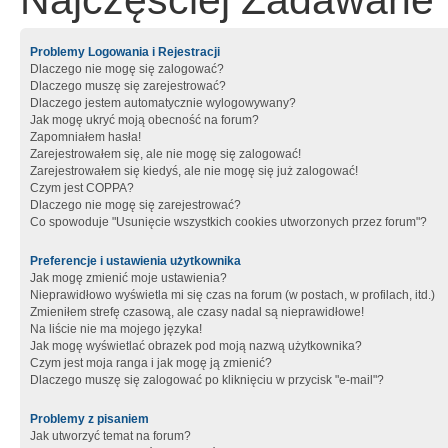
Najczęściej Zadawane 
Problemy Logowania i Rejestracji
Dlaczego nie mogę się zalogować?
Dlaczego muszę się zarejestrować?
Dlaczego jestem automatycznie wylogowywany?
Jak mogę ukryć moją obecność na forum?
Zapomniałem hasła!
Zarejestrowałem się, ale nie mogę się zalogować!
Zarejestrowałem się kiedyś, ale nie mogę się już zalogować!
Czym jest COPPA?
Dlaczego nie mogę się zarejestrować?
Co spowoduje "Usunięcie wszystkich cookies utworzonych przez forum"?
Preferencje i ustawienia użytkownika
Jak mogę zmienić moje ustawienia?
Nieprawidłowo wyświetla mi się czas na forum (w postach, w profilach, itd.)
Zmieniłem strefę czasową, ale czasy nadal są nieprawidłowe!
Na liście nie ma mojego języka!
Jak mogę wyświetlać obrazek pod moją nazwą użytkownika?
Czym jest moja ranga i jak mogę ją zmienić?
Dlaczego muszę się zalogować po kliknięciu w przycisk "e-mail"?
Problemy z pisaniem
Jak utworzyć temat na forum?