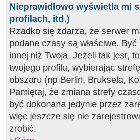
Nieprawidłowo wyświetla mi s
profilach, itd.)
Rzadko się zdarza, że serwer m
podane czasy są właściwe. Być 
innej niż Twoja. Jeżeli tak jest,
twojego profilu, wybierając str
obszaru (np Berlin, Bruksela, Ko
Pamiętaj, że zmiana strefy czas
być dokonana jedynie przez zar
więc jeszcze się nie zarejestrow
zrobić.