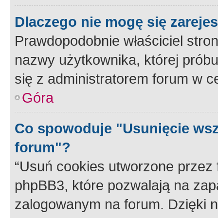
Dlaczego nie mogę się zareje
Prawdopodobnie właściciel stron
nazwy użytkownika, której próbuj
się z administratorem forum w c
Góra
Co spowoduje "Usunięcie wsz
forum"?
“Usuń cookies utworzone przez
phpBB3, które pozwalają na zapa
zalogowanym na forum. Dzięki nim