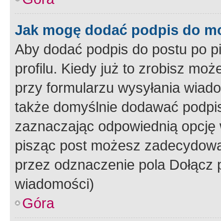
Jak mogę dodać podpis do m
Aby dodać podpis do postu po 
profilu. Kiedy już to zrobisz m
przy formularzu wysyłania wiad
także domyślnie dodawać podpi
zaznaczając odpowiednią opcję 
pisząc post możesz zadecydowa
przez odznaczenie pola Dołącz 
wiadomości)
Góra