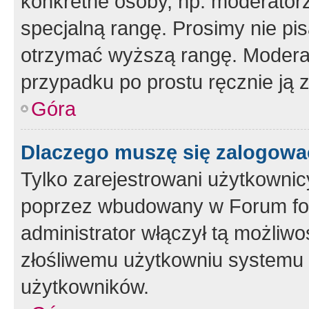
konkretne osoby, np. moderator
specjalną rangę. Prosimy nie pis
otrzymać wyższą rangę. Moderato
przypadku po prostu ręcznie ją 
Góra
Dlaczego muszę się zalogować 
Tylko zarejestrowani użytkownic
poprzez wbudowany w Forum form
administrator włączył tą możliw
złośliwemu użytkowniu systemu 
użytkowników.