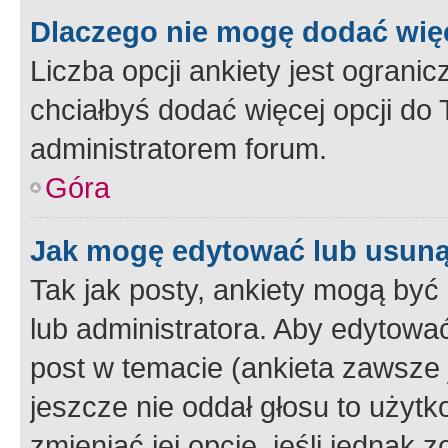
Dlaczego nie mogę dodać więc
Liczba opcji ankiety jest ogranic
chciałbyś dodać więcej opcji do T
administratorem forum.
Góra
Jak mogę edytować lub usuną
Tak jak posty, ankiety mogą być
lub administratora. Aby edytow
post w temacie (ankieta zawsze j
jeszcze nie oddał głosu to użyt
zmieniać jej opcje, jeśli jednak 