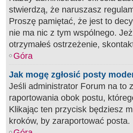
stwierdzą, że naruszasz regulam
Proszę pamiętać, że jest to dec
nie ma nic z tym wspólnego. Jeże
otrzymałeś ostrzeżenie, skontakt
Góra
Jak mogę zgłosić posty mode
Jeśli administrator Forum na to 
raportowania obok postu, któreg
Klikając ten przycisk będziesz m
kroków, by zaraportować posta.
Góra