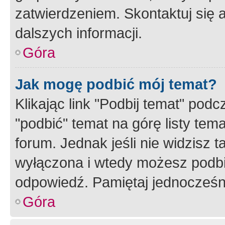
zatwierdzeniem. Skontaktuj się 
dalszych informacji.
Góra
Jak mogę podbić mój temat?
Klikając link "Podbij temat" po
"podbić" temat na górę listy tem
forum. Jednak jeśli nie widzisz t
wyłączona i wtedy możesz podbi
odpowiedź. Pamiętaj jednocześn
Góra