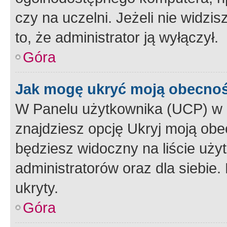
czy na uczelni. Jeżeli nie widzi
to, że administrator ją wyłączył.
Góra
Jak mogę ukryć moją obecno
W Panelu użytkownika (UCP) w 
znajdziesz opcję Ukryj moją obe
będziesz widoczny na liście użyt
administratorów oraz dla siebie.
ukryty.
Góra