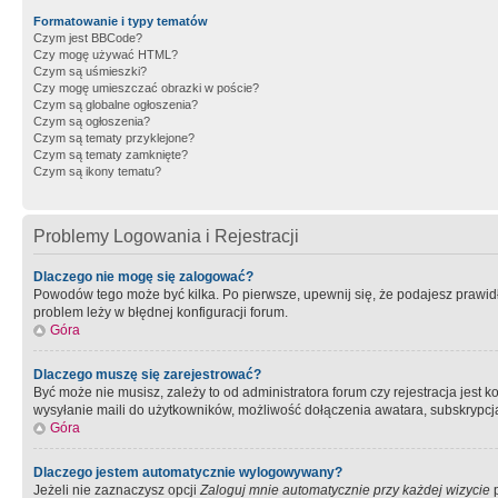
Formatowanie i typy tematów
Czym jest BBCode?
Czy mogę używać HTML?
Czym są uśmieszki?
Czy mogę umieszczać obrazki w poście?
Czym są globalne ogłoszenia?
Czym są ogłoszenia?
Czym są tematy przyklejone?
Czym są tematy zamknięte?
Czym są ikony tematu?
Problemy Logowania i Rejestracji
Dlaczego nie mogę się zalogować?
Powodów tego może być kilka. Po pierwsze, upewnij się, że podajesz prawidło
problem leży w błędnej konfiguracji forum.
Góra
Dlaczego muszę się zarejestrować?
Być może nie musisz, zależy to od administratora forum czy rejestracja jest
wysyłanie maili do użytkowników, możliwość dołączenia awatara, subskrypcja
Góra
Dlaczego jestem automatycznie wylogowywany?
Jeżeli nie zaznaczysz opcji
Zaloguj mnie automatycznie przy każdej wizycie
p