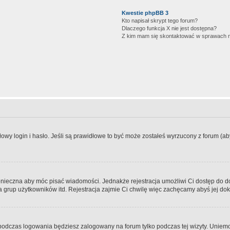
Kwestie phpBB 3
Kto napisał skrypt tego forum?
Dlaczego funkcja X nie jest dostępna?
Z kim mam się skontaktować w sprawach 
wy login i hasło. Jeśli są prawidłowe to być może zostałeś wyrzucony z forum (aby 
 konieczna aby móc pisać wiadomości. Jednakże rejestracja umożliwi Ci dostęp do 
 grup użytkowników itd. Rejestracja zajmie Ci chwilę więc zachęcamy abyś jej dok
odczas logowania będziesz zalogowany na forum tylko podczas tej wizyty. Uniemo