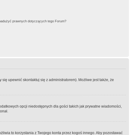
nadużyć prawnych dotyczących tego Forum?
się upewnić skontaktuj się z administratorem). Możliwe jest także, że
dodatkowych opcji niedostępnych dla gości takich jak prywatne wiadomości,
onał.
żliwia to korzystania z Twojego konta przez kogoś innego. Aby pozostawać