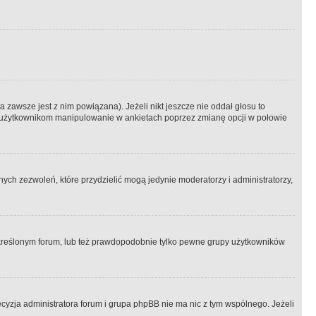
 zawsze jest z nim powiązana). Jeżeli nikt jeszcze nie oddał głosu to
 to użytkownikom manipulowanie w ankietach poprzez zmianę opcji w połowie
ch zezwoleń, które przydzielić mogą jedynie moderatorzy i administratorzy,
kreślonym forum, lub też prawdopodobnie tylko pewne grupy użytkowników
ecyzja administratora forum i grupa phpBB nie ma nic z tym wspólnego. Jeżeli