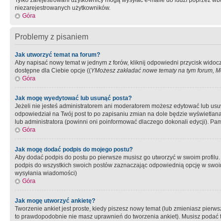
Tylko zarejestrowani użytkownicy mogą wysyłać e-maile do ludzi poprzez wbu
niezarejestrowanych użytkowników.
Góra
Problemy z pisaniem
Jak utworzyć temat na forum?
Aby napisać nowy temat w jednym z forów, kliknij odpowiedni przycisk widoc
dostępne dla Ciebie opcje ((
YMożesz zakładać nowe tematy na tym forum, Mo
Góra
Jak mogę wyedytować lub usunąć posta?
Jeżeli nie jesteś administratorem ani moderatorem możesz edytować lub usuwać
odpowiedział na Twój post to po zapisaniu zmian na dole będzie wyświetlana 
lub administratora (powinni oni poinformować dlaczego dokonali edycji). Pam
Góra
Jak mogę dodać podpis do mojego postu?
Aby dodać podpis do postu po pierwsze musisz go utworzyć w swoim profilu.
podpis do wszystkich swoich postów zaznaczając odpowiednią opcję w swoi
wysyłania wiadomości)
Góra
Jak mogę utworzyć ankietę?
Tworzenie ankiet jest proste, kiedy piszesz nowy temat (lub zmieniasz pier
to prawdopodobnie nie masz uprawnień do tworzenia ankiet). Musisz podać tyt