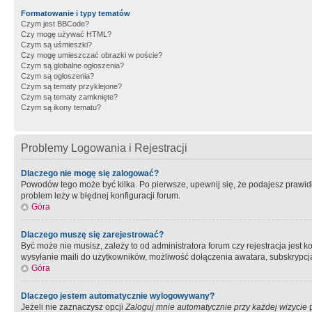
Formatowanie i typy tematów
Czym jest BBCode?
Czy mogę używać HTML?
Czym są uśmieszki?
Czy mogę umieszczać obrazki w poście?
Czym są globalne ogłoszenia?
Czym są ogłoszenia?
Czym są tematy przyklejone?
Czym są tematy zamknięte?
Czym są ikony tematu?
Problemy Logowania i Rejestracji
Dlaczego nie mogę się zalogować?
Powodów tego może być kilka. Po pierwsze, upewnij się, że podajesz prawidło
problem leży w błędnej konfiguracji forum.
Góra
Dlaczego muszę się zarejestrować?
Być może nie musisz, zależy to od administratora forum czy rejestracja jest
wysyłanie maili do użytkowników, możliwość dołączenia awatara, subskrypcja
Góra
Dlaczego jestem automatycznie wylogowywany?
Jeżeli nie zaznaczysz opcji
Zaloguj mnie automatycznie przy każdej wizycie
p