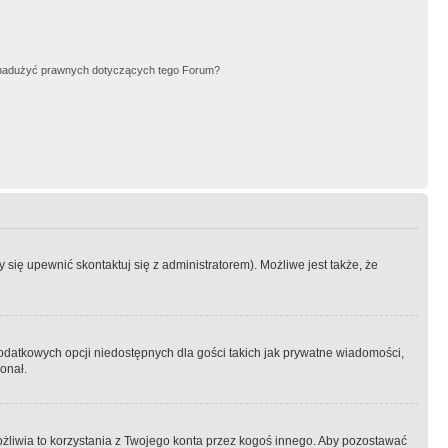
nadużyć prawnych dotyczących tego Forum?
się upewnić skontaktuj się z administratorem). Możliwe jest także, że
dodatkowych opcji niedostępnych dla gości takich jak prywatne wiadomości,
onał.
żliwia to korzystania z Twojego konta przez kogoś innego. Aby pozostawać