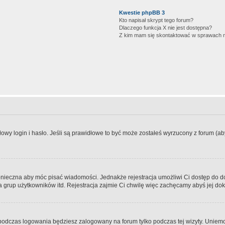
Kwestie phpBB 3
Kto napisał skrypt tego forum?
Dlaczego funkcja X nie jest dostępna?
Z kim mam się skontaktować w sprawach 
wy login i hasło. Jeśli są prawidłowe to być może zostałeś wyrzucony z forum (aby 
 konieczna aby móc pisać wiadomości. Jednakże rejestracja umożliwi Ci dostęp do 
 grup użytkowników itd. Rejestracja zajmie Ci chwilę więc zachęcamy abyś jej dok
odczas logowania będziesz zalogowany na forum tylko podczas tej wizyty. Uniemo