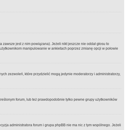
 zawsze jest z nim powiązana). Jeżeli nikt jeszcze nie oddał głosu to
 to użytkownikom manipulowanie w ankietach poprzez zmianę opcji w połowie
ch zezwoleń, które przydzielić mogą jedynie moderatorzy i administratorzy,
kreślonym forum, lub też prawdopodobnie tylko pewne grupy użytkowników
ecyzja administratora forum i grupa phpBB nie ma nic z tym wspólnego. Jeżeli