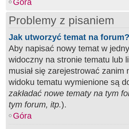
Góra
Problemy z pisaniem
Jak utworzyć temat na forum
Aby napisać nowy temat w jednym
widoczny na stronie tematu lub 
musiał się zarejestrować zanim
widoku tematu wymienione są dos
zakładać nowe tematy na tym f
tym forum, itp.
).
Góra