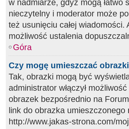
w nadmiarze, gdyż mogą łatwo s
nieczytelny i moderator może p
też usunięciu całej wiadomości.
możliwość ustalenia dopuszczal
Góra
Czy mogę umieszczać obrazki
Tak, obrazki mogą być wyświetla
administrator włączył możliwoś
obrazek bezpośrednio na Forum
link do obrazka umieszczonego 
http://www.jakas-strona.com/mo