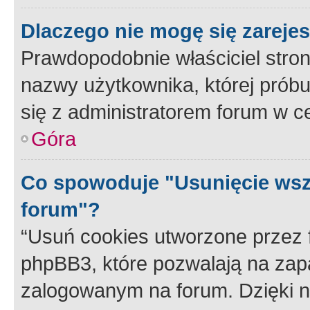
Dlaczego nie mogę się zareje
Prawdopodobnie właściciel stron
nazwy użytkownika, której próbuj
się z administratorem forum w c
Góra
Co spowoduje "Usunięcie wsz
forum"?
“Usuń cookies utworzone przez
phpBB3, które pozwalają na zapa
zalogowanym na forum. Dzięki nim