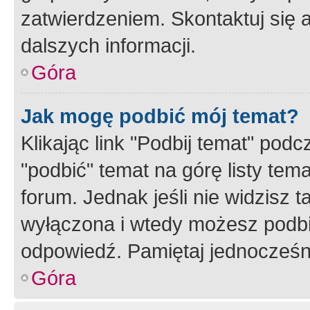
zatwierdzeniem. Skontaktuj się 
dalszych informacji.
Góra
Jak mogę podbić mój temat?
Klikając link "Podbij temat" po
"podbić" temat na górę listy tem
forum. Jednak jeśli nie widzisz t
wyłączona i wtedy możesz podbi
odpowiedź. Pamiętaj jednocześn
Góra