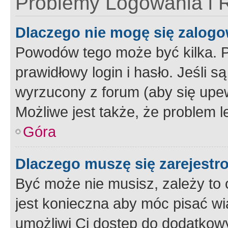
Problemy Logowania i R
Dlaczego nie mogę się zalog
Powodów tego może być kilka. P
prawidłowy login i hasło. Jeśli 
wyrzucony z forum (aby się upew
Możliwe jest także, że problem l
Góra
Dlaczego muszę się zarejest
Być może nie musisz, zależy to o
jest konieczna aby móc pisać wi
umożliwi Ci dostęp do dodatkowy