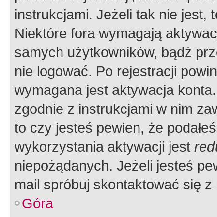
instrukcjami. Jeżeli tak nie jes
Niektóre fora wymagają aktywac
samych użytkowników, bądź prze
nie logować. Po rejestracji pow
wymagana jest aktywacja konta. 
zgodnie z instrukcjami w nim zaw
to czy jesteś pewien, że poda
wykorzystania aktywacji jest
red
niepożądanych. Jeżeli jesteś p
mail spróbuj skontaktować się z
Góra