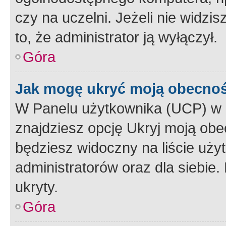
czy na uczelni. Jeżeli nie widzi
to, że administrator ją wyłączył.
Góra
Jak mogę ukryć moją obecno
W Panelu użytkownika (UCP) w 
znajdziesz opcję Ukryj moją obe
będziesz widoczny na liście użyt
administratorów oraz dla siebie.
ukryty.
Góra