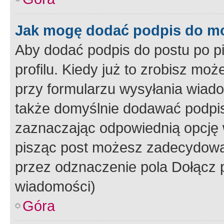
Jak mogę dodać podpis do m
Aby dodać podpis do postu po 
profilu. Kiedy już to zrobisz m
przy formularzu wysyłania wiad
także domyślnie dodawać podpi
zaznaczając odpowiednią opcję 
pisząc post możesz zadecydowa
przez odznaczenie pola Dołącz 
wiadomości)
Góra