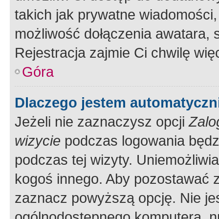
takich jak prywatne wiadomości,
możliwość dołączenia awatara, s
Rejestracja zajmie Ci chwilę wi
Góra
Dlaczego jestem automatycz
Jeżeli nie zaznaczysz opcji
Zalo
wizycie
podczas logowania będzi
podczas tej wizyty. Uniemożliwi
kogoś innego. Aby pozostawać 
zaznacz powyższą opcję. Nie jes
ogólnodostępnego komputera, np.