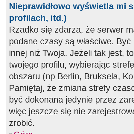
Nieprawidłowo wyświetla mi s
profilach, itd.)
Rzadko się zdarza, że serwer m
podane czasy są właściwe. Być 
innej niż Twoja. Jeżeli tak jest,
twojego profilu, wybierając str
obszaru (np Berlin, Bruksela, Ko
Pamiętaj, że zmiana strefy czas
być dokonana jedynie przez zar
więc jeszcze się nie zarejestrow
zrobić.