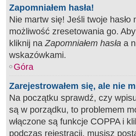
Zapomniałem hasła!
Nie martw się! Jeśli twoje hasło
możliwość zresetowania go. Aby 
kliknij na
Zapomniałem hasła
a n
wskazówkami.
Góra
Zarejestrowałem się, ale nie 
Na początku sprawdź, czy wpisuj
są w porządku, to problemem mo
włączone są funkcje COPPA i kl
podczas rejestracji, musisz pos