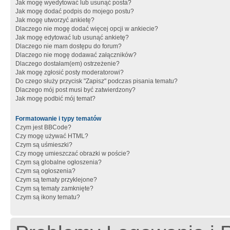
Jak mogę wyedytować lub usunąć posta?
Jak mogę dodać podpis do mojego postu?
Jak mogę utworzyć ankietę?
Dlaczego nie mogę dodać więcej opcji w ankiecie?
Jak mogę edytować lub usunąć ankietę?
Dlaczego nie mam dostępu do forum?
Dlaczego nie mogę dodawać załączników?
Dlaczego dostałam(em) ostrzeżenie?
Jak mogę zgłosić posty moderatorowi?
Do czego służy przycisk "Zapisz" podczas pisania tematu?
Dlaczego mój post musi być zatwierdzony?
Jak mogę podbić mój temat?
Formatowanie i typy tematów
Czym jest BBCode?
Czy mogę używać HTML?
Czym są uśmieszki?
Czy mogę umieszczać obrazki w poście?
Czym są globalne ogłoszenia?
Czym są ogłoszenia?
Czym są tematy przyklejone?
Czym są tematy zamknięte?
Czym są ikony tematu?