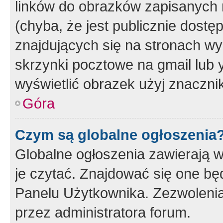
linków do obrazków zapisanych
(chyba, że jest publicznie dos
znajdujących się na stronach wy
skrzynki pocztowe na gmail lub 
wyświetlić obrazek użyj znaczn
Góra
Czym są globalne ogłoszenia
Globalne ogłoszenia zawierają 
je czytać. Znajdować się one b
Panelu Użytkownika. Zezwoleni
przez administratora forum.