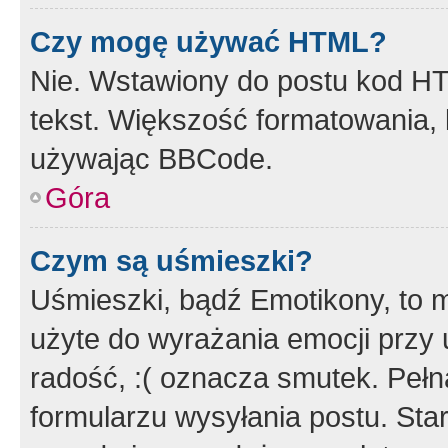
Czy mogę używać HTML?
Nie. Wstawiony do postu kod HT
tekst. Większość formatowania
używając BBCode.
Góra
Czym są uśmieszki?
Uśmieszki, bądź Emotikony, to m
użyte do wyrażania emocji przy 
radość, :( oznacza smutek. Pełna
formularzu wysyłania postu. Sta