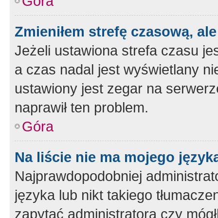
Góra
Zmieniłem strefę czasową, ale
Jeżeli ustawiona strefa czasu je
a czas nadal jest wyświetlany n
ustawiony jest zegar na serwerz
naprawił ten problem.
Góra
Na liście nie ma mojego język
Najprawdopodobniej administrato
języka lub nikt takiego tłumacze
zapytać administratora czy mógł