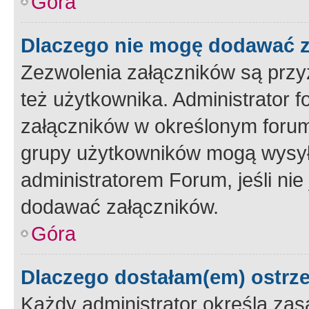
Góra
Dlaczego nie mogę dodawać 
Zezwolenia załączników są przy
też użytkownika. Administrator
załączników w określonym forum
grupy użytkowników mogą wysyłać
administratorem Forum, jeśli ni
dodawać załączników.
Góra
Dlaczego dostałam(em) ostrz
Każdy administrator określa zas