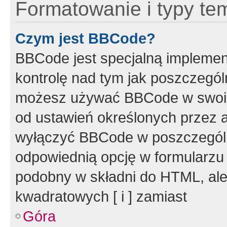
Formatowanie i typy te
Czym jest BBCode?
BBCode jest specjalną implemen
kontrolę nad tym jak poszczegól
możesz używać BBCode w swoich
od ustawień określonych przez 
wyłączyć BBCode w poszczegól
odpowiednią opcję w formularzu
podobny w składni do HTML, ale
kwadratowych [ i ] zamiast
Góra