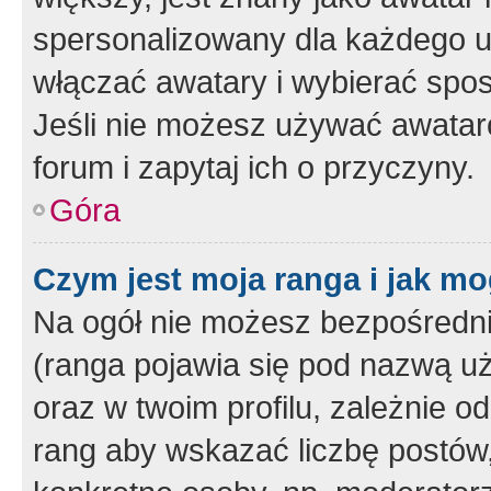
spersonalizowany dla każdego u
włączać awatary i wybierać spo
Jeśli nie możesz używać awataró
forum i zapytaj ich o przyczyny.
Góra
Czym jest moja ranga i jak mo
Na ogół nie możesz bezpośrednio
(ranga pojawia się pod nazwą u
oraz w twoim profilu, zależnie 
rang aby wskazać liczbę postów, 