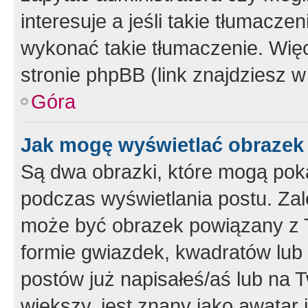
interesuje a jeśli takie tłumacz
wykonać takie tłumaczenie. Więc
stronie phpBB (link znajdziesz w
Góra
Jak mogę wyświetlać obrazek
Są dwa obrazki, które mogą pok
podczas wyświetlania postu. Zal
może być obrazek powiązany z 
formie gwiazdek, kwadratów lub 
postów już napisałeś/aś lub na T
większy, jest znany jako awatar 