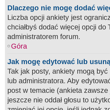
Dlaczego nie mogę dodać więc
Liczba opcji ankiety jest ogranic
chciałbyś dodać więcej opcji do T
administratorem forum.
Góra
Jak mogę edytować lub usuną
Tak jak posty, ankiety mogą być
lub administratora. Aby edytow
post w temacie (ankieta zawsze j
jeszcze nie oddał głosu to użyt
zmieniać jej opcje, jeśli jednak 