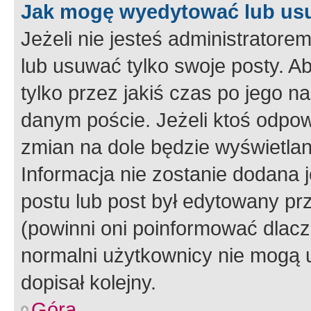
Jak mogę wyedytować lub us
Jeżeli nie jesteś administrato
lub usuwać tylko swoje posty. A
tylko przez jakiś czas po jego na
danym poście. Jeżeli ktoś odpow
zmian na dole będzie wyświetlan
Informacja nie zostanie dodana je
postu lub post był edytowany pr
(powinni oni poinformować dlacze
normalni użytkownicy nie mogą u
dopisał kolejny.
Góra