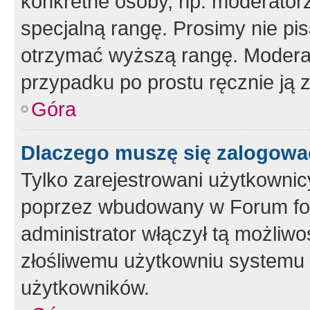
konkretne osoby, np. moderator
specjalną rangę. Prosimy nie pis
otrzymać wyższą rangę. Moderato
przypadku po prostu ręcznie ją 
Góra
Dlaczego muszę się zalogować 
Tylko zarejestrowani użytkownic
poprzez wbudowany w Forum form
administrator włączył tą możliw
złośliwemu użytkowniu systemu 
użytkowników.