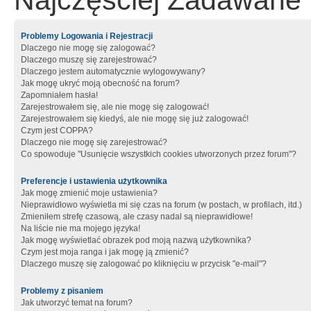
Najczęściej Zadawane 
Problemy Logowania i Rejestracji
Dlaczego nie mogę się zalogować?
Dlaczego muszę się zarejestrować?
Dlaczego jestem automatycznie wylogowywany?
Jak mogę ukryć moją obecność na forum?
Zapomniałem hasła!
Zarejestrowałem się, ale nie mogę się zalogować!
Zarejestrowałem się kiedyś, ale nie mogę się już zalogować!
Czym jest COPPA?
Dlaczego nie mogę się zarejestrować?
Co spowoduje "Usunięcie wszystkich cookies utworzonych przez forum"?
Preferencje i ustawienia użytkownika
Jak mogę zmienić moje ustawienia?
Nieprawidłowo wyświetla mi się czas na forum (w postach, w profilach, itd.)
Zmieniłem strefę czasową, ale czasy nadal są nieprawidłowe!
Na liście nie ma mojego języka!
Jak mogę wyświetlać obrazek pod moją nazwą użytkownika?
Czym jest moja ranga i jak mogę ją zmienić?
Dlaczego muszę się zalogować po kliknięciu w przycisk "e-mail"?
Problemy z pisaniem
Jak utworzyć temat na forum?