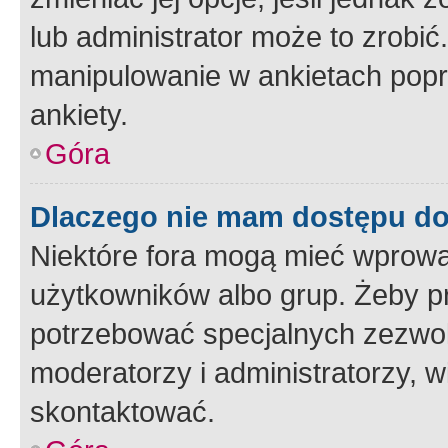
lub administrator może to zrobi
manipulowanie w ankietach popr
ankiety.
Góra
Dlaczego nie mam dostępu d
Niektóre fora mogą mieć wprowa
użytkowników albo grup. Żeby pr
potrzebować specjalnych zezwole
moderatorzy i administratorzy, w
skontaktować.