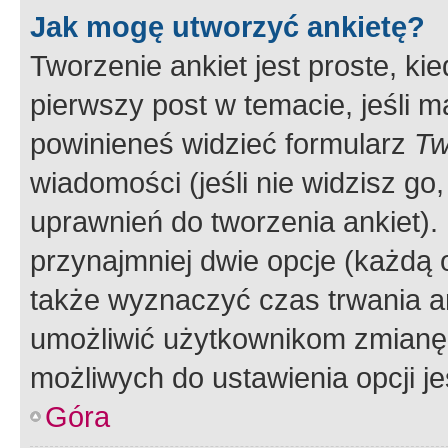
Jak mogę utworzyć ankietę?
Tworzenie ankiet jest proste, ki
pierwszy post w temacie, jeśli 
powinieneś widzieć formularz
Tw
wiadomości (jeśli nie widzisz g
uprawnień do tworzenia ankiet). 
przynajmniej dwie opcje (każdą o
także wyznaczyć czas trwania an
umożliwić użytkownikom zmianę
możliwych do ustawienia opcji je
Góra