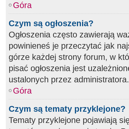
Góra
Czym są ogłoszenia?
Ogłoszenia często zawierają waż
powinieneś je przeczytać jak naj
górze każdej strony forum, w kt
pisać ogłoszenia jest uzależni
ustalonych przez administratora.
Góra
Czym są tematy przyklejone?
Tematy przyklejone pojawiają si