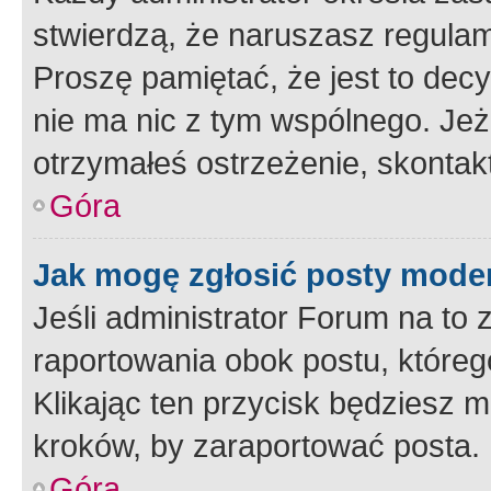
stwierdzą, że naruszasz regulam
Proszę pamiętać, że jest to dec
nie ma nic z tym wspólnego. Jeże
otrzymałeś ostrzeżenie, skontakt
Góra
Jak mogę zgłosić posty mode
Jeśli administrator Forum na to 
raportowania obok postu, któreg
Klikając ten przycisk będziesz m
kroków, by zaraportować posta.
Góra