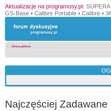
Aktualizacje na programosy.pl
:
SUPERAn
GS-Base
•
Calibre Portable
•
Calibre
•
36
Strona główna
OG
Najczęściej Zadawane 