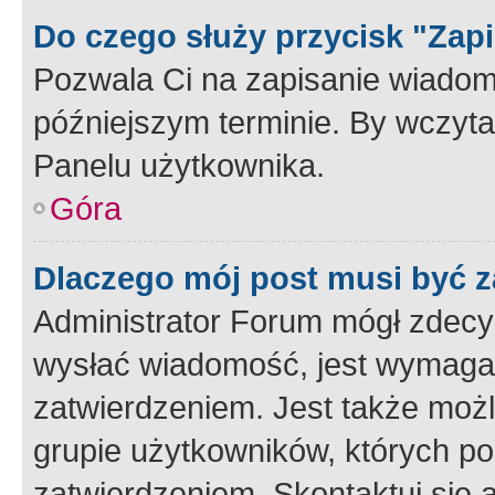
Do czego służy przycisk "Zap
Pozwala Ci na zapisanie wiadom
późniejszym terminie. By wczyt
Panelu użytkownika.
Góra
Dlaczego mój post musi być 
Administrator Forum mógł zdecy
wysłać wiadomość, jest wymaga
zatwierdzeniem. Jest także możli
grupie użytkowników, których p
zatwierdzeniem. Skontaktuj się 