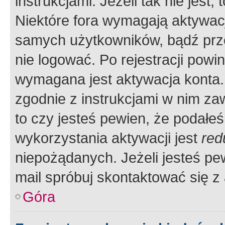
instrukcjami. Jeżeli tak nie jes
Niektóre fora wymagają aktywac
samych użytkowników, bądź prze
nie logować. Po rejestracji pow
wymagana jest aktywacja konta. 
zgodnie z instrukcjami w nim zaw
to czy jesteś pewien, że poda
wykorzystania aktywacji jest
red
niepożądanych. Jeżeli jesteś p
mail spróbuj skontaktować się z
Góra