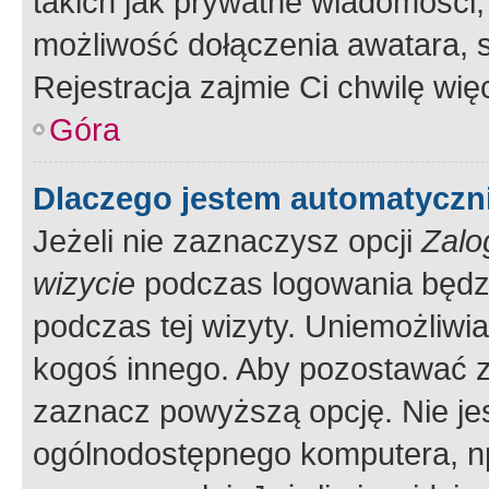
takich jak prywatne wiadomości,
możliwość dołączenia awatara, s
Rejestracja zajmie Ci chwilę wi
Góra
Dlaczego jestem automatycz
Jeżeli nie zaznaczysz opcji
Zalo
wizycie
podczas logowania będzi
podczas tej wizyty. Uniemożliwi
kogoś innego. Aby pozostawać 
zaznacz powyższą opcję. Nie jes
ogólnodostępnego komputera, np.