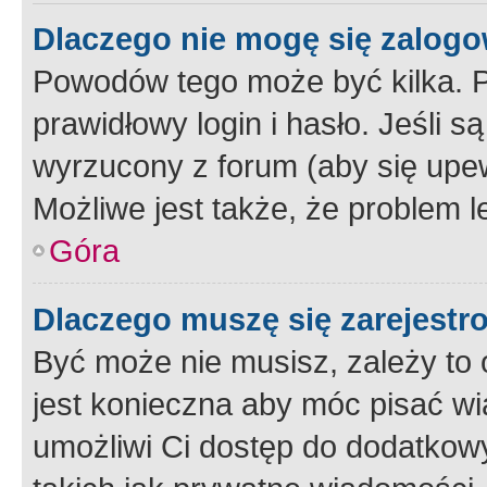
Dlaczego nie mogę się zalog
Powodów tego może być kilka. P
prawidłowy login i hasło. Jeśli 
wyrzucony z forum (aby się upew
Możliwe jest także, że problem l
Góra
Dlaczego muszę się zarejest
Być może nie musisz, zależy to o
jest konieczna aby móc pisać wi
umożliwi Ci dostęp do dodatkowy