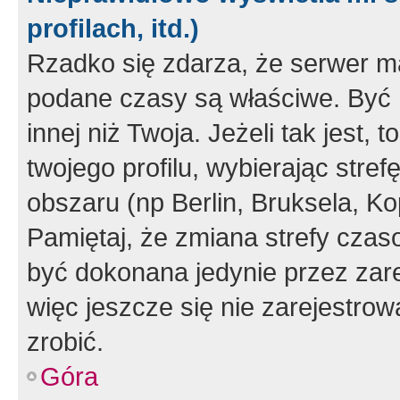
profilach, itd.)
Rzadko się zdarza, że serwer m
podane czasy są właściwe. Być 
innej niż Twoja. Jeżeli tak jest,
twojego profilu, wybierając str
obszaru (np Berlin, Bruksela, Ko
Pamiętaj, że zmiana strefy czas
być dokonana jedynie przez zar
więc jeszcze się nie zarejestrow
zrobić.
Góra