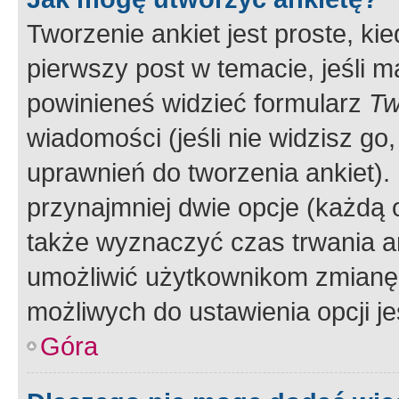
Tworzenie ankiet jest proste, ki
pierwszy post w temacie, jeśli 
powinieneś widzieć formularz
Tw
wiadomości (jeśli nie widzisz g
uprawnień do tworzenia ankiet). 
przynajmniej dwie opcje (każdą o
także wyznaczyć czas trwania an
umożliwić użytkownikom zmianę
możliwych do ustawienia opcji je
Góra