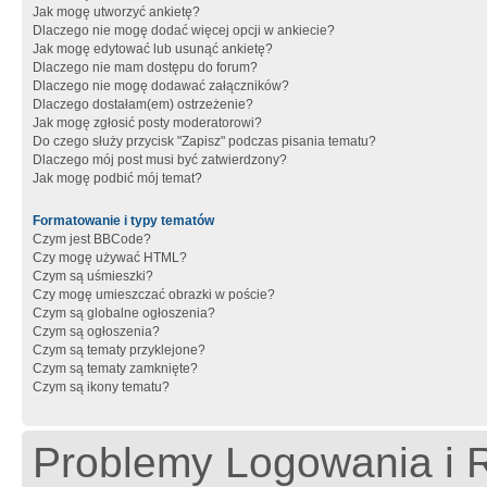
Jak mogę utworzyć ankietę?
Dlaczego nie mogę dodać więcej opcji w ankiecie?
Jak mogę edytować lub usunąć ankietę?
Dlaczego nie mam dostępu do forum?
Dlaczego nie mogę dodawać załączników?
Dlaczego dostałam(em) ostrzeżenie?
Jak mogę zgłosić posty moderatorowi?
Do czego służy przycisk "Zapisz" podczas pisania tematu?
Dlaczego mój post musi być zatwierdzony?
Jak mogę podbić mój temat?
Formatowanie i typy tematów
Czym jest BBCode?
Czy mogę używać HTML?
Czym są uśmieszki?
Czy mogę umieszczać obrazki w poście?
Czym są globalne ogłoszenia?
Czym są ogłoszenia?
Czym są tematy przyklejone?
Czym są tematy zamknięte?
Czym są ikony tematu?
Problemy Logowania i R