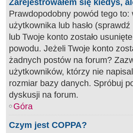
Zarejestrowałem się kiedyś, a
Prawdopodobny powód tego to:
użytkownika lub hasło (sprawdź e
lub Twoje konto zostało usunięte
powodu. Jeżeli Twoje konto zost
żadnych postów na forum? Zazw
użytkowników, którzy nie napisa
rozmiar bazy danych. Spróbuj po
dyskusji na forum.
Góra
Czym jest COPPA?