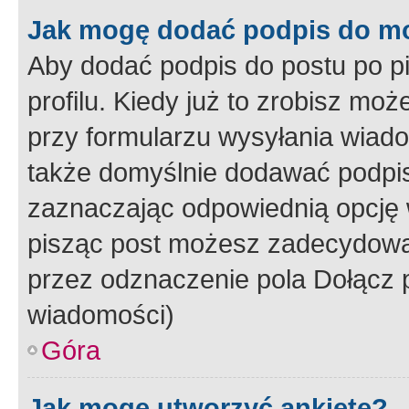
Jak mogę dodać podpis do m
Aby dodać podpis do postu po 
profilu. Kiedy już to zrobisz m
przy formularzu wysyłania wiad
także domyślnie dodawać podpi
zaznaczając odpowiednią opcję 
pisząc post możesz zadecydowa
przez odznaczenie pola Dołącz 
wiadomości)
Góra
Jak mogę utworzyć ankietę?