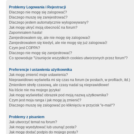
Problemy Logowania i Rejestracji
Dlaczego nie mogę się zalogować?
Dlaczego muszę się zarejestrować?
Dlaczego jestem automatycznie wylogowywany?
Jak mogę ukryć moją obecność na forum?
Zapomniałem hasła!
Zarejestrowałem się, ale nie mogę się zalogować!
Zarejestrowałem się kiedyś, ale nie mogę się już zalogować!
Czym jest COPPA?
Dlaczego nie mogę się zarejestrować?
Co spowoduje "Usunięcie wszystkich cookies utworzonych przez forum"?
Preferencje i ustawienia użytkownika
Jak mogę zmienić moje ustawienia?
Nieprawidłowo wyświetla mi się czas na forum (w postach, w profilach, itd.)
Zmieniłem strefę czasową, ale czasy nadal są nieprawidłowe!
Na liście nie ma mojego języka!
Jak mogę wyświetlać obrazek pod moją nazwą użytkownika?
Czym jest moja ranga i jak mogę ją zmienić?
Dlaczego muszę się zalogować po kliknięciu w przycisk "e-mail"?
Problemy z pisaniem
Jak utworzyć temat na forum?
Jak mogę wyedytować lub usunąć posta?
Jak mogę dodać podpis do mojego postu?