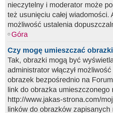
nieczytelny i moderator może p
też usunięciu całej wiadomości.
możliwość ustalenia dopuszczal
Góra
Czy mogę umieszczać obrazki
Tak, obrazki mogą być wyświetla
administrator włączył możliwoś
obrazek bezpośrednio na Forum
link do obrazka umieszczonego 
http://www.jakas-strona.com/mo
linków do obrazków zapisanych