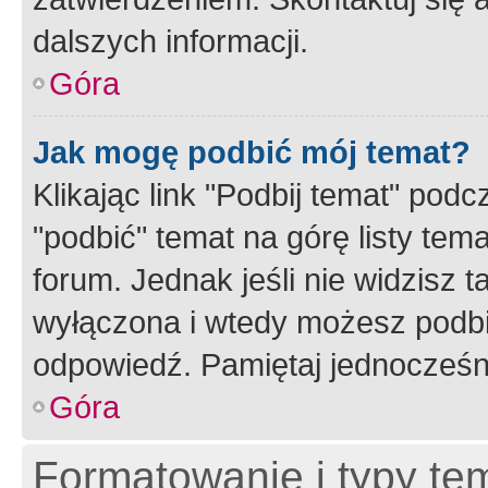
dalszych informacji.
Góra
Jak mogę podbić mój temat?
Klikając link "Podbij temat" po
"podbić" temat na górę listy tem
forum. Jednak jeśli nie widzisz t
wyłączona i wtedy możesz podbi
odpowiedź. Pamiętaj jednocześn
Góra
Formatowanie i typy te