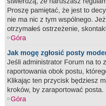
stwierdzą, że naruszasz regulam
Proszę pamiętać, że jest to dec
nie ma nic z tym wspólnego. Jeże
otrzymałeś ostrzeżenie, skontakt
Góra
Jak mogę zgłosić posty mode
Jeśli administrator Forum na to 
raportowania obok postu, któreg
Klikając ten przycisk będziesz m
kroków, by zaraportować posta.
Góra