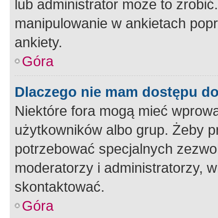
lub administrator może to zrobi
manipulowanie w ankietach popr
ankiety.
Góra
Dlaczego nie mam dostępu d
Niektóre fora mogą mieć wprowa
użytkowników albo grup. Żeby pr
potrzebować specjalnych zezwole
moderatorzy i administratorzy, w
skontaktować.
Góra