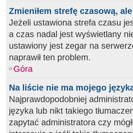
Zmieniłem strefę czasową, ale
Jeżeli ustawiona strefa czasu je
a czas nadal jest wyświetlany n
ustawiony jest zegar na serwerz
naprawił ten problem.
Góra
Na liście nie ma mojego język
Najprawdopodobniej administrato
języka lub nikt takiego tłumacze
zapytać administratora czy mógł