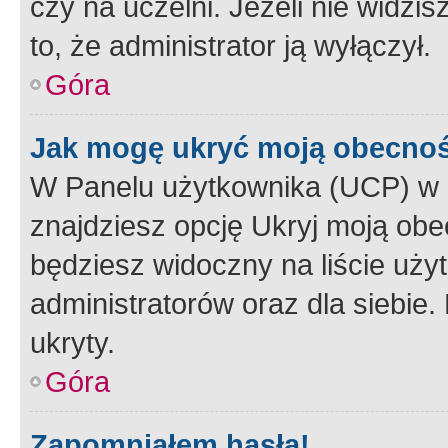
czy na uczelni. Jeżeli nie widzi
to, że administrator ją wyłączył.
Góra
Jak mogę ukryć moją obecno
W Panelu użytkownika (UCP) w 
znajdziesz opcję Ukryj moją obe
będziesz widoczny na liście użyt
administratorów oraz dla siebie.
ukryty.
Góra
Zapomniałem hasła!