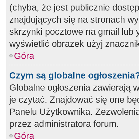
(chyba, że jest publicznie dos
znajdujących się na stronach wy
skrzynki pocztowe na gmail lub 
wyświetlić obrazek użyj znaczn
Góra
Czym są globalne ogłoszenia
Globalne ogłoszenia zawierają 
je czytać. Znajdować się one b
Panelu Użytkownika. Zezwoleni
przez administratora forum.
Góra