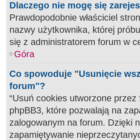
Dlaczego nie mogę się zareje
Prawdopodobnie właściciel stron
nazwy użytkownika, której próbuj
się z administratorem forum w c
Góra
Co spowoduje "Usunięcie wsz
forum"?
“Usuń cookies utworzone przez
phpBB3, które pozwalają na zapa
zalogowanym na forum. Dzięki nim
zapamiętywanie nieprzeczytany