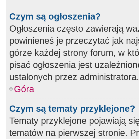
Czym są ogłoszenia?
Ogłoszenia często zawierają waż
powinieneś je przeczytać jak naj
górze każdej strony forum, w kt
pisać ogłoszenia jest uzależni
ustalonych przez administratora.
Góra
Czym są tematy przyklejone?
Tematy przyklejone pojawiają si
tematów na pierwszej stronie. 