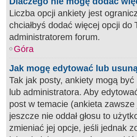
Dlaczego nie mogę dodać więc
Liczba opcji ankiety jest ogranic
chciałbyś dodać więcej opcji do T
administratorem forum.
Góra
Jak mogę edytować lub usuną
Tak jak posty, ankiety mogą być
lub administratora. Aby edytow
post w temacie (ankieta zawsze j
jeszcze nie oddał głosu to użyt
zmieniać jej opcje, jeśli jednak 