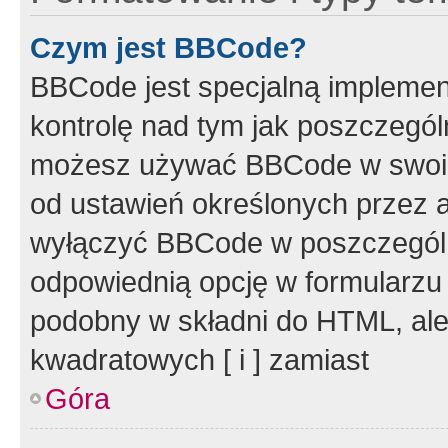
Czym jest BBCode?
BBCode jest specjalną implemen
kontrolę nad tym jak poszczegól
możesz używać BBCode w swoich
od ustawień określonych przez 
wyłączyć BBCode w poszczegól
odpowiednią opcję w formularzu
podobny w składni do HTML, ale
kwadratowych [ i ] zamiast
Góra