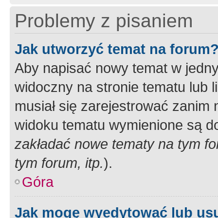
Problemy z pisaniem
Jak utworzyć temat na forum
Aby napisać nowy temat w jednym
widoczny na stronie tematu lub 
musiał się zarejestrować zanim
widoku tematu wymienione są dos
zakładać nowe tematy na tym f
tym forum, itp.
).
Góra
Jak mogę wyedytować lub us