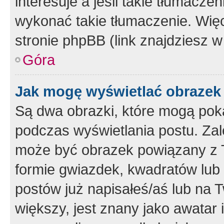
interesuje a jeśli takie tłumacz
wykonać takie tłumaczenie. Więc
stronie phpBB (link znajdziesz w
Góra
Jak mogę wyświetlać obrazek
Są dwa obrazki, które mogą pok
podczas wyświetlania postu. Zal
może być obrazek powiązany z 
formie gwiazdek, kwadratów lub 
postów już napisałeś/aś lub na T
większy, jest znany jako awatar 