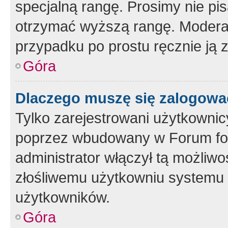
specjalną rangę. Prosimy nie pis
otrzymać wyższą rangę. Moderato
przypadku po prostu ręcznie ją 
Góra
Dlaczego muszę się zalogować 
Tylko zarejestrowani użytkownic
poprzez wbudowany w Forum form
administrator włączył tą możliw
złośliwemu użytkowniu systemu 
użytkowników.
Góra