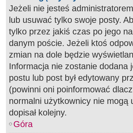
Jeżeli nie jesteś administrato
lub usuwać tylko swoje posty. A
tylko przez jakiś czas po jego na
danym poście. Jeżeli ktoś odpow
zmian na dole będzie wyświetlan
Informacja nie zostanie dodana je
postu lub post był edytowany pr
(powinni oni poinformować dlacze
normalni użytkownicy nie mogą u
dopisał kolejny.
Góra