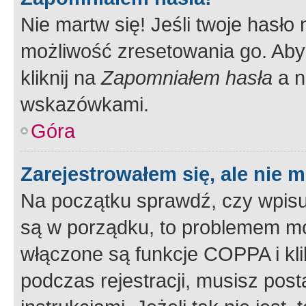
Nie martw się! Jeśli twoje hasło
możliwość zresetowania go. Aby 
kliknij na
Zapomniałem hasła
a n
wskazówkami.
Góra
Zarejestrowałem się, ale nie 
Na początku sprawdź, czy wpisuj
są w porządku, to problemem mo
włączone są funkcje COPPA i kl
podczas rejestracji, musisz pos