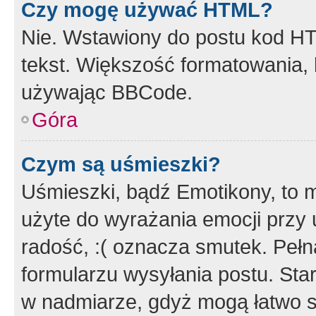
Czy mogę używać HTML?
Nie. Wstawiony do postu kod HT
tekst. Większość formatowania
używając BBCode.
Góra
Czym są uśmieszki?
Uśmieszki, bądź Emotikony, to m
użyte do wyrażania emocji przy 
radość, :( oznacza smutek. Pełna
formularzu wysyłania postu. Sta
w nadmiarze, gdyż mogą łatwo s