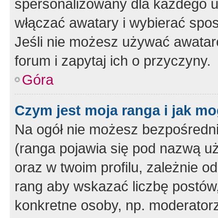
spersonalizowany dla każdego u
włączać awatary i wybierać spo
Jeśli nie możesz używać awataró
forum i zapytaj ich o przyczyny.
Góra
Czym jest moja ranga i jak mo
Na ogół nie możesz bezpośrednio
(ranga pojawia się pod nazwą u
oraz w twoim profilu, zależnie 
rang aby wskazać liczbę postów, 
konkretne osoby, np. moderator