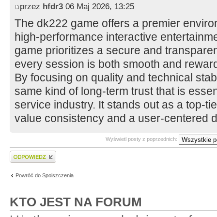
przez
hfdr3
06 Maj 2026, 13:25
The dk222 game offers a premier environ
high-performance interactive entertainme
game prioritizes a secure and transparent
every session is both smooth and reward
By focusing on quality and technical stabil
same kind of long-term trust that is essen
service industry. It stands out as a top-t
value consistency and a user-centered di
Wyświetl posty z poprzednich:
Wyślij odpowiedź
Powróć do Spolszczenia
KTO JEST NA FORUM