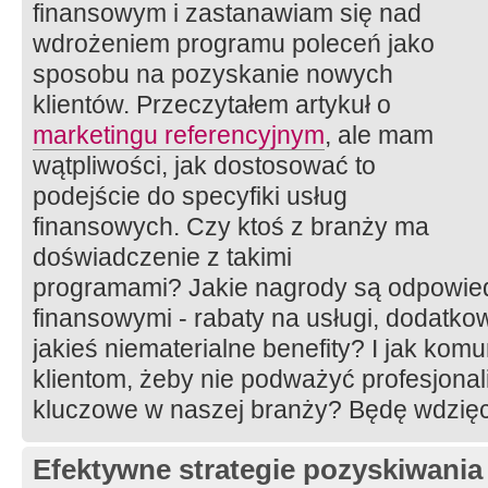
finansowym i zastanawiam się nad
wdrożeniem programu poleceń jako
sposobu na pozyskanie nowych
klientów. Przeczytałem artykuł o
marketingu referencyjnym
, ale mam
wątpliwości, jak dostosować to
podejście do specyfiki usług
finansowych. Czy ktoś z branży ma
doświadczenie z takimi
programami? Jakie nagrody są odpowied
finansowymi - rabaty na usługi, dodatko
jakieś niematerialne benefity? I jak kom
klientom, żeby nie podważyć profesjonali
kluczowe w naszej branży? Będę wdzięc
Efektywne strategie pozyskiwania