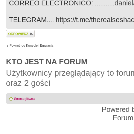
CORREO ELECTRÓNICO:
...........da
TELEGRAM.... https://t.me/therealseshad
Wyślij odpowiedź
Powróć do Konsole i Emulacja
KTO JEST NA FORUM
Użytkownicy przeglądający to for
oraz 2 gości
Strona główna
Powered 
Forum