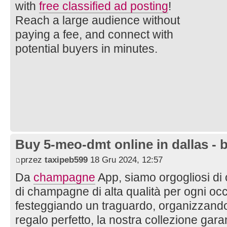
with
free classified ad posting
!
Reach a large audience without
paying a fee, and connect with
potential buyers in minutes.
Buy 5-meo-dmt online in dallas - 
przez
taxipeb599
18 Gru 2024, 12:57
Da
champagne
App, siamo orgogliosi di 
di champagne di alta qualità per ogni occ
festeggiando un traguardo, organizzando
regalo perfetto, la nostra collezione gar