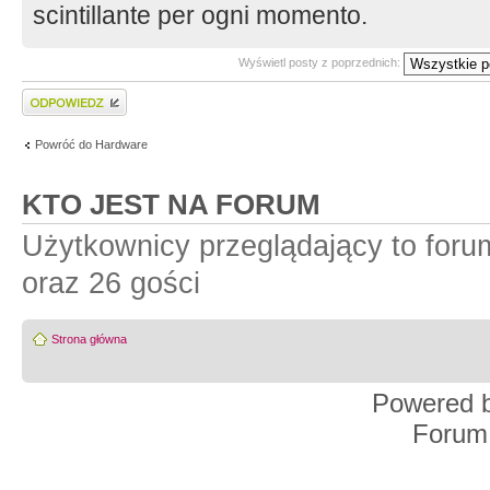
scintillante per ogni momento.
Wyświetl posty z poprzednich:
Wyślij odpowiedź
Powróć do Hardware
KTO JEST NA FORUM
Użytkownicy przeglądający to for
oraz 26 gości
Strona główna
Powered 
Forum