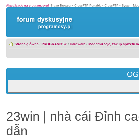
Aktualizacje na programosy.pl
:
Brave Browser
•
CrossFTP Portable
•
CrossFTP
•
System Mec
Strona główna
‹
PROGRAMOSY
‹
Hardware
‹
Modernizacje, zakup sprzętu 
OG
23win | nhà cái Đỉnh c
dẫn