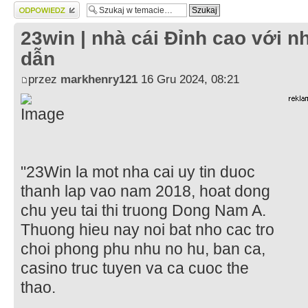
Wyślij odpowiedź
23win | nhà cái Đỉnh cao với 
dẫn
przez
markhenry121
16 Gru 2024, 08:21
"23Win la mot nha cai uy tin duoc
thanh lap vao nam 2018, hoat dong
chu yeu tai thi truong Dong Nam A.
Thuong hieu nay noi bat nho cac tro
choi phong phu nhu no hu, ban ca,
casino truc tuyen va ca cuoc the
thao.