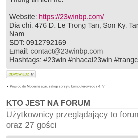
Website:
https://23winbp.com/
Dia chi: 476 D. Le Trong Tan, Son Ky, Ta
Nam
SDT: 0912792169
Email:
contact@23winbp.com
Hashtags: #23win #nhacai23win #tran
Wyślij odpowiedź
Powróć do Modernizacje, zakup sprzętu komputerowego i RTV
KTO JEST NA FORUM
Użytkownicy przeglądający to for
oraz 27 gości